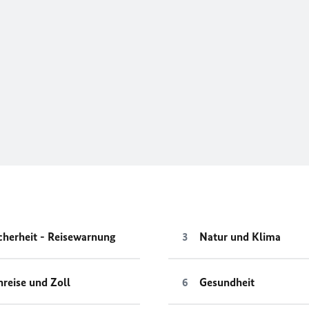
cherheit - Reisewarnung
Natur und Klima
nreise und Zoll
Gesundheit