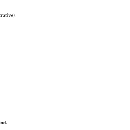
rative).
ind.