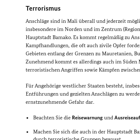
Terrorismus
Anschläge sind in Mali überall und jederzeit mögl
insbesondere im Norden und im Zentrum (Region 
Hauptstadt Bamako. Es kommt regelmäßig zu Ansch
Kampfhandlungen, die oft auch zivile Opfer forde
Gebieten entlang der Grenzen zu Mauretanien, Bur
Zunehmend kommt es allerdings auch im Süden Ma
terroristischen Angriffen sowie Kämpfen zwische
Für Angehörige westlicher Staaten besteht, insb
Entführungen und gezielten Anschlägen zu werde
ernstzunehmende Gefahr dar.
Beachten Sie die
Reisewarnung
und
Ausreiseau
Machen Sie sich die auch in der Hauptstadt 
durch terroristische Gruppen bewusst.