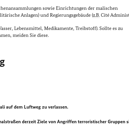
schenansammlungen sowie Einrichtungen der malischen
itärische Anlagen) und Regierungsgebäude (
z.B.
Cité Administ
sser, Lebensmittel, Medikamente, Treibstoff). Sollte es zu
en, meiden Sie diese.
ng
li auf dem Luftweg zu verlassen.
alstraßen derzeit Ziele von Angriffen terroristischer Gruppen s