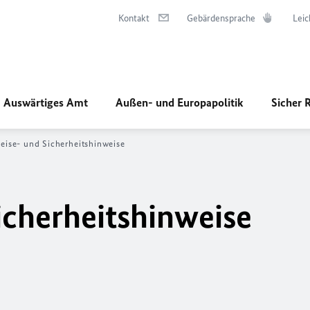
Kontakt
Gebärdensprache
Leic
Auswärtiges Amt
Außen- und Europapolitik
Sicher 
eise- und Sicherheitshinweise
icherheitshinweise