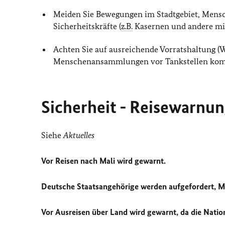
Meiden Sie Bewegungen im Stadtgebiet, Men
Sicherheitskräfte (
z.B.
Kasernen und andere mil
Achten Sie auf ausreichende Vorratshaltung (Wa
Menschenansammlungen vor Tankstellen komm
Sicherheit - Reisewarnu
Siehe
Aktuelles
Vor Reisen nach Mali wird gewarnt.
Deutsche Staatsangehörige werden aufgefordert, Ma
Vor Ausreisen über Land wird gewarnt, da die Nation