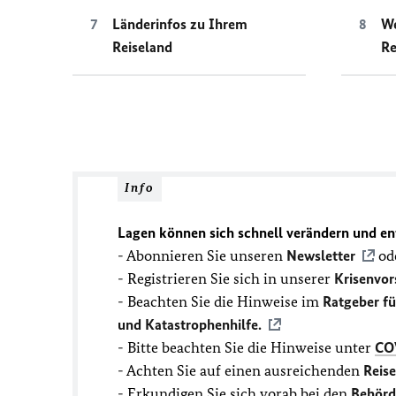
Länderinfos zu Ihrem
We
Reiseland
Re
Info
Lagen können sich schnell verändern und en
- Abonnieren Sie unseren
Newsletter
ode
- Registrieren Sie sich in unserer
Krisenvor
- Beachten Sie die Hinweise im
Ratgeber f
und Katastrophenhilfe.
- Bitte beachten Sie die Hinweise unter
CO
- Achten Sie auf einen ausreichenden
Reis
- Erkundigen Sie sich vorab bei den
Behörd