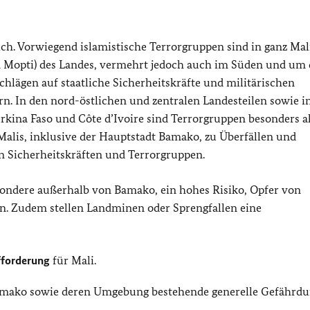
ich. Vorwiegend islamistische Terrorgruppen sind in ganz Mali
Mopti) des Landes, vermehrt jedoch auch im Süden und um 
lägen auf staatliche Sicherheitskräfte und militärischen
rn. In den nord-östlichen und zentralen Landesteilen sowie i
kina Faso und Côte d’Ivoire sind Terrorgruppen besonders ak
lis, inklusive der Hauptstadt Bamako, zu Überfällen und
n Sicherheitskräften und Terrorgruppen.
esondere außerhalb von Bamako, ein hohes Risiko, Opfer von
n. Zudem stellen Landminen oder Sprengfallen eine
fforderung
für Mali.
Bamako sowie deren Umgebung bestehende generelle Gefährd