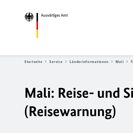
Auswärtiges Amt
Startseite
Service
Länderinformationen
Mali
R
Mali: Reise- und S
(Reisewarnung)