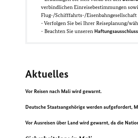
verbindlichen Einreisebestimmungen sowie
Flug-/Schifffahrts-/Eisenbahngesellschaf
- Verfolgen Sie bei Ihrer Reiseplanung/wä
- Beachten Sie unseren
Haftungsausschluss
Aktuelles
Vor Reisen nach Mali wird gewarnt.
Deutsche Staatsangehörige werden aufgefordert, Ma
Vor Ausreisen über Land wird gewarnt, da die Nation