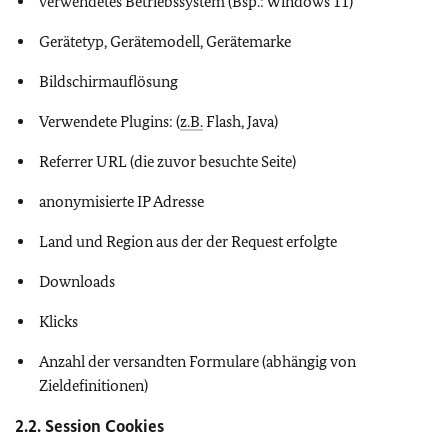
verwendetes Betriebssystem (Bsp.: Windows 11)
Gerätetyp, Gerätemodell, Gerätemarke
Bildschirmauflösung
Verwendete
Plugins:
(
z.B.
Flash, Java
)
Referrer URL (die zuvor besuchte Seite)
anonymisierte IP Adresse
Land und Region aus der der Request erfolgte
Downloads
Klicks
Anzahl der versandten Formulare (abhängig von
Zieldefinitionen)
2.2.
Session Cookies