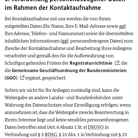
im Rahmen der Kontaktaufnahme
Bei Kontaktaufnahme mit uns werden die von Ihnen
mitgeteilten Daten (Ihr Name, Ihre E-Mail-Adresse sowie
ggf.
Ihre Adresse, Telefon- und Faxnummer) sowie die übermittelten
inhaltlichen Informationen (
ggf.
personenbezogene Daten) zum
Zwecke der Kontaktaufnahme und Bearbeitung Ihres Anliegens
verarbeitet und gemäß den für die Aufbewahrung von
Schriftgut geltenden Fristen der
Registraturrichtlinie
, die
die
Gemeinsame Geschäftsordnung der Bundesministerien
(GGO)
ergänzt, gespeichert.
Sofern wir nicht für Ihr Anliegen zuständig sind, kann die
Weitergabe an andere Landes- und Bundesbehörden unter
Wahrung des Datenschutzes ohne Einwilligung erfolgen, wenn
anzunehmen ist, dass die Weitergabe zwecks Beantwortung in
Ihrem Interesse liegt und keine sensiblen personenbezogenen
Daten betroffen sind (Art. 6 Absatz 1 lit. e)
DSGVO
in
Verbindung mit § 3
BDSG
, § 25 Abs. 1 in Verbindung mit § 23