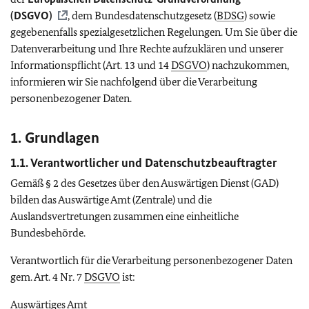
(
DSGVO
)
, dem Bundesdatenschutzgesetz (
BDSG
) sowie
gegebenenfalls spezialgesetzlichen Regelungen. Um Sie über die
Datenverarbeitung und Ihre Rechte aufzuklären und unserer
Informationspflicht (Art. 13 und 14
DSGVO
) nachzukommen,
informieren wir Sie nachfolgend über die Verarbeitung
personenbezogener Daten.
1. Grundlagen
1.1. Verantwortlicher und Datenschutzbeauftragter
Gemäß § 2 des Gesetzes über den Auswärtigen Dienst (GAD)
bilden das Auswärtige Amt (Zentrale) und die
Auslandsvertretungen zusammen eine einheitliche
Bundesbehörde.
Verantwortlich für die Verarbeitung personenbezogener Daten
gem. Art. 4 Nr. 7
DSGVO
ist:
Auswärtiges Amt