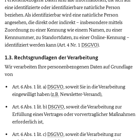
eine identifizierte oder identifizierbare natürliche Person
beziehen. Als identifizierbar wird eine natürliche Person
angesehen, die direkt oder indirekt – insbesondere mittels
Zuordnung zu einer Kennung wie einem Namen, zu einer
Kennnummer, zu Standortdaten, zu einer Online-Kennung –
identifiziert werden kann (Art. 4 Nr. 1
DSGVO
).
1.3. Rechtsgrundlagen der Verarbeitung
Wir verarbeiten Ihre personenbezogenen Daten auf Grundlage
von
Art. 6 Abs. 1 lit. a)
DSGVO
, soweit Sie in die Verarbeitung
eingewilligt haben (
z.B.
Newsletter-Versand),
Art. 6 Abs. 1 lit. b)
DSGVO
, soweit die Verarbeitung zur
Erfüllung eines Vertrages oder vorvertraglicher Maßnahmen
erforderlich ist,
Art. 6 Abs. 1 lit. c)
DSGVO
, soweit die Verarbeitung zur