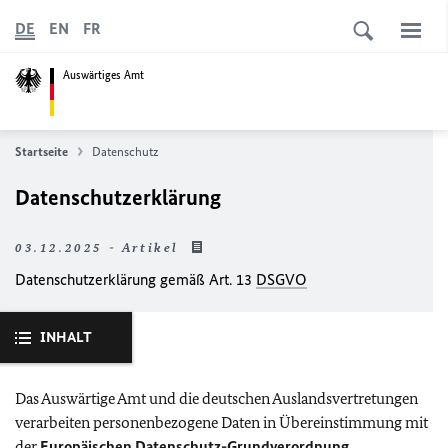
DE
EN
FR
Auswärtiges Amt
Startseite
Datenschutz
Datenschutzerklärung
03.12.2025 - Artikel
Datenschutzerklärung gemäß Art. 13
DSGVO
INHALT
Das Auswärtige Amt und die deutschen Auslandsvertretungen
verarbeiten personenbezogene Daten in Übereinstimmung mit
der
Europäischen Datenschutz-Grundverordnung