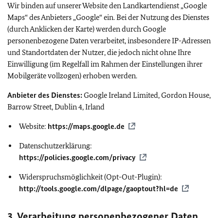
Wir binden auf unserer Website den Landkartendienst „
Google
Maps
“ des Anbieters „
Google
“ ein. Bei der Nutzung des Dienstes
(durch Anklicken der Karte) werden durch
Google
personenbezogene Daten verarbeitet, insbesondere IP-Adressen
und Standortdaten der Nutzer, die jedoch nicht ohne Ihre
Einwilligung (im Regelfall im Rahmen der Einstellungen ihrer
Mobilgeräte vollzogen) erhoben werden.
Anbieter des Dienstes:
Google Ireland Limited, Gordon House,
Barrow Street, Dublin 4, Irland
Website:
https://maps.google.de
Datenschutzerklärung:
https://policies.google.com/privacy
Widerspruchsmöglichkeit (
Opt-Out-Plugin):
http://tools.google.com/dlpage/gaoptout?hl=de
3. Verarbeitung personenbezogener Daten