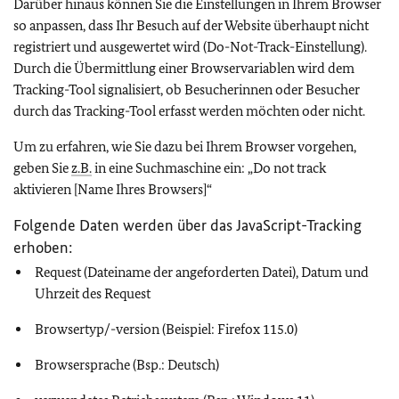
Darüber hinaus können Sie die Einstellungen in Ihrem Browser
so anpassen, dass Ihr Besuch auf der Website überhaupt nicht
registriert und ausgewertet wird (
Do-Not-Track
-Einstellung).
Durch die Übermittlung einer Browservariablen wird dem
Tracking-Tool signalisiert, ob Besucherinnen oder Besucher
durch das
Tracking-Tool
erfasst werden möchten oder nicht.
Um zu erfahren, wie Sie dazu bei Ihrem Browser vorgehen,
geben Sie
z.B.
in eine Suchmaschine ein: „
Do not track
aktivieren [Name Ihres
Browsers
]“
Folgende Daten werden über das
JavaScript-Tracking
erhoben:
Request
(Dateiname der angeforderten Datei), Datum und
Uhrzeit des Request
Browser
typ/-version (Beispiel: Firefox 115.0)
Browser
sprache (Bsp.: Deutsch)