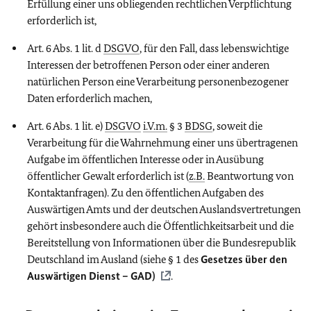
Erfüllung einer uns obliegenden rechtlichen Verpflichtung
erforderlich ist,
Art. 6 Abs. 1 lit. d
DSGVO
, für den Fall, dass lebenswichtige
Interessen der betroffenen Person oder einer anderen
natürlichen Person eine Verarbeitung personenbezogener
Daten erforderlich machen,
Art. 6 Abs. 1 lit. e)
DSGVO
i.V.m.
§ 3
BDSG
, soweit die
Verarbeitung für die Wahrnehmung einer uns übertragenen
Aufgabe im öffentlichen Interesse oder in Ausübung
öffentlicher Gewalt erforderlich ist (
z.B.
Beantwortung von
Kontaktanfragen). Zu den öffentlichen Aufgaben des
Auswärtigen Amts und der deutschen Auslandsvertretungen
gehört insbesondere auch die Öffentlichkeitsarbeit und die
Bereitstellung von Informationen über die Bundesrepublik
Deutschland im Ausland (siehe § 1 des
Gesetzes über den
Auswärtigen Dienst – GAD)
.