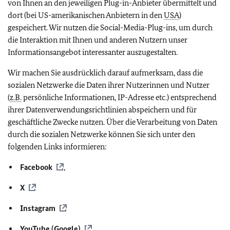
von Ihnen an den jeweiligen
Plug-in-
Anbieter übermittelt und
dort (bei US-amerikanischen Anbietern in den
USA
)
gespeichert. Wir nutzen die
Social-Media-Plug-ins,
um durch
die Interaktion mit Ihnen und anderen Nutzern unser
Informationsangebot interessanter auszugestalten.
Wir machen Sie ausdrücklich darauf aufmerksam, dass die
sozialen Netzwerke die Daten ihrer Nutzerinnen und Nutzer
(
z.B.
persönliche Informationen, IP-Adresse etc.) entsprechend
ihrer Datenverwendungsrichtlinien abspeichern und für
geschäftliche Zwecke nutzen. Über die Verarbeitung von Daten
durch die sozialen Netzwerke können Sie sich unter den
folgenden Links informieren:
Facebook
,
X
Instagram
YouTube (Google)