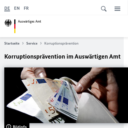
DE
EN
FR
Auswärtiges Amt
Startseite
Service
Korruptionsprävention
Korruptionsprävention im Auswärtigen Amt
Bildinfo