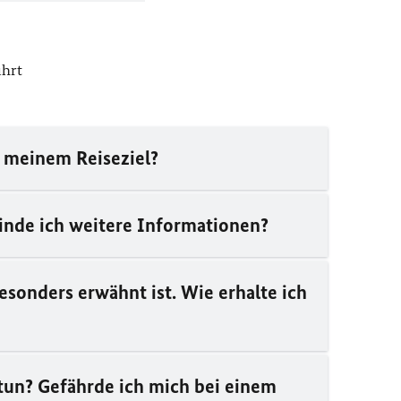
ührt
n meinem Reiseziel?
finde ich weitere Informationen?
esonders erwähnt ist. Wie erhalte ich
tun? Gefährde ich mich bei einem