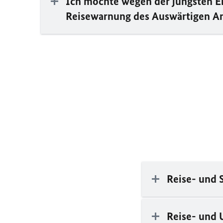
Ich möchte wegen der jüngsten En
Reisewarnung des Auswärtigen A
Reise- und 
Reise- und 