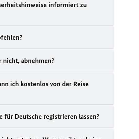
herheitshinweise informiert zu
pfehlen?
er nicht, abnehmen?
ann ich kostenlos von der Reise
 für Deutsche registrieren lassen?