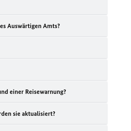
 des Auswärtigen Amts?
 und einer Reisewarnung?
en sie aktualisiert?