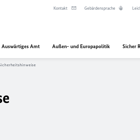
Kontakt
Gebärdensprache
Leic
Auswärtiges Amt
Außen- und Europapolitik
Sicher 
Sicherheitshinweise
se