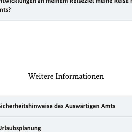
twicklungen an meinem Reiseziel meine Reise n
mts?
Weitere Informationen
Sicherheitshinweise des Auswärtigen Amts
Urlaubsplanung