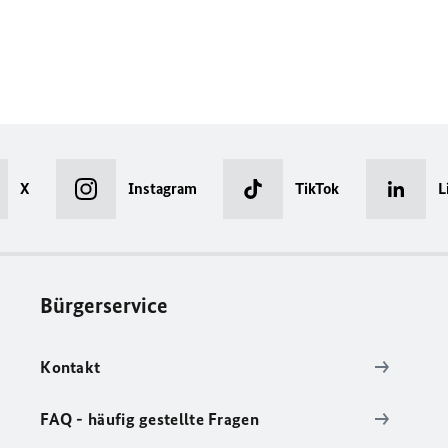
X
Instagram
TikTok
L
Bürgerservice
Kontakt
FAQ - häufig gestellte Fragen