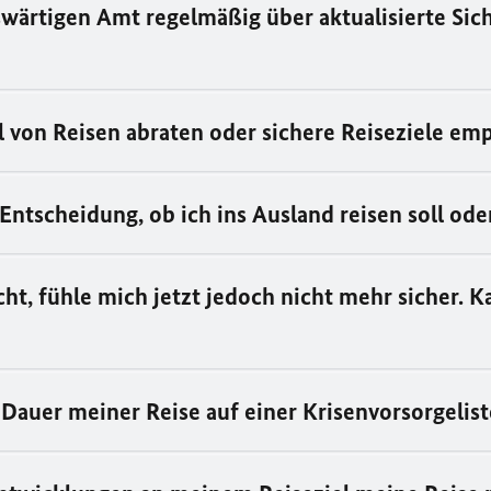
swärtigen Amt regelmäßig über aktualisierte Sic
 von Reisen abraten oder sichere Reiseziele em
Entscheidung, ob ich ins Ausland reisen soll od
ht, fühle mich jetzt jedoch nicht mehr sicher. K
Dauer meiner Reise auf einer Krisenvorsorgeliste