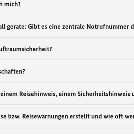
ch mich?
fall gerate: Gibt es eine zentrale Notrufnummer
uftraumsicherheit?
schaften?
 einem Reisehinweis, einem Sicherheitshinweis
e bzw. Reisewarnungen erstellt und wie oft werd