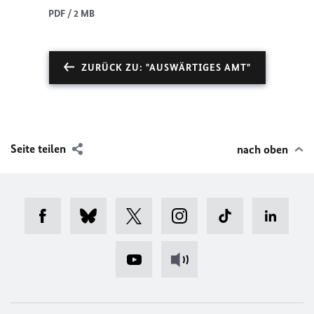
PDF / 2 MB
ZURÜCK ZU: "AUSWÄRTIGES AMT"
Seite teilen
nach oben