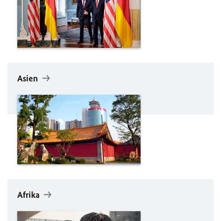
Asien
Afrika