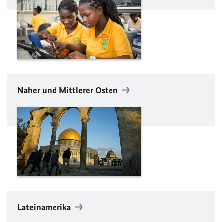
Naher und Mittlerer Osten
Lateinamerika