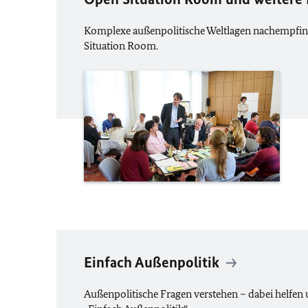
Komplexe außenpolitische Weltlagen nachempfin
Situation Room.
Einfach Außenpolitik
Außenpolitische Fragen verstehen – dabei helfen