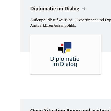
Diplomatie im Dialog
Außenpolitik auf YouTube – Expertinnen und Exp
Amts erklären Außenpolitik.
Open Situation Room
und weitere