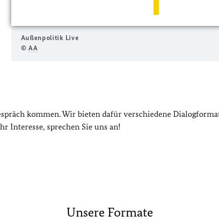
Außenpolitik Live
©
AA
espräch kommen. Wir bieten dafür verschiedene Dialogformat
Ihr Interesse, sprechen Sie uns an!
Unsere Formate