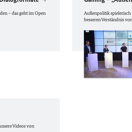
den – das geht im
Open
Außenpolitik spielerisch
besseren Verständnis von
 unsere Videos von