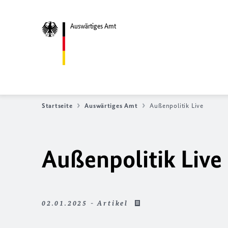
Auswärtiges Amt
Startseite
Auswärtiges Amt
Außenpolitik Live
Außenpolitik Live
02.01.2025 - Artikel