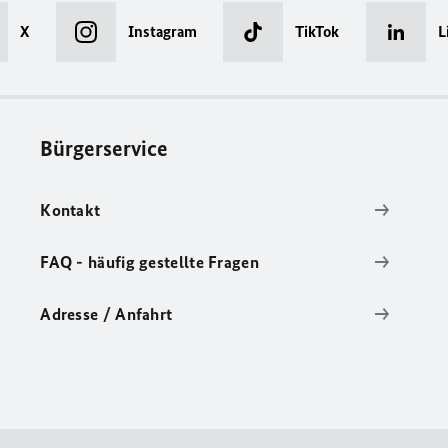
X
Instagram
TikTok
L
Bürgerservice
Kontakt
FAQ - häufig gestellte Fragen
Adresse / Anfahrt