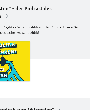
ten“ - der Podcast des
ts
“ gibt es Außenpolitik auf die Ohren: Hören Sie
 deutscher Außenpolitik!
politik zum Mitspielen“