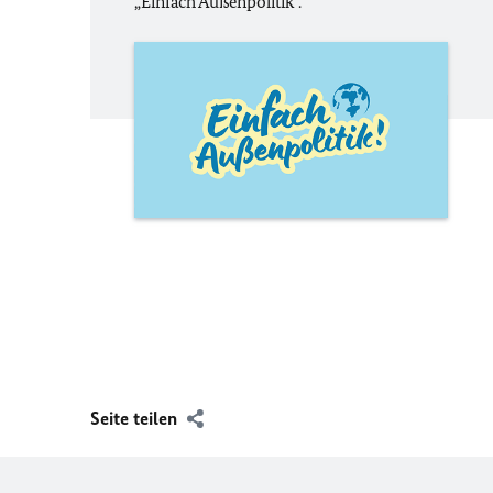
„Einfach Außenpolitik“.
Seite teilen