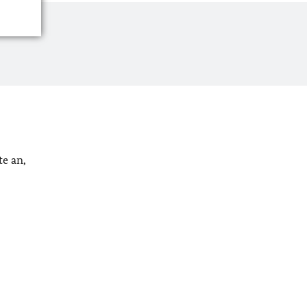
e an,