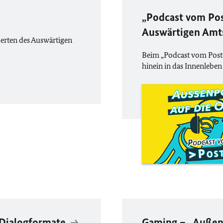
„Podcast vom Pos
Auswärtigen Am
erten des Auswärtigen
Beim „Podcast vom Posten
hinein in das Innenleben
 Dialogformate
Gaming – „Außen