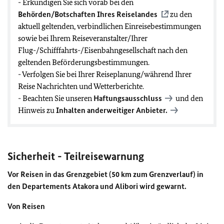
- Erkundigen Sie sich vorab bei den
Behörden/Botschaften Ihres Reiselandes
zu den
aktuell geltenden, verbindlichen Einreisebestimmungen
sowie bei Ihrem Reiseveranstalter/Ihrer
Flug-/Schifffahrts-/Eisenbahngesellschaft nach den
geltenden Beförderungsbestimmungen.
- Verfolgen Sie bei Ihrer Reiseplanung/während Ihrer
Reise Nachrichten und Wetterberichte.
- Beachten Sie unseren
Haftungsausschluss
und den
Hinweis zu
Inhalten anderweitiger Anbieter.
Sicherheit - Teilreisewarnung
Vor Reisen in das Grenzgebiet (50 km zum Grenzverlauf) in
den Departements Atakora und Alibori wird gewarnt.
Von Reisen