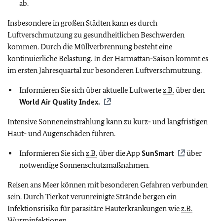
ab.
Insbesondere in großen Städten kann es durch
Luftverschmutzung zu gesundheitlichen Beschwerden
kommen. Durch die Müllverbrennung besteht eine
kontinuierliche Belastung. In der Harmattan-Saison kommt es
im ersten Jahresquartal zur besonderen Luftverschmutzung.
Informieren Sie sich über aktuelle Luftwerte
z.B.
über den
World Air Quality Index.
Intensive Sonneneinstrahlung kann zu kurz- und langfristigen
Haut- und Augenschäden führen.
Informieren Sie sich
z.B.
über die App
SunSmart
über
notwendige Sonnenschutzmaßnahmen.
Reisen ans Meer können mit besonderen Gefahren verbunden
sein. Durch Tierkot verunreinigte Strände bergen ein
Infektionsrisiko für parasitäre Hauterkrankungen wie
z.B.
Wurminfektionen.