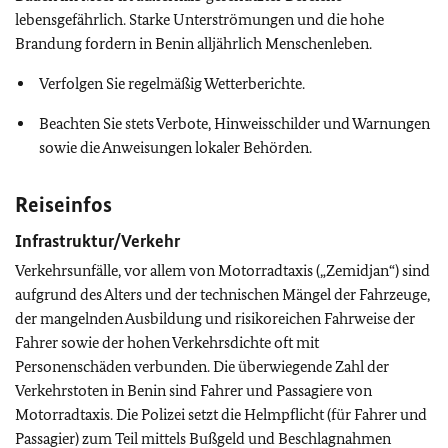
lebensgefährlich. Starke Unterströmungen und die hohe
Brandung fordern in Benin alljährlich Menschenleben.
Verfolgen Sie regelmäßig Wetterberichte.
Beachten Sie stets Verbote, Hinweisschilder und Warnungen
sowie die Anweisungen lokaler Behörden.
Reiseinfos
Infrastruktur/Verkehr
Verkehrsunfälle, vor allem von Motorradtaxis („Zemidjan“) sind
aufgrund des Alters und der technischen Mängel der Fahrzeuge,
der mangelnden Ausbildung und risikoreichen Fahrweise der
Fahrer sowie der hohen Verkehrsdichte oft mit
Personenschäden verbunden. Die überwiegende Zahl der
Verkehrstoten in Benin sind Fahrer und Passagiere von
Motorradtaxis. Die Polizei setzt die Helmpflicht (für Fahrer und
Passagier) zum Teil mittels Bußgeld und Beschlagnahmen