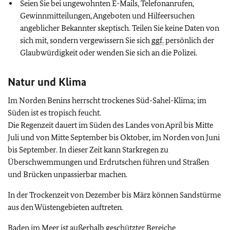
Seien Sie bei ungewohnten E-Mails, Telefonanrufen,
Gewinnmitteilungen, Angeboten und Hilfeersuchen
angeblicher Bekannter skeptisch. Teilen Sie keine Daten von
sich mit, sondern vergewissern Sie sich
ggf.
persönlich der
Glaubwürdigkeit oder wenden Sie sich an die Polizei.
Natur und Klima
Im Norden Benins herrscht trockenes Süd-Sahel-Klima; im
Süden ist es tropisch feucht.
Die Regenzeit dauert im Süden des Landes von April bis Mitte
Juli und von Mitte September bis Oktober, im Norden von Juni
bis September. In dieser Zeit kann Starkregen zu
Überschwemmungen und Erdrutschen führen und Straßen
und Brücken unpassierbar machen.
In der Trockenzeit von Dezember bis März können Sandstürme
aus den Wüstengebieten auftreten.
Baden im Meer ist außerhalb geschützter Bereiche