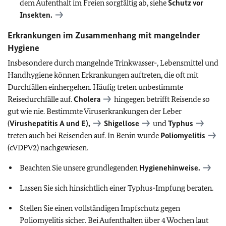
dem Aufenthalt im Freien sorgfältig ab, siehe
Schutz vor
Insekten.
Erkrankungen im Zusammenhang mit mangelnder
Hygiene
Insbesondere durch mangelnde Trinkwasser-, Lebensmittel und
Handhygiene können Erkrankungen auftreten, die oft mit
Durchfällen einhergehen. Häufig treten unbestimmte
Reisedurchfälle auf.
Cholera
hingegen betrifft Reisende so
gut wie nie. Bestimmte Viruserkrankungen der Leber
(
Virushepatitis A und E),
Shigellose
und
Typhus
treten auch bei Reisenden auf. In Benin wurde
Poliomyelitis
(cVDPV2) nachgewiesen.
Beachten Sie unsere grundlegenden
Hygienehinweise.
Lassen Sie sich hinsichtlich einer Typhus-Impfung beraten.
Stellen Sie einen vollständigen Impfschutz gegen
Poliomyelitis sicher. Bei Aufenthalten über 4 Wochen laut