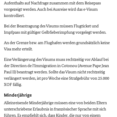
Aufenthalts auf Nachfrage zusammen mit dem Reisepass
vorgezeigt werden. Auch bei Ausreise wird das e-Visum
kontrolliert.
Bei der Beantragung des Visums müssen Flugticket und
Impfpass mit gültiger Gelbfieberimpfung vorgelegt werden.
An der Grenze bzw. am Flughafen werden grundsätzlich keine
Visa mehr erteilt.
Eine Verlängerung des Visums muss rechtzeitig vor Ablauf bei
der Direction de l'Immigration in Cotonou (Avenue Pape Jean
Paul II) beantragt werden. Sollte das Visum nicht rechtzeitig
verlängert werden, ist pro Woche eine Strafgebühr von 25.000
XOF fällig.
Minderjährige
Alleinreisende Minderjährige müssen eine von beiden Eltern
unterschriebene Erlaubnis in französischer Sprache mit sich
führen. Es empfiehlt sich, dass Kinder, die nur von einem