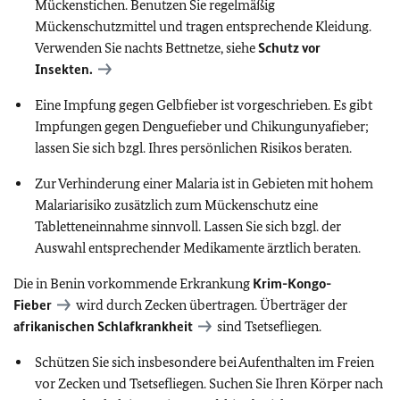
Mückenstichen. Benutzen Sie regelmäßig
Mückenschutzmittel und tragen entsprechende Kleidung.
Verwenden Sie nachts Bettnetze, siehe
Schutz vor
Insekten.
Eine Impfung gegen Gelbfieber ist vorgeschrieben. Es gibt
Impfungen gegen Denguefieber und Chikungunyafieber;
lassen Sie sich bzgl. Ihres persönlichen Risikos beraten.
Zur Verhinderung einer Malaria ist in Gebieten mit hohem
Malariarisiko zusätzlich zum Mückenschutz eine
Tabletteneinnahme sinnvoll. Lassen Sie sich bzgl. der
Auswahl entsprechender Medikamente ärztlich beraten.
Die in Benin vorkommende Erkrankung
Krim-Kongo-
Fieber
wird durch Zecken übertragen. Überträger der
afrikanischen Schlafkrankheit
sind Tsetsefliegen.
Schützen Sie sich insbesondere bei Aufenthalten im Freien
vor Zecken und Tsetsefliegen. Suchen Sie Ihren Körper nach