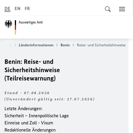
DE
EN
FR
Auswärtiges Amt
Service
Länderinformationen
Benin
Reise- und Sicherheitshinweise
Benin: Reise- und
Sicherheitshinweise
(Teilreisewarnung)
Stand - 07.08.2026
(Unverändert gültig seit: 27.07.2026)
Letzte Änderungen:
Sicherheit – Innenpolitische Lage
Einreise und Zoll - Visum
Redaktionelle Änderungen