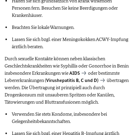
Halten Sie sich grundsätzlich von krank wirkenden
Personen fern. Besuchen Sie keine Beerdigungen oder
Krankenhäuser.
Beachten Sie lokale Warnungen.
Lassen Sie sich bzgl. einer Meningokokken ACWY-Impfung
ärztlich beraten.
Durch sexuelle Kontakte können neben klassischen
Geschlechtskrankheiten wie Syphillis oder Gonorrhoe in Benin
insbesondere Erkrankungen wie
AIDS
oder bestimmte
Lebererkrankungen (
Virushepatitis B, C und D)
übertragen
werden. Die Übertragung ist prinzipiell auch durch
Drogenkonsum mit unsauberen Spritzen oder Kanülen,
Tätowierungen und Bluttransfusionen möglich.
Verwenden Sie stets Kondome, insbesondere bei
Gelegenheitsbekanntschaften.
Lassen Sie sich bzgl. einer Hepatitis B-Impfung ärztlich