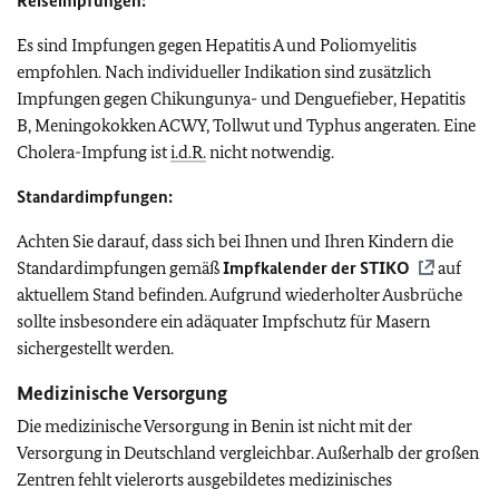
Reiseimpfungen:
Es sind Impfungen gegen Hepatitis A und Poliomyelitis
empfohlen. Nach individueller Indikation sind zusätzlich
Impfungen gegen Chikungunya- und Denguefieber, Hepatitis
B, Meningokokken ACWY, Tollwut und Typhus angeraten. Eine
Cholera-Impfung ist
i.d.R.
nicht notwendig.
Standardimpfungen:
Achten Sie darauf, dass sich bei Ihnen und Ihren Kindern die
Standardimpfungen gemäß
Impfkalender der
STIKO
auf
aktuellem Stand befinden. Aufgrund wiederholter Ausbrüche
sollte insbesondere ein adäquater Impfschutz für Masern
sichergestellt werden.
Medizinische Versorgung
Die medizinische Versorgung in Benin ist nicht mit der
Versorgung in Deutschland vergleichbar. Außerhalb der großen
Zentren fehlt vielerorts ausgebildetes medizinisches