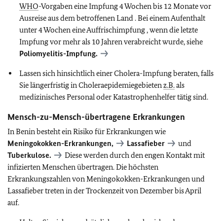
WHO
-Vorgaben eine Impfung 4 Wochen bis 12 Monate vor
Ausreise aus dem betroffenen Land . Bei einem Aufenthalt
unter 4 Wochen eine Auffrischimpfung , wenn die letzte
Impfung vor mehr als 10 Jahren verabreicht wurde, siehe
Poliomyelitis-Impfung.
Lassen sich hinsichtlich einer Cholera-Impfung beraten, falls
Sie längerfristig in Choleraepidemiegebieten
z.B.
als
medizinisches Personal oder Katastrophenhelfer tätig sind.
Mensch-zu-Mensch-übertragene Erkrankungen
In Benin besteht ein Risiko für Erkrankungen wie
Meningokokken-Erkrankungen,
Lassafieber
und
Tuberkulose.
Diese werden durch den engen Kontakt mit
infizierten Menschen übertragen. Die höchsten
Erkrankungszahlen von Meningokokken-Erkrankungen und
Lassafieber treten in der Trockenzeit von Dezember bis April
auf.