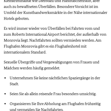
Kleinkriminalität wie Diebstahl und Handtaschenraub, aber
auch zu bewaffneten Überfällen. Besondere Vorsicht ist im
Umfeld der Kunsthandwerksmärkte in der Nähe internationaler
Hotels geboten.
Es wird immer wieder von Überfällen bei Fahrten vom und
zum Roberts International Airport berichtet, der außerhalb von
Monrovia liegt. Nachtfahrten sollten vermieden werden. Am
Flughafen Monrovia gibt es ein Flughafenhotel mit
internationalem Standard.
Sexuelle Übergriffe und Vergewaltigungen von Frauen und
Mädchen werden häufig gemeldet.
Unternehmen Sie keine nächtlichen Spaziergänge in der
Stadt.
Seien Sie als allein reisende Frau besonders umsichtig.
Organisieren Sie Ihre Abholung am Flughafen frühzeitig
und vermeiden Sie Nachtfahrten.