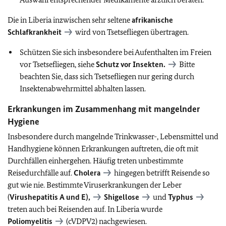
Die in Liberia inzwischen sehr seltene
afrikanische
Schlafkrankheit
wird von Tsetsefliegen übertragen.
Schützen Sie sich insbesondere bei Aufenthalten im Freien
vor Tsetsefliegen, siehe
Schutz vor Insekten.
Bitte
beachten Sie, dass sich Tsetsefliegen nur gering durch
Insektenabwehrmittel abhalten lassen.
Erkrankungen im Zusammenhang mit mangelnder
Hygiene
Insbesondere durch mangelnde Trinkwasser-, Lebensmittel und
Handhygiene können Erkrankungen auftreten, die oft mit
Durchfällen einhergehen. Häufig treten unbestimmte
Reisedurchfälle auf.
Cholera
hingegen betrifft Reisende so
gut wie nie. Bestimmte Viruserkrankungen der Leber
(
Virushepatitis A und E),
Shigellose
und
Typhus
treten auch bei Reisenden auf. In Liberia wurde
Poliomyelitis
(cVDPV2) nachgewiesen.