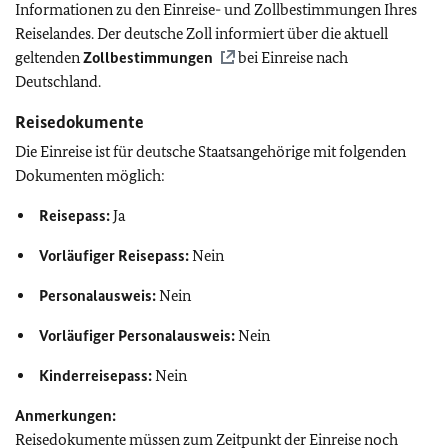
Informationen zu den Einreise- und Zollbestimmungen Ihres
Reiselandes. Der deutsche Zoll informiert über die aktuell
geltenden
Zollbestimmungen
bei Einreise nach
Deutschland.
Reisedokumente
Die Einreise ist für deutsche Staatsangehörige mit folgenden
Dokumenten möglich:
Reisepass:
Ja
Vorläufiger Reisepass:
Nein
Personalausweis:
Nein
Vorläufiger Personalausweis:
Nein
Kinderreisepass:
Nein
Anmerkungen:
Reisedokumente müssen zum Zeitpunkt der Einreise noch