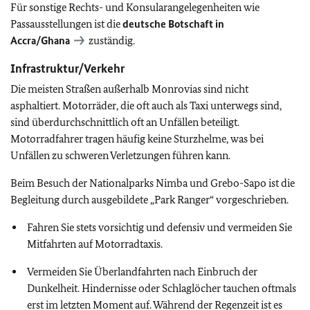
Für sonstige Rechts- und Konsularangelegenheiten wie
Passausstellungen ist die
deutsche Botschaft in
Accra/Ghana
zuständig.
Infrastruktur/Verkehr
Die meisten Straßen außerhalb Monrovias sind nicht
asphaltiert. Motorräder, die oft auch als Taxi unterwegs sind,
sind überdurchschnittlich oft an Unfällen beteiligt.
Motorradfahrer tragen häufig keine Sturzhelme, was bei
Unfällen zu schweren Verletzungen führen kann.
Beim Besuch der Nationalparks Nimba und Grebo-Sapo ist die
Begleitung durch ausgebildete „Park Ranger“ vorgeschrieben.
Fahren Sie stets vorsichtig und defensiv und vermeiden Sie
Mitfahrten auf Motorradtaxis.
Vermeiden Sie Überlandfahrten nach Einbruch der
Dunkelheit. Hindernisse oder Schlaglöcher tauchen oftmals
erst im letzten Moment auf. Während der Regenzeit ist es