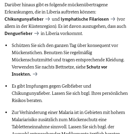
Darüber hinaus gibt es folgende mückenübertragene
Erkrankungen, die in Liberia auftreten können:
Chikungunyafieber
und
lymphatische Filariosen
(vor
allem in der Küstenregion). Es ist davon auszugehen, dass auch
Denguefieber
in Liberia vorkommt.
Schützen Sie sich den ganzen Tag über konsequent vor
Mückenstichen. Benutzen Sie regelmäßig
Mückenschutzmittel und tragen entsprechende Kleidung.
Verwenden Sie nachts Bettnetze, siehe
Schutz vor
Insekten.
Es gibt Impfungen gegen Gelbfieber und
Chikungunyafieber. Lassen Sie sich bzgl. Ihres persönlichen
Risikos beraten.
Zur Verhinderung einer Malaria ist in Gebieten mit hohem
Malariarisiko zusätzlich zum Mückenschutz eine
Tabletteneinnahme sinnvoll. Lassen Sie sich bzgl. der
Auswahl entsprechender Medikamente ärztlich beraten.