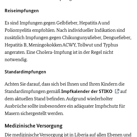
Reiseimpfungen
Es sind Impfungen gegen Gelbfieber, Hepatitis A und
Poliomyelitis empfohlen. Nach individueller Indikation sind
zusätzlich Impfungen gegen Chikungunyafieber, Denguefieber,
Hepatitis B, Meningokokken ACWY, Tollwut und Typhus
angeraten. Eine Cholera-Impfung ist in der Regel nicht
notwendig.
Standardimpfungen
Achten Sie darauf, dass sich bei Ihnen und Ihren Kindern die
Standardimpfungen gemäß
Impfkalender der
STIKO
auf
dem aktuellen Stand befinden.
Aufgrund wiederholter
Ausbrüche sollte insbesondere ein adäquater Impfschutz für
Masern sichergestellt werden.
Medizinische Versorgung
Die medizinische Versorgung ist in Liberia
auf allen Ebenen und