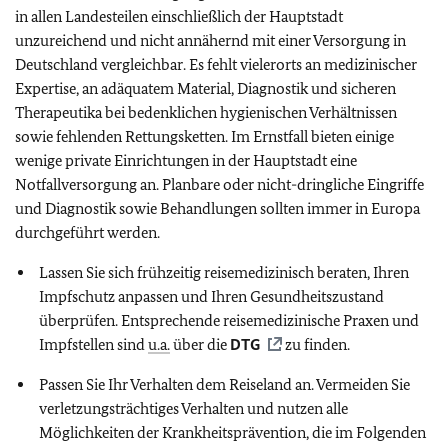
in allen Landesteilen einschließlich der Hauptstadt
unzureichend und nicht annähernd mit einer Versorgung in
Deutschland vergleichbar. Es fehlt vielerorts an medizinischer
Expertise, an adäquatem Material, Diagnostik und sicheren
Therapeutika bei bedenklichen hygienischen Verhältnissen
sowie fehlenden Rettungsketten. Im Ernstfall bieten einige
wenige private Einrichtungen in der Hauptstadt eine
Notfallversorgung an. Planbare oder nicht-dringliche Eingriffe
und Diagnostik sowie Behandlungen sollten immer in Europa
durchgeführt werden.
Lassen Sie sich frühzeitig reisemedizinisch beraten, Ihren
Impfschutz anpassen und Ihren Gesundheitszustand
überprüfen. Entsprechende reisemedizinische Praxen und
Impfstellen sind
u.a.
über die
DTG
zu finden.
Passen Sie Ihr Verhalten dem Reiseland an. Vermeiden Sie
verletzungsträchtiges Verhalten und nutzen alle
Möglichkeiten der Krankheitsprävention, die im Folgenden