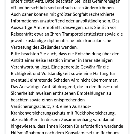
unterrichtet wird. Bitte beachten Sie, dass Gefahrenlagen
oft unübersichtlich sind und sich rasch ändern können.
Auch daher können mit größter Sorgfalt recherchierte
Informationen unzutreffend oder unvollständig sein. Das
Auswärtige Amt empfiehlt deswegen, dass Sie sich vor
Reiseantritt etwa an Ihren Transportdienstleister sowie die
jeweils zuständige diplomatische oder konsularische
Vertretung des Ziellandes wenden.
Bitte beachten Sie auch, dass die Entscheidung über den
Antritt einer Reise letztlich immer in Ihrer alleinigen
Verantwortung liegt. Eine generelle Gewähr für die
Richtigkeit und Vollständigkeit sowie eine Haftung für
eventuell eintretende Schäden wird nicht übernommen.
Das Auswärtige Amt rät dringend, die in den Reise- und
Sicherheitshinweisen enthaltenen Empfehlungen zu
beachten sowie einen entsprechenden
Versicherungsschutz, z.B. einen Auslands-
Krankenversicherungsschutz mit Rückholversicherung,
abzuschließen. In diesem Zusammenhang wird darauf
hingewiesen, dass Ihnen Kosten für erforderlich werdende
Hilfsmaßnahmen nach dem Konsulargesetz in Rechnung