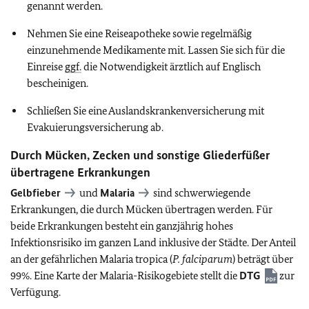
genannt werden.
Nehmen Sie eine Reiseapotheke sowie regelmäßig
einzunehmende Medikamente mit. Lassen Sie sich für die
Einreise
ggf.
die Notwendigkeit ärztlich auf Englisch
bescheinigen.
Schließen Sie eine Auslandskrankenversicherung mit
Evakuierungsversicherung ab.
Durch Mücken, Zecken und sonstige Gliederfüßer
übertragene Erkrankungen
Gelbfieber
und
Malaria
sind schwerwiegende
Erkrankungen, die durch Mücken übertragen werden. Für
beide Erkrankungen besteht ein ganzjährig hohes
Infektionsrisiko im ganzen Land inklusive der Städte. Der Anteil
an der gefährlichen Malaria tropica (
P. falciparum
) beträgt über
99%. Eine Karte der Malaria-Risikogebiete stellt die
DTG
zur
Verfügung.