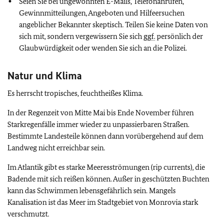
Seien Sie bei ungewohnten E-Mails, Telefonanrufen,
Gewinnmitteilungen, Angeboten und Hilfeersuchen
angeblicher Bekannter skeptisch. Teilen Sie keine Daten von
sich mit, sondern vergewissern Sie sich
ggf.
persönlich der
Glaubwürdigkeit oder wenden Sie sich an die Polizei.
Natur und Klima
Es herrscht tropisches, feuchtheißes Klima.
In der Regenzeit von Mitte Mai bis Ende November führen
Starkregenfälle immer wieder zu unpassierbaren Straßen.
Bestimmte Landesteile können dann vorübergehend auf dem
Landweg nicht erreichbar sein.
Im Atlantik gibt es starke Meeresströmungen (rip currents), die
Badende mit sich reißen können. Außer in geschützten Buchten
kann das Schwimmen lebensgefährlich sein. Mangels
Kanalisation ist das Meer im Stadtgebiet von Monrovia stark
verschmutzt.