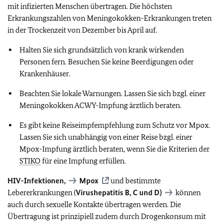
mit infizierten Menschen übertragen. Die höchsten
Erkrankungszahlen von Meningokokken-Erkrankungen treten
in der Trockenzeit von Dezember bis April auf.
Halten Sie sich grundsätzlich von krank wirkenden
Personen fern. Besuchen Sie keine Beerdigungen oder
Krankenhäuser.
Beachten Sie lokale Warnungen. Lassen Sie sich bzgl. einer
Meningokokken ACWY-Impfung ärztlich beraten.
Es gibt keine Reiseimpfempfehlung zum Schutz vor
Mpox.
Lassen Sie sich unabhängig von einer Reise bzgl. einer
Mpox-Impfung ärztlich beraten, wenn Sie die Kriterien der
STIKO
für eine Impfung erfüllen.
HIV-Infektionen,
Mpox
und bestimmte
Lebererkrankungen (
Virushepatitis B, C und D)
können
auch durch sexuelle Kontakte übertragen werden. Die
Übertragung ist prinzipiell zudem durch Drogenkonsum mit