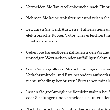
Vermeiden Sie Tankstellenbesuche nach Einbr
Nehmen Sie keine Anhalter mit und reisen Sie n
Bewahren Sie Geld, Ausweise, Führerschein un
elektronische Kopien/Fotos. Dies erleichtert i
Ersatzdokuments.
Geben Sie bargeldlosen Zahlungen den Vorzug 
unnötigen Wertsachen oder auffälligen Schmu
Seien Sie in größeren Menschenmengen wie an
Verkehrsmitteln und Bars besonders aufmerks
nicht unbedingt benötigten Wertsachen mit si
Lassen Sie größtmögliche Vorsicht walten bei 
oder Siedlungen und vermeiden sie unter all
Nach Einbruch der Nacht ist besonders das Vi