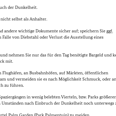
uch der Dunkelheit.
icht selbst als Anhalter.
d andere wichtige Dokumente sicher auf; speichern Sie
ggf.
m Falle von Diebstahl oder Verlust die Ausstellung eines
und nehmen Sie nur das für den Tag benötigte Bargeld und k
ck mit.
 Flughäfen, an Busbahnhöfen, auf Märkten, öffentlichen
am und vermeiden sie es nach Möglichkeit Schmuck, oder a
ch zu führen.
Spaziergängen in wenig belebten Vierteln, bzw. Parks größerer
en Umständen nach Einbruch der Dunkelheit noch unterwegs z
ertel Palm Garden (Park Palmentuin) zu meiden.