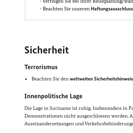
- Verfolgen Sie bei Ihrer Reiseplanung/wä
- Beachten Sie unseren
Haftungsausschluss
Sicherheit
Terrorismus
Beachten Sie den
weltweiten Sicherheitshinweis
Innenpolitische Lage
Die Lage in Suriname ist ruhig. Insbesondere in 
Demonstrationen nicht ausgeschlossen werden. Au
Auseinandersetzungen und Verkehrsbehinderunge