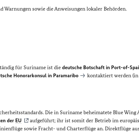
und Warnungen sowie die Anweisungen lokaler Behörden.
tändig für Suriname ist die
deutsche Botschaft in Port-of-Spai
tsche Honorarkonsul in Paramaribo
kontaktiert werden
(in
cherheitsstandards. Die in Suriname beheimatete Blue Wing A
ten der
EU
aufgeführt; ihr ist somit der Betrieb im europäi
inienflüge sowie Fracht- und Charterflüge an. Direktflüge au