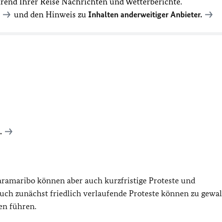
hrend Ihrer Reise Nachrichten und Wetterberichte.
und den Hinweis zu
Inhalten anderweitiger Anbieter.
.
Paramaribo können aber auch kurzfristige Proteste und
ch zunächst friedlich verlaufende Proteste können zu gewal
n führen.