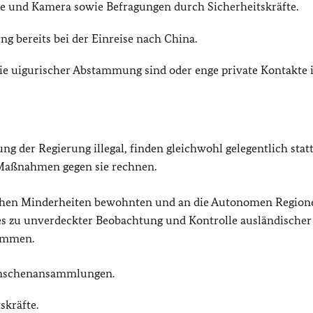
e und Kamera sowie Befragungen durch Sicherheitskräfte.
g bereits bei der Einreise nach China.
Sie uigurischer Abstammung sind oder enge private Kontakte 
der Regierung illegal, finden gleichwohl gelegentlich statt
 Maßnahmen gegen sie rechnen.
ischen Minderheiten bewohnten und an die Autonomen Region
es zu unverdeckter Beobachtung und Kontrolle ausländischer
kommen.
enschenansammlungen.
skräfte.