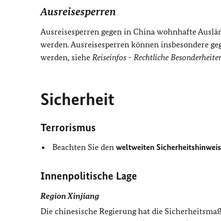
Ausreisesperren
Ausreisesperren gegen in China wohnhafte Auslän
werden. Ausreisesperren können insbesondere gege
werden, siehe
Reiseinfos -
Rechtliche Besonderheite
Sicherheit
Terrorismus
Beachten Sie den
weltweiten Sicherheitshinweis
Innenpolitische Lage
Region Xinjiang
Die chinesische Regierung hat die Sicherheitsmaß