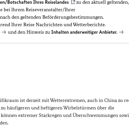
en/Botschaften Ihres Reiselandes
zu den aktuell geltenden,
 bei Ihrem Reiseveranstalter/Ihrer
t nach den geltenden Beförderungsbestimmungen.
hrend Ihrer Reise Nachrichten und Wetterberichte.
und den Hinweis zu
Inhalten anderweitiger Anbieter.
ikraum ist derzeit mit Wetterextremen, auch in China zu r
zu häufigeren und heftigeren Wirbelstürmen über die
m können extremer Starkregen und Überschwemmungen sowi
den.