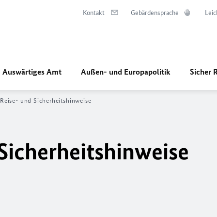
Kontakt
Gebärdensprache
Leic
Auswärtiges Amt
Außen- und Europapolitik
Sicher 
Reise- und Sicherheitshinweise
 Sicherheitshinweise