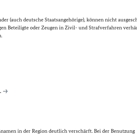
der (auch deutsche Staatsangehörige), können nicht ausgesc
n Beteiligte oder Zeugen in Zivil- und Strafverfahren verhä
n
.
.
namen in der Region deutlich verschärft. Bei der Benutzung