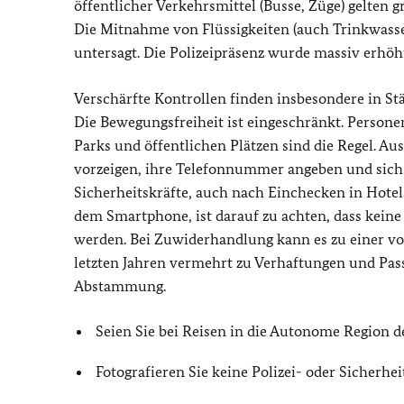
öffentlicher Verkehrsmittel (Busse, Züge) gelten 
Die Mitnahme von Flüssigkeiten (auch Trinkwasse
untersagt. Die Polizeipräsenz wurde massiv erhöh
Verschärfte Kontrollen finden insbesondere in S
Die Bewegungsfreiheit ist eingeschränkt. Person
Parks und öffentlichen Plätzen sind die Regel. Au
vorzeigen, ihre Telefonnummer angeben und sich 
Sicherheitskräfte, auch nach Einchecken in Hote
dem Smartphone, ist darauf zu achten, dass keine P
werden. Bei Zuwiderhandlung kann es zu einer v
letzten Jahren vermehrt zu Verhaftungen und Pas
Abstammung.
Seien Sie bei Reisen in die Autonome Region d
Fotografieren Sie keine Polizei- oder Sicherhei