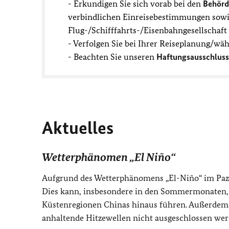
- Erkundigen Sie sich vorab bei den
Behörd
verbindlichen Einreisebestimmungen sowie
Flug-/Schifffahrts-/Eisenbahngesellschaf
- Verfolgen Sie bei Ihrer Reiseplanung/wä
- Beachten Sie unseren
Haftungsausschluss
Aktuelles
Wetterphänomen „El Niño“
Aufgrund des Wetterphänomens „El-Niño“ im Pazif
Dies kann, insbesondere in den Sommermonaten, 
Küstenregionen Chinas hinaus führen. Außerde
anhaltende Hitzewellen nicht ausgeschlossen wer