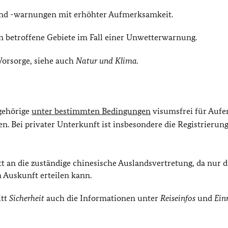
 und -warnungen mit erhöhter Aufmerksamkeit.
n betroffene Gebiete im Fall einer Unwetterwarnung.
Vorsorge, siehe auch
Natur und Klima.
gehörige
unter bestimmten Bedingungen
visumsfrei für Aufe
en. Bei privater Unterkunft ist insbesondere die Registrierung
tt an die zuständige chinesische Auslandsvertretung, da nur d
h Auskunft erteilen kann.
itt
Sicherheit
auch die Informationen unter
Reiseinfos
und
Ein