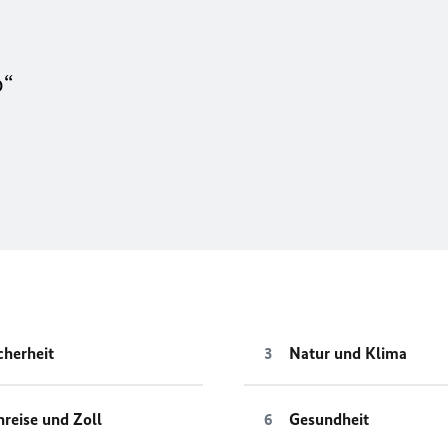
o“
cherheit
Natur und Klima
nreise und Zoll
Gesundheit