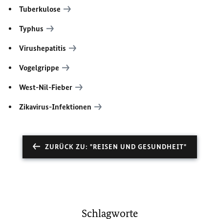
Tuberkulose
Typhus
Virushepatitis
Vogelgrippe
West-Nil-Fieber
Zikavirus-Infektionen
ZURÜCK ZU: "REISEN UND GESUNDHEIT"
Schlagworte