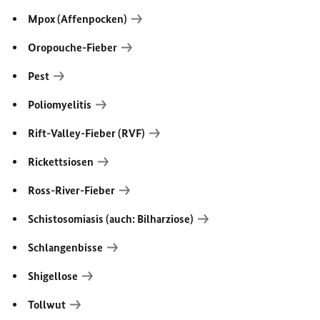
Mpox (Affenpocken)
Oropouche-Fieber
Pest
Poliomyelitis
Rift-Valley-Fieber (RVF)
Rickettsiosen
Ross-River-Fieber
Schistosomiasis (auch: Bilharziose)
Schlangenbisse
Shigellose
Tollwut