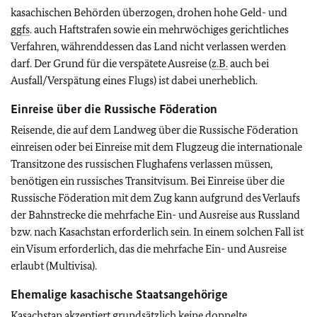
kasachischen Behörden überzogen, drohen hohe Geld- und
ggfs
. auch Haftstrafen sowie ein mehrwöchiges gerichtliches
Verfahren, währenddessen das Land nicht verlassen werden
darf. Der Grund für die verspätete Ausreise (
z.B.
auch bei
Ausfall/Verspätung eines Flugs) ist dabei unerheblich.
Einreise über die Russische Föderation
Reisende, die auf dem Landweg über die Russische Föderation
einreisen oder bei Einreise mit dem Flugzeug die internationale
Transitzone des russischen Flughafens verlassen müssen,
benötigen ein russisches Transitvisum. Bei Einreise über die
Russische Föderation mit dem Zug kann aufgrund des Verlaufs
der Bahnstrecke die mehrfache Ein- und Ausreise aus Russland
bzw. nach Kasachstan erforderlich sein. In einem solchen Fall ist
ein Visum erforderlich, das die mehrfache Ein- und Ausreise
erlaubt (Multivisa).
Ehemalige kasachische Staatsangehörige
Kasachstan akzeptiert grundsätzlich keine doppelte