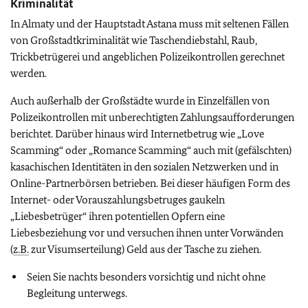
Kriminalität
In Almaty und der Hauptstadt Astana muss mit seltenen Fällen
von Großstadtkriminalität wie Taschendiebstahl, Raub,
Trickbetrügerei und angeblichen Polizeikontrollen gerechnet
werden.
Auch außerhalb der Großstädte wurde in Einzelfällen von
Polizeikontrollen mit unberechtigten Zahlungsaufforderungen
berichtet. Darüber hinaus wird Internetbetrug wie „Love
Scamming“ oder „Romance Scamming“ auch mit (gefälschten)
kasachischen Identitäten in den sozialen Netzwerken und in
Online-Partnerbörsen betrieben. Bei dieser häufigen Form des
Internet- oder Vorauszahlungsbetruges gaukeln
„Liebesbetrüger“ ihren potentiellen Opfern eine
Liebesbeziehung vor und versuchen ihnen unter Vorwänden
(
z.B.
zur Visumserteilung) Geld aus der Tasche zu ziehen.
Seien Sie nachts besonders vorsichtig und nicht ohne
Begleitung unterwegs.