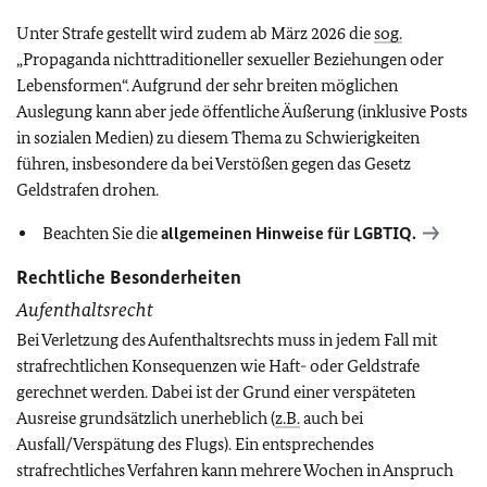
Unter Strafe gestellt wird zudem ab März 2026 die
sog.
„Propaganda nichttraditioneller sexueller Beziehungen oder
Lebensformen“. Aufgrund der sehr breiten möglichen
Auslegung kann aber jede öffentliche Äußerung (inklusive Posts
in sozialen Medien) zu diesem Thema zu Schwierigkeiten
führen, insbesondere da bei Verstößen gegen das Gesetz
Geldstrafen drohen.
Beachten Sie die
allgemeinen Hinweise für
LGBTIQ
.
Rechtliche Besonderheiten
Aufenthaltsrecht
Bei Verletzung des Aufenthaltsrechts muss in jedem Fall mit
strafrechtlichen Konsequenzen wie Haft- oder Geldstrafe
gerechnet werden. Dabei ist der Grund einer verspäteten
Ausreise grundsätzlich unerheblich (
z.B.
auch bei
Ausfall/Verspätung des Flugs). Ein entsprechendes
strafrechtliches Verfahren kann mehrere Wochen in Anspruch