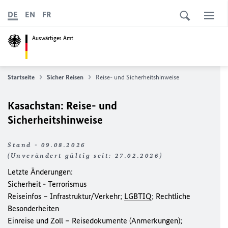
DE
EN
FR
Auswärtiges Amt
Startseite
Sicher Reisen
Reise- und Sicherheitshinweise
Kasachstan: Reise- und
Sicherheitshinweise
Stand - 09.08.2026
(Unverändert gültig seit: 27.02.2026)
Letzte Änderungen:
Sicherheit - Terrorismus
Reiseinfos – Infrastruktur/Verkehr;
LGBTIQ
; Rechtliche
Besonderheiten
Einreise und Zoll – Reisedokumente (Anmerkungen);