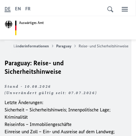
DE
EN
FR
Auswärtiges Amt
vice
Länderinformationen
Paraguay
Reise- und Sicherheitshinweise
Paraguay: Reise- und
Sicherheitshinweise
Stand - 10.08.2026
(Unverändert gültig seit: 07.07.2026)
Letzte Änderungen:
Sicherheit – Sicherheitshinweis; Innenpolitische Lage;
Kriminalität
Reiseinfos – Immobiliengeschäfte
Einreise und Zoll – Ein- und Ausreise auf dem Landweg;