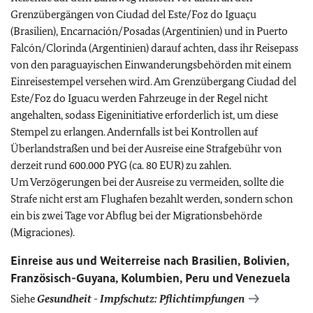
Grenzübergängen von Ciudad del Este/Foz do Iguaçu
(Brasilien), Encarnación/Posadas (Argentinien) und in Puerto
Falcón/Clorinda (Argentinien) darauf achten, dass ihr Reisepass
von den paraguayischen Einwanderungsbehörden mit einem
Einreisestempel versehen wird. Am Grenzübergang Ciudad del
Este/Foz do Iguacu werden Fahrzeuge in der Regel nicht
angehalten, sodass Eigeninitiative erforderlich ist, um diese
Stempel zu erlangen. Andernfalls ist bei Kontrollen auf
Überlandstraßen und bei der Ausreise eine Strafgebühr von
derzeit rund 600.000 PYG (ca. 80 EUR) zu zahlen.
Um Verzögerungen bei der Ausreise zu vermeiden, sollte die
Strafe nicht erst am Flughafen bezahlt werden, sondern schon
ein bis zwei Tage vor Abflug bei der Migrationsbehörde
(Migraciones).
Einreise aus und Weiterreise nach Brasilien, Bolivien,
Französisch-Guyana, Kolumbien, Peru und Venezuela
Siehe
Gesundheit - Impfschutz:
Pflichtimpfungen