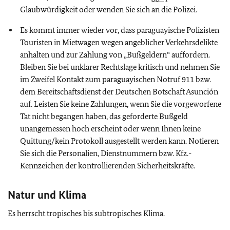
Glaubwürdigkeit oder wenden Sie sich an die Polizei.
Es kommt immer wieder vor, dass paraguayische Polizisten
Touristen in Mietwagen wegen angeblicher Verkehrsdelikte
anhalten und zur Zahlung von „Bußgeldern“ auffordern.
Bleiben Sie bei unklarer Rechtslage kritisch und nehmen Sie
im Zweifel Kontakt zum paraguayischen Notruf 911 bzw.
dem Bereitschaftsdienst der Deutschen Botschaft Asunción
auf. Leisten Sie keine Zahlungen, wenn Sie die vorgeworfene
Tat nicht begangen haben, das geforderte Bußgeld
unangemessen hoch erscheint oder wenn Ihnen keine
Quittung/kein Protokoll ausgestellt werden kann. Notieren
Sie sich die Personalien, Dienstnummern bzw. Kfz.-
Kennzeichen der kontrollierenden Sicherheitskräfte.
Natur und Klima
Es herrscht tropisches bis subtropisches Klima.