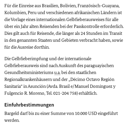
Für die Einreise aus Brasilien, Bolivien, Französisch-Guayana,
Kolumbien, Peru und verschiedenen afrikanischen Ländern ist
die Vorlage eines internationalen Gelbfieberausweises für alle
über ein Jahr alten Reisenden bei der Passkontrolle erforderlich.
Dies gilt auch für Reisende, die länger als 24 Stunden im Transit
in den genannten Staaten und Gebieten verbracht haben, sowie
für die Ausreise dorthin.
Die Gelbfieberimpfung und der internationale
Gelbfieberausweis sind nach Auskunft des paraguayischen
Gesundheitsministeriums
u.a.
bei den staatlichen
Regionalkrankenhäusern und der „Décimo Octavo Región
Sanitaria“ in Asunción (Avda. Brasil e/Manuel Domínguez y
Fulgencio R. Moreno, Tel. 021-204 758) erhältlich.
Einfuhrbestimmungen
Bargeld darf bis zu einer Summe von 10.000 USD eingeführt
werden.