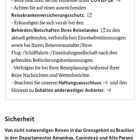
- Bitte beachten Sie die Hinweise unter
COVID-19
.
- Achten Sie auf einen ausreichenden
Reisekrankenversicherungsschutz.
- Erkundigen Sie sich vorab bei den
Behörden/Botschaften Ihres Reiselandes
zu den
aktuell geltenden, verbindlichen Einreisebestimmungen
sowie bei Ihrem Reiseveranstalter/Ihrer
Flug-/Schifffahrts-/Eisenbahngesellschaft nach den
geltenden Beförderungsbestimmungen.
- Verfolgen Sie bei Ihrer Reiseplanung/während Ihrer
Reise Nachrichten und Wetterberichte.
- Beachten Sie unseren
Haftungsausschluss
und den
Hinweis zu
Inhalten anderweitiger Anbieter.
Sicherheit
Von nicht notwendigen Reisen in das Grenzgebiet zu Brasilien
in den Departamentos Amambay, Canindeyù und Alto Paraná