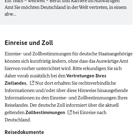
Ein Team – weltweit – Beruf und Karriere im Auswärtigen
Amt Sie möchten Deutschland in der Welt vertreten, in einem
abw…
Einreise und Zoll
Einreise- und Zollbestimmungen für deutsche Staatsangehörige
können sich kurzfristig ändern, ohne dass das Auswärtige Amt
hiervon vorher unterrichtet wird. Bitte erkundigen Sie sich
daher vorab zusätzlich bei den
Vertretungen Ihres
Ziellandes.
Nur dort erhalten Sie rechtsverbindliche
Informationen und/oder über diese Hinweise hinausgehende
Informationen zu den Einreise- und Zollbestimmungen Ihres
Reiselandes. Der deutsche Zoll informiert über die aktuell
geltenden
Zollbestimmungen
bei Einreise nach
Deutschland.
Reisedokumente