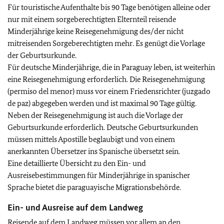
Für touristische Aufenthalte bis 90 Tage benötigen alleine oder
nur mit einem sorgeberechtigten Elternteil reisende
Minderjährige keine Reisegenehmigung des/der nicht
mitreisenden Sorgeberechtigten mehr. Es genügt die Vorlage
der Geburtsurkunde.
Für deutsche Minderjährige, die in Paraguay leben, ist weiterhin
eine Reisegenehmigung erforderlich. Die Reisegenehmigung
(
permiso del menor
) muss vor einem Friedensrichter (
juzgado
de paz
) abgegeben werden und ist maximal 90 Tage gültig.
Neben der Reisegenehmigung ist auch die Vorlage der
Geburtsurkunde erforderlich. Deutsche Geburtsurkunden
müssen mittels Apostille beglaubigt und von einem
anerkannten Übersetzer ins Spanische übersetzt sein.
Eine detaillierte Übersicht zu den Ein- und
Ausreisebestimmungen für Minderjährige in spanischer
Sprache bietet die paraguayische Migrationsbehörde.
Ein- und Ausreise auf dem Landweg
Reisende auf dem Landweg müssen vor allem an den