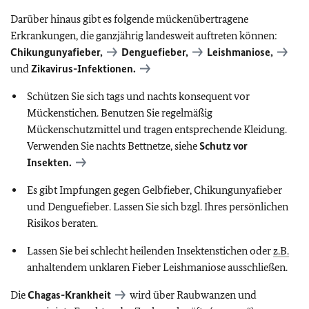
Darüber hinaus gibt es folgende mückenübertragene
Erkrankungen, die ganzjährig landesweit auftreten können:
Chikungunyafieber,
Denguefieber,
Leishmaniose,
und
Zikavirus-Infektionen.
Schützen Sie sich tags und nachts konsequent vor
Mückenstichen. Benutzen Sie regelmäßig
Mückenschutzmittel und tragen entsprechende Kleidung.
Verwenden Sie nachts Bettnetze, siehe
Schutz vor
Insekten.
Es gibt Impfungen gegen Gelbfieber, Chikungunyafieber
und Denguefieber. Lassen Sie sich bzgl. Ihres persönlichen
Risikos beraten.
Lassen Sie bei schlecht heilenden Insektenstichen oder
z.B.
anhaltendem unklaren Fieber Leishmaniose ausschließen.
Die
Chagas-Krankheit
wird über Raubwanzen und