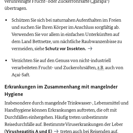
verunreinigte Frucht- oder Zuckerrohrsäfte („garapa“)
übertragen.
Schützen Sie sich bei naturnahen Aufenthalten im Freien
und suchen Sie Ihren Körper im Anschluss sorgfältig ab.
Verwenden Sie vor allem in einfachen Unterkünften auf
dem Land Bettnetze, um nächtliche Raubwanzenbisse zu
vermeiden, siehe
Schutz vor Insekten.
Verzichten Sie auf den Genuss von nicht-industriell
verarbeiteten Frucht- und Zuckerohrsäften,
z.B.
auch von
Açaí-Saft.
Erkrankungen im Zusammenhang mit mangelnder
Hygiene
Insbesondere durch mangelnde Trinkwasser-, Lebensmittel und
Handhygiene können Erkrankungen auftreten, die oft mit
Durchfällen einhergehen. Häufig treten unbestimmte
Reisedurchfälle auf. Bestimmte Viruserkrankungen der Leber
(Virushepatitis A und E)
treten auch bei Reisenden auf.