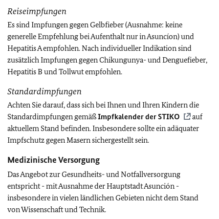
Reiseimpfungen
Es sind Impfungen gegen Gelbfieber (Ausnahme: keine
generelle Empfehlung bei Aufenthalt nur in Asuncíon) und
Hepatitis A empfohlen. Nach individueller Indikation sind
zusätzlich Impfungen gegen Chikungunya- und Denguefieber,
Hepatitis B und Tollwut empfohlen.
Standardimpfungen
Achten Sie darauf, dass sich bei Ihnen und Ihren Kindern die
Standardimpfungen gemäß
Impfkalender der
STIKO
auf
aktuellem Stand befinden. Insbesondere sollte ein adäquater
Impfschutz gegen Masern sichergestellt sein.
Medizinische Versorgung
Das Angebot zur Gesundheits- und Notfallversorgung
entspricht - mit Ausnahme der Hauptstadt Asunción -
insbesondere in vielen ländlichen Gebieten nicht dem Stand
von Wissenschaft und Technik.