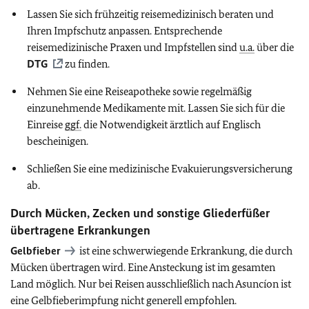
Lassen Sie sich frühzeitig reisemedizinisch beraten und
Ihren Impfschutz anpassen. Entsprechende
reisemedizinische Praxen und Impfstellen sind
u.a.
über die
DTG
zu finden.
Nehmen Sie eine Reiseapotheke sowie regelmäßig
einzunehmende Medikamente mit. Lassen Sie sich für die
Einreise
ggf.
die Notwendigkeit ärztlich auf Englisch
bescheinigen.
Schließen Sie eine medizinische Evakuierungsversicherung
ab.
Durch Mücken, Zecken und sonstige Gliederfüßer
übertragene Erkrankungen
Gelbfieber
ist eine schwerwiegende Erkrankung, die durch
Mücken übertragen wird. Eine Ansteckung ist im gesamten
Land möglich. Nur bei Reisen ausschließlich nach Asuncíon ist
eine Gelbfieberimpfung nicht generell empfohlen.