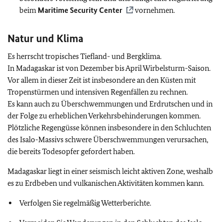
beim
Maritime Security Center
vornehmen.
Natur und Klima
Es herrscht tropisches Tiefland- und Bergklima.
In Madagaskar ist von Dezember bis April Wirbelsturm-Saison.
Vor allem in dieser Zeit ist insbesondere an den Küsten mit
Tropenstürmen und intensiven Regenfällen zu rechnen.
Es kann auch
zu Überschwemmungen und Erdrutschen und in
der Folge zu erheblichen Verkehrsbehinderungen kommen.
Plötzliche Regengüsse können insbesondere in den Schluchten
des Isalo-Massivs schwere Überschwemmungen verursachen,
die bereits Todesopfer gefordert haben.
Madagaskar liegt in einer seismisch leicht aktiven Zone, weshalb
es zu Erdbeben und vulkanischen Aktivitäten kommen kann.
Verfolgen Sie regelmäßig Wetterberichte.