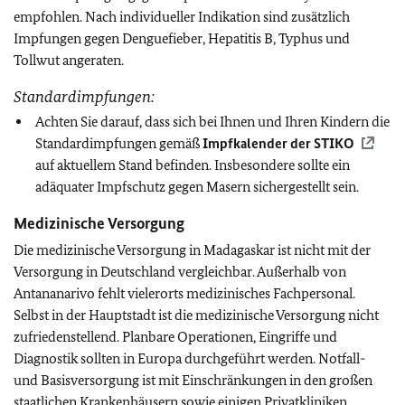
empfohlen. Nach individueller Indikation sind zusätzlich
Impfungen gegen Denguefieber, Hepatitis B, Typhus und
Tollwut angeraten.
Standardimpfungen:
Achten Sie darauf, dass sich bei Ihnen und Ihren Kindern die
Standardimpfungen gemäß
Impfkalender der
STIKO
auf aktuellem Stand befinden. Insbesondere sollte ein
adäquater Impfschutz gegen Masern sichergestellt sein.
Medizinische Versorgung
Die medizinische Versorgung in Madagaskar ist nicht mit der
Versorgung in Deutschland vergleichbar. Außerhalb von
Antananarivo fehlt vielerorts medizinisches Fachpersonal.
Selbst in der Hauptstadt ist die medizinische Versorgung nicht
zufriedenstellend. Planbare Operationen, Eingriffe und
Diagnostik sollten in Europa durchgeführt werden. Notfall-
und Basisversorgung ist mit Einschränkungen in den großen
staatlichen Krankenhäusern sowie einigen Privatkliniken