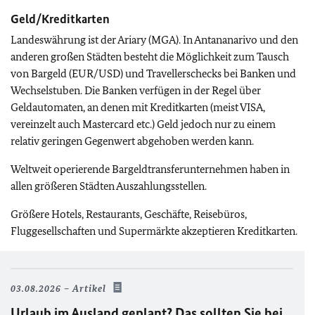
Geld/Kreditkarten
Landeswährung ist der Ariary (MGA). In Antananarivo und den
anderen großen Städten besteht die Möglichkeit zum Tausch
von Bargeld (EUR/USD) und Travellerschecks bei Banken und
Wechselstuben. Die Banken verfügen in der Regel über
Geldautomaten, an denen mit Kreditkarten (meist VISA,
vereinzelt auch Mastercard etc.) Geld jedoch nur zu einem
relativ geringen Gegenwert abgehoben werden kann.
Weltweit operierende Bargeldtransferunternehmen haben in
allen größeren Städten Auszahlungsstellen.
Größere Hotels, Restaurants, Geschäfte, Reisebüros,
Fluggesellschaften und Supermärkte akzeptieren Kreditkarten.
03.08.2026
Artikel
Urlaub im Ausland geplant? Das sollten Sie bei