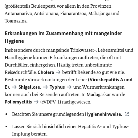
(größtenteils Beulenpest), vor allem in den Provinzen
Antananarivo, Antsiranana, Fianarantsoa, Mahajanga und
Toamasina.
Erkrankungen im Zusammenhang mit mangelnder
Hygiene
Insbesondere durch mangelnde Trinkwasser-, Lebensmittel und
Handhygiene können Erkrankungen auftreten, die oft mit
Durchfällen einhergehen. Häufig treten unbestimmte
Reisedurchfälle.
Cholera
betrifft Reisende so gut wie nie.
Bestimmte Viruserkrankungen der Leber
(Virushepatitis A und
E),
Shigellose,
Typhus
und Wurmerkrankungen
können auch bei Reisenden auftreten.
In Madagaskar wurde
Poliomyelitis
(cVDPV-1) nachgewiesen.
Beachten Sie unsere grundlegenden
Hygienehinweise.
Lassen Sie sich hinsichtlich einer Hepatitis A- und Typhus-
Impfung beraten.