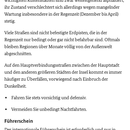
wichtigsten Küstenstädten sind zwar weitestgehend asphaltiert,
ihr Zustand verschlechtert sich allerdings wegen mangelnder
Wartung insbesondere in der Regenzeit (Dezember bis April)
stetig.
Viele Straßen sind nicht befestigte Erdpisten, die in der
Regenzeit nur bedingt oder gar nicht befahrbar sind. Oftmals
bleiben Regionen über Monate völlig von der Außenwelt
abgeschnitten.
Auf den Hauptverbindungsstraßen zwischen der Hauptstadt
und den anderen größeren Städten der Insel kommt es immer
häufiger zu Überfällen, vorwiegend nach Einbruch der
Dunkelheit.
Fahren Sie stets vorsichtig und defensiv.
Vermeiden Sie unbedingt Nachtfahrten.
Führerschein
Der internationale Führerschein ist erforderlich und nur in