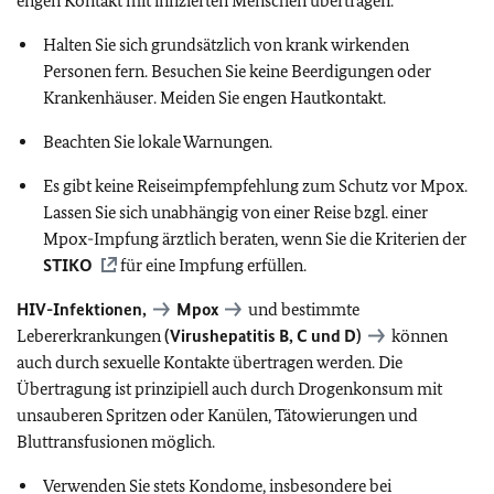
engen Kontakt mit infizierten Menschen übertragen.
Halten Sie sich grundsätzlich von krank wirkenden
Personen fern. Besuchen Sie keine Beerdigungen oder
Krankenhäuser. Meiden Sie engen Hautkontakt.
Beachten Sie lokale Warnungen.
Es gibt keine Reiseimpfempfehlung zum Schutz vor Mpox.
Lassen Sie sich unabhängig von einer Reise bzgl. einer
Mpox-Impfung ärztlich beraten, wenn Sie die Kriterien der
STIKO
für eine Impfung erfüllen.
HIV-Infektionen
,
Mpox
und bestimmte
Lebererkrankungen
(Virushepatitis B, C und D)
können
auch durch sexuelle Kontakte übertragen werden. Die
Übertragung ist prinzipiell auch durch Drogenkonsum mit
unsauberen Spritzen oder Kanülen, Tätowierungen und
Bluttransfusionen möglich.
Verwenden Sie stets Kondome, insbesondere bei