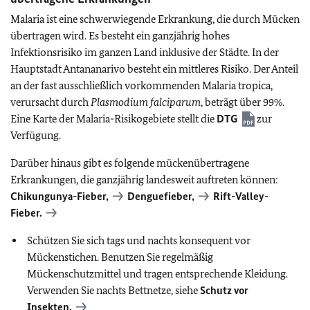
Malaria ist eine schwerwiegende Erkrankung, die durch Mücken
übertragen wird. Es besteht ein ganzjährig hohes
Infektionsrisiko im ganzen Land inklusive der Städte. In der
Hauptstadt Antananarivo besteht ein mittleres Risiko. Der Anteil
an der fast ausschließlich vorkommenden Malaria tropica,
verursacht durch
Plasmodium falciparum
, beträgt über 99%.
Eine Karte der Malaria-Risikogebiete stellt die
DTG
zur
Verfügung.
Darüber hinaus gibt es folgende mückenübertragene
Erkrankungen, die ganzjährig landesweit auftreten können:
Chikungunya-Fieber,
Denguefieber,
Rift-Valley-
Fieber.
Schützen Sie sich tags und nachts konsequent vor
Mückenstichen. Benutzen Sie regelmäßig
Mückenschutzmittel und tragen entsprechende Kleidung.
Verwenden Sie nachts Bettnetze, siehe
Schutz vor
Insekten.