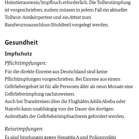
Heimtierausweis/Impfbuch erforderlich. Die Tollwutimpfung
ist vorgeschrieben; zudem müssen in jedem Fall ein aktueller
Tollwut-Antikörpertest und ein Attest zum
Bandwurmausschluss (Stuhltest) vorgelegt werden.
Gesundheit
Impfschutz
Pflichtimpfungen:
Für die direkte Einreise aus Deutschland sind keine
Pflichtimpfungen vorgeschrieben. Bei Einreise aus einem
Gelbfiebergebiet ist für alle Personen älter als neun Monate eine
Gelbfieberimpfung nachzuweisen.
Auch bei Transitreisen über die Flughäfen Addis Abeba oder
Nairobi kann unabhängig von der Dauer des dortigen
Aufenthalts der Gelbfieberimpfnachweis gefordert werden.
Reiseimpfungen:
Es sind Impfungen gegen Hepatitis A und Poliomyelitis