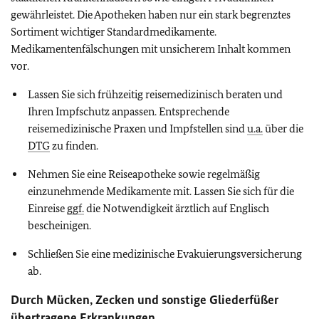
gewährleistet. Die Apotheken haben nur ein stark begrenztes
Sortiment wichtiger Standardmedikamente.
Medikamentenfälschungen mit unsicherem Inhalt kommen
vor.
Lassen Sie sich frühzeitig reisemedizinisch beraten und
Ihren Impfschutz anpassen. Entsprechende
reisemedizinische Praxen und Impfstellen sind
u.a.
über die
DTG
zu finden.
Nehmen Sie eine Reiseapotheke sowie regelmäßig
einzunehmende Medikamente mit. Lassen Sie sich für die
Einreise
ggf.
die Notwendigkeit ärztlich auf Englisch
bescheinigen.
Schließen Sie eine medizinische Evakuierungsversicherung
ab.
Durch Mücken, Zecken und sonstige Gliederfüßer
übertragene Erkrankungen