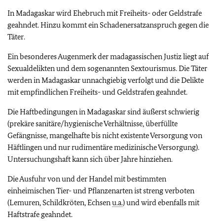
In Madagaskar wird Ehebruch mit Freiheits- oder Geldstrafe
geahndet. Hinzu kommt ein Schadenersatzanspruch gegen die
Täter.
Ein besonderes Augenmerk der madagassischen Justiz liegt auf
Sexualdelikten und dem sogenannten Sextourismus. Die Täter
werden in Madagaskar unnachgiebig verfolgt und die Delikte
mit empfindlichen Freiheits- und Geldstrafen geahndet.
Die Haftbedingungen in Madagaskar sind äußerst schwierig
(prekäre sanitäre/hygienische Verhältnisse, überfüllte
Gefängnisse, mangelhafte bis nicht existente Versorgung von
Häftlingen und nur rudimentäre medizinische Versorgung).
Untersuchungshaft kann sich über Jahre hinziehen.
Die Ausfuhr von und der Handel mit bestimmten
einheimischen Tier- und Pflanzenarten ist streng verboten
(Lemuren, Schildkröten, Echsen
u.a.
) und wird ebenfalls mit
Haftstrafe geahndet.