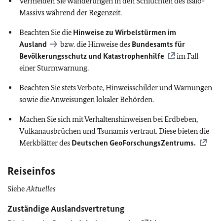
Vermeiden Sie Wanderungen in den Schluchten des Isalo-
Massivs während der Regenzeit.
Beachten Sie die
Hinweise zu Wirbelstürmen im
Ausland
bzw. die Hinweise des
Bundesamts für
Bevölkerungsschutz und Katastrophenhilfe
im Fall
einer Sturmwarnung.
Beachten Sie stets Verbote, Hinweisschilder und Warnungen
sowie die Anweisungen lokaler Behörden.
Machen Sie sich mit Verhaltenshinweisen bei Erdbeben,
Vulkanausbrüchen und Tsunamis vertraut. Diese bieten die
Merkblätter des
Deutschen GeoForschungsZentrums.
Reiseinfos
Siehe
Aktuelles
Zuständige Auslandsvertretung