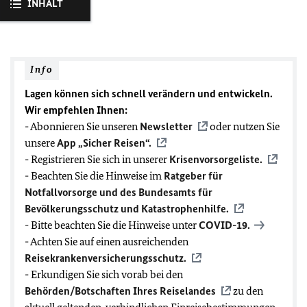
INHALT
Info
Lagen können sich schnell verändern und entwickeln.
Wir empfehlen Ihnen:
- Abonnieren Sie unseren
Newsletter
oder nutzen Sie
unsere
App „Sicher Reisen“.
- Registrieren Sie sich in unserer
Krisenvorsorgeliste.
- Beachten Sie die Hinweise im
Ratgeber für
Notfallvorsorge und des Bundesamts für
Bevölkerungsschutz und Katastrophenhilfe.
- Bitte beachten Sie die Hinweise unter
COVID-19
.
- Achten Sie auf einen ausreichenden
Reisekrankenversicherungsschutz.
- Erkundigen Sie sich vorab bei den
Behörden/Botschaften Ihres Reiselandes
zu den