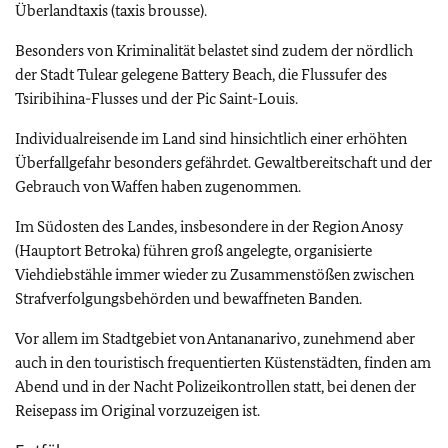
Überlandtaxis (taxis brousse).
Besonders von Kriminalität belastet sind zudem der nördlich
der Stadt Tulear gelegene Battery Beach, die Flussufer des
Tsiribihina-Flusses und der Pic Saint-Louis.
Individualreisende im Land sind hinsichtlich einer erhöhten
Überfallgefahr besonders gefährdet. Gewaltbereitschaft und der
Gebrauch von Waffen haben zugenommen.
Im Südosten des Landes, insbesondere in der Region Anosy
(Hauptort Betroka) führen groß angelegte, organisierte
Viehdiebstähle immer wieder zu Zusammenstößen zwischen
Strafverfolgungsbehörden und bewaffneten Banden.
Vor allem im Stadtgebiet von Antananarivo, zunehmend aber
auch in den touristisch frequentierten Küstenstädten, finden am
Abend und in der Nacht Polizeikontrollen statt, bei denen der
Reisepass im Original vorzuzeigen ist.