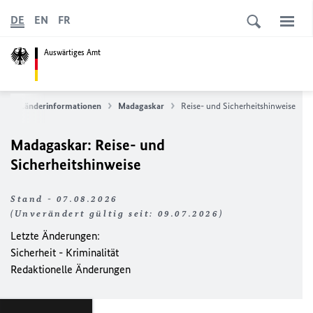
DE
EN
FR
Auswärtiges Amt
e
Länderinformationen
Madagaskar
Reise- und Sicherheitshinweise
Madagaskar: Reise- und
Sicherheitshinweise
Stand - 07.08.2026
(Unverändert gültig seit: 09.07.2026)
Letzte Änderungen:
Sicherheit - Kriminalität
Redaktionelle Änderungen