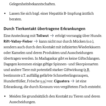
Gelegenheitsbekanntschaften.
Lassen Sie sich bzgl. einer Hepatitis B-Impfung ärztlich
beraten.
Durch Tierkontakt übertragene Erkrankungen
Eine Ansteckung mit
Tollwut
erfolgt vorrangig über Hunde.
Rift-Valley-Fieber
kann nicht nur durch Mücken (s.o.),
sondern auch durch den Kontakt mit infizierten Wiederkäuern
oder Kamelen und deren Produkten und Ausscheidungen
übertragen werden. In Madagaskar gibt es keine Giftschlangen.
Dagegen kommen einige giftige Spinnen- und Skorpionarten
und andere Tiere mit potentiell starker Giftwirkung (
z.B.
bestimmte z.T. auffällig gefärbte Schmetterlingsraupen,
Hundertfüßer, Frösche
u.a.
) vor.
Ciguatera
ist eine
Erkrankung, die durch Konsum von vergiftetem Fisch entsteht.
Meiden Sie grundsätzlich den Kontakt zu Tieren und deren
Ausscheidungen.