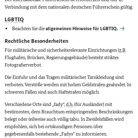
Verbindung mit dem nationalen deutschen Führerschein gültig.
LGBTIQ
Beachten Sie die
allgemeinen Hinweise für
LGBTIQ
.
Rechtliche Besonderheiten
Für militärische und sicherheitsrelevante Einrichtungen (
z.B.
Flughafen, Brücken, Regierungsgebäude) besteht striktes
Fotografierverbot.
Die Einfuhr und das Tragen militärischer Tarnkleidung sind
verboten. Verstöße werden mit hohen Geldstrafen geahndet. In
schweren Fällen sind auch Haftstrafen möglich.
Verschiedene Orte sind „fady“,
d.h.
(für Ausländer) mit
bestimmten, dem Brauchtum entspringenden Beschränkungen
belegt oder teilweise auch völlig tabu.
In Zweifelsfällen wird
empfohlen, sich bei ortskundigen Personen über
gegebenenfalls bestehende „Fadys“ zu informieren.