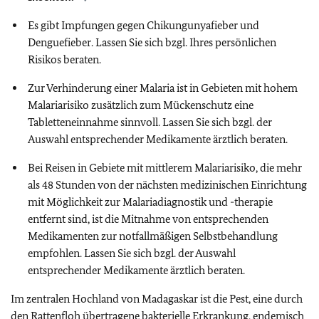
Es gibt Impfungen gegen Chikungunyafieber und
Denguefieber. Lassen Sie sich bzgl. Ihres persönlichen
Risikos beraten.
Zur Verhinderung einer Malaria ist in Gebieten mit hohem
Malariarisiko zusätzlich zum Mückenschutz eine
Tabletteneinnahme sinnvoll. Lassen Sie sich bzgl. der
Auswahl entsprechender Medikamente ärztlich beraten.
Bei Reisen in Gebiete mit mittlerem Malariarisiko, die mehr
als 48 Stunden von der nächsten medizinischen Einrichtung
mit Möglichkeit zur Malariadiagnostik und -therapie
entfernt sind, ist die Mitnahme von entsprechenden
Medikamenten zur notfallmäßigen Selbstbehandlung
empfohlen. Lassen Sie sich bzgl. der Auswahl
entsprechender Medikamente ärztlich beraten.
Im zentralen Hochland von Madagaskar ist die Pest, eine durch
den Rattenfloh übertragene bakterielle Erkrankung, endemisch