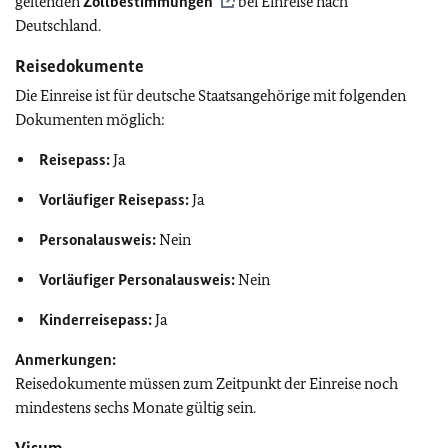
geltenden
Zollbestimmungen
bei Einreise nach
Deutschland.
Reisedokumente
Die Einreise ist für deutsche Staatsangehörige mit folgenden
Dokumenten möglich:
Reisepass:
Ja
Vorläufiger Reisepass:
Ja
Personalausweis:
Nein
Vorläufiger Personalausweis:
Nein
Kinderreisepass:
Ja
Anmerkungen:
Reisedokumente müssen zum Zeitpunkt der Einreise noch
mindestens sechs Monate gültig sein.