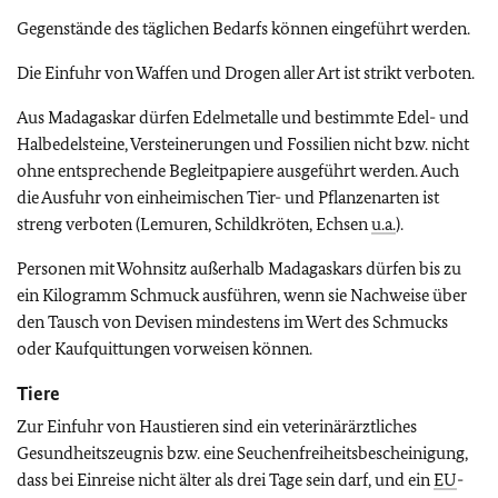
Gegenstände des täglichen Bedarfs können eingeführt werden.
Die Einfuhr von Waffen und Drogen aller Art ist strikt verboten.
Aus Madagaskar dürfen Edelmetalle und bestimmte Edel- und
Halbedelsteine, Versteinerungen und Fossilien nicht bzw. nicht
ohne entsprechende Begleitpapiere ausgeführt werden. Auch
die Ausfuhr von einheimischen Tier- und Pflanzenarten ist
streng verboten (Lemuren, Schildkröten, Echsen
u.a.
).
Personen mit Wohnsitz außerhalb Madagaskars dürfen bis zu
ein Kilogramm Schmuck ausführen, wenn sie Nachweise über
den Tausch von Devisen mindestens im Wert des Schmucks
oder Kaufquittungen vorweisen können.
Tiere
Zur Einfuhr von Haustieren sind ein veterinärärztliches
Gesundheitszeugnis bzw. eine Seuchenfreiheitsbescheinigung,
dass bei Einreise nicht älter als drei Tage sein darf, und ein
EU
-