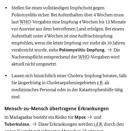
Stellen Sie einen vollständigen Impfschutz gegen
Poliomyelitis sicher. Bei Aufenthalten über 4 Wochen muss
laut
WHO
-Vorgaben eine Impfung 4 Wochen bis 12 Monate
vor Ausreise aus dem betroffenen Land erfolgen. Bei einem
Aufenthalt unter 4 Wochen ist eine Auffrischimpfung
empfohlen, wenn die letzte Impfung vor mehr als 10 Jahren
verabreicht wurde, siehe
Poliomyelitis-Impfung.
Die
Nachweispflicht entsprechend der
WHO
-Vorgaben wird
aktuell nicht umgesetzt.
Lassen sich hinsichtlich einer Cholera-Impfung beraten, falls
Sie längerfristig in Choleraepidemiegebieten
z.B.
als
medizinisches Personal oder in der Katastrophenhilfe tätig
sind.
Mensch-zu-Mensch übertragene Erkrankungen
In Madagaskar besteht ein Risiko für
Mpox
und
Tuberkulose
.
Diese Erkrankungen werden
i.d.R.
durch den