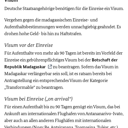
Visum
Deutsche Staatsangehörige benötigen für die Einreise ein Visum.
Vergehen gegen die madagassischen Einreise- und
Aufenthaltsbestimmungen werden unnachgiebig geahndet. Es
drohen hohe Geld- bis hin zu Haftstrafen.
Visum vor der Einreise
Für Aufenthalte von mehr als 90 Tagen ist bereits im Vorfeld der
Einreise ein gebührenpflichtiges Visum bei der
Botschaft der
Republik Madagaskar
zu beantragen. Sofern das Visum in
Madagaskar verlängerbar sein soll, ist es ratsam bereits bei
Antragstellung ein entsprechendes Visum der Kategorie
„Transformable“ zu beantragen.
Visum bei Einreise („on arrival“)
Für einen Aufenthalt bis zu 90 Tagen genügt ein Visum, das bei
Ankunft am internationalen Flughafen von Antananarivo-Ivato,
aber auch an allen anderen Flughäfen mit internationalen
Verbindungen (Nosy Be, Antsiranana, Toamasina, Tuléar, etc.)