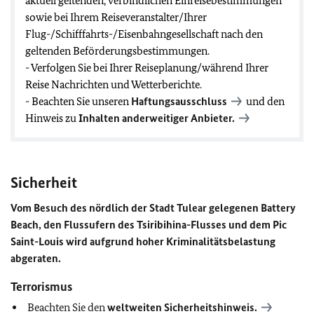
aktuell geltenden, verbindlichen Einreisebestimmungen
sowie bei Ihrem Reiseveranstalter/Ihrer
Flug-/Schifffahrts-/Eisenbahngesellschaft nach den
geltenden Beförderungsbestimmungen.
- Verfolgen Sie bei Ihrer Reiseplanung/während Ihrer
Reise Nachrichten und Wetterberichte.
- Beachten Sie unseren
Haftungsausschluss
und den
Hinweis zu
Inhalten anderweitiger Anbieter.
Sicherheit
Vom Besuch des nördlich der Stadt Tulear gelegenen Battery
Beach, den Flussufern des Tsiribihina-Flusses und dem Pic
Saint-Louis wird aufgrund hoher Kriminalitätsbelastung
abgeraten.
Terrorismus
Beachten Sie den
weltweiten Sicherheitshinweis.