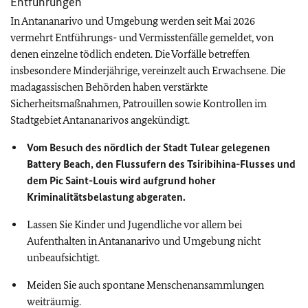
Entführungen
In Antananarivo und Umgebung werden seit Mai 2026
vermehrt Entführungs- und Vermisstenfälle gemeldet, von
denen einzelne tödlich endeten. Die Vorfälle betreffen
insbesondere Minderjährige, vereinzelt auch Erwachsene. Die
madagassischen Behörden haben verstärkte
Sicherheitsmaßnahmen, Patrouillen sowie Kontrollen im
Stadtgebiet Antananarivos angekündigt.
Vom Besuch des nördlich der Stadt Tulear gelegenen
Battery Beach, den Flussufern des Tsiribihina-Flusses und
dem Pic Saint-Louis wird aufgrund hoher
Kriminalitätsbelastung abgeraten.
Lassen Sie Kinder und Jugendliche vor allem bei
Aufenthalten in Antananarivo und Umgebung nicht
unbeaufsichtigt.
Meiden Sie auch spontane Menschenansammlungen
weiträumig.