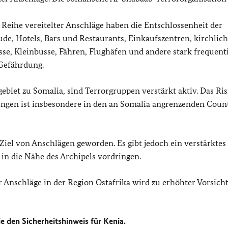
Reihe vereitelter Anschläge haben die Entschlossenheit der
ude, Hotels, Bars und Restaurants, Einkaufszentren, kirchlic
sse, Kleinbusse, Fähren, Flughäfen und andere stark frequent
 Gefährdung.
ebiet zu Somalia, sind Terrorgruppen verstärkt aktiv. Das Ri
rungen ist insbesondere in den an Somalia angrenzenden Coun
Ziel von Anschlägen geworden. Es gibt jedoch ein verstärktes
 in die Nähe des Archipels vordringen.
r Anschläge in der Region Ostafrika wird zu erhöhter Vorsich
e den Sicherheitshinweis für Kenia.