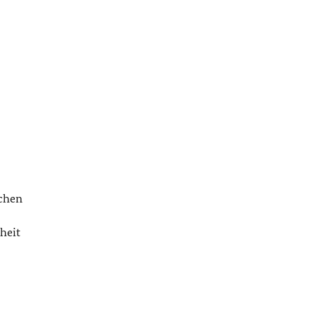
ichen
heit