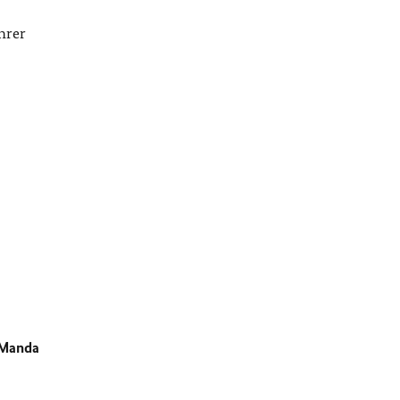
hrer
 Manda