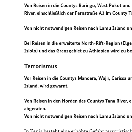
Von Reisen in die Countys Baringo, West Pokot und
River, einschließlich der Fernstraße A3 im County T
Von nicht notwendigen Reisen nach Lamu Island un
Bei Reisen in die erweiterte North-Rift-Region (E
Isiolo) und das Grenzgebiet zu Äthiopien wird zu be
Terrorismus
Vor Reisen in die Countys Mandera, Wajir, Gariss
Island, wird gewarnt.
Von Reisen in den Norden des Countys Tana River, e
abgeraten.
Von nicht notwendigen Reisen nach Lamu Island un
In Kenia besteht eine erhöhte Gefahr terroristis