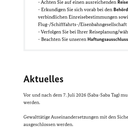
- Achten Sie auf einen ausreichenden
Reis
- Erkundigen Sie sich vorab bei den
Behörd
verbindlichen Einreisebestimmungen sowie
Flug-/Schifffahrts-/Eisenbahngesellschaf
- Verfolgen Sie bei Ihrer Reiseplanung/wä
- Beachten Sie unseren
Haftungsausschluss
Aktuelles
Vor und nach dem 7. Juli 2026 (Saba-Saba Tag) m
werden.
Gewalttätige Auseinandersetzungen mit den Sich
ausgeschlossen werden.