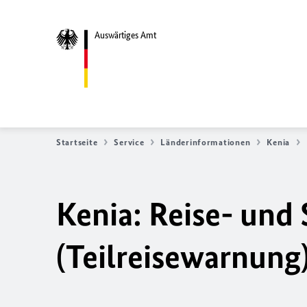
Auswärtiges Amt
Startseite
Service
Länderinformationen
Kenia
Kenia: Reise- und
(Teilreisewarnung