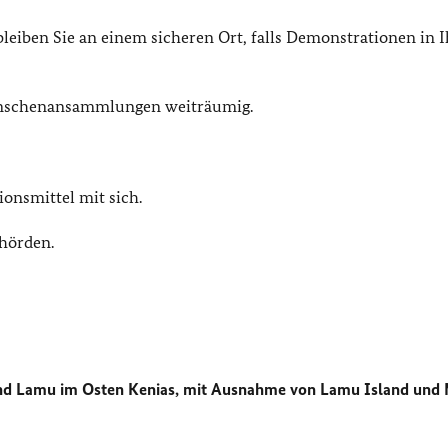
eiben Sie an einem sicheren Ort, falls Demonstrationen in I
enschenansammlungen weiträumig.
onsmittel mit sich.
hörden.
a und Lamu im Osten Kenias, mit Ausnahme von Lamu Island und