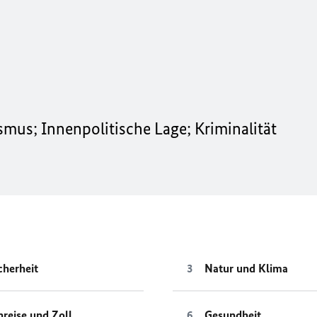
ismus; Innenpolitische Lage; Kriminalität
cherheit
Natur und Klima
nreise und Zoll
Gesundheit