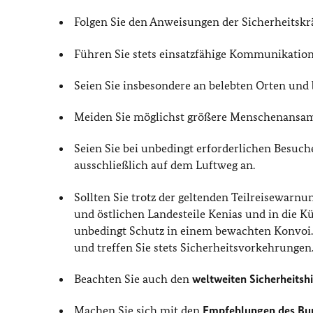
Folgen Sie den Anweisungen der Sicherheitskrä
Führen Sie stets einsatzfähige Kommunikations
Seien Sie insbesondere an belebten Orten und
Meiden Sie möglichst größere Menschenansa
Seien Sie bei unbedingt erforderlichen Besuch
ausschließlich auf dem Luftweg an.
Sollten Sie trotz der geltenden Teilreisewarn
und östlichen Landesteile Kenias und in die K
unbedingt Schutz in einem bewachten Konvoi
und treffen Sie stets Sicherheitsvorkehrungen
Beachten Sie auch den
weltweiten Sicherheitsh
Machen Sie sich mit den
Empfehlungen des Bu