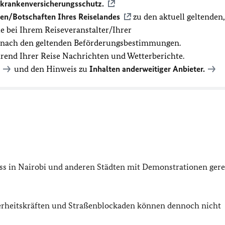
ekrankenversicherungsschutz.
en/Botschaften Ihres Reiselandes
zu den aktuell geltenden,
 bei Ihrem Reiseveranstalter/Ihrer
t nach den geltenden Beförderungsbestimmungen.
hrend Ihrer Reise Nachrichten und Wetterberichte.
und den Hinweis zu
Inhalten anderweitiger Anbieter.
uss in Nairobi und anderen Städten mit Demonstrationen ger
erheitskräften und Straßenblockaden können dennoch nicht