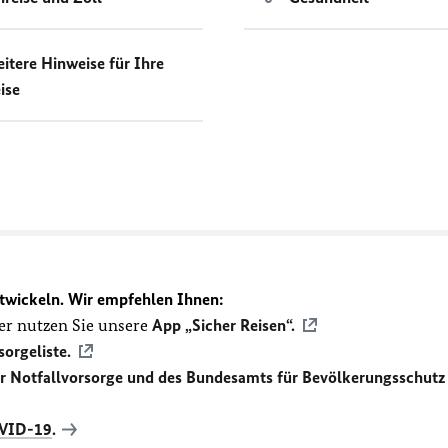
itere Hinweise für Ihre
ise
twickeln. Wir empfehlen Ihnen:
r nutzen Sie unsere
App „Sicher Reisen“.
sorgeliste.
ür Notfallvorsorge und des Bundesamts für Bevölkerungsschutz
VID-19
.