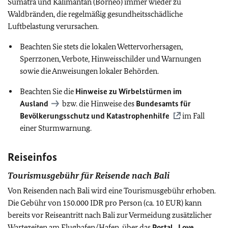
Sumatra und Kalimantan (Borneo) immer wieder zu
Waldbränden, die regelmäßig gesundheitsschädliche
Luftbelastung verursachen.
Beachten Sie stets die lokalen Wettervorhersagen,
Sperrzonen, Verbote, Hinweisschilder und Warnungen
sowie die Anweisungen lokaler Behörden.
Beachten Sie die
Hinweise zu Wirbelstürmen im
Ausland
bzw. die Hinweise des
Bundesamts für
Bevölkerungsschutz und Katastrophenhilfe
im Fall
einer Sturmwarnung.
Reiseinfos
Tourismusgebühr für Reisende nach Bali
Von Reisenden nach Bali wird eine Tourismusgebühr erhoben.
Die Gebühr von 150.000 IDR pro Person (ca. 10 EUR) kann
bereits vor Reiseantritt nach Bali zur Vermeidung zusätzlicher
Wartezeiten am Flughafen/Hafen, über das
Portal „Love