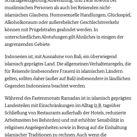
Schariagesetzgebung Anwendung, und zwar sowohl bei
muslimischen Personen als auch bei Reisenden nicht-
islamischen Glaubens. Homosexuelle Handlungen, Glücksspiel,
Alkoholkonsum oder außerehelicher Geschlechtsverkehr
können mit Prügelstrafen geahndet werden. In
unterschiedlichen Abstufungen gilt Ähnliches in einigen der
angrenzenden Gebiete.
Indonesien ist, mit Ausnahme von Bali, ein überwiegend
islamisch geprägtes Land. Die allgemeinen Verhaltensregeln, die
für Reisende (insbesondere Frauen) in islamischen Ländern
gelten, sollten daher (außer auf Bali) insbesondere in ländlichen
Gegenden Indonesiens beachtet werden.
Während des Fastenmonats Ramadan ist in islamisch geprägten
Landesteilen mit Einschränkungen im Alltag (
z.B.
tagsüber
Schließung von Restaurants außerhalb der Hotels, reduzierte
Arbeitszeiten bei Behörden) und mit erhöhter Sensibilität in
religiösen Angelegenheiten sowie in Bezug auf die Einhaltung
islamischer Traditionen zu rechnen. Auch wenn die