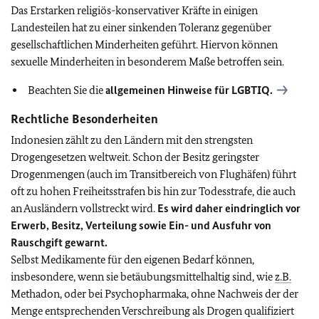
Das Erstarken religiös-konservativer Kräfte in einigen
Landesteilen hat zu einer sinkenden Toleranz gegenüber
gesellschaftlichen Minderheiten geführt. Hiervon können
sexuelle Minderheiten in besonderem Maße betroffen sein.
Beachten Sie die
allgemeinen Hinweise für
LGBTIQ
.
Rechtliche Besonderheiten
Indonesien zählt zu den Ländern mit den strengsten
Drogengesetzen weltweit. Schon der Besitz geringster
Drogenmengen (auch im Transitbereich von Flughäfen) führt
oft zu hohen Freiheitsstrafen bis hin zur Todesstrafe, die auch
an Ausländern vollstreckt wird.
Es wird daher eindringlich vor
Erwerb, Besitz, Verteilung sowie Ein- und Ausfuhr von
Rauschgift gewarnt.
Selbst Medikamente für den eigenen Bedarf können,
insbesondere, wenn sie betäubungsmittelhaltig sind, wie
z.B.
Methadon, oder bei Psychopharmaka, ohne Nachweis der der
Menge entsprechenden Verschreibung als Drogen qualifiziert