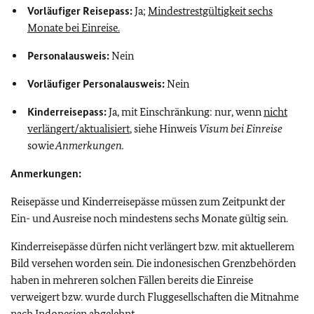
Vorläufiger Reisepass:
J
a;
Mindestrestgültigkeit sechs
Monate bei Einreise.
Personalausweis:
Nein
Vorläufiger Personalausweis:
Nein
Kinderreisepass:
Ja, mit Einschränkung: nur, wenn
nicht
verlängert/aktualisiert
, siehe Hinweis
Visum bei Einreise
sowie
Anmerkungen.
Anmerkungen:
Reisepässe und Kinderreisepässe müssen zum Zeitpunkt der
Ein- und Ausreise noch mindestens sechs Monate gültig sein.
Kinderreisepässe dürfen nicht verlängert bzw. mit aktuellerem
Bild versehen worden sein. Die indonesischen Grenzbehörden
haben in mehreren solchen Fällen bereits die Einreise
verweigert bzw. wurde durch Fluggesellschaften die Mitnahme
nach Indonesien abgelehnt.