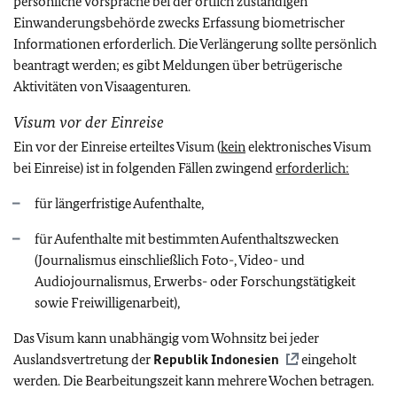
persönliche Vorsprache bei der örtlich zuständigen
Einwanderungsbehörde zwecks Erfassung biometrischer
Informationen erforderlich. Die Verlängerung sollte persönlich
beantragt werden; es gibt Meldungen über betrügerische
Aktivitäten von Visaagenturen.
Visum vor der Einreise
Ein vor der Einreise erteiltes Visum (
kein
elektronisches Visum
bei Einreise) ist in folgenden Fällen zwingend
erforderlich:
für längerfristige Aufenthalte,
für Aufenthalte mit bestimmten Aufenthaltszwecken
(Journalismus einschließlich Foto-, Video- und
Audiojournalismus,
Erwerbs- oder Forschungstätigkeit
sowie Freiwilligenarbeit),
Das Visum kann unabhängig vom Wohnsitz bei jeder
Auslandsvertretung der
Republik Indonesien
eingeholt
werden. Die Bearbeitungszeit kann mehrere Wochen betragen.