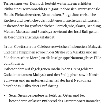
Terrorismus vor. Dennoch besteht weiterhin ein erhöhtes
Risiko eines Terroranschlags in ganz Indonesien. Internationale
Hotels, Einkaufszentren, Diskotheken, Flugplätze, christliche
Kirchen und westliche oder nicht-muslimische Einrichtungen
insbesondere im großstädtischen Bereich, wie Jakarta, Bandung,
Medan, Makassar und Surabaya sowie auf der Insel Bali, gelten
als besonders anschlagsgefährdet.
In den Gewässern der Celebessee zwischen Indonesien, Malaysia
und den Philippinen sowie in der Straße von Malakka und im
Südchinesischen Meer (um die Inselgruppe Natuna) gibt es Fälle
von Piraterie.
Insbesondere auf abgelegenen Inseln in den Grenzgebieten
Ostkalimantans zu Malaysia und den Philippinen sowie Nord-
Sulawesis und im indonesischen Teil der Insel Neuguinea
besteht das Risiko einer Entführung.
Seien Sie insbesondere an belebten Orten und bei
besonderen Anlässen (während des Fastenmonats Ramadan,