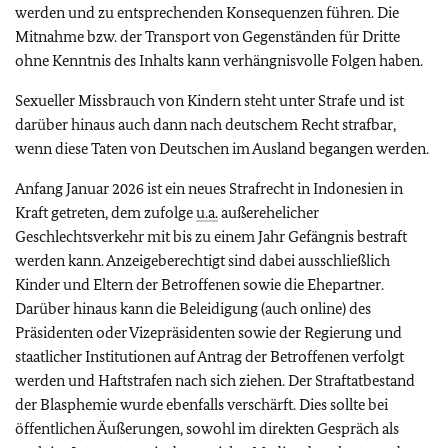
werden und zu entsprechenden Konsequenzen führen. Die
Mitnahme bzw. der Transport von Gegenständen für Dritte
ohne Kenntnis des Inhalts kann verhängnisvolle Folgen haben.
Sexueller Missbrauch von Kindern steht unter Strafe und ist
darüber hinaus auch dann nach deutschem Recht strafbar,
wenn diese Taten von Deutschen im Ausland begangen werden.
Anfang Januar 2026 ist ein neues Strafrecht in Indonesien in
Kraft getreten, dem zufolge
u.a.
außerehelicher
Geschlechtsverkehr mit bis zu einem Jahr Gefängnis bestraft
werden kann. Anzeigeberechtigt sind dabei ausschließlich
Kinder und Eltern der Betroffenen sowie die Ehepartner.
Darüber hinaus kann die Beleidigung (auch online) des
Präsidenten oder Vizepräsidenten sowie der Regierung und
staatlicher Institutionen auf Antrag der Betroffenen verfolgt
werden und Haftstrafen nach sich ziehen. Der Straftatbestand
der Blasphemie wurde ebenfalls verschärft. Dies sollte bei
öffentlichen Äußerungen, sowohl im direkten Gespräch als