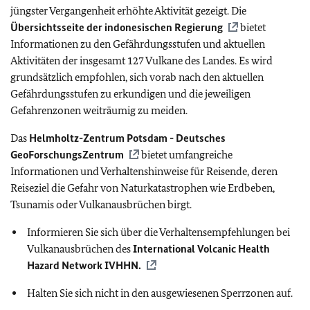
jüngster Vergangenheit erhöhte Aktivität gezeigt. Die
Übersichtsseite der indonesischen Regierung
bietet
Informationen zu den
Gefährdungsstufen und aktuellen
Aktivitäten der insgesamt 127 Vulkane des Landes. Es wird
grundsätzlich empfohlen, sich vorab nach den aktuellen
Gefährdungsstufen zu erkundigen und die jeweiligen
Gefahrenzonen weiträumig zu meiden.
Das
Helmholtz-Zentrum Potsdam - Deutsches
GeoForschungsZentrum
bietet umfangreiche
Informationen und Verhaltenshinweise für Reisende, deren
Reiseziel die Gefahr von Naturkatastrophen wie Erdbeben,
Tsunamis oder Vulkanausbrüchen birgt.
Informieren Sie sich über die Verhaltensempfehlungen bei
Vulkanausbrüchen des
International Volcanic Health
Hazard Network IVHHN.
Halten Sie sich nicht in den ausgewiesenen Sperrzonen auf.