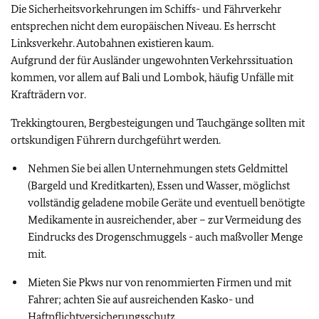
Die Sicherheitsvorkehrungen im Schiffs- und Fährverkehr
entsprechen nicht dem europäischen Niveau. Es herrscht
Linksverkehr. Autobahnen existieren kaum.
Aufgrund der für Ausländer ungewohnten Verkehrssituation
kommen, vor allem auf Bali und Lombok, häufig Unfälle mit
Krafträdern vor.
Trekkingtouren, Bergbesteigungen und Tauchgänge sollten mit
ortskundigen Führern durchgeführt werden.
Nehmen Sie bei allen Unternehmungen stets Geldmittel
(Bargeld und Kreditkarten), Essen und Wasser, möglichst
vollständig geladene mobile Geräte und eventuell benötigte
Medikamente in ausreichender, aber – zur Vermeidung des
Eindrucks des Drogenschmuggels - auch maßvoller Menge
mit.
Mieten Sie Pkws nur von renommierten Firmen und mit
Fahrer; achten Sie auf ausreichenden Kasko- und
Haftpflichtversicherungsschutz.