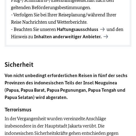
Flug-/Schifffahrts-/Eisenbahngesellschaft nach den
geltenden Beförderungsbestimmungen.
- Verfolgen Sie bei Ihrer Reiseplanung/während Ihrer
Reise Nachrichten und Wetterberichte.
- Beachten Sie unseren
Haftungsausschluss
und den
Hinweis zu
Inhalten anderweitiger Anbieter.
Sicherheit
Von nicht unbedingt erforderlichen Reisen in fünf der sechs
Provinzen des indonesischen Teils der Insel Neuguinea
(Papua, Papua Barat, Papua Pegunungan, Papua Tengah und
Papua Selatan) wird abgeraten.
Terrorismus
In der Vergangenheit wurden vereinzelte Anschläge
insbesondere in der Hauptstadt Jakarta verübt. Die
indonesischen Sicherheitskräfte gehen entschieden gegen