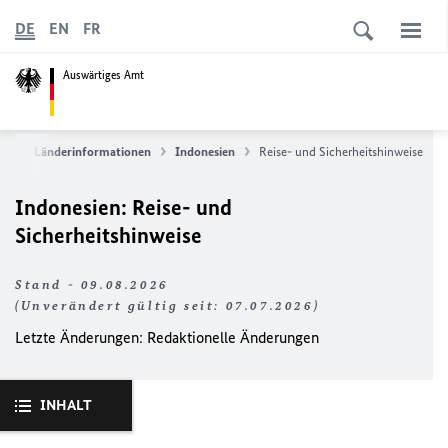
DE
EN
FR
Auswärtiges Amt
ce
Länderinformationen
Indonesien
Reise- und Sicherheitshinweise
Indonesien: Reise- und
Sicherheitshinweise
Stand - 09.08.2026
(Unverändert gültig seit: 07.07.2026)
Letzte Änderungen: Redaktionelle Änderungen
INHALT