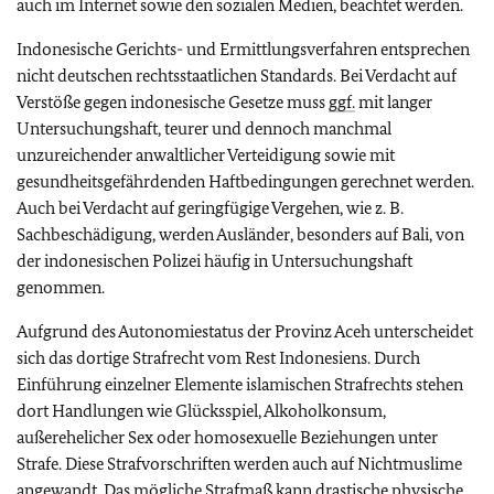
auch im Internet sowie den sozialen Medien, beachtet werden.
Indonesische Gerichts- und Ermittlungsverfahren entsprechen
nicht deutschen rechtsstaatlichen Standards. Bei Verdacht auf
Verstöße gegen indonesische Gesetze muss
ggf.
mit langer
Untersuchungshaft, teurer und dennoch manchmal
unzureichender anwaltlicher Verteidigung sowie mit
gesundheitsgefährdenden Haftbedingungen gerechnet werden.
Auch bei Verdacht auf geringfügige Vergehen, wie z. B.
Sachbeschädigung, werden Ausländer, besonders auf Bali, von
der indonesischen Polizei häufig in Untersuchungshaft
genommen.
Aufgrund des Autonomiestatus der Provinz Aceh unterscheidet
sich das dortige Strafrecht vom Rest Indonesiens. Durch
Einführung einzelner Elemente islamischen Strafrechts stehen
dort Handlungen wie Glücksspiel, Alkoholkonsum,
außerehelicher Sex oder homosexuelle Beziehungen unter
Strafe. Diese Strafvorschriften werden auch auf Nichtmuslime
angewandt. Das mögliche Strafmaß kann drastische physische