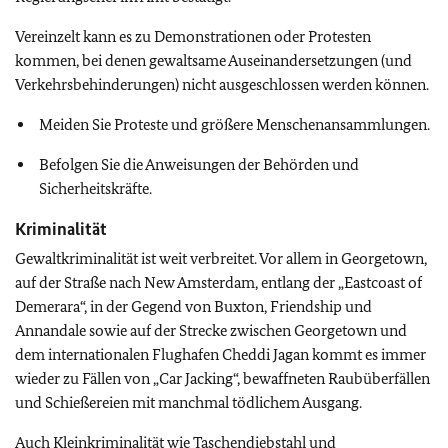
Vereinzelt kann es zu Demonstrationen oder Protesten
kommen, bei denen gewaltsame Auseinandersetzungen (und
Verkehrsbehinderungen) nicht ausgeschlossen werden können.
Meiden Sie Proteste und größere Menschenansammlungen.
Befolgen Sie die Anweisungen der Behörden und
Sicherheitskräfte.
Kriminalität
Gewaltkriminalität ist weit verbreitet. Vor allem in Georgetown,
auf der Straße nach New Amsterdam, entlang der „Eastcoast of
Demerara“, in der Gegend von Buxton, Friendship und
Annandale sowie auf der Strecke zwischen Georgetown und
dem internationalen Flughafen Cheddi Jagan kommt es immer
wieder zu Fällen von „Car Jacking“, bewaffneten Raubüberfällen
und Schießereien mit manchmal tödlichem Ausgang.
Auch Kleinkriminalität wie Taschendiebstahl und