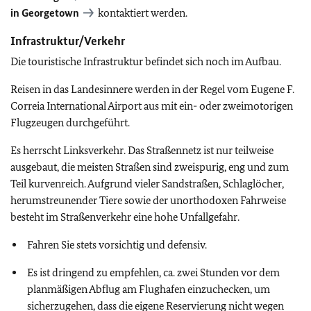
in Georgetown
kontaktiert werden.
Infrastruktur/Verkehr
Die touristische Infrastruktur befindet sich noch im Aufbau.
Reisen in das Landesinnere werden in der Regel vom Eugene F.
Correia International Airport aus mit ein- oder zweimotorigen
Flugzeugen durchgeführt.
Es herrscht Linksverkehr. Das Straßennetz ist nur teilweise
ausgebaut, die meisten Straßen sind zweispurig, eng und zum
Teil kurvenreich. Aufgrund vieler Sandstraßen, Schlaglöcher,
herumstreunender Tiere sowie der unorthodoxen Fahrweise
besteht im Straßenverkehr eine hohe Unfallgefahr.
Fahren Sie stets vorsichtig und defensiv.
Es ist dringend zu empfehlen, ca. zwei Stunden vor dem
planmäßigen Abflug am Flughafen einzuchecken, um
sicherzugehen, dass die eigene Reservierung nicht wegen