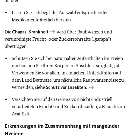
beraten.
Lassen Sie sich bzgl. der Auswahl entsprechender
Medikamente ärztlich beraten.
Die
Chagas-Krankheit
wird über Raubwanzen und
verunreinigte Frucht- oder Zuckerrohrsäfte („garapa“)
übertragen.
Schützen Sie sich bei naturnahen Aufenthalten im Freien
und suchen Sie Ihren Körper im Anschluss sorgfältig ab.
Verwenden Sie vor allem in einfachen Unterkünften auf
dem Land Bettnetze, um nächtliche Raubwanzenbisse zu
vermeiden, siehe
Schutz vor Insekten.
Verzichten Sie auf den Genuss von nicht-industriell
verarbeiteten Frucht- und Zuckerohrsäften,
z.B.
auch von
Açaí-Saft.
Erkrankungen im Zusammenhang mit mangelnder
Hygiene