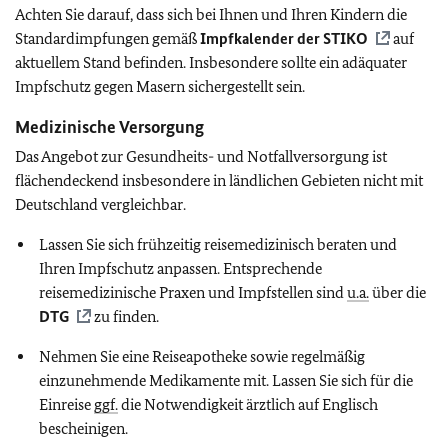
Achten Sie darauf, dass sich bei Ihnen und Ihren Kindern die
Standardimpfungen gemäß
Impfkalender der
STIKO
auf
aktuellem Stand befinden. Insbesondere sollte ein adäquater
Impfschutz gegen Masern sichergestellt sein.
Medizinische Versorgung
Das Angebot zur Gesundheits- und Notfallversorgung ist
flächendeckend insbesondere in ländlichen Gebieten nicht mit
Deutschland vergleichbar.
Lassen Sie sich frühzeitig reisemedizinisch beraten und
Ihren Impfschutz anpassen. Entsprechende
reisemedizinische Praxen und Impfstellen sind
u.a.
über die
DTG
zu finden.
Nehmen Sie eine Reiseapotheke sowie regelmäßig
einzunehmende Medikamente mit. Lassen Sie sich für die
Einreise
ggf.
die Notwendigkeit ärztlich auf Englisch
bescheinigen.