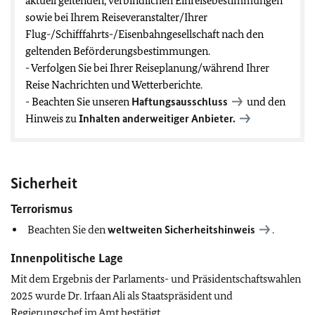
aktuell geltenden, verbindlichen Einreisebestimmungen
sowie bei Ihrem Reiseveranstalter/Ihrer
Flug-/Schifffahrts-/Eisenbahngesellschaft nach den
geltenden Beförderungsbestimmungen.
- Verfolgen Sie bei Ihrer Reiseplanung/während Ihrer
Reise Nachrichten und Wetterberichte.
- Beachten Sie unseren
Haftungsausschluss
und den
Hinweis zu
Inhalten anderweitiger Anbieter.
Sicherheit
Terrorismus
Beachten Sie den
weltweiten Sicherheitshinweis
.
Innenpolitische Lage
Mit dem Ergebnis der Parlaments- und Präsidentschaftswahlen
2025 wurde Dr. Irfaan Ali als Staatspräsident und
Regierungschef im Amt bestätigt.