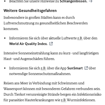
Beachten Sie unsere Hinweise zu
Schlangenbissen.
Weitere Gesundheitsgefahren
Insbesondere in großen Städten kann es durch
Luftverschmutzung zu gesundheitlichen Beschwerden
kommen.
Informieren Sie sich über aktuelle Luftwerte
z.B.
über den
World Air Quality Index.
Intensive Sonneneinstrahlung kann zu kurz- und langfristigen
Haut- und Augenschäden führen.
Informieren Sie sich
z.B.
über die App
SunSmart
über
notwendige Sonnenschutzmaßnahmen.
Reisen ans Meer in Verbindung mit Schwimmen und
Wassersport können mit besonderen Gefahren verbunden sein.
Durch Tierkot verunreinigte Strände bergen ein Infektionsrisiko
für parasitäre Hauterkrankungen wie
z.B.
Wurminfektionen.