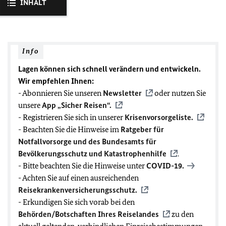
INHALT
Info
Lagen können sich schnell verändern und entwickeln.
Wir empfehlen Ihnen:
- Abonnieren Sie unseren
Newsletter
oder nutzen Sie
unsere
App „Sicher Reisen“.
- Registrieren Sie sich in unserer
Krisenvorsorgeliste.
- Beachten Sie die Hinweise im
Ratgeber für
Notfallvorsorge und des Bundesamts für
Bevölkerungsschutz und Katastrophenhilfe
.
- Bitte beachten Sie die Hinweise unter
COVID-19
.
- Achten Sie auf einen ausreichenden
Reisekrankenversicherungsschutz.
- Erkundigen Sie sich vorab bei den
Behörden/Botschaften Ihres Reiselandes
zu den