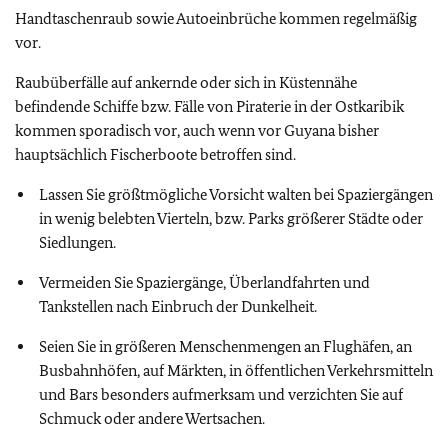
Handtaschenraub sowie Autoeinbrüche kommen regelmäßig
vor.
Raubüberfälle auf ankernde oder sich in Küstennähe
befindende Schiffe bzw. Fälle von Piraterie in der Ostkaribik
kommen sporadisch vor, auch wenn vor Guyana bisher
hauptsächlich Fischerboote betroffen sind.
Lassen Sie größtmögliche Vorsicht walten bei Spaziergängen
in wenig belebten Vierteln, bzw. Parks größerer Städte oder
Siedlungen.
Vermeiden Sie Spaziergänge, Überlandfahrten und
Tankstellen nach Einbruch der Dunkelheit.
Seien Sie in größeren Menschenmengen an Flughäfen, an
Busbahnhöfen, auf Märkten, in öffentlichen Verkehrsmitteln
und Bars besonders aufmerksam und verzichten Sie auf
Schmuck oder andere Wertsachen.