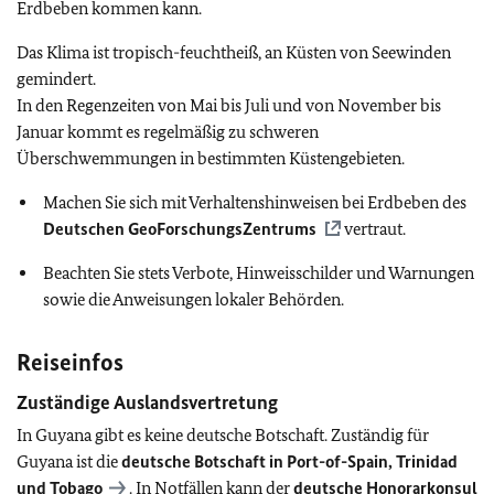
Erdbeben kommen kann.
Das Klima ist tropisch-feuchtheiß, an Küsten von Seewinden
gemindert.
In den Regenzeiten von Mai bis Juli und von November bis
Januar kommt es regelmäßig zu schweren
Überschwemmungen in bestimmten Küstengebieten.
Machen Sie sich mit Verhaltenshinweisen bei Erdbeben des
Deutschen GeoForschungsZentrums
vertraut.
Beachten Sie stets Verbote, Hinweisschilder und Warnungen
sowie die Anweisungen lokaler Behörden.
Reiseinfos
Zuständige Auslandsvertretung
In Guyana gibt es keine deutsche Botschaft. Zuständig für
Guyana ist die
deutsche Botschaft in Port-of-Spain, Trinidad
und Tobago
. In Notfällen kann der
deutsche Honorarkonsul