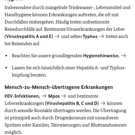
Insbesondere durch mangelnde Trinkwasser-, Lebensmittel und
Handhygiene können Erkrankungen auftreten, die oft mit
Durchfällen einhergehen. Häufig treten unbestimmte
Reisedurchfälle auf. Bestimmte Viruserkrankungen der Leber
(Virushepatitis A und E)
und selten
Typhus
treten auch
bei Reisenden auf.
Beachten Sie unsere grundlegenden
Hygienehinweise.
Lassen Sie sich hinsichtlich einer Hepatitis A- und Typhus-
Impfung beraten.
Mensch-zu-Mensch-übertragene Erkrankungen
HIV-Infektionen,
Mpox
und bestimmte
Lebererkrankungen
(Virushepatitis B, C und D)
können
durch sexuelle Kontakte übertragen werden. Die Übertragung
ist prinzipiell auch durch Drogenkonsum mit unsauberen
Spritzen oder Kanülen, Tätowierungen und Bluttransfusionen
möglich.