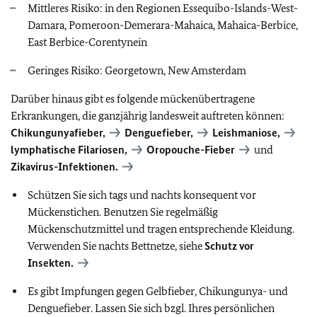
Mittleres Risiko: in den Regionen Essequibo-Islands-West-
Damara, Pomeroon-Demerara-Mahaica, Mahaica-Berbice,
East Berbice-Corentynein
Geringes Risiko: Georgetown, New Amsterdam
Darüber hinaus gibt es folgende mückenübertragene
Erkrankungen, die ganzjährig landesweit auftreten können:
Chikungunyafieber,
Denguefieber,
Leishmaniose,
lymphatische Filariosen,
Oropouche-Fieber
und
Zikavirus-Infektionen.
Schützen Sie sich tags und nachts konsequent vor
Mückenstichen. Benutzen Sie regelmäßig
Mückenschutzmittel und tragen entsprechende Kleidung.
Verwenden Sie nachts Bettnetze, siehe
Schutz vor
Insekten.
Es gibt Impfungen gegen Gelbfieber, Chikungunya- und
Denguefieber. Lassen Sie sich bzgl. Ihres persönlichen