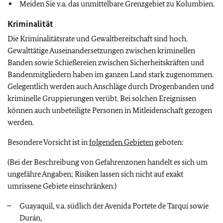
Meiden Sie v.a. das unmittelbare Grenzgebiet zu Kolumbien.
Kriminalität
Die Kriminalitätsrate und Gewaltbereitschaft sind hoch.
Gewalttätige Auseinandersetzungen zwischen kriminellen
Banden sowie Schießereien zwischen Sicherheitskräften und
Bandenmitgliedern haben im ganzen Land stark zugenommen.
Gelegentlich werden auch Anschläge durch Drogenbanden und
kriminelle Gruppierungen verübt. Bei solchen Ereignissen
können auch unbeteiligte Personen in Mitleidenschaft gezogen
werden.
Besondere Vorsicht ist in
folgenden Gebieten
geboten:
(Bei der Beschreibung von Gefahrenzonen handelt es sich um
ungefähre Angaben; Risiken lassen sich nicht auf exakt
umrissene Gebiete einschränken.)
Guayaquil, v.a. südlich der Avenida Portete de Tarquí sowie
Durán,