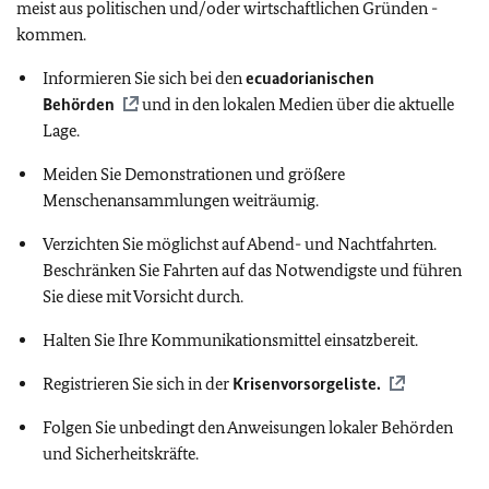
meist aus politischen und/oder wirtschaftlichen Gründen -
kommen.
Informieren Sie sich bei den
ecuadorianischen
Behörden
und in den lokalen Medien über die aktuelle
Lage.
Meiden Sie Demonstrationen und größere
Menschenansammlungen weiträumig.
Verzichten Sie möglichst auf Abend- und Nachtfahrten.
Beschränken Sie Fahrten auf das Notwendigste und führen
Sie diese mit Vorsicht durch.
Halten Sie Ihre Kommunikationsmittel einsatzbereit.
Registrieren Sie sich in der
Krisenvorsorgeliste.
Folgen Sie unbedingt den Anweisungen lokaler Behörden
und Sicherheitskräfte.