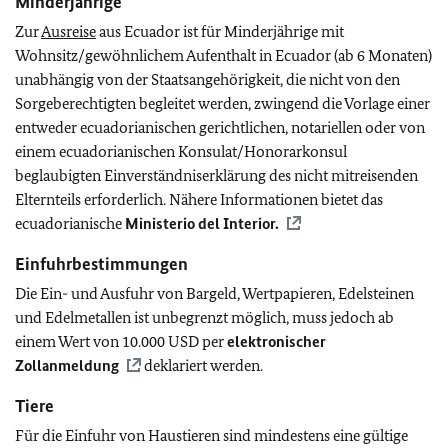
Minderjährige
Zur
Ausreise
aus Ecuador ist für Minderjährige mit
Wohnsitz/gewöhnlichem Aufenthalt in Ecuador (ab 6 Monaten)
unabhängig von der Staatsangehörigkeit, die nicht von den
Sorgeberechtigten begleitet werden, zwingend die Vorlage einer
entweder ecuadorianischen gerichtlichen, notariellen oder von
einem ecuadorianischen Konsulat/Honorarkonsul
beglaubigten Einverständniserklärung des nicht mitreisenden
Elternteils erforderlich. Nähere Informationen bietet das
ecuadorianische
Ministerio del Interior.
Einfuhrbestimmungen
Die Ein- und Ausfuhr von Bargeld, Wertpapieren, Edelsteinen
und Edelmetallen ist unbegrenzt möglich, muss jedoch ab
einem Wert von 10.000 USD per
elektronischer
Zollanmeldung
deklariert werden.
Tiere
Für die Einfuhr von Haustieren sind mindestens eine gültige