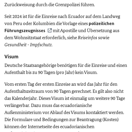
Zurückweisung durch die Grenzpolizei führen.
Seit 2024 ist für die Einreise nach Ecuador auf dem Landweg
von Peru oder Kolumbien die Vorlage eines
polizeilichen
Führungszeugnisses
mit Apostille und Übersetzung aus
dem Wohnsitzstaat erforderlich,
siehe
Reiseinfos
sowie
Gesundheit - Impfschutz.
Visum
Deutsche Staatsangehörige benötigen für die Einreise und einen
Aufenthalt bis zu 90 Tagen (pro Jahr) kein Visum.
Vom ersten Tag der ersten Einreise an wird das Jahr für den
Aufenthaltszeitraum von 90 Tagen gerechnet. Es gilt also nicht
das Kalenderjahr. Dieses Visum ist einmalig um weitere 90 Tage
verlängerbar. Dazu muss das ecuadorianische
Außenministerium vor Ablauf des Visums kontaktiert werden.
Die Formulare und Bedingungen zur Beantragung (Kosten)
können der Internetseite des ecuadorianischen