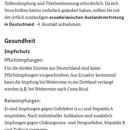
Tollwutimpfung und Titerbestimmung erforderlich. Da sich
Vorschriften hierzu mehrfach geändert haben, sollten Sie mit
der örtlich zuständigen
ecuadorianischen Auslandsvertretung
in Deutschland
Kontakt aufnehmen.
Gesundheit
Impfschutz
Pflichtimpfungen:
Für die direkte Einreise aus Deutschland sind keine
Pflichtimpfungen vorgeschrieben.
Aus Ecuador kommend
kann die Impfung bei Weiterreise in ein Drittland verlangt
werden (
z.B.
bei Weiterreise nach Costa Rica).
Reiseimpfungen:
Es sind Impfungen gegen Gelbfieber (s.u.) und Hepatitis A
empfohlen. Nach individueller Indikation sind zusätzlich
Impfungen gegen Chikungunya- und Denguefieber, Hepatitis B
und Tollwut angeraten.