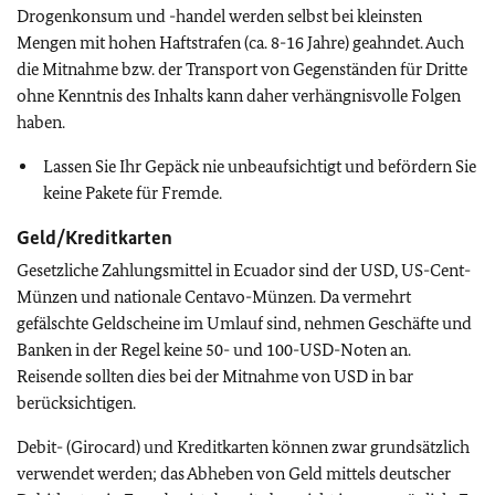
Drogenkonsum und -handel werden selbst bei kleinsten
Mengen mit hohen Haftstrafen (ca. 8-16 Jahre) geahndet. Auch
die Mitnahme bzw. der Transport von Gegenständen für Dritte
ohne Kenntnis des Inhalts kann daher verhängnisvolle Folgen
haben.
Lassen Sie Ihr Gepäck nie unbeaufsichtigt und befördern Sie
keine Pakete für Fremde.
Geld/Kreditkarten
Gesetzliche Zahlungsmittel in Ecuador sind der USD, US-Cent-
Münzen und nationale Centavo-Münzen. Da vermehrt
gefälschte Geldscheine im Umlauf sind, nehmen Geschäfte und
Banken in der Regel keine 50- und 100-USD-Noten an.
Reisende sollten dies bei der Mitnahme von USD in bar
berücksichtigen.
Debit- (Girocard) und Kreditkarten können zwar grundsätzlich
verwendet werden; das Abheben von Geld mittels deutscher