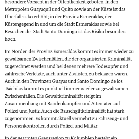
besondere Vorsicht in der Öffentlichkeit geboten. In den
Metropolen Guayaquíl und Quito sowie an der Küste ist das
Überfallrisiko erhöht; in der Provinz Esmeraldas, der
Küstengegend in und um die Stadt Esmeraldas sowie bei
Besuchen der Stadt Santo Domingo ist das Risiko besonders
hoch.
Im Norden der Provinz Esmeraldas kommt es immer wieder zu
gewaltsamen Zwischenfällen, die der organisierten Kriminalität
zugerechnet werden und bei denen mehrere Todesopfer und
zahlreiche Verletzte, auch unter Zivilisten, zu beklagen waren.
Auch in den Provinzen Guayas und Santo Domingo de los
Tsáchilas kommt es punktuell immer wieder zu gewaltsamen
Zwischenfällen. Die Gewaltkriminalität steigt im
Zusammenhang mit Bandenkämpfen und Attentaten auf
Polizei und Justiz. Auch die Rauschgiftkriminalität hat stark
zugenommen. Es kommt aktuell vermehrt zu Fahrzeug- und
Personenkontrollen durch Polizei und Militär.
In der gesamten Grenzregion zu Kolumbien besteht ein