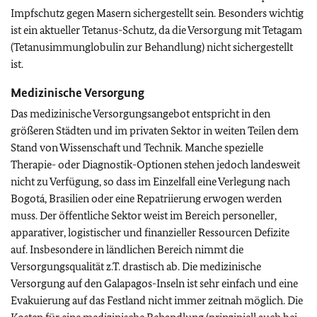
Impfschutz gegen Masern sichergestellt sein.
Besonders wichtig
ist ein aktueller Tetanus-Schutz, da die Versorgung mit Tetagam
(Tetanusimmunglobulin zur Behandlung) nicht sichergestellt
ist.
Medizinische Versorgung
Das medizinische Versorgungsangebot entspricht in den
größeren Städten und im privaten Sektor in weiten Teilen dem
Stand von Wissenschaft und Technik. Manche spezielle
Therapie- oder Diagnostik-Optionen stehen jedoch landesweit
nicht zu Verfügung, so dass im Einzelfall eine Verlegung nach
Bogotá, Brasilien oder eine Repatriierung erwogen werden
muss. Der öffentliche Sektor weist im Bereich personeller,
apparativer, logistischer und finanzieller Ressourcen Defizite
auf. Insbesondere in ländlichen Bereich nimmt die
Versorgungsqualität z.T. drastisch ab. Die medizinische
Versorgung auf den Galapagos-Inseln ist sehr einfach und eine
Evakuierung auf das Festland nicht immer zeitnah möglich.
Die