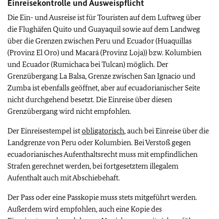
Einreisekontrolle und Ausweispflicht
Die Ein- und Ausreise ist für Touristen auf dem Luftweg über
die Flughäfen Quito und Guayaquil sowie auf dem Landweg
über die Grenzen zwischen Peru und Ecuador (Huaquillas
(Provinz El Oro) und Macará (Provinz Loja)) bzw. Kolumbien
und Ecuador (Rumichaca bei Tulcan) möglich. Der
Grenzübergang La Balsa, Grenze zwischen San Ignacio und
Zumba ist ebenfalls geöffnet, aber auf ecuadorianischer Seite
nicht durchgehend besetzt. Die Einreise über diesen
Grenzübergang wird nicht empfohlen.
Der Einreisestempel ist
obligatorisch
, auch bei Einreise über die
Landgrenze von Peru oder Kolumbien. Bei Verstoß gegen
ecuadorianisches Aufenthaltsrecht muss mit empfindlichen
Strafen gerechnet werden, bei fortgesetztem illegalem
Aufenthalt auch mit Abschiebehaft.
Der Pass oder eine Passkopie muss stets mitgeführt werden.
Außerdem wird empfohlen, auch eine Kopie des