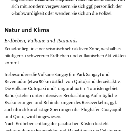
sich mit, sondern vergewissern Sie sich
ggf.
persönlich der
Glaubwürdigkeit oder wenden Sie sich an die Polizei.
Natur und Klima
Erdbeben, Vulkane und Tsunamis
Ecuador liegt in einer seismisch sehr aktiven Zone, weshalb es
häufiger zu schwereren Erdbeben und vulkanischen Aktivitäten
kommt.
Insbesondere die Vulkane Sangay (im Park Sangay) und
Reventador (etwa 90 km östlich von Quito) sind derzeit aktiv.
Die Vulkane Cotopaxi und Tungurahua (im Touristengebiet
Baños) stehen unter intensiver Beobachtung. Auf mögliche
Evakuierungen und Behinderungen des Reiseverkehrs,
ggf.
auch durch kurzfristige Sperrungen der Flughäfen Guayaquil
und Quito, wird hingewiesen.
Nach Erdbeben entlang der pazifischen Küsten besteht
insbesondere in Esmeraldas und Manabí auch die Gefahr von