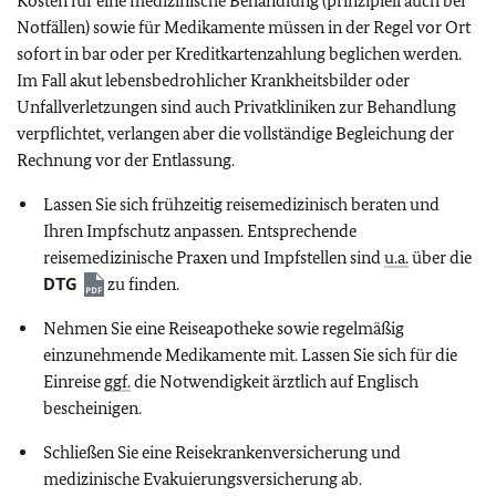
Kosten für eine medizinische Behandlung (prinzipiell auch bei
Notfällen) sowie für Medikamente müssen in der Regel vor Ort
sofort in bar oder per Kreditkartenzahlung beglichen werden.
Im Fall akut lebensbedrohlicher Krankheitsbilder oder
Unfallverletzungen sind auch Privatkliniken zur Behandlung
verpflichtet, verlangen aber die vollständige Begleichung der
Rechnung vor der Entlassung.
Lassen Sie sich frühzeitig reisemedizinisch beraten und
Ihren Impfschutz anpassen. Entsprechende
reisemedizinische Praxen und Impfstellen sind
u.a.
über die
DTG
zu finden.
Nehmen Sie eine Reiseapotheke sowie regelmäßig
einzunehmende Medikamente mit. Lassen Sie sich für die
Einreise
ggf.
die Notwendigkeit ärztlich auf Englisch
bescheinigen.
Schließen Sie eine Reisekrankenversicherung und
medizinische Evakuierungsversicherung ab.