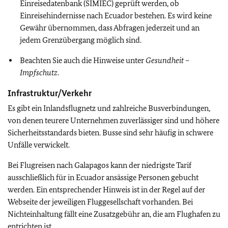
Einreisedatenbank (SIMIEC) geprüft werden, ob
Einreisehindernisse nach Ecuador bestehen. Es wird keine
Gewähr übernommen, dass Abfragen jederzeit und an
jedem Grenzübergang möglich sind.
Beachten Sie auch die Hinweise unter
Gesundheit –
Impfschutz
.
Infrastruktur/Verkehr
Es gibt ein Inlandsflugnetz und zahlreiche Busverbindungen,
von denen teurere Unternehmen zuverlässiger sind und höhere
Sicherheitsstandards bieten. Busse sind sehr häufig in schwere
Unfälle verwickelt.
Bei Flugreisen nach Galapagos kann der niedrigste Tarif
ausschließlich für in Ecuador ansässige Personen gebucht
werden. Ein entsprechender Hinweis ist in der Regel auf der
Webseite der jeweiligen Fluggesellschaft vorhanden. Bei
Nichteinhaltung fällt eine Zusatzgebühr an, die am Flughafen zu
entrichten ist.