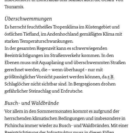
Tsunamis.
Überschwemmungen
Es herrscht feuchtheißes Tropenklima im Küstengebiet und
östlichen Tiefland, im Andenhochland gemäßigtes Klima mit
starken Temperaturschwankungen.
In der gesamten Regenzeit kann es schwerwiegenden
Beeinträchtigungen im Straßenverkehr kommen. In den
Ebenen muss mit Aquaplaning und überschwemmten Straßen
gerechnet werden, die – wenn überhaupt - nur mit
größtmöglicher Vorsicht passiert werden können, da
z.B.
Schlaglöcher nicht sichtbar sind. In Bergregionen drohen
gefährlicher Steinschlag und Erdrutsche.
Busch- und Waldbrände
Vor allem in den Sommermonaten kommt es aufgrund der
herrschenden klimatischen Bedingungen und insbesondere in
Pichincha immer wieder zu Busch- und Waldbränden. Mit einer
Beeinträchtigung der Infrastruktur muss in diesen Fällen