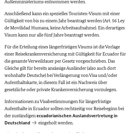
Außenministeriums entnommen werden.
Anschließend kann ein spezielles Touristen-Visum mit einer
Gültigkeit von bis zu einem Jahr beantragt werden (Art. 56 Ley
de Movilidad Humana, keine Arbeitsaufnahme). Ein derartiges
Visum kann nur alle fünf Jahre beantragt werden.
Für die Erteilung eines längerfristigen Visums ist die Vorlage
einer Reisekrankenversicherung mit Gültigkeit für Ecuador für
die gesamte Verweildauer per Gesetz vorgeschrieben. Das
Gleiche gilt für bereits ansässige Ausländer (also auch dort
wohnhafte Deutsche) bei Verlängerung von Visa und/oder
Aufenthaltskarte, in diesem Fall ist ein Nachweis über
gesetzliche oder private Krankenversicherung vorzulegen.
Informationen zu Visabestimmungen für längerfristige
Aufenthalte in Ecuador sollten rechtzeitig vor Reisebeginn bei
der zuständigen
ecuadorianischen Auslandsvertretung in
Deutschland
eingeholt werden.