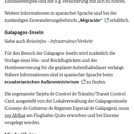
Einreisestempels und der o.g. Versicherung mit sich zu führen.
Weitere Informationen in spanischer Sprache sind bei der
zuständigen Einwanderungsbehörde
„Migración“
erhältlich.
Galapagos-Inseln
Siehe auch
Reiseinfos – Infrastruktur/Verkehr
Für den Besuch der Galapagos-Inseln wird zusätzlich die
Vorlage eines Hin- und Rückflugtickets und der
Hotelreservierung für die geplante Aufenthaltsdauer verlangt.
Nähere Informationen sind in spanischer Sprache beim
ecuadorianischen Außenministerium
zu finden.
Die sogenannte Tarjeta de Control de Tránsito/Transit Control
Card, ausgestellt von der Lokalverwaltung der Galapagosinseln
(Consejo de Gobierno de Régimen Especial de Galápagos), muss
vor Abflug
am Flughafen Quito erworben und bei Einreise
vorgelegt werden.