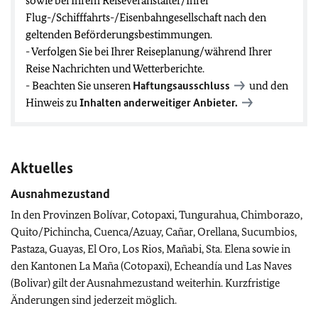
sowie bei Ihrem Reiseveranstalter/Ihrer
Flug-/Schifffahrts-/Eisenbahngesellschaft nach den
geltenden Beförderungsbestimmungen.
- Verfolgen Sie bei Ihrer Reiseplanung/während Ihrer
Reise Nachrichten und Wetterberichte.
- Beachten Sie unseren
Haftungsausschluss
und den
Hinweis zu
Inhalten anderweitiger Anbieter.
Aktuelles
Ausnahmezustand
In den Provinzen Bolívar, Cotopaxi, Tungurahua, Chimborazo,
Quito/Pichincha, Cuenca/Azuay, Cañar, Orellana, Sucumbios,
Pastaza, Guayas, El Oro, Los Rios, Mañabi, Sta. Elena sowie in
den Kantonen La Maña (Cotopaxi), Echeandía und Las Naves
(Bolivar) gilt der Ausnahmezustand weiterhin. Kurzfristige
Änderungen sind jederzeit möglich.