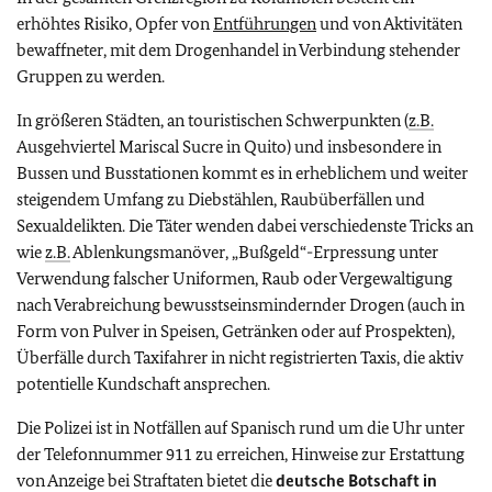
erhöhtes Risiko, Opfer von
Entführungen
und von Aktivitäten
bewaffneter, mit dem Drogenhandel in Verbindung stehender
Gruppen zu werden.
In größeren Städten, an touristischen Schwerpunkten (
z.B.
Ausgehviertel Mariscal Sucre in Quito) und insbesondere in
Bussen und Busstationen kommt es in erheblichem und weiter
steigendem Umfang zu Diebstählen, Raubüberfällen und
Sexualdelikten. Die Täter wenden dabei verschiedenste Tricks an
wie
z.B.
Ablenkungsmanöver, „Bußgeld“-Erpressung unter
Verwendung falscher Uniformen, Raub oder Vergewaltigung
nach Verabreichung bewusstseinsmindernder Drogen (auch in
Form von Pulver in Speisen, Getränken oder auf Prospekten),
Überfälle durch Taxifahrer in nicht registrierten Taxis, die aktiv
potentielle Kundschaft ansprechen.
Die Polizei ist in Notfällen auf Spanisch rund um die Uhr unter
der Telefonnummer 911 zu erreichen, Hinweise zur Erstattung
von Anzeige bei Straftaten bietet die
deutsche Botschaft in