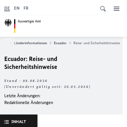
DE
EN
FR
Auswärtiges Amt
rvice
Länderinformationen
Ecuador
Reise- und Sicherheitshinweise
Ecuador: Reise- und
Sicherheitshinweise
Stand - 06.08.2026
(Unverändert gültig seit: 20.05.2026)
Letzte Änderungen:
Redaktionelle Änderungen
INHALT