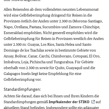
Allen Reisenden ab dem vollendeten neunten Lebensmonat
wird eine Gelbfieberimpfung dringend für Reisen in die
Provinzen östlich der Anden unter 2.300 m (Morona-Santiago,
Napo, Orellana, Pastaza, Sucumbios und Zamora-Chinchipe,
Esmeraldas) empfohlen.
Nicht generell empfohlen wird die
Gelbfieberimpfung für Reisen in Provinzen westlich der Anden
unter 2.300 m: Guayas, Los Rios, Santa Helea und Santo
Domingo de los Tsachilas sowie in bestimmte Gebiete von
Azuay, Bolivar, Canar, Carchi, Chimborazo, Cotopaxi, El Oro,
Imbabura, Loja, Pichincha und Tungurahua. Für Gebiete
oberhalb von 2.300 m sowie für Quito, Guayaquil und die
Galapagos Inseln liegt keine Empfehlung für eine
Gelbfieberimpfung vor.
Standardimpfungen:
Achten Sie darauf, dass sich bei Ihnen und Ihren Kindern die
Standardimpfungen gemäß
Impfkalender der
STIKO
auf
aktuellem Stand befinden. Insbesondere sollte ein adäquater