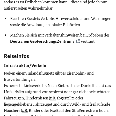
sodass es zu Erdbeben kommen kann - diese sind jedoch nur
äußerst selten wahrnehmbar.
Beachten Sie stets Verbote, Hinweisschilder und Warnungen
sowie die Anweisungen lokaler Behörden.
Machen Sie sich mit Verhaltenshinweisen bei Erdbeben des
Deutschen GeoForschungsZentrums
vertraut.
Reiseinfos
Infrastruktur/Verkehr
Neben einem Inlandsflugnetz gibt es Eisenbahn- und
Busverbindungen.
Es herrscht Linksverkehr. Nach Einbruch der Dunkelheit ist das
Unfallrisiko aufgrund von schlecht oder gar nicht beleuchteten
Fahrzeugen, Hindernissen (
z.B.
abgestellte oder
liegengebliebene Fahrzeuge) und durch Wild- und freilaufende
Haustiere (
z.B.
Rinder oder Esel) auf den Straßen extrem hoch.