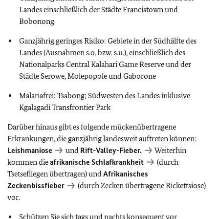
Landes einschließlich der Städte Francistown und
Bobonong
Ganzjährig geringes Risiko: Gebiete in der Südhälfte des
Landes (Ausnahmen s.o. bzw. s.u.), einschließlich des
Nationalparks Central Kalahari Game Reserve und der
Städte Serowe, Molepopole und Gaborone
Malariafrei: Tsabong; Südwesten des Landes inklusive
Kgalagadi Transfrontier Park
Darüber hinaus gibt es folgende mückenübertragene
Erkrankungen, die ganzjährig landesweit auftreten können:
Leishmaniose
und
Rift-Valley-Fieber.
Weiterhin
kommen die
afrikanische Schlafkrankheit
(durch
Tsetsefliegen übertragen) und
Afrikanisches
Zeckenbissfieber
(durch Zecken übertragene Rickettsiose)
vor.
Schützen Sie sich tags und nachts konsequent vor