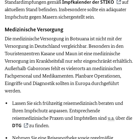
Standardimpfungen gemäß
Impfkalender der
STIKO
auf
aktuellem Stand befinden. Insbesondere sollte ein adäquater
Impfschutz gegen Masern sichergestellt sein.
Medizinische Versorgung
Die medizinische Versorgung in Botsuana ist nicht mit der
Versorgung in Deutschland vergleichbar. Besonders in den
Touristenzentren Kasane und Maun ist eine medizinische
Versorgung im Krankheitsfall nur sehr eingeschränkt erhältlich.
Außerhalb Gaborones fehlt es vielerorts an medizinischen
Fachpersonal und Medikamenten. Planbare Operationen,
Eingriffe und Diagnostik sollten in Europa durchgeführt
werden.
Lassen Sie sich frühzeitig reisemedizinisch beraten und
Ihren Impfschutz anpassen. Entsprechende
reisemedizinische Praxen und Impfstellen sind
u.a.
über die
DTG
zu finden.
Nehmen Sie eine Reiseapotheke sowie regelmäßig