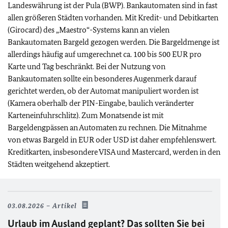
Landeswährung ist der Pula (BWP). Bankautomaten sind in fast
allen größeren Städten vorhanden. Mit Kredit- und Debitkarten
(Girocard) des „Maestro“-Systems kann an vielen
Bankautomaten Bargeld gezogen werden. Die Bargeldmenge ist
allerdings häufig auf umgerechnet ca. 100 bis 500 EUR pro
Karte und Tag beschränkt. Bei der Nutzung von
Bankautomaten sollte ein besonderes Augenmerk darauf
gerichtet werden, ob der Automat manipuliert worden ist
(Kamera oberhalb der PIN-Eingabe, baulich veränderter
Karteneinfuhrschlitz). Zum Monatsende ist mit
Bargeldengpässen an Automaten zu rechnen. Die Mitnahme
von etwas Bargeld in EUR oder USD ist daher empfehlenswert.
Kreditkarten, insbesondere VISA und Mastercard, werden in den
Städten weitgehend akzeptiert.
03.08.2026
Artikel
Urlaub im Ausland geplant? Das sollten Sie bei