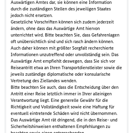
Auswärtigen Amtes dar, sie können eine Information
durch die zuständigen Stellen des jeweiligen Staates
jedoch nicht ersetzen.
Gesetzliche Vorschriften können sich zudem jederzeit
ändern, ohne dass das Auswärtige Amt hiervon
unterrichtet wird. Bitte beachten Sie, dass Gefahrenlagen
oft unübersichtlich sind und sich rasch ändern können.
Auch daher können mit größter Sorgfalt recherchierte
Informationen unzutreffend oder unvollständig sein. Das
Auswärtige Amt empfiehlt deswegen, dass Sie sich vor
Reiseantritt etwa an Ihren Transportdienstleister sowie die
jeweils zuständige diplomatische oder konsularische
Vertretung des Ziellandes wenden.
Bitte beachten Sie auch, dass die Entscheidung über den
Antritt einer Reise letztlich immer in Ihrer alleinigen
Verantwortung liegt. Eine generelle Gewähr für die
Richtigkeit und Vollständigkeit sowie eine Haftung für
eventuell eintretende Schäden wird nicht übernommen.
Das Auswärtige Amt rät dringend, die in den Reise- und
Sicherheitshinweisen enthaltenen Empfehlungen zu
beachten sowie einen entsprechenden