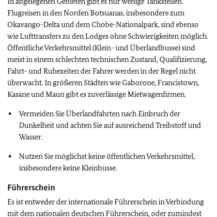
In abgelegenen Gebieten gibt es nur wenige Tankstellen.
Flugreisen in den Norden Botsuanas, insbesondere zum
Okavango-Delta und dem Chobe-Nationalpark, sind ebenso
wie Lufttransfers zu den Lodges ohne Schwierigkeiten möglich.
Öffentliche Verkehrsmittel (Klein- und Überlandbusse) sind
meist in einem schlechten technischen Zustand, Qualifizierung,
Fahrt- und Ruhezeiten der Fahrer werden in der Regel nicht
überwacht. In größeren Städten wie Gaborone, Francistown,
Kasane und Maun gibt es zuverlässige Mietwagenfirmen.
Vermeiden Sie Überlandfahrten nach Einbruch der
Dunkelheit und achten Sie auf ausreichend Treibstoff und
Wasser.
Nutzen Sie möglichst keine öffentlichen Verkehrsmittel,
insbesondere keine Kleinbusse.
Führerschein
Es ist entweder der internationale Führerschein in Verbindung
mit dem nationalen deutschen Führerschein, oder zumindest