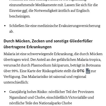
einzunehmende Medikamente mit. Lassen Sie sich für die
Einreise
ggf.
die Notwendigkeit ärztlich auf Englisch
bescheinigen.
Schließen Sie eine medizinische Evakuierungsversicherung
ab.
Durch Mücken, Zecken und sonstige Gliederfüßer
übertragene Erkrankungen
Malaria ist eine schwerwiegende Erkrankung, die durch Mücken
übertragen wird. Der Anteil an der gefährlichen Malaria tropica,
verursacht durch Plasmodium falciparum, beträgt in Botsuana
über 99%.
Eine Karte der Risikogebiete stellt die
DTG
zur
Verfügung. Das Malariarisiko ist saisonal und regional
unterschiedlich:
Ganzjährig hohes Risiko: nördlicher Teil der Provinzen
Ngamiland und Chobe, einschließlich Victoriafälle und
nördliche Teile des Nationalparks Chobe