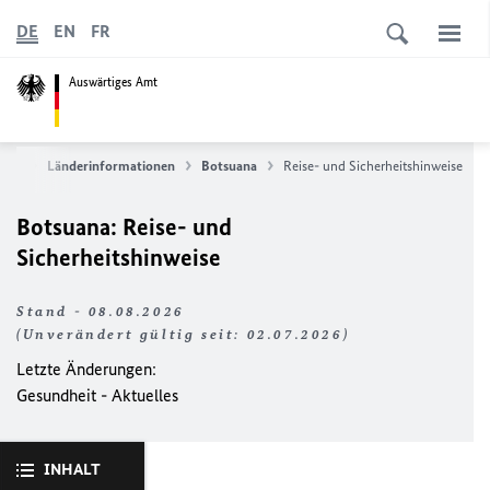
DE
EN
FR
Auswärtiges Amt
vice
Länderinformationen
Botsuana
Reise- und Sicherheitshinweise
Botsuana: Reise- und
Sicherheitshinweise
Stand - 08.08.2026
(Unverändert gültig seit: 02.07.2026)
Letzte Änderungen:
Gesundheit - Aktuelles
INHALT