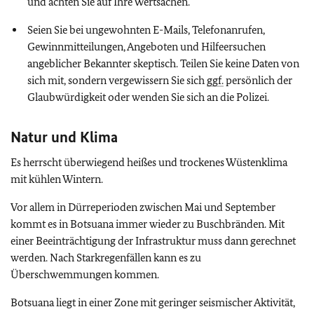
und achten Sie auf Ihre Wertsachen.
Seien Sie bei ungewohnten E-Mails, Telefonanrufen,
Gewinnmitteilungen, Angeboten und Hilfeersuchen
angeblicher Bekannter skeptisch. Teilen Sie keine Daten von
sich mit, sondern vergewissern Sie sich
ggf.
persönlich der
Glaubwürdigkeit oder wenden Sie sich an die Polizei.
Natur und Klima
Es herrscht überwiegend heißes und trockenes Wüstenklima
mit kühlen Wintern.
Vor allem in Dürreperioden zwischen Mai und September
kommt es in Botsuana immer wieder zu Buschbränden. Mit
einer Beeinträchtigung der Infrastruktur muss dann gerechnet
werden. Nach Starkregenfällen kann es zu
Überschwemmungen kommen.
Botsuana liegt in einer Zone mit geringer seismischer Aktivität,