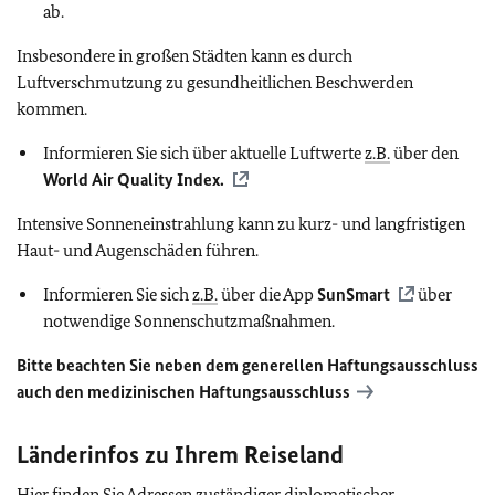
ab.
Insbesondere in großen Städten kann es durch
Luftverschmutzung zu gesundheitlichen Beschwerden
kommen.
Informieren Sie sich über aktuelle Luftwerte
z.B.
über den
World Air Quality Index.
Intensive Sonneneinstrahlung kann zu kurz- und langfristigen
Haut- und Augenschäden führen.
Informieren Sie sich
z.B.
über die App
SunSmart
über
notwendige Sonnenschutzmaßnahmen.
Bitte beachten Sie neben dem generellen Haftungsausschluss
auch den medizinischen Haftungsausschluss
Länderinfos zu Ihrem Reiseland
Hier finden Sie Adressen zuständiger diplomatischer