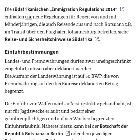
Die
südafrikanischen „Immigration Regulations 2014“
enthalten
u.a.
neue Regelungen für Reisen von und mit
Minderjährigen, die auch Reisende aus und nach Botsuana
z.B.
im Transit über den Flughafen Johannesburg betreffen,
siehe
Reise- und Sicherheitshinweise Südafrika
.
Einfuhrbestimmungen
Landes- und Fremdwährungen dürfen zwar uneingeschränkt
eingeführt, müssen aber deklariert werden.
Die Ausfuhr der Landeswährung ist auf 50 BWP, die von
Fremdwährung auf den bei Einreise deklarierten Betrag
begrenzt.
Die Einfuhr von Waffen wird äußerst restriktiv gehandhabt, ist
nur für Jagdzwecke erlaubt und bedarf einer
gebührenpflichtigen und auf vier Wochen begrenzten
Einfuhrerlaubnis. Näheres hierzu kann bei der
Botschaft der
Republik Botsuana in Berlin
oder dem jeweiligen