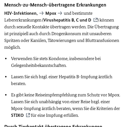
Mensch-zu-Mensch-übertragene Erkrankungen
HIV-Infektionen,
Mpox
und bestimmte
Lebererkrankungen (
Virushepatitis B, C und D
) können
durch sexuelle Kontakte übertragen werden. Die Übertragung
ist prinzipiell auch durch Drogenkonsum mit unsauberen
Spritzen oder Kanülen, Tätowierungen und Bluttransfusionen
möglich.
Verwenden Sie stets Kondome, insbesondere bei
Gelegenheitsbekanntschaften.
Lassen Sie sich bzgl. einer Hepatitis B-Impfung ärztlich
beraten.
Es gibt keine Reiseimpfempfehlung zum Schutz vor Mpox.
Lassen Sie sich unabhängig von einer Reise bzgl. einer
Mpox-Impfung ärztlich beraten, wenn Sie die Kriterien der
STIKO
für eine Impfung erfüllen.
Durch Tierkontakt übertragene Erkrankungen