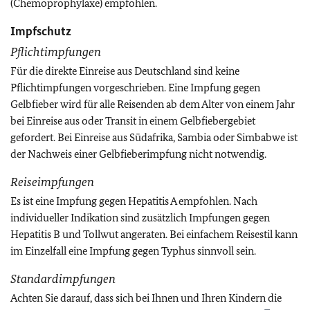
(Chemoprophylaxe) empfohlen.
Impfschutz
Pflichtimpfungen
Für die direkte Einreise aus Deutschland sind keine
Pflichtimpfungen vorgeschrieben.
Eine Impfung gegen
Gelbfieber wird für alle Reisenden ab dem Alter von einem Jahr
bei Einreise aus oder Transit in einem Gelbfiebergebiet
gefordert. Bei Einreise aus Südafrika, Sambia oder Simbabwe ist
der Nachweis einer Gelbfieberimpfung nicht notwendig.
Reiseimpfungen
Es ist eine Impfung gegen Hepatitis A empfohlen. Nach
individueller Indikation sind zusätzlich Impfungen gegen
Hepatitis B und Tollwut angeraten. Bei einfachem Reisestil kann
im Einzelfall eine Impfung gegen Typhus sinnvoll sein.
Standardimpfungen
Achten Sie darauf, dass sich bei Ihnen und Ihren Kindern die