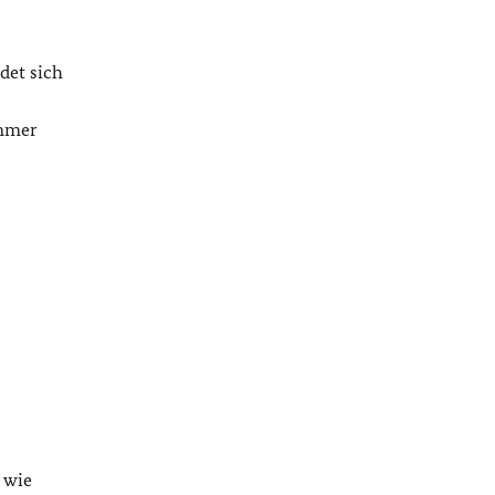
det sich
immer
 wie