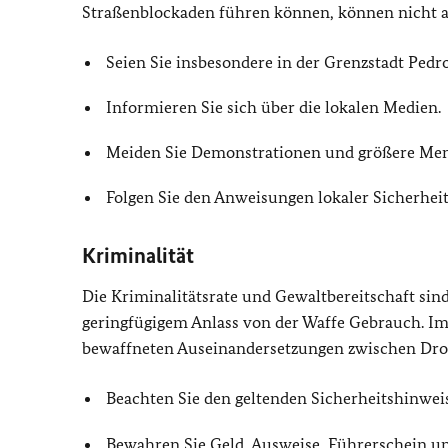
Straßenblockaden führen können, können nicht a
Seien Sie insbesondere in der Grenzstadt Pedro
Informieren Sie sich über die lokalen Medien.
Meiden Sie Demonstrationen und größere M
Folgen Sie den Anweisungen lokaler Sicherheit
Kriminalität
Die Kriminalitätsrate und Gewaltbereitschaft sin
geringfügigem Anlass von der Waffe Gebrauch. Im
bewaffneten Auseinandersetzungen zwischen Dr
Beachten Sie den geltenden Sicherheitshinweis
Bewahren Sie Geld, Ausweise, Führerschein u