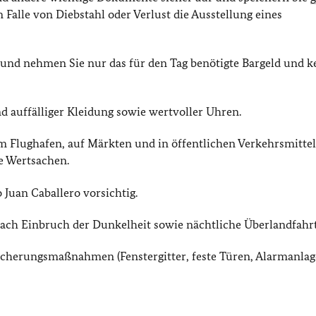
m Falle von Diebstahl oder Verlust die Ausstellung eines
und nehmen Sie nur das für den Tag benötigte Bargeld und k
d auffälliger Kleidung sowie wertvoller Uhren.
 Flughafen, auf Märkten und in öffentlichen Verkehrsmitte
e Wertsachen.
 Juan Caballero vorsichtig.
ach Einbruch der Dunkelheit sowie nächtliche Überlandfahr
herungsmaßnahmen (Fenstergitter, feste Türen, Alarmanlagen