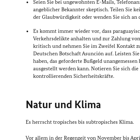
Seien Sie bei ungewohnten E-Mails, Telefona
angeblicher Bekannter skeptisch. Teilen Sie k
der Glaubwürdigkeit oder wenden Sie sich an di
Es kommt immer wieder vor, dass paraguayisc
Verkehrsdelikte anhalten und zur Zahlung von 
kritisch und nehmen Sie im Zweifel Kontakt z
Deutschen Botschaft Asunción auf. Leisten Si
haben, das geforderte Bußgeld unangemessen 
ausgestellt werden kann. Notieren Sie sich d
kontrollierenden Sicherheitskräfte.
Natur und Klima
Es herrscht tropisches bis subtropisches Klima.
Vor allem in der Regenzeit von November bis A