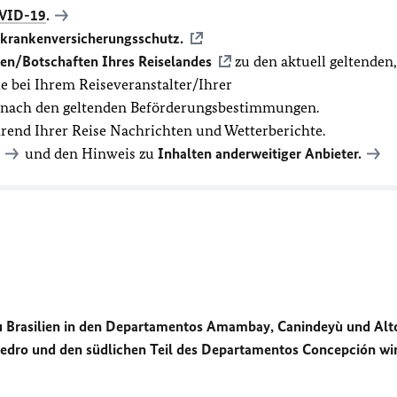
VID-19
.
ekrankenversicherungsschutz.
en/Botschaften Ihres Reiselandes
zu den aktuell geltenden,
 bei Ihrem Reiseveranstalter/Ihrer
t nach den geltenden Beförderungsbestimmungen.
hrend Ihrer Reise Nachrichten und Wetterberichte.
und den Hinweis zu
Inhalten anderweitiger Anbieter.
zu Brasilien in den Departamentos Amambay, Canindeyù und Alt
Pedro und den südlichen Teil des Departamentos Concepción wi