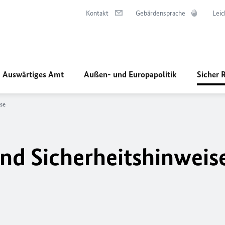
Kontakt
Gebärdensprache
Leic
Auswärtiges Amt
Außen- und Europapolitik
Sicher 
se
und Sicherheitshinweis