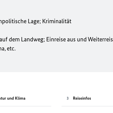
npolitische Lage; Kriminalität
e auf dem Landweg; Einreise aus und Weiterrei
a, etc.
tur und Klima
Reiseinfos