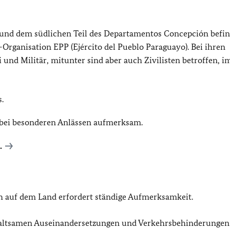
und dem südlichen Teil des Departamentos Concepción befin
Organisation EPP (Ejército del Pueblo Paraguayo). Bei ihren
i und Militär, mitunter sind aber auch Zivilisten betroffen, 
.
 bei besonderen Anlässen aufmerksam.
.
ch auf dem Land erfordert ständige Aufmerksamkeit.
waltsamen Auseinandersetzungen und Verkehrsbehinderungen