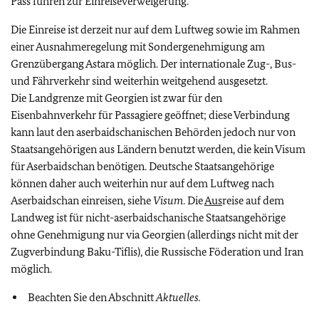
Pass führen zur Einreiseverweigerung.
Die Einreise ist derzeit nur auf dem Luftweg sowie im Rahmen
einer Ausnahmeregelung mit Sondergenehmigung am
Grenzübergang Astara möglich. Der internationale Zug-, Bus-
und Fährverkehr sind weiterhin weitgehend ausgesetzt.
Die Landgrenze mit Georgien ist zwar für den
Eisenbahnverkehr für Passagiere geöffnet; diese Verbindung
kann laut den aserbaidschanischen Behörden jedoch nur von
Staatsangehörigen aus Ländern benutzt werden, die kein Visum
für Aserbaidschan benötigen. Deutsche Staatsangehörige
können daher auch weiterhin nur auf dem Luftweg nach
Aserbaidschan einreisen, siehe
Visum
. Die
Aus
reise auf dem
Landweg ist für nicht-aserbaidschanische Staatsangehörige
ohne Genehmigung nur via Georgien (allerdings nicht mit der
Zugverbindung Baku-Tiflis), die Russische Föderation und Iran
möglich.
Beachten Sie den Abschnitt
Aktuelles.