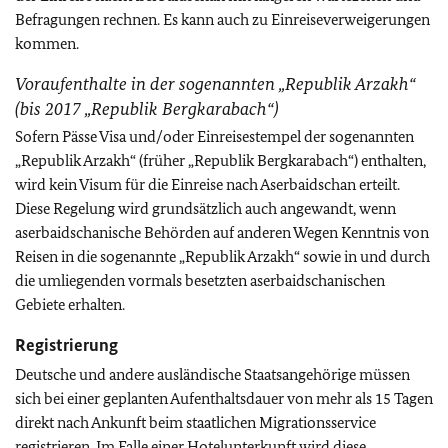
Befragungen rechnen. Es kann auch zu Einreiseverweigerungen
kommen.
Voraufenthalte in der sogenannten „Republik Arzakh“
(bis 2017 „Republik Bergkarabach“)
Sofern Pässe Visa und/oder Einreisestempel der sogenannten
„Republik Arzakh“ (früher „Republik Bergkarabach“) enthalten,
wird kein Visum für die Einreise nach Aserbaidschan erteilt.
Diese Regelung wird grundsätzlich auch angewandt, wenn
aserbaidschanische Behörden auf anderen Wegen Kenntnis von
Reisen in die sogenannte „Republik Arzakh“ sowie in und durch
die umliegenden vormals besetzten aserbaidschanischen
Gebiete erhalten.
Registrierung
Deutsche und andere ausländische Staatsangehörige müssen
sich bei einer geplanten Aufenthaltsdauer von mehr als 15 Tagen
direkt nach Ankunft beim staatlichen Migrationsservice
registrieren. Im Falle einer Hotelunterkunft wird diese