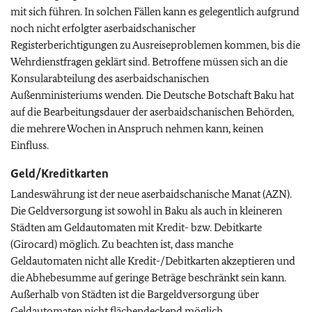
mit sich führen. In solchen Fällen kann es gelegentlich aufgrund
noch nicht erfolgter aserbaidschanischer
Registerberichtigungen zu Ausreiseproblemen kommen, bis die
Wehrdienstfragen geklärt sind. Betroffene müssen sich an die
Konsularabteilung des aserbaidschanischen
Außenministeriums wenden.
Die Deutsche Botschaft Baku hat
auf die Bearbeitungsdauer der aserbaidschanischen Behörden,
die mehrere Wochen in Anspruch nehmen kann, keinen
Einfluss.
Geld/Kreditkarten
Landeswährung ist der neue aserbaidschanische Manat (AZN).
Die Geldversorgung ist sowohl in Baku als auch in kleineren
Städten am Geldautomaten mit Kredit- bzw. Debitkarte
(Girocard) möglich. Zu beachten ist, dass manche
Geldautomaten nicht alle Kredit-/Debitkarten akzeptieren und
die Abhebesumme auf geringe Beträge beschränkt sein kann.
Außerhalb von Städten ist die Bargeldversorgung über
Geldautomaten nicht flächendeckend möglich.