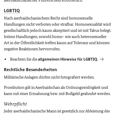
aserbaidschanischer Führerschein erforderlich.
LGBTIQ
Nach aserbaidschanischem Recht sind homosexuelle
Handlungen nicht verboten oder strafbar. Homosexualität wird
gesellschaftlich jedoch kaum akzeptiert und ist mit Tabus belegt.
Intime Handlungen, sowohl homo- wie auch heterosexueller
Art in der Öffentlichkeit treffen kaum auf Toleranz und können
negative Reaktionen hervorrufen.
Beachten Sie die
allgemeinen Hinweise für
LGBTIQ
.
Rechtliche Besonderheiten
Militärische Anlagen dürfen nicht fotografiert werden.
Prostitution gilt in Aserbaidschan als Ordnungswidrigkeit und
kann mit einer Ermahnung bzw. mit Bußgeld geahndet werden.
Wehrpflicht
Jeder aserbaidschanische Mann ist gesetzlich zur Ableistung des