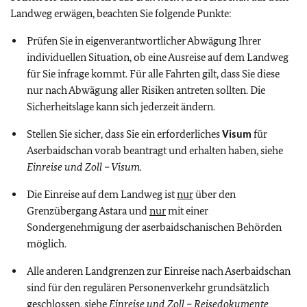
Landweg erwägen, beachten Sie folgende Punkte:
Prüfen Sie in eigenverantwortlicher Abwägung Ihrer
individuellen Situation, ob eine Ausreise auf dem Landweg
für Sie infrage kommt. Für alle Fahrten gilt, dass Sie diese
nur nach Abwägung aller Risiken antreten sollten. Die
Sicherheitslage kann sich jederzeit ändern.
Stellen Sie sicher, dass Sie ein erforderliches
Visum
für
Aserbaidschan vorab beantragt und erhalten haben, siehe
Einreise und Zoll – Visum.
Die Einreise auf dem Landweg ist
nur
über den
Grenzübergang Astara und
nur
mit einer
Sondergenehmigung der aserbaidschanischen Behörden
möglich.
Alle anderen Landgrenzen zur Einreise nach Aserbaidschan
sind für den regulären Personenverkehr grundsätzlich
geschlossen, siehe
Einreise und Zoll – Reisedokumente