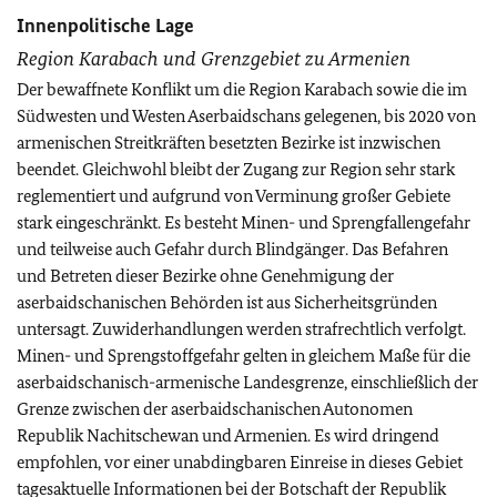
Innenpolitische Lage
Region Karabach und Grenzgebiet zu Armenien
Der bewaffnete Konflikt um die Region Karabach sowie die im
Südwesten und Westen Aserbaidschans gelegenen, bis 2020 von
armenischen Streitkräften besetzten Bezirke ist inzwischen
beendet. Gleichwohl bleibt der Zugang zur Region sehr stark
reglementiert und aufgrund von Verminung großer Gebiete
stark eingeschränkt. Es besteht Minen- und Sprengfallengefahr
und teilweise auch Gefahr durch Blindgänger. Das Befahren
und Betreten dieser Bezirke ohne Genehmigung der
aserbaidschanischen Behörden ist aus Sicherheitsgründen
untersagt. Zuwiderhandlungen werden strafrechtlich verfolgt.
Minen- und Sprengstoffgefahr gelten in gleichem Maße für die
aserbaidschanisch-armenische Landesgrenze, einschließlich der
Grenze zwischen der aserbaidschanischen Autonomen
Republik Nachitschewan und Armenien. Es wird dringend
empfohlen, vor einer unabdingbaren Einreise in dieses Gebiet
tagesaktuelle Informationen bei der Botschaft der Republik