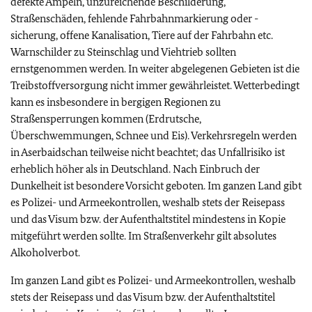
defekte Ampeln, unzureichende Beschilderung,
Straßenschäden, fehlende Fahrbahnmarkierung oder -
sicherung, offene Kanalisation, Tiere auf der Fahrbahn etc.
Warnschilder zu Steinschlag und Viehtrieb sollten
ernstgenommen werden. In weiter abgelegenen Gebieten ist die
Treibstoffversorgung nicht immer gewährleistet. Wetterbedingt
kann es insbesondere in bergigen Regionen zu
Straßensperrungen kommen (Erdrutsche,
Überschwemmungen, Schnee und Eis). Verkehrsregeln werden
in Aserbaidschan teilweise nicht beachtet; das Unfallrisiko ist
erheblich höher als in Deutschland. Nach Einbruch der
Dunkelheit ist besondere Vorsicht geboten. Im ganzen Land gibt
es Polizei- und Armeekontrollen, weshalb stets der Reisepass
und das Visum bzw. der Aufenthaltstitel mindestens in Kopie
mitgeführt werden sollte. Im Straßenverkehr gilt absolutes
Alkoholverbot.
Im ganzen Land gibt es Polizei- und Armeekontrollen, weshalb
stets der Reisepass und das Visum bzw. der Aufenthaltstitel