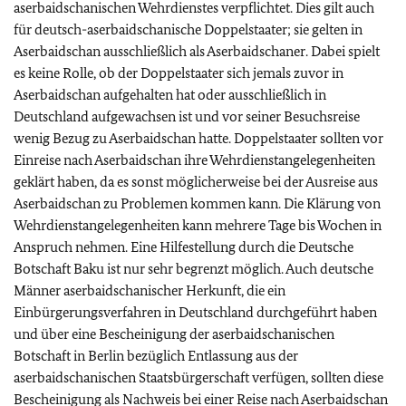
aserbaidschanischen Wehrdienstes verpflichtet. Dies gilt auch
für deutsch-aserbaidschanische Doppelstaater; sie gelten in
Aserbaidschan ausschließlich als Aserbaidschaner. Dabei spielt
es keine Rolle, ob der Doppelstaater sich jemals zuvor in
Aserbaidschan aufgehalten hat oder ausschließlich in
Deutschland aufgewachsen ist und vor seiner Besuchsreise
wenig Bezug zu Aserbaidschan hatte. Doppelstaater sollten vor
Einreise nach Aserbaidschan ihre Wehrdienstangelegenheiten
geklärt haben, da es sonst möglicherweise bei der Ausreise aus
Aserbaidschan zu Problemen kommen kann. Die Klärung von
Wehrdienstangelegenheiten kann mehrere Tage bis Wochen in
Anspruch nehmen. Eine Hilfestellung durch die Deutsche
Botschaft Baku ist nur sehr begrenzt möglich. Auch deutsche
Männer aserbaidschanischer Herkunft, die ein
Einbürgerungsverfahren in Deutschland durchgeführt haben
und über eine Bescheinigung der aserbaidschanischen
Botschaft in Berlin bezüglich Entlassung aus der
aserbaidschanischen Staatsbürgerschaft verfügen, sollten diese
Bescheinigung als Nachweis bei einer Reise nach Aserbaidschan