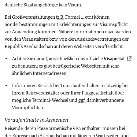
deutsche Staatsangehörige kein Visum.
Bei Großveranstaltungen (
z.B.
Formel 1, etc.) können
Sonderbestimmungen mit Erleichterungen zur Visumspflicht
zur Anwendung kommen. Nähere Informationen dazu werden
von den Veranstaltern bzw. von den Auslandsvertretungen der
Republik Aserbaidschan auf deren Webseiten veröffentlicht.
Achten Sie darauf, ausschließlich das offizielle
Visaportal
zu benutzen; es gibt betrügerische Webseiten mit sehr
ähnlichen Internetadressen.
Informieren Sie sich bei Transitaufenthalten rechtzeitig bei
Ihrem Reiseveranstalter oder Ihrer Fluggesellschaft über
mögliche Terminal-Wechsel und
ggf.
damit verbundene
Visumpflichten.
Voraufenthalte in Armenien
Reisende, deren Pässe armenische Visa enthalten, müssen bei
der Einreise nach Aserbaidschan mit längeren Wartezeiten und