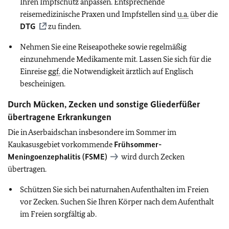
Ihren Impfschutz anpassen. Entsprechende
reisemedizinische Praxen und Impfstellen sind
u.a.
über die
DTG
zu finden.
Nehmen Sie eine Reiseapotheke sowie regelmäßig
einzunehmende Medikamente mit. Lassen Sie sich für die
Einreise
ggf.
die Notwendigkeit ärztlich auf Englisch
bescheinigen.
Durch Mücken, Zecken und sonstige Gliederfüßer
übertragene Erkrankungen
Die in Aserbaidschan insbesondere im Sommer im
Kaukasusgebiet vorkommende
Frühsommer-
Meningoenzephalitis (FSME)
wird durch Zecken
übertragen.
Schützen Sie sich bei naturnahen Aufenthalten im Freien
vor Zecken. Suchen Sie Ihren Körper nach dem Aufenthalt
im Freien sorgfältig ab.