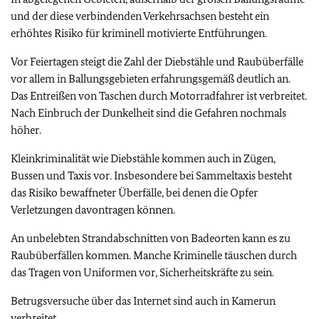
und der diese verbindenden Verkehrsachsen besteht ein
erhöhtes Risiko für kriminell motivierte Entführungen.
Vor Feiertagen steigt die Zahl der Diebstähle und Raubüberfälle
vor allem in Ballungsgebieten erfahrungsgemäß deutlich an.
Das Entreißen von Taschen durch Motorradfahrer ist verbreitet.
Nach Einbruch der Dunkelheit sind die Gefahren nochmals
höher.
Kleinkriminalität wie Diebstähle kommen auch in Zügen,
Bussen und Taxis vor. Insbesondere bei Sammeltaxis besteht
das Risiko bewaffneter Überfälle, bei denen die Opfer
Verletzungen davontragen können.
An unbelebten Strandabschnitten von Badeorten kann es zu
Raubüberfällen kommen. Manche Kriminelle täuschen durch
das Tragen von Uniformen vor, Sicherheitskräfte zu sein.
Betrugsversuche über das Internet sind auch in Kamerun
verbreitet.