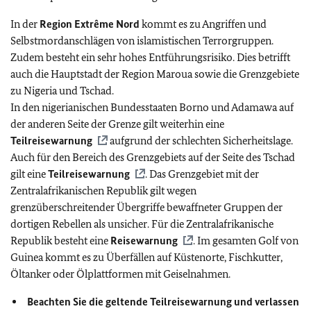
In der
Region Extrême Nord
kommt es zu Angriffen und
Selbstmordanschlägen von islamistischen Terrorgruppen.
Zudem besteht ein sehr hohes Entführungsrisiko. Dies betrifft
auch die Hauptstadt der Region Maroua sowie die Grenzgebiete
zu Nigeria und Tschad.
In den nigerianischen Bundesstaaten Borno und Adamawa auf
der anderen Seite der Grenze gilt weiterhin eine
Teilreisewarnung
aufgrund der schlechten Sicherheitslage.
Auch für den Bereich des Grenzgebiets auf der Seite des Tschad
gilt eine
Teilreisewarnung
. Das Grenzgebiet mit der
Zentralafrikanischen Republik gilt wegen
grenzüberschreitender Übergriffe bewaffneter Gruppen der
dortigen Rebellen als unsicher. Für die Zentralafrikanische
Republik besteht eine
Reisewarnung
. Im gesamten Golf von
Guinea kommt es zu Überfällen auf Küstenorte, Fischkutter,
Öltanker oder Ölplattformen mit Geiselnahmen.
Beachten Sie die geltende Teilreisewarnung und verlassen