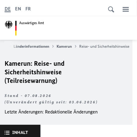
DE
EN
FR
Auswärtiges Amt
vice
Länderinformationen
Kamerun
Reise- und Sicherheitshinweise
Kamerun: Reise- und
Sicherheitshinweise
(Teilreisewarnung)
Stand - 07.08.2026
(Unverändert gültig seit: 03.06.2026)
Letzte Änderungen:
Redaktionelle Änderungen
INHALT