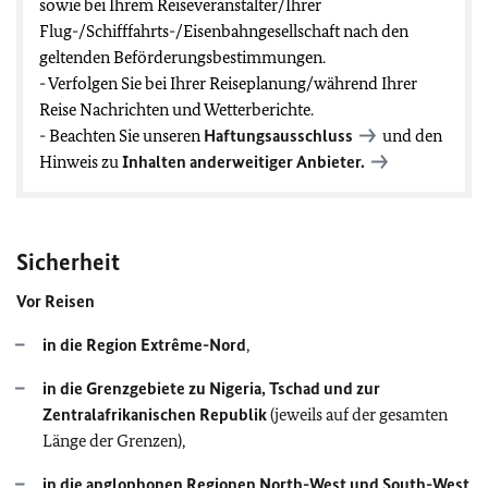
sowie bei Ihrem Reiseveranstalter/Ihrer
Flug-/Schifffahrts-/Eisenbahngesellschaft nach den
geltenden Beförderungsbestimmungen.
- Verfolgen Sie bei Ihrer Reiseplanung/während Ihrer
Reise Nachrichten und Wetterberichte.
- Beachten Sie unseren
Haftungsausschluss
und den
Hinweis zu
Inhalten anderweitiger Anbieter.
Sicherheit
Vor Reisen
in die Region Extrême-Nord
,
in die Grenzgebiete zu Nigeria, Tschad und zur
Zentralafrikanischen Republik
(jeweils auf der gesamten
Länge der Grenzen),
in die anglophonen
Regionen North-West und South-West