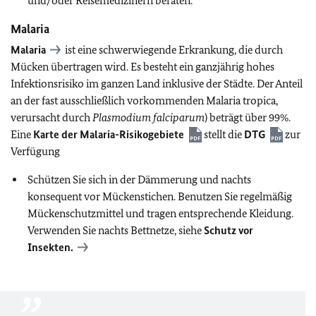
und/oder Reisemedizinern beraten.
Malaria
Malaria
ist eine schwerwiegende Erkrankung, die durch
Mücken übertragen wird. Es besteht ein ganzjährig hohes
Infektionsrisiko im ganzen Land inklusive der Städte. Der Anteil
an der fast ausschließlich vorkommenden Malaria tropica,
verursacht durch
Plasmodium falciparum
) beträgt über 99%.
Eine
Karte der Malaria-Risikogebiete
stellt die
DTG
zur
Verfügung
Schützen Sie sich in der Dämmerung und nachts
konsequent vor Mückenstichen. Benutzen Sie regelmäßig
Mückenschutzmittel und tragen entsprechende Kleidung.
Verwenden Sie nachts Bettnetze, siehe
Schutz vor
Insekten
.