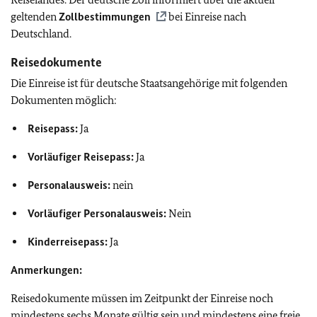
geltenden
Zollbestimmungen
bei Einreise nach
Deutschland.
Reisedokumente
Die Einreise ist für deutsche Staatsangehörige mit folgenden
Dokumenten möglich:
Reisepass:
Ja
Vorläufiger Reisepass:
Ja
Personalausweis:
nein
Vorläufiger Personalausweis:
Nein
Kinderreisepass:
Ja
Anmerkungen:
Reisedokumente müssen im Zeitpunkt der Einreise noch
mindestens sechs Monate gültig sein und mindestens eine freie