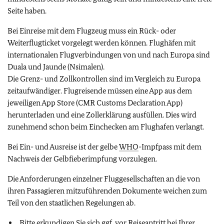
Seite haben.
Bei Einreise mit dem Flugzeug muss ein Rück- oder
Weiterflugticket vorgelegt werden können. Flughäfen mit
internationalen Flugverbindungen von und nach Europa sind
Duala und Jaunde (Nsimalen).
Die Grenz- und Zollkontrollen sind im Vergleich zu Europa
zeitaufwändiger. Flugreisende müssen eine App aus dem
jeweiligen App Store (CMR Customs Declaration App)
herunterladen und eine Zollerklärung ausfüllen. Dies wird
zunehmend schon beim Einchecken am Flughafen verlangt.
Bei Ein- und Ausreise ist der gelbe
WHO
-Impfpass mit dem
Nachweis der Gelbfieberimpfung vorzulegen.
Die Anforderungen einzelner Fluggesellschaften an die von
ihren Passagieren mitzuführenden Dokumente weichen zum
Teil von den staatlichen Regelungen ab.
Bitte erkundigen Sie sich
ggf.
vor Reiseantritt bei Ihrer