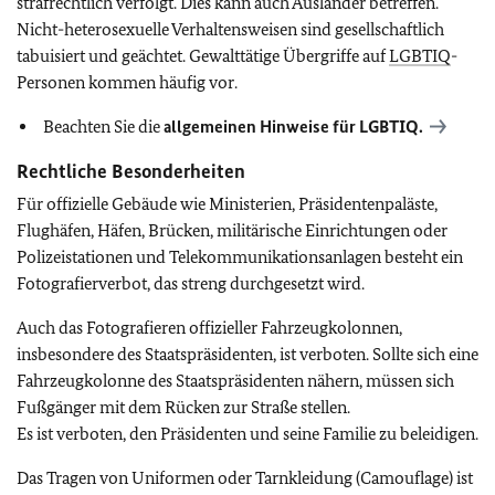
strafrechtlich verfolgt.
Dies kann auch Ausländer betreffen.
Nicht-heterosexuelle Verhaltensweisen sind gesellschaftlich
tabuisiert und geächtet. Gewalttätige Übergriffe auf
LGBTIQ
-
Personen kommen häufig vor.
Beachten Sie die
allgemeinen Hinweise für
LGBTIQ
.
Rechtliche Besonderheiten
Für offizielle Gebäude wie Ministerien, Präsidentenpaläste,
Flughäfen, Häfen, Brücken, militärische Einrichtungen oder
Polizeistationen und Telekommunikationsanlagen besteht ein
Fotografierverbot, das streng durchgesetzt wird.
Auch das Fotografieren offizieller Fahrzeugkolonnen,
insbesondere des Staatspräsidenten, ist verboten. Sollte sich eine
Fahrzeugkolonne des Staatspräsidenten nähern, müssen sich
Fußgänger mit dem Rücken zur Straße stellen.
Es ist verboten, den Präsidenten und seine Familie zu beleidigen.
Das Tragen von Uniformen oder Tarnkleidung (Camouflage) ist