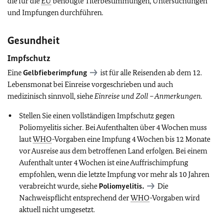
die für die
EU
benötigte Titerbestimmungen, Untersuchungen
und Impfungen durchführen.
Gesundheit
Impfschutz
Eine
Gelbfieberimpfung
ist
für alle Reisenden ab dem 12.
Lebensmonat bei Einreise vorgeschrieben und auch
medizinisch sinnvoll, siehe
Einreise und Zoll – Anmerkungen.
Stellen Sie einen vollständigen Impfschutz gegen
Poliomyelitis sicher. Bei Aufenthalten über 4 Wochen muss
laut
WHO
-Vorgaben eine Impfung 4 Wochen bis 12 Monate
vor Ausreise aus dem betroffenen Land erfolgen. Bei einem
Aufenthalt unter 4 Wochen ist eine Auffrischimpfung
empfohlen, wenn die letzte Impfung vor mehr als 10 Jahren
verabreicht wurde,
siehe
Poliomyelitis.
Die
Nachweispflicht entsprechend der
WHO
-Vorgaben wird
aktuell nicht umgesetzt.