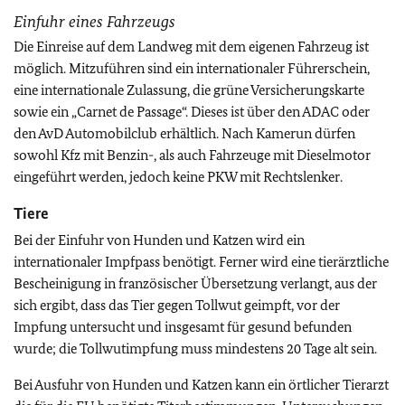
Einfuhr eines Fahrzeugs
Die Einreise auf dem Landweg mit dem eigenen Fahrzeug ist
möglich. Mitzuführen sind ein internationaler Führerschein,
eine internationale Zulassung, die grüne Versicherungskarte
sowie ein „Carnet de Passage“. Dieses ist über den ADAC oder
den AvD Automobilclub erhältlich. Nach Kamerun dürfen
sowohl Kfz mit Benzin-, als auch Fahrzeuge mit Dieselmotor
eingeführt werden, jedoch keine PKW mit Rechtslenker.
Tiere
Bei der Einfuhr von Hunden und Katzen wird ein
internationaler Impfpass benötigt. Ferner wird eine tierärztliche
Bescheinigung in französischer Übersetzung verlangt, aus der
sich ergibt, dass das Tier gegen Tollwut geimpft, vor der
Impfung untersucht und insgesamt für gesund befunden
wurde; die Tollwutimpfung muss mindestens 20 Tage alt sein.
Bei Ausfuhr von Hunden und Katzen kann ein örtlicher Tierarzt