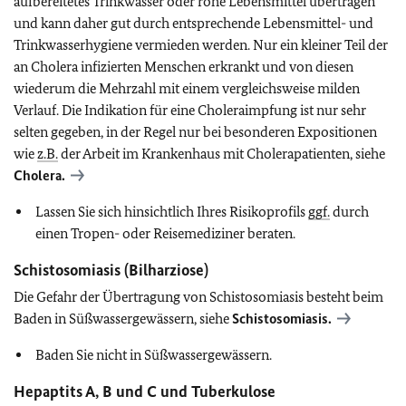
aufbereitetes Trinkwasser oder rohe Lebensmittel übertragen
und kann daher gut durch entsprechende Lebensmittel- und
Trinkwasserhygiene vermieden werden. Nur ein kleiner Teil der
an Cholera infizierten Menschen erkrankt und von diesen
wiederum die Mehrzahl mit einem vergleichsweise milden
Verlauf. Die Indikation für eine Choleraimpfung ist nur sehr
selten gegeben, in der Regel nur bei besonderen Expositionen
wie
z.B.
der Arbeit im Krankenhaus mit Cholerapatienten, siehe
Cholera.
Lassen Sie sich hinsichtlich Ihres Risikoprofils
ggf.
durch
einen Tropen- oder Reisemediziner beraten.
Schistosomiasis (Bilharziose)
Die Gefahr der Übertragung von Schistosomiasis besteht beim
Baden in Süßwassergewässern, siehe
Schistosomiasis.
Baden Sie nicht in Süßwassergewässern.
Hepaptits A, B und C und Tuberkulose