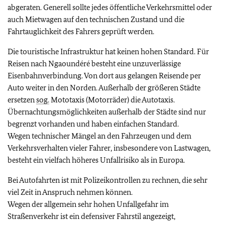
abgeraten. Generell sollte jedes öffentliche Verkehrsmittel oder
auch Mietwagen auf den technischen Zustand und die
Fahrtauglichkeit des Fahrers geprüft werden.
Die touristische Infrastruktur hat keinen hohen Standard. Für
Reisen nach Ngaoundéré besteht eine unzuverlässige
Eisenbahnverbindung. Von dort aus gelangen Reisende per
Auto weiter in den Norden. Außerhalb der größeren Städte
ersetzen
sog.
Mototaxis (Motorräder) die Autotaxis.
Übernachtungsmöglichkeiten außerhalb der Städte sind nur
begrenzt vorhanden und haben einfachen Standard.
Wegen technischer Mängel an den Fahrzeugen und dem
Verkehrsverhalten vieler Fahrer, insbesondere von Lastwagen,
besteht ein vielfach höheres Unfallrisiko als in Europa.
Bei Autofahrten ist mit Polizeikontrollen zu rechnen, die sehr
viel Zeit in Anspruch nehmen können.
Wegen der allgemein sehr hohen Unfallgefahr im
Straßenverkehr ist ein defensiver Fahrstil angezeigt,