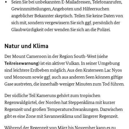
Seien Sie bei unbekannten E-Mailadressen, Telefonanrufen,
Gewinnmitteilungen, Angeboten und Hilfeersuchen
angeblicher Bekannter skeptisch. Teilen Sie keine Daten von
sich mit, sondern vergewissern Sie sich
ggf.
persönlich der
Glaubwürdigkeit oder wenden Sie sich an die Polizei.
Natur und Klima
Der Mount Cameroon in der Region South-West (siehe
Teilreisewarnung
) ist ein aktiver Vulkan. In seiner Umgebung
sind leichtere Erdbeben möglich. Aus den Kraterseen Lac Nyos
und Monoum sowie
ggf.
auch aus anderen Seen können giftige
Gase austreten, die innerhalb weniger Minuten zum Tod führen.
Der südliche Teil Kameruns gehört zum tropischen
Regenwaldgürtel, der Norden hat Steppenklima mit kurzer
Regenzeit und großen Temperaturschwankungen. Dazwischen
gibt es eine Zone mit Savannenklima und längerer Regenzeit.
Während der Regenzeit von März bis November kann es zu