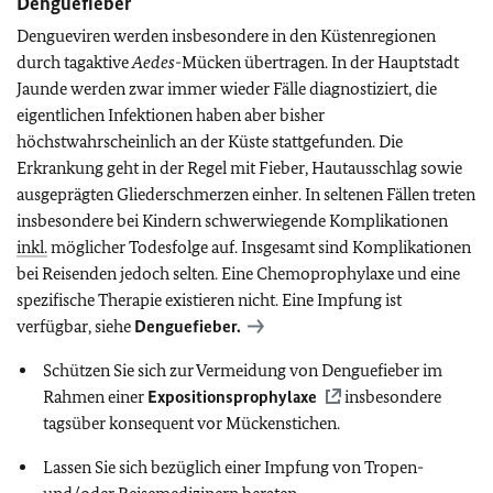
Denguefieber
Dengueviren werden insbesondere in den Küstenregionen
durch tagaktive
Aedes
-Mücken übertragen. In der Hauptstadt
Jaunde werden zwar immer wieder Fälle diagnostiziert, die
eigentlichen Infektionen haben aber bisher
höchstwahrscheinlich an der Küste stattgefunden. Die
Erkrankung geht in der Regel mit Fieber, Hautausschlag sowie
ausgeprägten Gliederschmerzen einher. In seltenen Fällen treten
insbesondere bei Kindern schwerwiegende Komplikationen
inkl.
möglicher Todesfolge auf. Insgesamt sind Komplikationen
bei Reisenden jedoch selten. Eine Chemoprophylaxe und eine
spezifische Therapie existieren nicht. Eine Impfung ist
verfügbar, siehe
Denguefieber.
Schützen Sie sich zur Vermeidung von Denguefieber im
Rahmen einer
Expositionsprophylaxe
insbesondere
tagsüber konsequent vor Mückenstichen.
Lassen Sie sich bezüglich einer Impfung von Tropen-