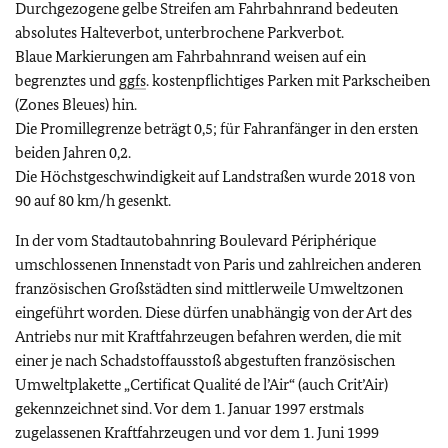
Durchgezogene gelbe Streifen am Fahrbahnrand bedeuten
absolutes Halteverbot, unterbrochene Parkverbot.
Blaue Markierungen am Fahrbahnrand weisen auf ein
begrenztes und
ggfs
. kostenpflichtiges Parken mit Parkscheiben
(Zones Bleues) hin.
Die Promillegrenze beträgt 0,5; für Fahranfänger in den ersten
beiden Jahren 0,2.
Die Höchstgeschwindigkeit auf Landstraßen wurde 2018 von
90 auf 80 km/h gesenkt.
In der vom Stadtautobahnring Boulevard Périphérique
umschlossenen Innenstadt von Paris und zahlreichen anderen
französischen Großstädten sind mittlerweile Umweltzonen
eingeführt worden. Diese dürfen unabhängig von der Art des
Antriebs nur mit Kraftfahrzeugen befahren werden, die mit
einer je nach Schadstoffausstoß abgestuften französischen
Umweltplakette „Certificat Qualité de l’Air“ (auch Crit’Air)
gekennzeichnet sind. Vor dem 1. Januar 1997 erstmals
zugelassenen Kraftfahrzeugen und vor dem 1. Juni 1999