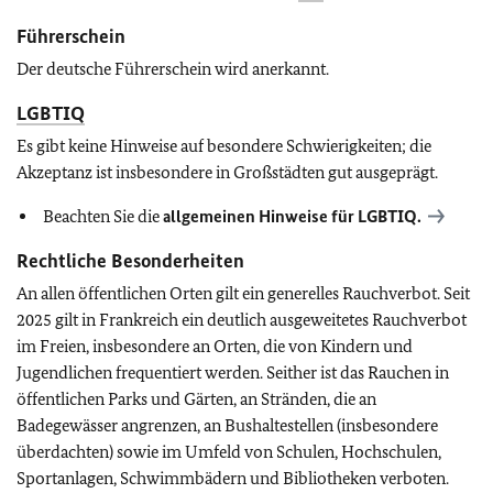
Führerschein
Der deutsche Führerschein wird anerkannt.
LGBTIQ
Es gibt keine Hinweise auf besondere Schwierigkeiten; die
Akzeptanz ist insbesondere in Großstädten gut ausgeprägt.
Beachten Sie die
allgemeinen Hinweise für
LGBTIQ
.
Rechtliche Besonderheiten
An allen öffentlichen Orten gilt ein generelles Rauchverbot. Seit
2025 gilt in Frankreich ein deutlich ausgeweitetes Rauchverbot
im Freien, insbesondere an Orten, die von Kindern und
Jugendlichen frequentiert werden. Seither ist das Rauchen in
öffentlichen Parks und Gärten, an Stränden, die an
Badegewässer angrenzen, an Bushaltestellen (insbesondere
überdachten) sowie im Umfeld von Schulen, Hochschulen,
Sportanlagen, Schwimmbädern und Bibliotheken verboten.