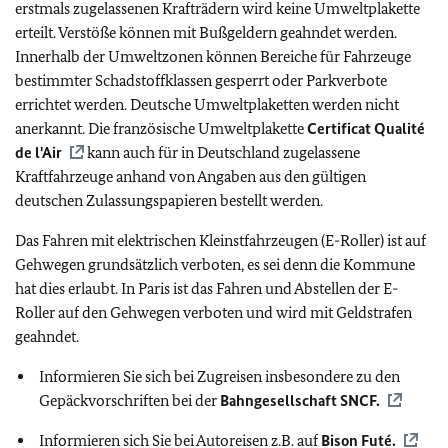
erstmals zugelassenen Krafträdern wird keine Umweltplakette
erteilt. Verstöße können mit Bußgeldern geahndet werden.
Innerhalb der Umweltzonen können Bereiche für Fahrzeuge
bestimmter Schadstoffklassen gesperrt oder Parkverbote
errichtet werden. Deutsche Umweltplaketten werden nicht
anerkannt. Die französische Umweltplakette
Certificat Qualité
de l'Air
kann auch für in Deutschland zugelassene
Kraftfahrzeuge anhand von Angaben aus den gültigen
deutschen Zulassungspapieren bestellt werden.
Das Fahren mit elektrischen Kleinstfahrzeugen (E-Roller) ist auf
Gehwegen grundsätzlich verboten, es sei denn die Kommune
hat dies erlaubt. In Paris ist das Fahren und Abstellen der E-
Roller auf den Gehwegen verboten und wird mit Geldstrafen
geahndet.
Informieren Sie sich bei Zugreisen insbesondere zu den
Gepäckvorschriften bei der
Bahngesellschaft SNCF.
Informieren sich Sie bei Autoreisen
z.B.
auf
Bison Futé.