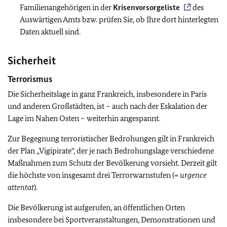
Familienangehörigen in der
Krisenvorsorgeliste
des
Auswärtigen Amts bzw. prüfen Sie, ob Ihre dort hinterlegten
Daten aktuell sind.
Sicherheit
Terrorismus
Die Sicherheitslage in ganz Frankreich, insbesondere in Paris
und anderen Großstädten, ist – auch nach der Eskalation der
Lage im Nahen Osten – weiterhin angespannt.
Zur Begegnung terroristischer Bedrohungen gilt in Frankreich
der Plan „Vigipirate“, der je nach Bedrohungslage verschiedene
Maßnahmen zum Schutz der Bevölkerung vorsieht. Derzeit gilt
die höchste von insgesamt drei Terrorwarnstufen (=
urgence
attentat
).
Die Bevölkerung ist aufgerufen, an öffentlichen Orten
insbesondere bei Sportveranstaltungen, Demonstrationen und