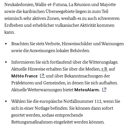
Neukaledonien, Wallis-et-Futuna, La Réunion und Mayotte
sowie die karibischen Überseegebiete liegen in zum Teil
seismisch sehr aktiven Zonen, weshalb es zu auch schwereren
Erdbeben und erheblicher vulkanischer Aktivität kommen
kann.
Beachten Sie stets Verbote, Hinweisschilder und Warnungen
sowie die Anweisungen lokaler Behörden.
Informieren Sie sich fortlaufend über die Witterungslage.
Aktuelle Hinweise erhalten Sie über die Medien,
z.B.
auf
Météo France
, und über Bekanntmachungen der
Präfekturen und Gemeinden, in denen Sie sich aufhalten.
Aktuelle Wetterwarnungen bietet
MeteoAlarm.
Wählen Sie die europäische Notfallnummer 112, wenn Sie
sich in einer Notlage befinden. Sie können dann sofort
geortet werden, sodass entsprechende
Rettungsmaßnahmen eingeleitet werden können.