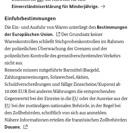
Einverständniserklärung für Minderjährige.
Einfuhrbestimmungen
Die Ein- und Ausfuhr von Waren unterliegt den
Bestimmungen
der Europäischen Union.
Der Grundsatz keiner
Warenkontrollen schließt Stichprobenkontrollen im Rahmen
der polizeilichen Überwachung der Grenzen und der
polizeilichen Kontrolle des grenzüberschreitenden Verkehrs
nicht aus.
Reisende müssen mitgeführte Barmittel (Bargeld,
Zahlungsanweisungen, Solawechsel, Aktien,
Schuldverschreibungen und fällige Zinsscheine/Kupons) ab
10.000 EUR (bei anderen Währungen die entsprechenden
Gegenwerte) bei der Einreise in die
EU
oder der Ausreise aus der
EU
bei der zuständigen nationalen Behörde, in der Regel bei
den Zollbehörden, schriftlich von sich aus anmelden.
Nähere Informationen erteilen die französischen Zollbehörden
Douane.