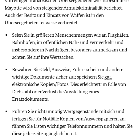
Von einigen französischen Überseegebieten wie insbesondere
Mayotte wird von steigender Armutskriminalität berichtet.
Auch der Besitz und Einsatz von Waffen ist in den
Überseegebieten teilweise verbreitet.
Seien Sie in größeren Menschenmengen wie an Flughäfen,
Bahnhöfen, im öffentlichen Nah- und Fernverkehr und
insbesondere in Nachtzügen besonders aufmerksam und
achten Sie auf Ihre Wertsachen.
Bewahren Sie Geld, Ausweise, Führerschein und andere
wichtige Dokumente sicher auf; speichern Sie
ggf.
elektronische Kopien/Fotos. Dies erleichtert im Falle von
Diebstahl oder Verlust die Ausstellung eines
Ersatzdokuments.
Führen Sie nicht unnötig Wertgegenstände mit sich und
fertigen Sie für Notfälle Kopien von Ausweispapieren an;
führen Sie Listen wichtiger Telefonnummern und halten Sie
diese jederzeit zugänglich bereit.