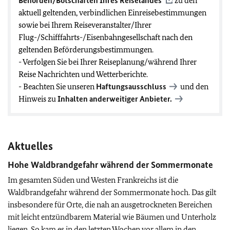
Behörden/Botschaften Ihres Reiselandes
zu den
aktuell geltenden, verbindlichen Einreisebestimmungen
sowie bei Ihrem Reiseveranstalter/Ihrer
Flug-/Schifffahrts-/Eisenbahngesellschaft nach den
geltenden Beförderungsbestimmungen.
- Verfolgen Sie bei Ihrer Reiseplanung/während Ihrer
Reise Nachrichten und Wetterberichte.
- Beachten Sie unseren
Haftungsausschluss
und den
Hinweis zu
Inhalten anderweitiger Anbieter.
Aktuelles
Hohe Waldbrandgefahr während der Sommermonate
Im gesamten Süden und Westen Frankreichs ist die
Waldbrandgefahr während der Sommermonate hoch. Das gilt
insbesondere für Orte, die nah an ausgetrockneten Bereichen
mit leicht entzündbarem Material wie Bäumen und Unterholz
liegen. So kam es in den letzten Wochen vor allem in den