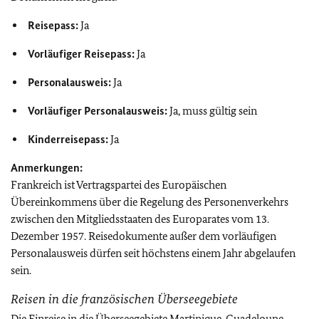
Reisepass:
Ja
Vorläufiger Reisepass:
Ja
Personalausweis:
Ja
Vorläufiger Personalausweis:
Ja, muss gültig sein
Kinderreisepass:
Ja
Anmerkungen:
Frankreich ist Vertragspartei des Europäischen
Übereinkommens über die Regelung des Personenverkehrs
zwischen den Mitgliedsstaaten des Europarates vom 13.
Dezember 1957. Reisedokumente außer dem vorläufigen
Personalausweis dürfen seit höchstens einem Jahr abgelaufen
sein.
Reisen in die französischen Überseegebiete
Die Einreise in die Überseegebiete Martinique, Guadeloupe,