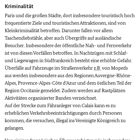
Kriminalität
Paris und die großen Städte, dort insbesondere touristisch hoch
frequentierte Ziele und touristischen Attraktionen, sind von
Kleinkriminalität betroffen. Darunter fallen vor allem
Taschendiebstähle, aber auch Übergriffe auf ausländische
Besucher. Insbesondere der öffentliche Nah- und Fernverkehr
ist von diesen Vorfällen betroffen. In Nachtzügen mit Schlaf-
und Liegewagen in Südfrankreich besteht eine erhöhte Gefahr.
Überfälle auf Fahrzeuge im Straßenverkehr
z.B.
von Mopeds
aus werden insbesondere aus den Regionen Auvergne-Rhône-
Alpes, Provence-Alpes-Côte d'Azur und dem östlichen Teil der
Region Occitanie gemeldet. Zudem werden auf Rastplätzen
Aktivitäten organisierter Banden verzeichnet.
Auf der Strecke zum Fähranleger von Calais kann es zu
erheblichen Verkehrsbeeinträchtigungen durch Personen
kommen, die versuchen, illegal ins Vereinigte Königreich zu
gelangen.