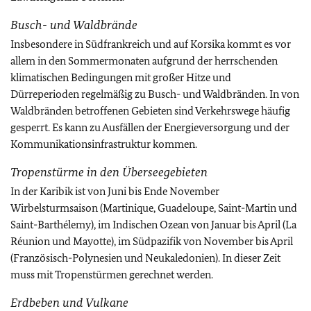
Busch- und Waldbrände
Insbesondere in Südfrankreich und auf Korsika kommt es vor
allem in den Sommermonaten aufgrund der herrschenden
klimatischen Bedingungen mit großer Hitze und
Dürreperioden regelmäßig zu Busch- und Waldbränden. In von
Waldbränden betroffenen Gebieten sind Verkehrswege häufig
gesperrt. Es kann zu Ausfällen der Energieversorgung und der
Kommunikationsinfrastruktur kommen.
Tropenstürme in den Überseegebieten
In der Karibik ist von Juni bis Ende November
Wirbelsturmsaison (Martinique, Guadeloupe, Saint-Martin und
Saint-Barthélemy), im Indischen Ozean von Januar bis April (La
Réunion und Mayotte), im Südpazifik von November bis April
(Französisch-Polynesien und Neukaledonien). In dieser Zeit
muss mit Tropenstürmen gerechnet werden.
Erdbeben und Vulkane