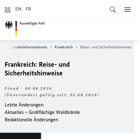
DE
EN
FR
Auswärtiges Amt
ce
Länderinformationen
Frankreich
Reise- und Sicherheitshinweise
Frankreich: Reise- und
Sicherheitshinweise
Stand - 06.08.2026
(Unverändert gültig seit: 05.08.2026)
Letzte Änderungen:
Aktuelles – Großflächige Waldbrände
Redaktionelle Änderungen