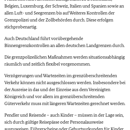
Belgien, Luxemburg, der Schweiz, Italien und Spanien sowie an
allen Luft- und Seegrenzen bis auf Weiteres Kontrollen der
Grenzpolizei und der Zollbehörden durch. Diese erfolgen
stichprobenartig.
Auch Deutschland führt vorübergehende
Binnengrenzkontrollen an allen deutschen Landgrenzen durch.
Die grenzpolizeilichen Maßnahmen werden situationsabhängig
räumlich und zeitlich flexibel vorgenommen.
Verzögerungen und Wartezeiten im grenzüberschreitenden
Verkehr können nicht ausgeschlossen werden. Insbesondere bei
der Ausreise in das und der Einreise aus dem Vereinigten
Königreich und vor allem im grenzüberschreitenden
Güterverkehr muss mit längeren Wartezeiten gerechnet werden.
Pendler und Reisende – auch Kinder – müssen in der Lage sein,
sich durch gültige Reisepässe oder Personalausweise
auszuweisen. Führerscheine oder Geburtsurkunden für Kinder