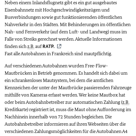
Neben einem Inlandsflugnetz gibt es ein gut ausgebautes
Eisenbahnnetz mit Hochgeschwindigkeitszügen und
Busverbindungen sowie gut funktionierenden öffentlichen
Nahverkehr in den Städten. Mit Behinderungen im öffentlichen
Nah- und Fernverkehr (auf dem Luft- und Landweg) muss im
Falle von Streiks gerechnet werden.
Aktuelle Informationen
finden sich
z.B.
auf
RATP.
Fast alle Autobahnen in Frankreich sind mautpflichtig.
Auf verschiedenen Autobahnen wurden Free-Flow-
Mautbrücken in Betrieb genommen. Es handelt sich dabei um
ein schrankenloses Mautsystem, bei dem die amtlichen
Kennzeichen der unter der Mautbrücke passierenden Fahrzeuge
mithilfe von Kameras erfasst werden. Wer keine Mautbox hat
oder beim Autobahnbetreiber zur automatischen Zahlung (
z.B.
Kreditkarte) registriert ist, muss die Maut ohne Aufforderung im
Nachhinein innerhalb von 72 Stunden begleichen. Die
Autobahnbetreiber informieren auf ihren Webseiten über die
verschiedenen Zahlungsmöglichkeiten für die Autobahnen A4