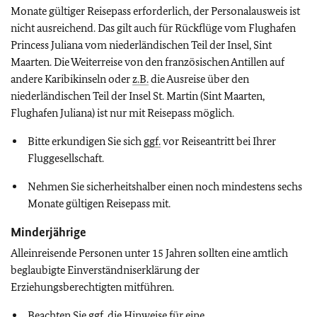
Monate gültiger Reisepass erforderlich, der Personalausweis ist
nicht ausreichend. Das gilt auch für Rückflüge vom Flughafen
Princess Juliana vom niederländischen Teil der Insel, Sint
Maarten. Die Weiterreise von den französischen Antillen auf
andere Karibikinseln oder
z.B.
die Ausreise über den
niederländischen Teil der Insel St. Martin (Sint Maarten,
Flughafen Juliana) ist nur mit Reisepass möglich.
Bitte erkundigen Sie sich
ggf.
vor Reiseantritt bei Ihrer
Fluggesellschaft.
Nehmen Sie sicherheitshalber einen noch mindestens sechs
Monate gültigen Reisepass mit.
Minderjährige
Alleinreisende Personen unter 15 Jahren sollten eine amtlich
beglaubigte Einverständniserklärung der
Erziehungsberechtigten mitführen.
Beachten Sie
ggf.
die Hinweise für eine