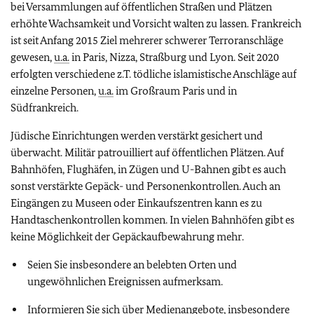
bei Versammlungen auf öffentlichen Straßen und Plätzen
erhöhte Wachsamkeit und Vorsicht walten zu lassen. Frankreich
ist seit Anfang 2015 Ziel mehrerer schwerer Terroranschläge
gewesen,
u.a.
in Paris, Nizza, Straßburg und Lyon. Seit 2020
erfolgten verschiedene z.T. tödliche islamistische Anschläge auf
einzelne Personen,
u.a.
im Großraum Paris und in
Südfrankreich.
Jüdische Einrichtungen werden verstärkt gesichert und
überwacht. Militär patrouilliert auf öffentlichen Plätzen. Auf
Bahnhöfen, Flughäfen, in Zügen und U-Bahnen gibt es auch
sonst verstärkte Gepäck- und Personenkontrollen. Auch an
Eingängen zu Museen oder Einkaufszentren kann es zu
Handtaschenkontrollen kommen. In vielen Bahnhöfen gibt es
keine Möglichkeit der Gepäckaufbewahrung mehr.
Seien Sie insbesondere an belebten Orten und
ungewöhnlichen Ereignissen aufmerksam.
Informieren Sie sich über Medienangebote, insbesondere