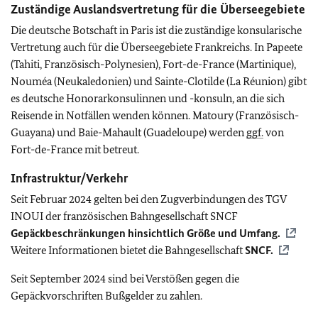
Zuständige Auslandsvertretung für die Überseegebiete
Die deutsche Botschaft in Paris ist die zuständige konsularische
Vertretung auch für die Überseegebiete Frankreichs. In Papeete
(Tahiti, Französisch-Polynesien), Fort-de-France (Martinique),
Nouméa (Neukaledonien) und Sainte-Clotilde (La Réunion) gibt
es deutsche Honorarkonsulinnen und -konsuln, an die sich
Reisende in Notfällen wenden können. Matoury (Französisch-
Guayana) und Baie-Mahault (Guadeloupe) werden
ggf.
von
Fort-de-France mit betreut.
Infrastruktur/Verkehr
Seit Februar 2024 gelten bei den Zugverbindungen des TGV
INOUI der französischen Bahngesellschaft SNCF
Gepäckbeschränkungen hinsichtlich Größe und Umfang.
Weitere Informationen bietet die Bahngesellschaft
SNCF.
Seit September 2024 sind bei Verstößen gegen die
Gepäckvorschriften Bußgelder zu zahlen.