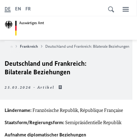
DE
EN
FR
Auswärtiges Amt
ationen
Frankreich
Deutschland und Frankreich: Bilaterale Beziehungen
Deutschland und Frankreich:
Bilaterale Beziehungen
25.03.2026 - Artikel
Ländername:
Französische Republik,
République Française
Staatsform/Regierungsform:
Semipräsidentielle Republik
Aufnahme diplomatischer Beziehungen