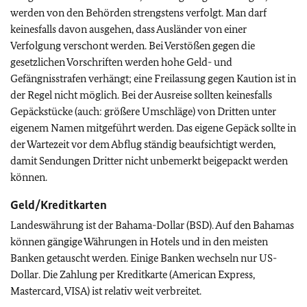
werden von den Behörden strengstens verfolgt. Man darf
keinesfalls davon ausgehen, dass Ausländer von einer
Verfolgung verschont werden. Bei Verstößen gegen die
gesetzlichen Vorschriften werden hohe Geld- und
Gefängnisstrafen verhängt; eine Freilassung gegen Kaution ist in
der Regel nicht möglich. Bei der Ausreise sollten keinesfalls
Gepäckstücke (auch: größere Umschläge) von Dritten unter
eigenem Namen mitgeführt werden. Das eigene Gepäck sollte in
der Wartezeit vor dem Abflug ständig beaufsichtigt werden,
damit Sendungen Dritter nicht unbemerkt beigepackt werden
können.
Geld/Kreditkarten
Landeswährung ist der Bahama-Dollar (BSD). Auf den Bahamas
können gängige Währungen in Hotels und in den meisten
Banken getauscht werden. Einige Banken wechseln nur US-
Dollar. Die Zahlung per Kreditkarte (American Express,
Mastercard, VISA) ist relativ weit verbreitet.