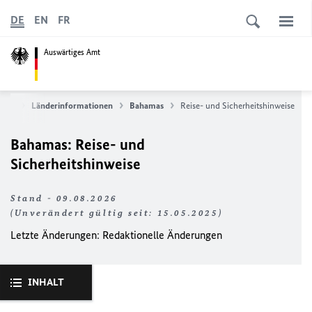
DE
EN
FR
Auswärtiges Amt
vice
Länderinformationen
Bahamas
Reise- und Sicherheitshinweise
Bahamas: Reise- und
Sicherheitshinweise
Stand - 09.08.2026
(Unverändert gültig seit: 15.05.2025)
Letzte Änderungen: Redaktionelle Änderungen
INHALT