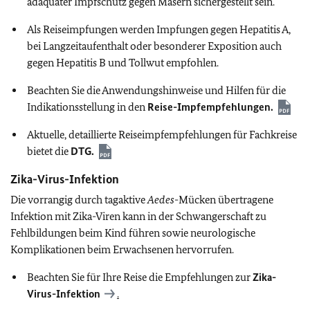
adäquater Impfschutz gegen Masern sichergestellt sein.
Als Reiseimpfungen werden Impfungen gegen Hepatitis A,
bei Langzeitaufenthalt oder besonderer Exposition auch
gegen Hepatitis B und Tollwut empfohlen.
Beachten Sie die Anwendungshinweise und Hilfen für die
Indikationsstellung in den
Reise-Impfempfehlungen.
Aktuelle, detaillierte Reiseimpfempfehlungen für Fachkreise
bietet die
DTG
.
Zika-Virus-Infektion
Die vorrangig durch tagaktive
Aedes
-Mücken übertragene
Infektion mit Zika-Viren kann in der Schwangerschaft zu
Fehlbildungen beim Kind führen sowie neurologische
Komplikationen beim Erwachsenen hervorrufen.
Beachten Sie für Ihre Reise die Empfehlungen zur
Zika-
Virus-Infektion
.