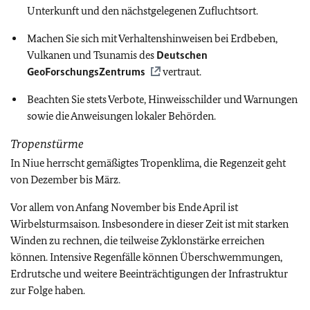
Unterkunft und den nächstgelegenen Zufluchtsort.
Machen Sie sich mit Verhaltenshinweisen bei Erdbeben,
Vulkanen und Tsunamis des
Deutschen
GeoForschungsZentrums
vertraut.
Beachten Sie stets Verbote, Hinweisschilder und Warnungen
sowie die Anweisungen lokaler Behörden.
Tropenstürme
In Niue herrscht gemäßigtes Tropenklima, die Regenzeit geht
von Dezember bis März.
Vor allem von Anfang November bis Ende April ist
Wirbelsturmsaison. Insbesondere in dieser Zeit ist mit starken
Winden zu rechnen, die teilweise Zyklonstärke erreichen
können. Intensive Regenfälle können Überschwemmungen,
Erdrutsche und weitere Beeinträchtigungen der Infrastruktur
zur Folge haben.