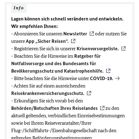
Info
Lagen können sich schnell verändern und entwickeln.
Wir empfehlen Ihnen:
- Abonnieren Sie unseren
Newsletter
oder nutzen Sie
unsere
App „Sicher Reisen“.
- Registrieren Sie sich in unserer
Krisenvorsorgeliste.
- Beachten Sie die Hinweise im
Ratgeber für
Notfallvorsorge und des Bundesamts für
Bevölkerungsschutz und Katastrophenhilfe.
- Bitte beachten Sie die Hinweise unter
COVID-19
.
- Achten Sie auf einen ausreichenden
Reisekrankenversicherungsschutz.
- Erkundigen Sie sich vorab bei den
Behörden/Botschaften Ihres Reiselandes
zu den
aktuell geltenden, verbindlichen Einreisebestimmungen
sowie bei Ihrem Reiseveranstalter/Ihrer
Flug-/Schifffahrts-/Eisenbahngesellschaft nach den
geltenden Beförderungsbestimmungen.