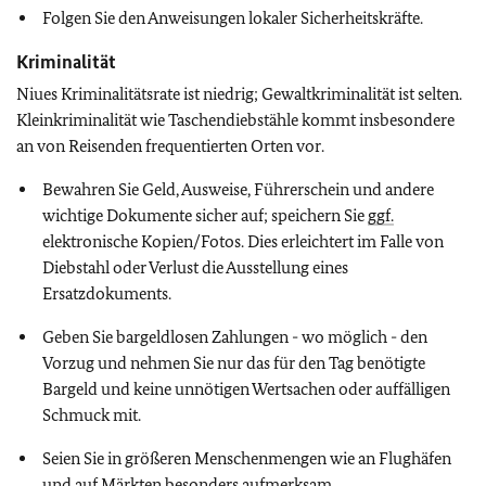
Folgen Sie den Anweisungen lokaler Sicherheitskräfte.
Kriminalität
Niues Kriminalitätsrate ist niedrig; Gewaltkriminalität ist selten.
Kleinkriminalität wie Taschendiebstähle kommt insbesondere
an von Reisenden frequentierten Orten vor.
Bewahren Sie Geld, Ausweise, Führerschein und andere
wichtige Dokumente sicher auf; speichern Sie
ggf.
elektronische Kopien/Fotos. Dies erleichtert im Falle von
Diebstahl oder Verlust die Ausstellung eines
Ersatzdokuments.
Geben Sie bargeldlosen Zahlungen - wo möglich - den
Vorzug und nehmen Sie nur das für den Tag benötigte
Bargeld und keine unnötigen Wertsachen oder auffälligen
Schmuck mit.
Seien Sie in größeren Menschenmengen wie an Flughäfen
und auf Märkten besonders aufmerksam.