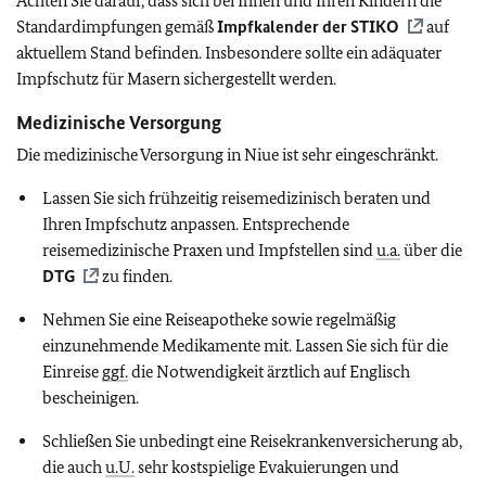
Achten Sie darauf, dass sich bei Ihnen und Ihren Kindern die
Standardimpfungen gemäß
Impfkalender der
STIKO
auf
aktuellem Stand befinden. Insbesondere sollte ein adäquater
Impfschutz für Masern sichergestellt werden.
Medizinische Versorgung
Die
medizinische Versorgung in Niue ist sehr eingeschränkt.
Lassen Sie sich frühzeitig reisemedizinisch beraten und
Ihren Impfschutz anpassen. Entsprechende
reisemedizinische Praxen und Impfstellen sind
u.a.
über die
DTG
zu finden.
Nehmen Sie eine Reiseapotheke sowie regelmäßig
einzunehmende Medikamente mit. Lassen Sie sich für die
Einreise
ggf.
die Notwendigkeit ärztlich auf Englisch
bescheinigen.
Schließen Sie unbedingt eine Reisekrankenversicherung ab,
die auch
u.U.
sehr kostspielige Evakuierungen und