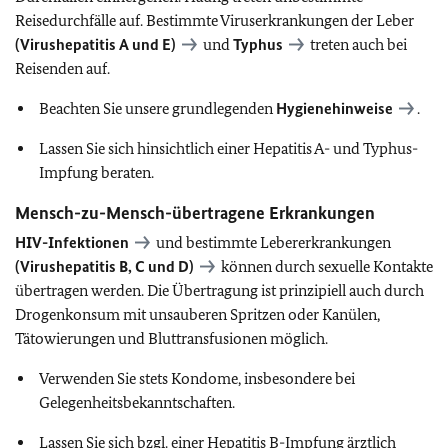
Reisedurchfälle auf. Bestimmte Viruserkrankungen der Leber
(Virushepatitis A und E)
und
Typhus
treten auch bei
Reisenden auf.
Beachten Sie unsere grundlegenden
Hygienehinweise
.
Lassen Sie sich hinsichtlich einer Hepatitis A- und Typhus-
Impfung beraten.
Mensch-zu-Mensch-übertragene Erkrankungen
HIV-Infektionen
und bestimmte Lebererkrankungen
(Virushepatitis B, C und D)
können durch sexuelle Kontakte
übertragen werden. Die Übertragung ist prinzipiell auch durch
Drogenkonsum mit unsauberen Spritzen oder Kanülen,
Tätowierungen und Bluttransfusionen möglich.
Verwenden Sie stets Kondome, insbesondere bei
Gelegenheitsbekanntschaften.
Lassen Sie sich bzgl. einer Hepatitis B-Impfung ärztlich