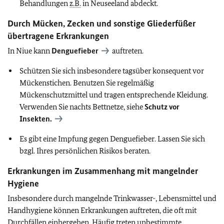
Behandlungen
z.B.
in Neuseeland abdeckt.
Durch Mücken, Zecken und sonstige Gliederfüßer
übertragene Erkrankungen
In Niue kann
Denguefieber
auftreten.
Schützen Sie sich insbesondere tagsüber konsequent vor
Mückenstichen. Benutzen Sie regelmäßig
Mückenschutzmittel und tragen entsprechende Kleidung.
Verwenden Sie nachts Bettnetze, siehe
Schutz vor
Insekten.
Es gibt eine Impfung gegen Denguefieber. Lassen Sie sich
bzgl. Ihres persönlichen Risikos beraten.
Erkrankungen im Zusammenhang mit mangelnder
Hygiene
Insbesondere durch mangelnde Trinkwasser-, Lebensmittel und
Handhygiene können Erkrankungen auftreten, die oft mit
Durchfällen einhergehen. Häufig treten unbestimmte