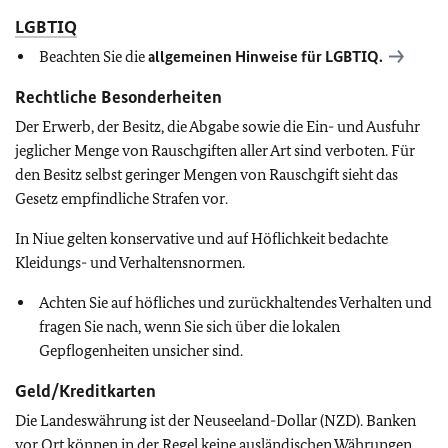
LGBTIQ
Beachten Sie die
allgemeinen Hinweise für
LGBTIQ
.
Rechtliche Besonderheiten
Der Erwerb, der Besitz, die Abgabe sowie die Ein- und Ausfuhr
jeglicher Menge von Rauschgiften aller Art sind verboten. Für
den Besitz selbst geringer Mengen von Rauschgift sieht das
Gesetz empfindliche Strafen vor.
In Niue gelten konservative und auf Höflichkeit bedachte
Kleidungs- und Verhaltensnormen.
Achten Sie auf höfliches und zurückhaltendes Verhalten und
fragen Sie nach, wenn Sie sich über die lokalen
Gepflogenheiten unsicher sind.
Geld/Kreditkarten
Die Landeswährung ist der Neuseeland-Dollar (NZD). Banken
vor Ort können in der Regel keine ausländischen Währungen