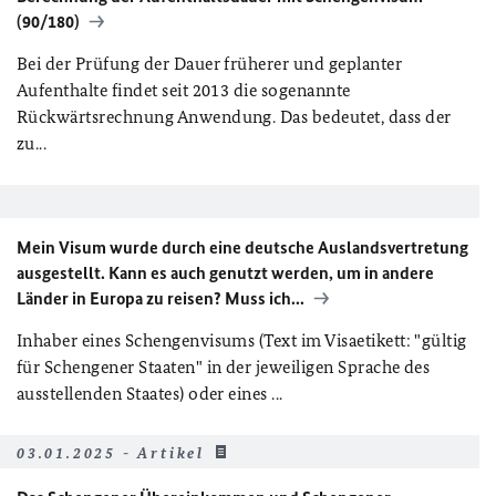
(90/180)
Bei der Prüfung der Dauer früherer und geplanter
Aufenthalte findet seit 2013 die sogenannte
Rückwärtsrechnung Anwendung. Das bedeutet, dass der
zu...
Mein Visum wurde durch eine deutsche Auslandsvertretung
ausgestellt. Kann es auch genutzt werden, um in andere
Länder in Europa zu reisen? Muss ich...
Inhaber eines Schengenvisums (Text im Visaetikett: "gültig
für Schengener Staaten" in der jeweiligen Sprache des
ausstellenden Staates) oder eines ...
03.01.2025 - Artikel