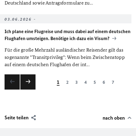
Deutschland sowie Antragsformulare zu...
03.06.2026 -
Ich plane eine Flugreise und muss dabei auf einem deutschen
Flughafen umsteigen. Benötige ich dazu ein Visum?
Für die große Mehrzahl ausländischer Reisender gilt das
sogenannte "Transitprivileg": Wenn beim Zwischenstopp
auf einem deutschen Flughafen der int...
1
2
3
4
5
6
7
Seite teilen
nach oben