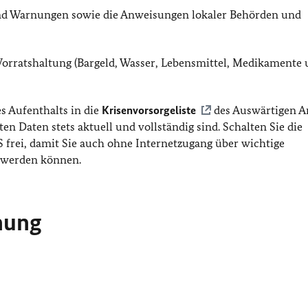
 und Warnungen sowie die Anweisungen lokaler Behörden und
 Vorratshaltung (Bargeld, Wasser, Lebensmittel, Medikamente
s Aufenthalts in die
Krisenvorsorgeliste
des Auswärtigen A
ten Daten stets aktuell und vollständig sind.
Schalten Sie die
 frei, damit Sie auch ohne Internetzugang über wichtige
t werden können.
rnung