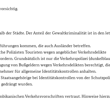
orsichtig.
lb der Städte. Der Anteil der Gewaltkriminalität ist in den le
tführungen kommen, die auch Ausländer betreffen.
e Polizisten Touristen wegen angeblicher Verkehrsdelikte
ordern. Grundsätzlich ist nur die Verkehrspolizei (dunkelbla
gung von Bußgeldern wegen Verkehrsdelikten berechtigt, di
lnehmer für allgemeine Identitätskontrollen anhalten.
 Staatsangehörige bei Identitätskontrollen von der Schutzpoli
 gedrängt wurden.
mbikanischen Verkehrsvorschriften vertraut. Hinweise hierz