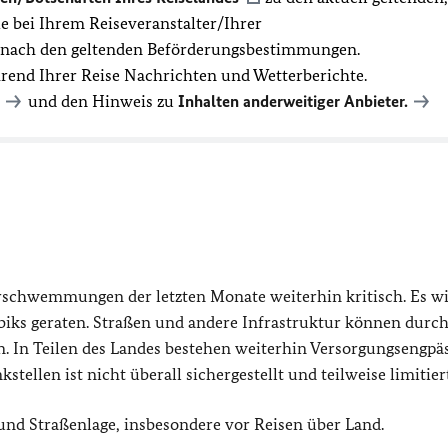
 bei Ihrem Reiseveranstalter/Ihrer
t nach den geltenden Beförderungsbestimmungen.
hrend Ihrer Reise Nachrichten und Wetterberichte.
und den Hinweis zu
Inhalten anderweitiger Anbieter.
rschwemmungen der letzten Monate weiterhin kritisch. Es wi
iks geraten. Straßen und andere Infrastruktur können durc
. In Teilen des Landes bestehen weiterhin Versorgungsengpäs
tellen ist nicht überall sichergestellt und teilweise limitiert
und Straßenlage, insbesondere vor Reisen über Land.