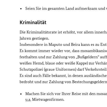
Seien Sie im gesamten Land aufmerksam und v
Kriminalität
Die Kriminalitätsrate ist erhöht, vor allem innerha
Jahren gestiegen.
Insbesondere in Maputo und Beira kann es zu En
Es kommt immer wieder vor, dass mosambikanisch
festhalten und zur Zahlung von „Bußgeldern“ auff
weißes Hemd, blaue oder weiße Kappe) zur Verhän
Schutzpolizei (graue Uniformen) darf Verkehrstei
Es sind auch Fälle bekannt, in denen ausländische
bedroht und zur Zahlung von Bestechungsgeldern
Machen Sie sich vor Ihrer Reise mit den mosa
u.a.
Mietwagenfirmen.