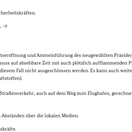
herheitskräften.
.
ntseröffnung und Amtseinführung des neugewählten Präside
muss auf absehbare Zeit mit auch plötzlich aufflammenden P
iesem Fall nicht ausgeschlossen werden. Es kann auch weite
tstoffen).
Straßenverkehr, auch auf dem Weg zum Flughafen, gerechne
n Abständen über die lokalen Medien.
skräfte.