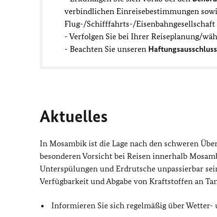
verbindlichen Einreisebestimmungen sowie
Flug-/Schifffahrts-/Eisenbahngesellschaf
- Verfolgen Sie bei Ihrer Reiseplanung/wä
- Beachten Sie unseren
Haftungsausschluss
Aktuelles
In Mosambik ist die Lage nach den schweren Übe
besonderen Vorsicht bei Reisen innerhalb Mosamb
Unterspülungen und Erdrutsche unpassierbar sein
Verfügbarkeit und Abgabe von Kraftstoffen an Tanks
Informieren Sie sich regelmäßig über Wetter- 