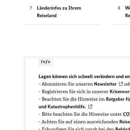
Länderinfos zu Ihrem
We
Reiseland
Re
Info
Lagen können sich schnell verändern und en
- Abonnieren Sie unseren
Newsletter
ode
- Registrieren Sie sich in unserer
Krisenvor
- Beachten Sie die Hinweise im
Ratgeber f
und Katastrophenhilfe.
- Bitte beachten Sie die Hinweise unter
CO
- Achten Sie auf einen ausreichenden
Reis
- Erkundigen Sie sich vorab bei den
Behörd