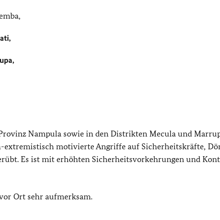
Pemba,
ati,
rupa,
Provinz Nampula sowie in den Distrikten Mecula und Marru
extremistisch motivierte Angriffe auf Sicherheitskräfte, Dör
erübt. Es ist mit erhöhten Sicherheitsvorkehrungen und Kont
 vor Ort sehr aufmerksam.