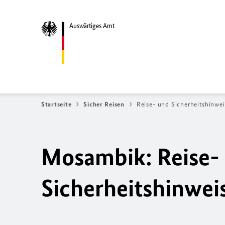
Auswärtiges Amt
Startseite
Sicher Reisen
Reise- und Sicherheitshinwei
Mosambik: Reise-
Sicherheitshinwei