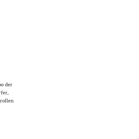
po der
fer,
rollen