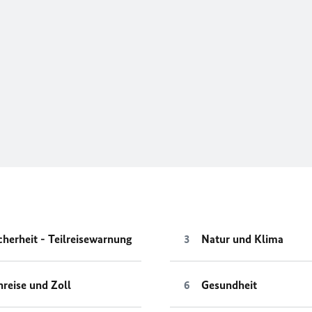
cherheit - Teilreisewarnung
Natur und Klima
nreise und Zoll
Gesundheit