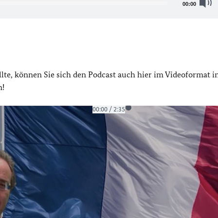
00:00
ollte, können Sie sich den Podcast auch hier im Videoformat i
n!