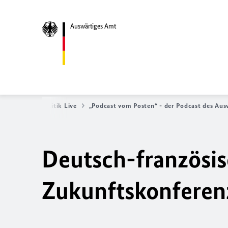
Auswärtiges Amt
Amt
Außenpolitik Live
„Podcast vom Posten“ - der Podcast des Au
Deutsch-französis
Zukunftskonferenz