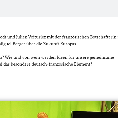
dt und Julien Voituriez mit der französischen Botschafterin 
Miguel Berger über die Zukunft Europas.
nz? Wie und von wem werden Ideen für unsere gemeinsame
ei das besondere deutsch-französische Element?