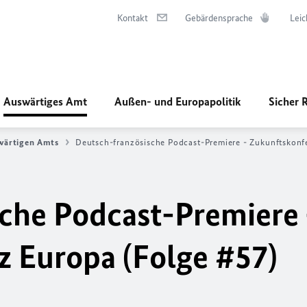
Kontakt
Gebärdensprache
Leic
Auswärtiges Amt
Außen- und Europapolitik
Sicher 
swärtigen Amts
Deutsch-französische Podcast-Premiere - Zukunftskonf
che Podcast-Premiere 
 Europa (Folge #57)