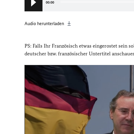
Player
00:00
Audio herunterladen
PS: Falls Ihr Französisch etwas eingerostet sein s
deutscher bzw. französischer Untertitel anschaue