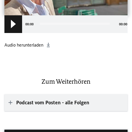
Audio
Player
00:00
00:00
Audio herunterladen
Zum Weiterhören
Podcast vom Posten - alle Folgen