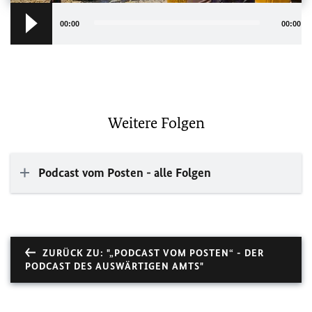
Audio
Player
00:00
00:00
Weitere Folgen
Podcast vom Posten - alle Folgen
ZURÜCK ZU: "„PODCAST VOM POSTEN“ - DER
PODCAST DES AUSWÄRTIGEN AMTS"