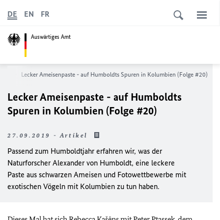
DE
EN
FR
Auswärtiges Amt
Amts
Lecker Ameisenpaste - auf Humboldts Spuren in Kolumbien (Folge #20)
Lecker Ameisenpaste - auf Humboldts
Spuren in Kolumbien (Folge #20)
27.09.2019 - Artikel
Passend zum Humboldtjahr erfahren wir, was der
Naturforscher Alexander von Humboldt, eine leckere
Paste aus schwarzen Ameisen und Fotowettbewerbe mit
exotischen Vögeln mit Kolumbien zu tun haben.
Dieses Mal hat sich Rebecca Kašēns mit Peter Ptassek, dem