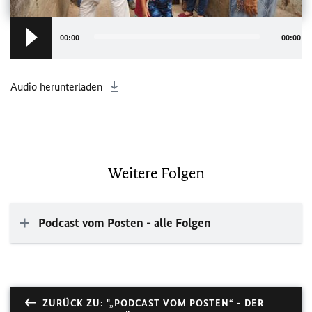
Audio
Player
00:00
00:00
Audio herunterladen
Weitere Folgen
Podcast vom Posten - alle Folgen
ZURÜCK ZU: "„PODCAST VOM POSTEN“ - DER