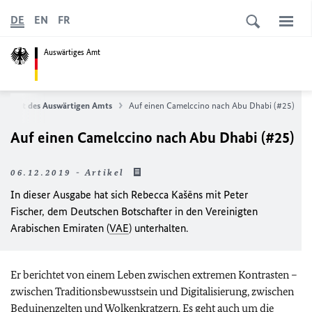
DE
EN
FR
Auswärtiges Amt
Podcast des Auswärtigen Amts
Auf einen Camelccino nach Abu Dhabi (#25)
Auf einen Camelccino nach Abu Dhabi (#25)
06.12.2019 - Artikel
In dieser Ausgabe hat sich Rebecca Kašēns mit Peter
Fischer, dem Deutschen Botschafter in den Vereinigten
Arabischen Emiraten (
VAE
) unterhalten.
Er berichtet von einem Leben zwischen extremen Kontrasten –
zwischen Traditionsbewusstsein und Digitalisierung, zwischen
Beduinenzelten und Wolkenkratzern. Es geht auch um die