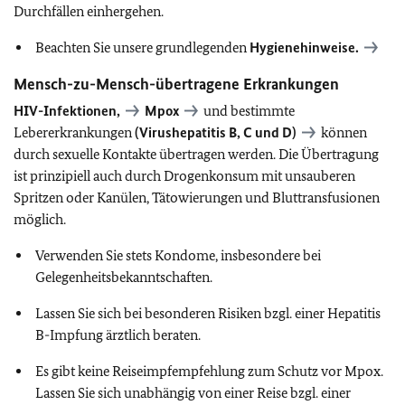
Durchfällen einhergehen.
Beachten Sie unsere grundlegenden
Hygienehinweise.
Mensch-zu-Mensch-übertragene Erkrankungen
HIV-Infektionen,
Mpox
und bestimmte
Lebererkrankungen
(Virushepatitis B, C und D)
können
durch sexuelle Kontakte übertragen werden. Die Übertragung
ist prinzipiell auch durch Drogenkonsum mit unsauberen
Spritzen oder Kanülen, Tätowierungen und Bluttransfusionen
möglich.
Verwenden Sie stets Kondome, insbesondere bei
Gelegenheitsbekanntschaften.
Lassen Sie sich bei besonderen Risiken bzgl. einer Hepatitis
B-Impfung ärztlich beraten.
Es gibt keine Reiseimpfempfehlung zum Schutz vor Mpox.
Lassen Sie sich unabhängig von einer Reise bzgl. einer