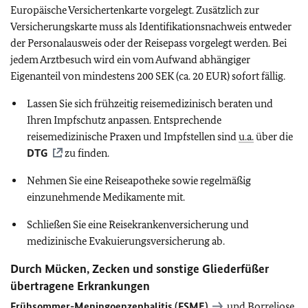
Europäische Versichertenkarte vorgelegt. Zusätzlich zur
Versicherungskarte muss als Identifikationsnachweis entweder
der Personalausweis oder der Reisepass vorgelegt werden. Bei
jedem Arztbesuch wird ein vom Aufwand abhängiger
Eigenanteil von mindestens 200 SEK (ca. 20 EUR) sofort fällig.
Lassen Sie sich frühzeitig reisemedizinisch beraten und
Ihren Impfschutz anpassen. Entsprechende
reisemedizinische Praxen und Impfstellen sind
u.a.
über die
DTG
zu finden.
Nehmen Sie eine Reiseapotheke sowie regelmäßig
einzunehmende Medikamente mit.
Schließen Sie eine Reisekrankenversicherung und
medizinische Evakuierungsversicherung ab.
Durch Mücken, Zecken und sonstige Gliederfüßer
übertragene Erkrankungen
Frühsommer-Meningoenzephalitis (FSME)
und Borreliose