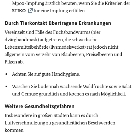
Mpox-Impfung ärztlich beraten, wenn Sie die Kriterien der
STIKO
für eine Impfung erfüllen.
Durch Tierkontakt übertragene Erkrankungen
Vereinzelt sind Fälle des Fuchsbandwurms (hier:
dvärgbandmask) aufgetreten, die schwedische
Lebensmittelbehörde (livsmedelsverket) rät jedoch nicht
allgemein vom Verzehr von Blaubeeren, Preiselbeeren und
Pilzen ab.
Achten Sie auf gute Handhygiene.
Waschen Sie bodennah wachsende Waldfrüchte sowie Salat
und Gemüse gründlich und kochen es nach Möglichkeit.
Weitere Gesundheitsgefahren
Insbesondere in großen Städten kann es durch
Luftverschmutzung zu gesundheitlichen Beschwerden
kommen.