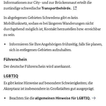
Informationen zur City- und zur Brückenmaut erteilt die
zuständige schwedische
Transportbehörde.
In abgelegenen Gebieten Schwedens gibt es kein
Mobilfunknetz, sodass es bei längeren Wanderungen nicht
durchgehend möglich ist, Kontakt herzustellen bzw. erreichbar
zu sein.
Informieren Sie Ihre Angehörigen frühzeitig, falls Sie planen,
sich in entlegenen Gebieten aufzuhalten.
Führerschein
Der deutsche Führerschein wird anerkannt.
LGBTIQ
Es gibt keine Hinweise auf besondere Schwierigkeiten; die
Akzeptanz ist insbesondere in Großstädten gut ausgeprägt.
Beachten Sie die
allgemeinen Hinweise für
LGBTIQ
.