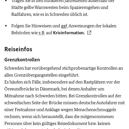
Tragen Sie in den dunkleren Jahreszeiten außerhalb der
Städte gelbe Warnwesten beim Spazierengehen und
Radfahren, wie es in Schweden üblich ist.
Folgen Sie Hinweisen und
ggf.
Anweisungen der lokalen
Behörden wie
z.B.
auf
Krisinformation.
Reiseinfos
Grenzkontrollen
Schweden hat vorübergehend stichprobenartige Kontrollen an
allen Grenzübergangsstellen eingeführt.
Es häufen sich Fälle, insbesondere auf den Rastplätzen vor der
Öresundbrücke in Dänemark, bei denen Anhalter um
Mitnahme nach Schweden bitten. Bei Grenzkontrollen auf der
schwedischen Seite der Brücke müssen deutsche Autofahrer mit
einer Festnahme und Anklage wegen Menschenschmuggels
rechnen, wenn sich herausstellt, dass die mitgenommenen
Personen über kein gültiges Reisedokument bzw. keinen