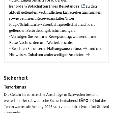
- Erkundigen Sie sich vorab bei den
Behörden/Botschaften Ihres Reiselandes
zu den
aktuell geltenden, verbindlichen Einreisebestimmungen
sowie bei Ihrem Reiseveranstalter/Ihrer
Flug-/Schifffahrts-/Eisenbahngesellschaft nach den
geltenden Beförderungsbestimmungen.
- Verfolgen Sie bei Ihrer Reiseplanung/während Ihrer
Reise Nachrichten und Wetterberichte.
- Beachten Sie unseren
Haftungsausschluss
und den
Hinweis zu
Inhalten anderweitiger Anbieter.
Sicherheit
Terrorismus
Die Gefahr terroristischer Anschläge in Schweden besteht
weiterhin. Der schwedische Sicherheitsdienst
SÄPO
hat die
Terrorwarnstufe Anfang 2025 von vier auf drei (von fünf Stufen)
abgesenkt.