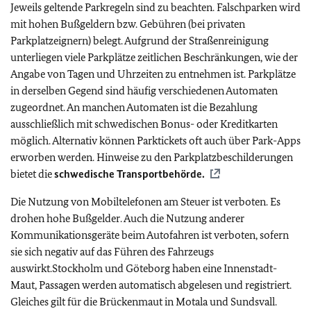
Jeweils geltende Parkregeln sind zu beachten. Falschparken wird
mit hohen Bußgeldern bzw. Gebühren (bei privaten
Parkplatzeignern) belegt. Aufgrund der Straßenreinigung
unterliegen viele Parkplätze zeitlichen Beschränkungen, wie der
Angabe von Tagen und Uhrzeiten zu entnehmen ist. Parkplätze
in derselben Gegend sind häufig verschiedenen Automaten
zugeordnet. An manchen Automaten ist die Bezahlung
ausschließlich mit schwedischen Bonus- oder Kreditkarten
möglich. Alternativ können Parktickets oft auch über Park-Apps
erworben werden. Hinweise zu den Parkplatzbeschilderungen
bietet die
schwedische Transportbehörde.
Die Nutzung von Mobiltelefonen am Steuer ist verboten. Es
drohen hohe Bußgelder. Auch die Nutzung anderer
Kommunikationsgeräte beim Autofahren ist verboten, sofern
sie sich negativ auf das Führen des Fahrzeugs
auswirkt.Stockholm und Göteborg haben eine Innenstadt-
Maut, Passagen werden automatisch abgelesen und registriert.
Gleiches gilt für die Brückenmaut in Motala und Sundsvall.