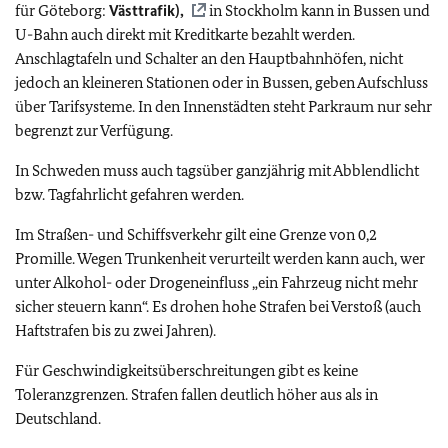
für Göteborg:
Västtrafik),
in Stockholm kann in Bussen und
U-Bahn auch direkt mit Kreditkarte bezahlt werden.
Anschlagtafeln und Schalter an den Hauptbahnhöfen, nicht
jedoch an kleineren Stationen oder in Bussen, geben Aufschluss
über Tarifsysteme. In den Innenstädten steht Parkraum nur sehr
begrenzt zur Verfügung.
In Schweden muss auch tagsüber ganzjährig mit Abblendlicht
bzw. Tagfahrlicht gefahren werden.
Im Straßen- und Schiffsverkehr gilt eine Grenze von 0,2
Promille. Wegen Trunkenheit verurteilt werden kann auch, wer
unter Alkohol- oder Drogeneinfluss „ein Fahrzeug nicht mehr
sicher steuern kann“. Es drohen hohe Strafen bei Verstoß (auch
Haftstrafen bis zu zwei Jahren).
Für Geschwindigkeitsüberschreitungen gibt es keine
Toleranzgrenzen. Strafen fallen deutlich höher aus als in
Deutschland.