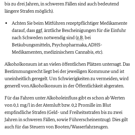
bis zu drei Jahren, in schweren Fällen sind auch bedeutend
längere Strafen möglich).
Achten Sie beim Mitführen rezeptpflichtiger Medikamente
darauf, dass
ggf.
ärztliche Bescheinigungen für die Einfuhr
nach Schweden notwendig sind (
z.B.
bei
Betäubungsmitteln, Psychopharmaka, ADHS-
Medikamenten, medizinischem Cannabis, etc).
Alkoholkonsum ist an vielen öffentlichen Plätzen untersagt. Das
Bestimmungsrecht liegt bei der jeweiligen Kommune und ist
uneinheitlich geregelt. Um Schwierigkeiten zu vermeiden, wird
generell von Alkoholkonsum in der Öffentlichkeit abgeraten.
Für das Fahren unter Alkoholeinfluss gibt es schon ab Werten
von 0,1 mg/l in der Atemluft bzw. 0,2 Promille im Blut
empfindliche Strafen (Geld- und Freiheitsstrafen bis zu zwei
Jahren in schweren Fällen, sowie Führerscheinentzug). Dies gilt
auch für das Steuern von Booten/Wasserfahrzeugen.