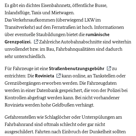
Es gibt ein dichtes Eisenbahnnetz, öffentliche Busse,
Inlandsflüge, Taxis und Mietwagen.
Das Verkehrsaufkommen (überwiegend LKW im
Transitverkehr) auf den Fernstraßen ist hoch. Informationen
über eventuelle Staubildungen bietet die
rumänische
Grenzpolizei.
Zahlreiche Autobahnabschnitte sind weiterhin
unvollendet bzw. im Bau, Fahrbahnqualitäten sind dadurch
sehr unterschiedlich.
Für Fahrzeuge ist eine
Straßenbenutzungsgebühr
zu
entrichten: Die
Rovinieta
kann online, an Tankstellen oder
Grenzübergängen erworben werden. Die Fahrzeugdaten
werden in einer Datenbank gespeichert, die von der Polizei bei
Kontrollen abgefragt werden kann. Bei nicht vorhandener
Rovinieta werden hohe Geldbußen verhängt.
Gefahrenstellen wie Schlaglöcher oder Unterspülungen am
Fahrbahnrand sind oftmals schlecht oder gar nicht
ausgeschildert. Fahrten nach Einbruch der Dunkelheit sollten