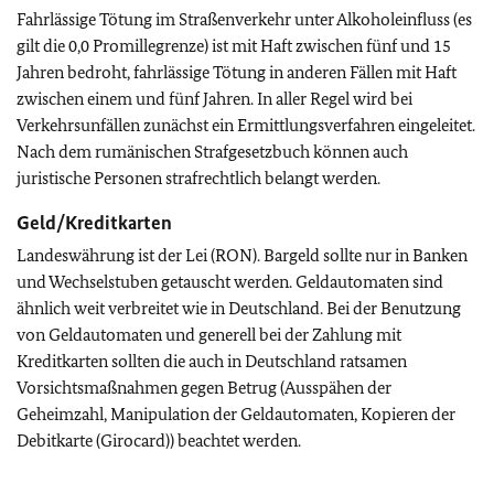
Fahrlässige Tötung im Straßenverkehr unter Alkoholeinfluss (es
gilt die 0,0 Promillegrenze) ist mit Haft zwischen fünf und 15
Jahren bedroht, fahrlässige Tötung in anderen Fällen mit Haft
zwischen einem und fünf Jahren. In aller Regel wird bei
Verkehrsunfällen zunächst ein Ermittlungsverfahren eingeleitet.
Nach dem rumänischen Strafgesetzbuch können auch
juristische Personen strafrechtlich belangt werden.
Geld/Kreditkarten
Landeswährung ist der Lei (RON). Bargeld sollte nur in Banken
und Wechselstuben getauscht werden. Geldautomaten sind
ähnlich weit verbreitet wie in Deutschland. Bei der Benutzung
von Geldautomaten und generell bei der Zahlung mit
Kreditkarten sollten die auch in Deutschland ratsamen
Vorsichtsmaßnahmen gegen Betrug (Ausspähen der
Geheimzahl, Manipulation der Geldautomaten, Kopieren der
Debitkarte (Girocard)) beachtet werden.