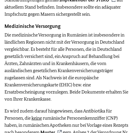
aktuellem Stand befinden.
Insbesondere sollte ein adäquater
Impfschutz gegen Masern sichergestellt sein.
Medizinische Versorgung
Die medizinische Versorgung in Rumänien ist insbesondere in
ländlichen Regionen nicht mit der Versorgung in Deutschland
vergleichbar. Es besteht für alle Personen, die in Deutschland
gesetzlich versichert sind, ein Anspruch auf Behandlung bei
Ärzten, Zahnärzten und in Krankenhäusern, die vom
ausländischen gesetzlichen Krankenversicherungsträger
zugelassen sind. Als Nachweis ist die europäische
Krankenversicherungskarte (EHIC) bzw. eine
Ersatzbescheinigung vorzulegen. Beide Dokumente erhalten Sie
von Ihrer Krankenkasse.
Es wird zudem darauf hingewiesen, dass Antibiotika für
Personen, die
keine
rumänische Personenkennziffer (CNP)
haben, in rumänischen Apotheken nur bei Vorlage eines Rezepts
nach besonderem
Muster
gem. Anlage 2 der Verordnung Nr.