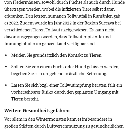
von Fledermäusen, sowohl durch Füchse als auch durch Hunde
übertragen werden, wobei die infizierten Tiere selbst daran
erkranken. Den letzten humanen Tollwutfall in Rumänien gab
es 2022. Zudem wurde im Jahr 2022 in der Region Suceava bei
verschiedenen Tieren Tollwut nachgewiesen. Es kann nicht
davon ausgegangen werden, dass Tollwutimpfstoffe und
Immunglobulin im ganzen Land verfügbar sind.
Meiden Sie grundsätzlich den Kontakt zu Tieren.
Sollten Sie von einem Fuchs oder Hund gebissen werden,
begeben Sie sich umgehend in ärztliche Betreuung.
Lassen Sie sich bzgl. einer Tollwutimpfung beraten, falls ein
vorhersehbares Risiko durch den geplanten Umgang mit
Tieren besteht.
Weitere Gesundheitsgefahren
Vor allem in den Wintermonaten kann es insbesondere in
großen Städten durch Luftverschmutzung zu gesundheitlichen