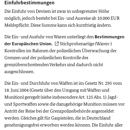
Einfuhrbestimmungen
Die Einfuhr von Devisen ist zwar in unbegrenzter Höhe
möglich, jedoch besteht bei Ein- und Ausreise ab 10.000 EUR
Meldepflicht. Diese Summe kann sich kurzfristig ändern.
Die Ein- und Ausfuhr von Waren unterliegt den
Bestimmungen
der Europäischen Union.
Stichprobenartige (Waren-)
Kontrollen im Rahmen der polizeilichen Überwachung der
Grenzen und der polizeilichen Kontrolle des
grenzüberschreitenden Verkehrs sind dadurch nicht
ausgeschlossen.
Die Ein- und Durchfuhr von Waffen ist im Gesetz Nr. 295 vom
18. Juni 2004 (Gesetz über den Umgang mit Waffen und
Munition) geregelt (siehe insbesondere Art. 125 Abs. 1). Jagd-
und Sportwaffen sowie die dazugehörige Munition müssen vor
Antritt der Reise bei der Grenzpolizeibehörde angemeldet
werden. Gleiches gilt für Gaspistolen, die in Deutschland
genehmigungsfrei erworben werden können. Die Einfuhr aller