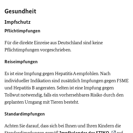
Gesundheit
Impfschutz
Pflichtimpfungen
Für die direkte Einreise aus Deutschland sind keine
Pflichtimpfungen vorgeschrieben.
Reiseimpfungen
Es ist eine
Impfung gegen Hepatitis A empfohlen. Nach
individueller Indikation sind zusätzlich Impfungen gegen FSME
und Hepatitis B angeraten. Selten ist eine Impfung gegen
Tollwut notwendig, falls ein vorhersehbares Risiko durch den
geplanten Umgang mit Tieren besteht.
Standardimpfungen
Achten Sie darauf, dass sich bei Ihnen und Ihren Kindern die
Standardimpfungen gemäß
Impfkalender der
STIKO
auf