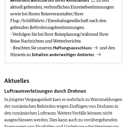
Behörden/Botschaften Ihres Reiselandes
zu den
aktuell geltenden, verbindlichen Einreisebestimmungen
sowie bei Ihrem Reiseveranstalter/Ihrer
Flug-/Schifffahrts-/Eisenbahngesellschaft nach den
geltenden Beförderungsbestimmungen.
- Verfolgen Sie bei Ihrer Reiseplanung/während Ihrer
Reise Nachrichten und Wetterberichte.
- Beachten Sie unseren
Haftungsausschluss
und den
Hinweis zu
Inhalten anderweitiger Anbieter.
Aktuelles
Luftraumverletzungen durch Drohnen
In jüngster Vergangenheit kam es mehrfach zu Warnmeldungen
der rumänischen Behörden wegen Einflügen von Drohnen in
den rumänischen Luftraum. Weitere Vorfälle können nicht
ausgeschlossen werden. Dies kann auch zu vorübergehenden
Sperrungen von Flughäfen und Umleitung oder Verzögerung