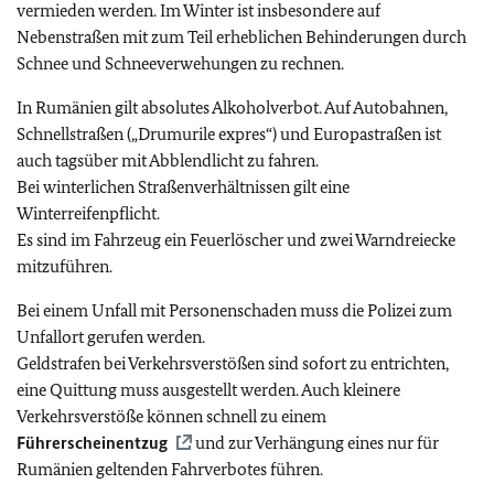
vermieden werden. Im Winter ist insbesondere auf
Nebenstraßen mit zum Teil erheblichen Behinderungen durch
Schnee und Schneeverwehungen zu rechnen.
In Rumänien gilt absolutes Alkoholverbot. Auf Autobahnen,
Schnellstraßen („Drumurile expres“) und Europastraßen ist
auch tagsüber mit Abblendlicht zu fahren.
Bei winterlichen Straßenverhältnissen gilt eine
Winterreifenpflicht.
Es sind im Fahrzeug ein Feuerlöscher und zwei Warndreiecke
mitzuführen.
Bei einem Unfall mit Personenschaden muss die Polizei zum
Unfallort gerufen werden.
Geldstrafen bei Verkehrsverstößen sind sofort zu entrichten,
eine Quittung muss ausgestellt werden. Auch kleinere
Verkehrsverstöße können schnell zu einem
Führerscheinentzug
und zur Verhängung eines nur für
Rumänien geltenden Fahrverbotes führen.