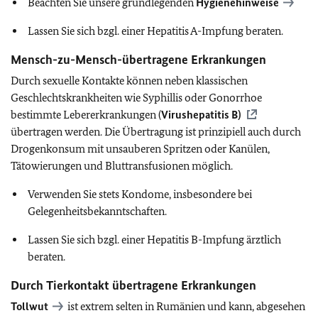
Beachten Sie unsere grundlegenden
Hygienehinweise
Lassen Sie sich bzgl. einer Hepatitis A-Impfung beraten.
Mensch-zu-Mensch-übertragene Erkrankungen
Durch sexuelle Kontakte können neben klassischen
Geschlechtskrankheiten wie Syphillis oder Gonorrhoe
bestimmte Lebererkrankungen (
Virushepatitis B)
übertragen werden. Die Übertragung ist prinzipiell auch durch
Drogenkonsum mit unsauberen Spritzen oder Kanülen,
Tätowierungen und Bluttransfusionen möglich.
Verwenden Sie stets Kondome, insbesondere bei
Gelegenheitsbekanntschaften.
Lassen Sie sich bzgl. einer Hepatitis B-Impfung ärztlich
beraten.
Durch Tierkontakt übertragene Erkrankungen
Tollwut
ist extrem selten in Rumänien und kann, abgesehen