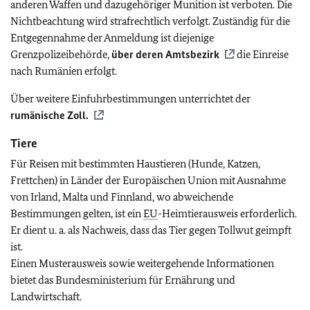
anderen Waffen und dazugehöriger Munition ist verboten. Die
Nichtbeachtung wird strafrechtlich verfolgt. Zuständig für die
Entgegennahme der Anmeldung ist diejenige
Grenzpolizeibehörde,
über deren Amtsbezirk
die Einreise
nach Rumänien erfolgt.
Über weitere Einfuhrbestimmungen unterrichtet der
rumänische Zoll.
Tiere
Für Reisen mit bestimmten Haustieren (Hunde, Katzen,
Frettchen) in Länder der Europäischen Union mit Ausnahme
von Irland, Malta und Finnland, wo abweichende
Bestimmungen gelten, ist ein
EU
-Heimtierausweis erforderlich.
Er dient u. a. als Nachweis, dass das Tier gegen Tollwut geimpft
ist.
Einen Musterausweis sowie weitergehende Informationen
bietet das Bundesministerium für Ernährung und
Landwirtschaft.