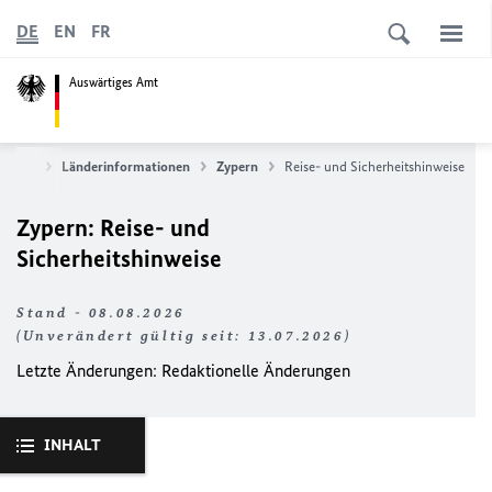
DE
EN
FR
Auswärtiges Amt
ervice
Länderinformationen
Zypern
Reise- und Sicherheitshinweise
Zypern: Reise- und
Sicherheitshinweise
Stand - 08.08.2026
(Unverändert gültig seit: 13.07.2026)
Letzte Änderungen:
Redaktionelle Änderungen
INHALT