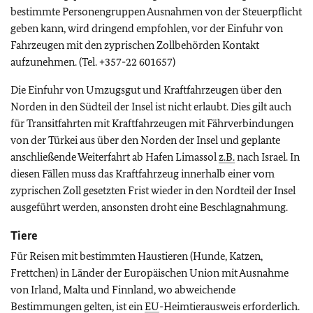
bestimmte Personengruppen Ausnahmen von der Steuerpflicht
geben kann, wird dringend empfohlen, vor der Einfuhr von
Fahrzeugen mit den zyprischen Zollbehörden Kontakt
aufzunehmen. (Tel. +357-22 601657)
Die Einfuhr von Umzugsgut und Kraftfahrzeugen über den
Norden in den Südteil der Insel ist nicht erlaubt. Dies gilt auch
für Transitfahrten mit Kraftfahrzeugen mit Fährverbindungen
von der Türkei aus über den Norden der Insel und geplante
anschließende Weiterfahrt ab Hafen Limassol
z.B.
nach Israel. In
diesen Fällen muss das Kraftfahrzeug innerhalb einer vom
zyprischen Zoll gesetzten Frist wieder in den Nordteil der Insel
ausgeführt werden, ansonsten droht eine Beschlagnahmung.
Tiere
Für Reisen mit bestimmten Haustieren (Hunde, Katzen,
Frettchen) in Länder der Europäischen Union mit Ausnahme
von Irland, Malta und Finnland, wo abweichende
Bestimmungen gelten, ist ein
EU
-Heimtierausweis erforderlich.