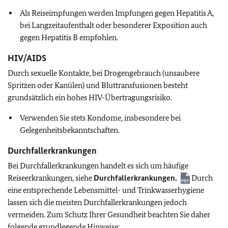
Als Reiseimpfungen werden Impfungen gegen Hepatitis A,
bei Langzeitaufenthalt oder besonderer Exposition auch
gegen Hepatitis B empfohlen.
HIV/AIDS
Durch sexuelle Kontakte, bei Drogengebrauch (unsaubere
Spritzen oder Kanülen) und Bluttransfusionen besteht
grundsätzlich ein hohes HIV-Übertragungsrisiko.
Verwenden Sie stets Kondome, insbesondere bei
Gelegenheitsbekanntschaften.
Durchfallerkrankungen
Bei Durchfallerkrankungen handelt es sich um häufige
Reiseerkrankungen, siehe
Durchfallerkrankungen.
Durch
eine entsprechende Lebensmittel- und Trinkwasserhygiene
lassen sich die meisten Durchfallerkrankungen jedoch
vermeiden. Zum Schutz Ihrer Gesundheit beachten Sie daher
folgende grundlegende Hinweise: