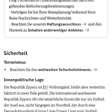
Flug-/Schifffahrts-/Eisenbahngesellschaft nach den
geltenden Beförderungsbestimmungen.
- Verfolgen Sie bei Ihrer Reiseplanung/während Ihrer
Reise Nachrichten und Wetterberichte.
- Beachten Sie unseren
Haftungsausschluss
und den
Hinweis zu
Inhalten anderweitiger Anbieter.
Sicherheit
Terrorismus
Beachten Sie den
weltweiten Sicherheitshinweis.
Innenpolitische Lage
Die Republik Zypern ist
EU
-Vollmitglied, bleibt aber weiterhin
faktisch in zwei Teile geteilt. Die international anerkannte
Republik Zypern übt die tatsächliche Kontrolle nur im Südteil
der Insel aus, nicht hingegen im Nordteil, der durch eine
Demarkationslinie (Grüne Linie/Green Line) vom Südteil