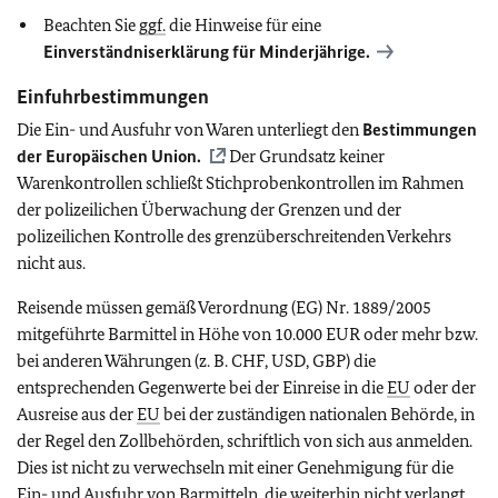
Beachten Sie
ggf.
die Hinweise für eine
Einverständniserklärung für Minderjährige.
Einfuhrbestimmungen
Die Ein- und Ausfuhr von Waren unterliegt den
Bestimmungen
der Europäischen Union.
Der Grundsatz keiner
Warenkontrollen schließt Stichprobenkontrollen im Rahmen
der polizeilichen Überwachung der Grenzen und der
polizeilichen Kontrolle des grenzüberschreitenden Verkehrs
nicht aus.
Reisende müssen gemäß Verordnung (EG) Nr. 1889/2005
mitgeführte Barmittel in Höhe von 10.000 EUR oder mehr bzw.
bei anderen Währungen (z. B. CHF, USD, GBP) die
entsprechenden Gegenwerte bei der Einreise in die
EU
oder der
Ausreise aus der
EU
bei der zuständigen nationalen Behörde, in
der Regel den Zollbehörden, schriftlich von sich aus anmelden.
Dies ist nicht zu verwechseln mit einer Genehmigung für die
Ein- und Ausfuhr von Barmitteln, die weiterhin nicht verlangt