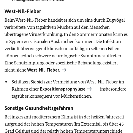
West-Nil-Fieber
Beim West-Nil-Fieber handelt es sich um eine durch Zugvögel
verbreitete, von tagaktiven Mücken auf den Menschen
übertragene Viruserkrankung. In den Sommermonaten kann es
in Zypern zu saisonalen Ausbrüchen kommen. Die Infektion
verläuft überwiegend klinisch unauffällig, in seltenen Fällen
können jedoch schwere neurologische Symptome auftreten.
Eine Schutzimpfung oder spezifische Behandlung existiert
nicht, siehe
West-Nil-Fieber.
Schützen Sie sich zur Vermeidung von West-Nil-Fieber im
Rahmen einer
Expositionsprophylaxe
insbesondere
tagsüber konsequent vor Mückenstichen.
Sonstige Gesundheitsgefahren
Bei insgesamt mediterranem Klima ist in der heißen Jahreszeit
aufgrund der hohen Temperaturen (im Extremfall bis über 45
Grad Celsius) und der relativ hohen Temperaturunterschiede