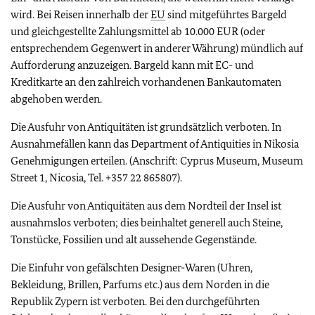
wird. Bei Reisen innerhalb der
EU
sind mitgeführtes Bargeld
und gleichgestellte Zahlungsmittel ab 10.000 EUR (oder
entsprechendem Gegenwert in anderer Währung) mündlich auf
Aufforderung anzuzeigen. Bargeld kann mit EC- und
Kreditkarte an den zahlreich vorhandenen Bankautomaten
abgehoben werden.
Die Ausfuhr von Antiquitäten ist grundsätzlich verboten. In
Ausnahmefällen kann das Department of Antiquities in Nikosia
Genehmigungen erteilen. (Anschrift: Cyprus Museum, Museum
Street 1, Nicosia, Tel. +357 22 865807).
Die Ausfuhr von Antiquitäten aus dem Nordteil der Insel ist
ausnahmslos verboten; dies beinhaltet generell auch Steine,
Tonstücke, Fossilien und alt aussehende Gegenstände.
Die Einfuhr von gefälschten Designer-Waren (Uhren,
Bekleidung, Brillen, Parfums etc.) aus dem Norden in die
Republik Zypern ist verboten. Bei den durchgeführten