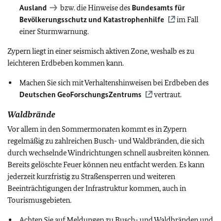
Ausland
bzw. die Hinweise des
Bundesamts für
Bevölkerungsschutz und Katastrophenhilfe
im Fall
einer Sturmwarnung.
Zypern liegt in einer seismisch aktiven Zone, weshalb es zu
leichteren Erdbeben kommen kann.
Machen Sie sich mit Verhaltenshinweisen bei Erdbeben des
Deutschen GeoForschungsZentrums
vertraut.
Waldbrände
Vor allem in den Sommermonaten kommt es in Zypern
regelmäßig zu zahlreichen Busch- und Waldbränden, die
sich
durch wechselnde Windrichtungen schnell ausbreiten können.
Bereits gelöschte Feuer können neu entfacht werden. Es kann
jederzeit kurzfristig zu Straßensperren und weiteren
Beeinträchtigungen der Infrastruktur
kommen, auch in
Tourismusgebieten.
Achten Sie auf Meldungen zu Busch- und Waldbränden und