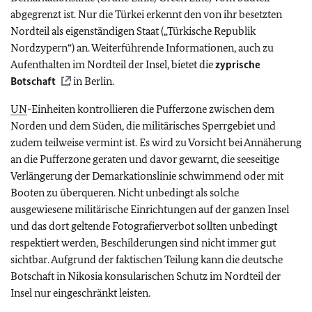
abgegrenzt ist. Nur die Türkei erkennt den von ihr besetzten
Nordteil als eigenständigen Staat („Türkische Republik
Nordzypern“) an. Weiterführende Informationen, auch zu
Aufenthalten im Nordteil der Insel, bietet die
zyprische
Botschaft
in Berlin.
UN
-Einheiten kontrollieren die Pufferzone zwischen dem
Norden und dem Süden, die militärisches Sperrgebiet und
zudem teilweise vermint ist. Es wird zu Vorsicht bei Annäherung
an die Pufferzone geraten und davor gewarnt, die seeseitige
Verlängerung der Demarkationslinie schwimmend oder mit
Booten zu überqueren. Nicht unbedingt als solche
ausgewiesene militärische Einrichtungen auf der ganzen Insel
und das dort geltende Fotografierverbot sollten unbedingt
respektiert werden, Beschilderungen sind nicht immer gut
sichtbar. Aufgrund der faktischen Teilung kann die deutsche
Botschaft in Nikosia konsularischen Schutz im Nordteil der
Insel nur eingeschränkt leisten.