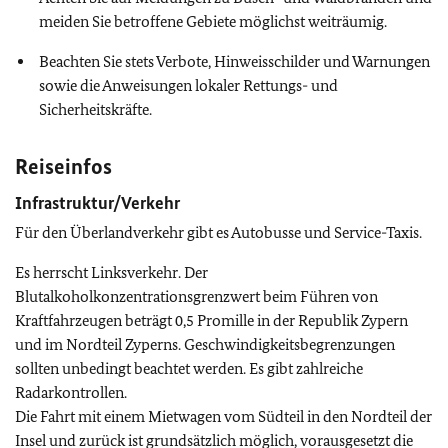
meiden Sie betroffene Gebiete möglichst weiträumig.
Beachten Sie stets Verbote, Hinweisschilder und Warnungen
sowie die Anweisungen lokaler Rettungs- und
Sicherheitskräfte.
Reiseinfos
Infrastruktur/Verkehr
Für den Überlandverkehr gibt es Autobusse und Service-Taxis.
Es herrscht Linksverkehr. Der
Blutalkoholkonzentrationsgrenzwert beim Führen von
Kraftfahrzeugen beträgt 0,5 Promille in der Republik Zypern
und im Nordteil Zyperns. Geschwindigkeitsbegrenzungen
sollten unbedingt beachtet werden. Es gibt zahlreiche
Radarkontrollen.
Die Fahrt mit einem Mietwagen vom Südteil in den Nordteil der
Insel und zurück ist grundsätzlich möglich, vorausgesetzt die