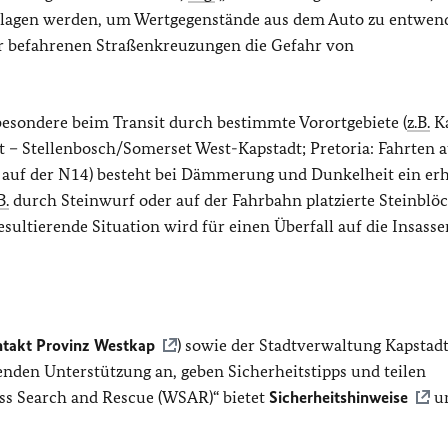
hlagen werden, um Wertgegenstände aus dem Auto zu entwen
r befahrenen Straßenkreuzungen die Gefahr von
esondere beim Transit durch bestimmte Vorortgebiete (
z.B.
Ka
– Stellenbosch/Somerset West-Kapstadt; Pretoria: Fahrten a
 auf der N14) besteht bei Dämmerung und Dunkelheit ein er
B.
durch Steinwurf oder auf der Fahrbahn platzierte Steinblö
ltierende Situation wird für einen Überfall auf die Insasse
takt Provinz Westkap
) sowie der Stadtverwaltung Kapstad
enden Unterstützung an, geben Sicherheitstipps und teilen
ss Search and Rescue (WSAR)“ bietet
Sicherheitshinweise
un