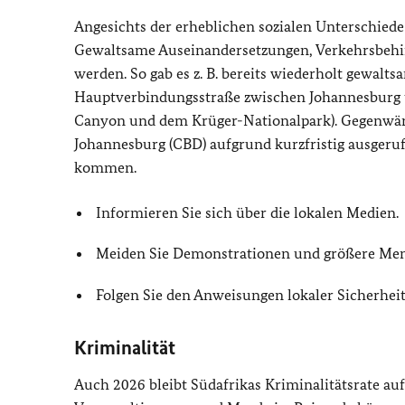
Angesichts der erheblichen sozialen Unterschie
Gewaltsame Auseinandersetzungen, Verkehrsbehi
werden. So gab es z. B. bereits wiederholt gewal
Hauptverbindungsstraße zwischen Johannesburg u
Canyon und dem Krüger-Nationalpark). Gegenwärt
Johannesburg (CBD) aufgrund kurzfristig ausger
kommen.
Informieren Sie sich über die lokalen Medien.
Meiden Sie Demonstrationen und größere M
Folgen Sie den Anweisungen lokaler Sicherheit
Kriminalität
Auch 2026 bleibt Südafrikas Kriminalitätsrate au