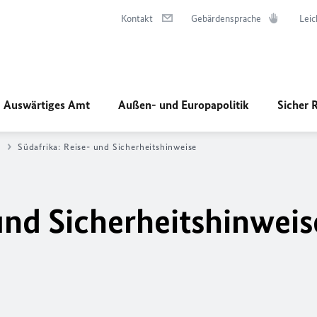
Kontakt
Gebärdensprache
Leic
Auswärtiges Amt
Außen- und Europapolitik
Sicher 
a
Südafrika: Reise- und Sicherheitshinweise
und Sicherheitshinweis