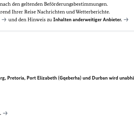
t nach den geltenden Beförderungsbestimmungen.
hrend Ihrer Reise Nachrichten und Wetterberichte.
und den Hinweis zu
Inhalten anderweitiger Anbieter.
g, Pretoria, Port Elizabeth (Gqeberha) und Durban wird unabh
.