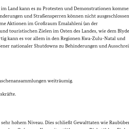
de im Land kann es zu Protesten und Demonstrationen komme
nderungen und Straßensperren können nicht ausgeschlosse
tsame Aktionen im Großraum Emalahleni (an der
nd touristischen Zielen im Osten des Landes, wie dem Blyde
ig kann es vor allem in den Regionen Kwa-Zulu-Natal und
ufener nationaler Shutdowns zu Behinderungen und Ausschre
enschenansammlungen weiträumig.
skräfte.
f sehr hohem Niveau. Dies schließt Gewalttaten wie Raubüber