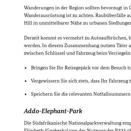
Wanderungen in der Region sollten bevorzugt in
Wanderausrüstung ist zu achten. Raubüberfälle a
Hill in unmittelbarer Nähe zu urbanen Siedlungen
Derzeit kommt es vermehrt zu Autoaufbrüchen, 
werden. In diesem Zusammenhang nutzen Täter a
zwischen Schlüssel und Fahrzeug beim Verriegeln g
Bringen Sie Ihr Reisegepäck vor dem Besuch to
Vergewissern Sie sich stets, dass Ihr Fahrzeug t
Speichern Sie die relevanten Notfallnummern I
Addo-Elephant-Park
Die Südafrikanische Nationalparkverwaltung empf
Elizabeth (Gqeberha) von der Nutzung der R335 ü