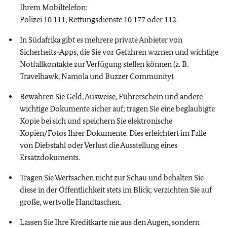
Ihrem Mobiltelefon:
Polizei 10 111, Rettungsdienste 10 177 oder 112.
In Südafrika gibt es mehrere private Anbieter von
Sicherheits-Apps, die Sie vor Gefahren warnen und wichtige
Notfallkontakte zur Verfügung stellen können (z. B.
Travelhawk, Namola und Buzzer Community).
Bewahren Sie Geld, Ausweise, Führerschein und andere
wichtige Dokumente sicher auf; tragen Sie eine beglaubigte
Kopie bei sich und
speichern Sie elektronische
Kopien/Fotos Ihrer Dokumente. Dies erleichtert im Falle
von Diebstahl oder Verlust die Ausstellung eines
Ersatzdokuments.
Tragen Sie Wertsachen nicht zur Schau und behalten Sie
diese in der Öffentlichkeit stets im Blick; verzichten Sie auf
große, wertvolle Handtaschen.
Lassen Sie Ihre Kreditkarte nie aus den Augen, sondern