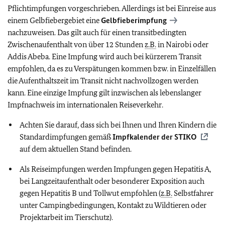
Pflichtimpfungen vorgeschrieben. Allerdings ist bei Einreise aus
einem Gelbfiebergebiet eine
Gelbfieberimpfung
nachzuweisen. Das gilt auch für einen transitbedingten
Zwischenaufenthalt von über 12 Stunden
z.B.
in Nairobi oder
Addis Abeba. Eine Impfung wird auch bei kürzerem Transit
empfohlen, da es zu Verspätungen kommen bzw. in Einzelfällen
die Aufenthaltszeit im Transit nicht nachvollzogen werden
kann. Eine einzige Impfung gilt inzwischen als lebenslanger
Impfnachweis im internationalen Reiseverkehr.
Achten Sie darauf, dass sich bei Ihnen und Ihren Kindern die
Standardimpfungen gemäß
Impfkalender der
STIKO
auf dem aktuellen Stand befinden.
Als Reiseimpfungen werden Impfungen gegen Hepatitis A,
bei Langzeitaufenthalt oder besonderer Exposition auch
gegen Hepatitis B und Tollwut empfohlen (
z.B.
Selbstfahrer
unter Campingbedingungen, Kontakt zu Wildtieren oder
Projektarbeit im Tierschutz).