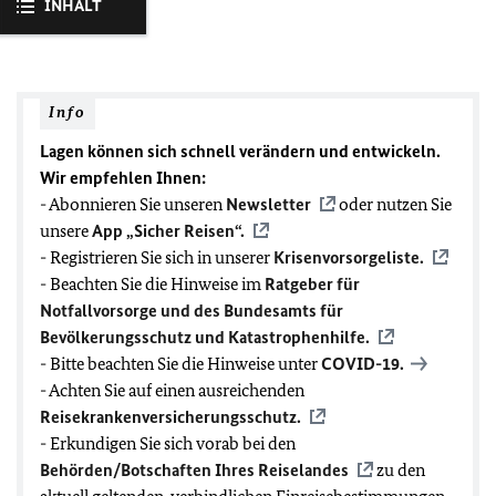
INHALT
Info
Lagen können sich schnell verändern und entwickeln.
Wir empfehlen Ihnen:
- Abonnieren Sie unseren
Newsletter
oder nutzen Sie
unsere
App „Sicher Reisen“.
- Registrieren Sie sich in unserer
Krisenvorsorgeliste.
- Beachten Sie die Hinweise im
Ratgeber für
Notfallvorsorge und des Bundesamts für
Bevölkerungsschutz und Katastrophenhilfe.
- Bitte beachten Sie die Hinweise unter
COVID-19
.
- Achten Sie auf einen ausreichenden
Reisekrankenversicherungsschutz.
- Erkundigen Sie sich vorab bei den
Behörden/Botschaften Ihres Reiselandes
zu den