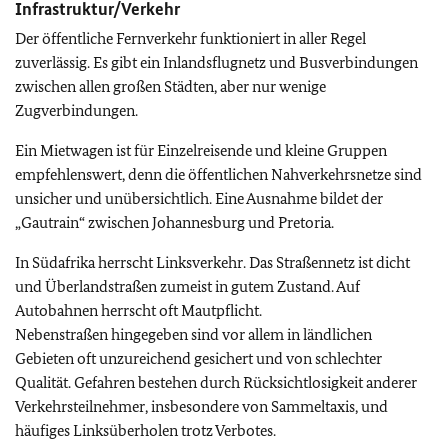
Infrastruktur/Verkehr
Der öffentliche Fernverkehr funktioniert in aller Regel
zuverlässig. Es gibt ein Inlandsflugnetz und Busverbindungen
zwischen allen großen Städten, aber nur wenige
Zugverbindungen.
Ein Mietwagen ist für Einzelreisende und kleine Gruppen
empfehlenswert, denn die öffentlichen Nahverkehrsnetze sind
unsicher und unübersichtlich. Eine Ausnahme bildet der
„Gautrain“ zwischen Johannesburg und Pretoria.
In Südafrika herrscht Linksverkehr. Das Straßennetz ist dicht
und Überlandstraßen zumeist in gutem Zustand. Auf
Autobahnen herrscht oft Mautpflicht.
Nebenstraßen hingegeben sind vor allem in ländlichen
Gebieten oft unzureichend gesichert und von schlechter
Qualität. Gefahren bestehen durch Rücksichtlosigkeit anderer
Verkehrsteilnehmer, insbesondere von Sammeltaxis, und
häufiges Linksüberholen trotz Verbotes.