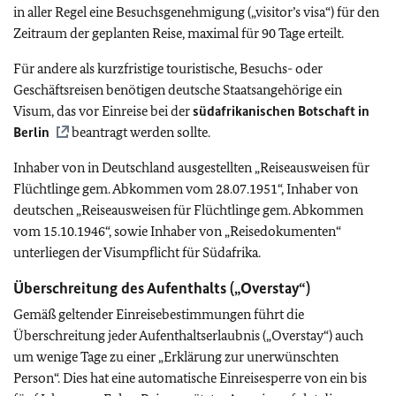
in aller Regel eine Besuchsgenehmigung („visitor’s visa“) für den
Zeitraum der geplanten Reise, maximal für 90 Tage erteilt.
Für andere als kurzfristige touristische, Besuchs- oder
Geschäftsreisen benötigen deutsche Staatsangehörige ein
Visum, das vor Einreise bei der
südafrikanischen Botschaft in
Berlin
beantragt werden sollte.
Inhaber von in Deutschland ausgestellten „Reiseausweisen für
Flüchtlinge gem. Abkommen vom 28.07.1951“, Inhaber von
deutschen „Reiseausweisen für Flüchtlinge gem. Abkommen
vom 15.10.1946“, sowie Inhaber von „Reisedokumenten“
unterliegen der Visumpflicht für Südafrika.
Überschreitung des Aufenthalts („Overstay“)
Gemäß geltender Einreisebestimmungen führt die
Überschreitung jeder Aufenthaltserlaubnis („Overstay“) auch
um wenige Tage zu einer „Erklärung zur unerwünschten
Person“. Dies hat eine automatische Einreisesperre von ein bis