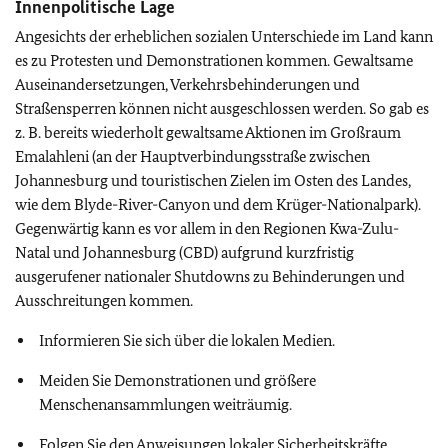
Innenpolitische Lage
Angesichts der erheblichen sozialen Unterschiede im Land kann
es zu Protesten und Demonstrationen kommen. Gewaltsame
Auseinandersetzungen, Verkehrsbehinderungen und
Straßensperren können nicht ausgeschlossen werden. So gab es
z. B. bereits wiederholt gewaltsame Aktionen im Großraum
Emalahleni (an der Hauptverbindungsstraße zwischen
Johannesburg und touristischen Zielen im Osten des Landes,
wie dem Blyde-River-Canyon und dem Krüger-Nationalpark).
Gegenwärtig kann es vor allem in den Regionen Kwa-Zulu-
Natal und Johannesburg (CBD) aufgrund kurzfristig
ausgerufener nationaler Shutdowns zu Behinderungen und
Ausschreitungen kommen.
Informieren Sie sich über die lokalen Medien.
Meiden Sie Demonstrationen und größere
Menschenansammlungen weiträumig.
Folgen Sie den Anweisungen lokaler Sicherheitskräfte.