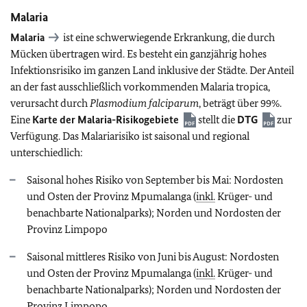
Malaria
Malaria
ist eine schwerwiegende Erkrankung, die durch
Mücken übertragen wird. Es
besteht ein ganzjährig hohes
Infektionsrisiko im ganzen Land inklusive der Städte. Der Anteil
an der fast ausschließlich vorkommenden Malaria tropica,
verursacht durch
Plasmodium falciparum
, beträgt über 99%.
Eine
Karte der Malaria-Risikogebiete
stellt die
DTG
zur
Verfügung. Das Malariarisiko ist saisonal und regional
unterschiedlich:
Saisonal hohes Risiko von September bis Mai: Nordosten
und Osten der Provinz Mpumalanga (
inkl.
Krüger- und
benachbarte Nationalparks); Norden und Nordosten der
Provinz Limpopo
Saisonal mittleres Risiko von Juni bis August: Nordosten
und Osten der Provinz Mpumalanga (
inkl.
Krüger- und
benachbarte Nationalparks); Norden und Nordosten der
Provinz Limpopo