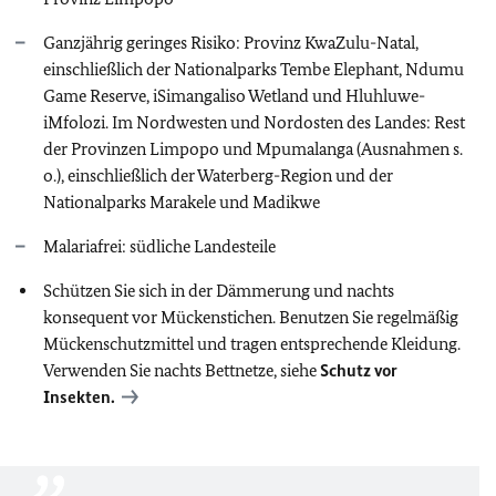
Ganzjährig geringes Risiko: Provinz KwaZulu-Natal,
einschließlich der Nationalparks Tembe Elephant, Ndumu
Game Reserve, iSimangaliso Wetland und Hluhluwe-
iMfolozi. Im Nordwesten und Nordosten des Landes: Rest
der Provinzen Limpopo und Mpumalanga (Ausnahmen s.
o.), einschließlich der Waterberg-Region und der
Nationalparks Marakele und Madikwe
Malariafrei: südliche Landesteile
Schützen Sie sich in der Dämmerung und nachts
konsequent vor Mückenstichen. Benutzen Sie regelmäßig
Mückenschutzmittel und tragen entsprechende Kleidung.
Verwenden Sie nachts Bettnetze, siehe
Schutz vor
Insekten.