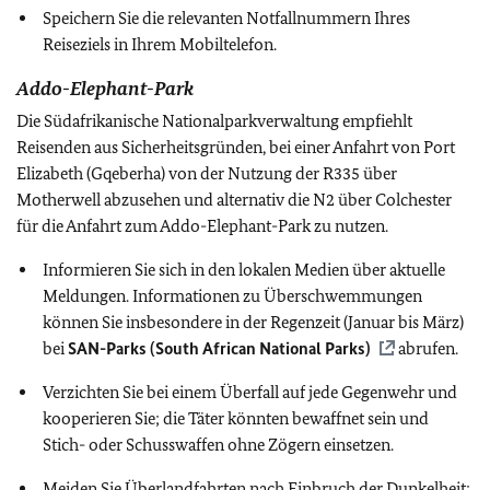
Speichern Sie die relevanten Notfallnummern Ihres
Reiseziels in Ihrem Mobiltelefon.
Addo-Elephant-Park
Die Südafrikanische Nationalparkverwaltung empfiehlt
Reisenden aus Sicherheitsgründen, bei einer Anfahrt von Port
Elizabeth (Gqeberha) von der Nutzung der R335 über
Motherwell abzusehen und alternativ die N2 über Colchester
für die Anfahrt zum Addo-Elephant-Park zu nutzen.
Informieren Sie sich in den lokalen Medien über aktuelle
Meldungen. Informationen zu Überschwemmungen
können Sie insbesondere in der Regenzeit (Januar bis März)
bei
SAN-Parks (South African National Parks)
abrufen.
Verzichten Sie bei einem Überfall auf jede Gegenwehr und
kooperieren Sie; die Täter könnten bewaffnet sein und
Stich- oder Schusswaffen ohne Zögern einsetzen.
Meiden Sie Überlandfahrten nach Einbruch der Dunkelheit;