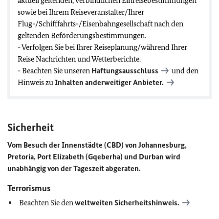
aktuell geltenden, verbindlichen Einreisebestimmungen
sowie bei Ihrem Reiseveranstalter/Ihrer
Flug-/Schifffahrts-/Eisenbahngesellschaft nach den
geltenden Beförderungsbestimmungen.
- Verfolgen Sie bei Ihrer Reiseplanung/während Ihrer
Reise Nachrichten und Wetterberichte.
- Beachten Sie unseren
Haftungsausschluss
und den
Hinweis zu
Inhalten anderweitiger Anbieter.
Sicherheit
Vom Besuch der Innenstädte (CBD) von Johannesburg,
Pretoria, Port Elizabeth (Gqeberha) und Durban wird
unabhängig von der Tageszeit abgeraten.
Terrorismus
Beachten Sie den
weltweiten Sicherheitshinweis.