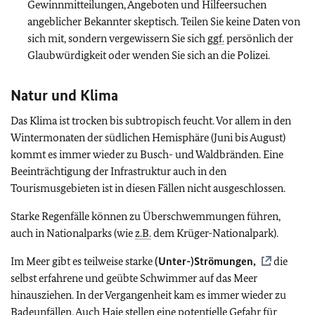
Gewinnmitteilungen, Angeboten und Hilfeersuchen
angeblicher Bekannter skeptisch. Teilen Sie keine Daten von
sich mit, sondern vergewissern Sie sich
ggf.
persönlich der
Glaubwürdigkeit oder wenden Sie sich an die Polizei.
Natur und Klima
Das Klima ist trocken bis subtropisch feucht. Vor allem in den
Wintermonaten der südlichen Hemisphäre (Juni bis August)
kommt es immer wieder zu Busch- und Waldbränden. Eine
Beeinträchtigung der Infrastruktur auch in den
Tourismusgebieten ist in diesen Fällen nicht ausgeschlossen.
Starke Regenfälle können zu Überschwemmungen führen,
auch in Nationalparks (wie
z.B.
dem Krüger-Nationalpark).
Im Meer gibt es teilweise starke
(Unter-)Strömungen,
die
selbst erfahrene und geübte Schwimmer auf das Meer
hinausziehen. In der Vergangenheit kam es immer wieder zu
Badeunfällen. Auch Haie stellen eine potentielle Gefahr für