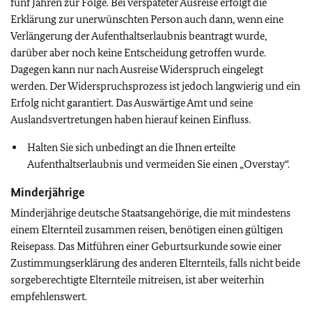
fünf Jahren zur Folge. Bei verspäteter Ausreise erfolgt die
Erklärung zur unerwünschten Person auch dann, wenn eine
Verlängerung der Aufenthaltserlaubnis beantragt wurde,
darüber aber noch keine Entscheidung getroffen wurde.
Dagegen kann nur nach Ausreise Widerspruch eingelegt
werden. Der Widerspruchsprozess ist jedoch langwierig und ein
Erfolg nicht garantiert. Das Auswärtige Amt und seine
Auslandsvertretungen haben hierauf keinen Einfluss.
Halten Sie sich unbedingt an die Ihnen erteilte
Aufenthaltserlaubnis und vermeiden Sie einen „Overstay“.
Minderjährige
Minderjährige deutsche Staatsangehörige, die mit mindestens
einem Elternteil zusammen reisen, benötigen einen gültigen
Reisepass. Das Mitführen einer Geburtsurkunde sowie einer
Zustimmungserklärung des anderen Elternteils, falls nicht beide
sorgeberechtigte Elternteile mitreisen, ist aber weiterhin
empfehlenswert.