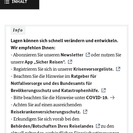
INHALT
Info
Lagen können sich schnell verändern und entwickeln.
Wir empfehlen Ihnen:
- Abonnieren Sie unseren
Newsletter
oder nutzen Sie
unsere
App „Sicher Reisen“.
- Registrieren Sie sich in unserer
Krisenvorsorgeliste.
- Beachten Sie die Hinweise im
Ratgeber für
Notfallvorsorge und des Bundesamts für
Bevölkerungsschutz und Katastrophenhilfe.
- Bitte beachten Sie die Hinweise unter
COVID-19
.
- Achten Sie auf einen ausreichenden
Reisekrankenversicherungsschutz.
- Erkundigen Sie sich vorab bei den
Behörden/Botschaften Ihres Reiselandes
zu den