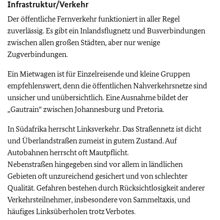
Infrastruktur/Verkehr
Der öffentliche Fernverkehr funktioniert in aller Regel
zuverlässig. Es gibt ein Inlandsflugnetz und Busverbindungen
zwischen allen großen Städten, aber nur wenige
Zugverbindungen.
Ein Mietwagen ist für Einzelreisende und kleine Gruppen
empfehlenswert, denn die öffentlichen Nahverkehrsnetze sind
unsicher und unübersichtlich. Eine Ausnahme bildet der
„Gautrain“ zwischen Johannesburg und Pretoria.
In Südafrika herrscht Linksverkehr. Das Straßennetz ist dicht
und Überlandstraßen zumeist in gutem Zustand. Auf
Autobahnen herrscht oft Mautpflicht.
Nebenstraßen hingegeben sind vor allem in ländlichen
Gebieten oft unzureichend gesichert und von schlechter
Qualität. Gefahren bestehen durch Rücksichtlosigkeit anderer
Verkehrsteilnehmer, insbesondere von Sammeltaxis, und
häufiges Linksüberholen trotz Verbotes.