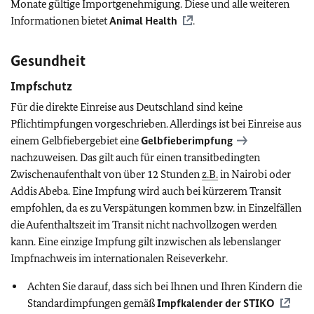
Monate gültige Importgenehmigung. Diese und alle weiteren
Informationen bietet
Animal Health
.
Gesundheit
Impfschutz
Für die direkte Einreise aus Deutschland sind keine
Pflichtimpfungen vorgeschrieben. Allerdings ist bei Einreise aus
einem Gelbfiebergebiet eine
Gelbfieberimpfung
nachzuweisen. Das gilt auch für einen transitbedingten
Zwischenaufenthalt von über 12 Stunden
z.B.
in Nairobi oder
Addis Abeba. Eine Impfung wird auch bei kürzerem Transit
empfohlen, da es zu Verspätungen kommen bzw. in Einzelfällen
die Aufenthaltszeit im Transit nicht nachvollzogen werden
kann. Eine einzige Impfung gilt inzwischen als lebenslanger
Impfnachweis im internationalen Reiseverkehr.
Achten Sie darauf, dass sich bei Ihnen und Ihren Kindern die
Standardimpfungen gemäß
Impfkalender der
STIKO