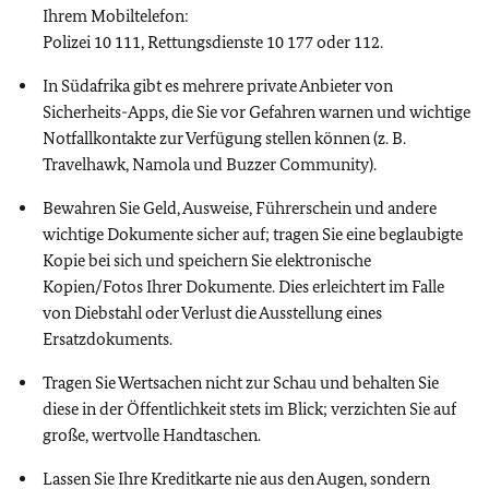
Ihrem Mobiltelefon:
Polizei 10 111, Rettungsdienste 10 177 oder 112.
In Südafrika gibt es mehrere private Anbieter von
Sicherheits-Apps, die Sie vor Gefahren warnen und wichtige
Notfallkontakte zur Verfügung stellen können (z. B.
Travelhawk, Namola und Buzzer Community).
Bewahren Sie Geld, Ausweise, Führerschein und andere
wichtige Dokumente sicher auf; tragen Sie eine beglaubigte
Kopie bei sich und
speichern Sie elektronische
Kopien/Fotos Ihrer Dokumente. Dies erleichtert im Falle
von Diebstahl oder Verlust die Ausstellung eines
Ersatzdokuments.
Tragen Sie Wertsachen nicht zur Schau und behalten Sie
diese in der Öffentlichkeit stets im Blick; verzichten Sie auf
große, wertvolle Handtaschen.
Lassen Sie Ihre Kreditkarte nie aus den Augen, sondern