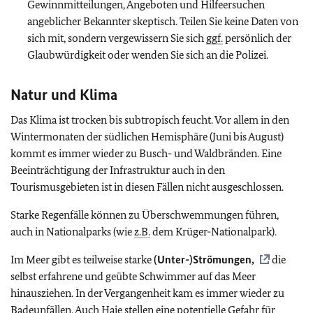
Gewinnmitteilungen, Angeboten und Hilfeersuchen
angeblicher Bekannter skeptisch. Teilen Sie keine Daten von
sich mit, sondern vergewissern Sie sich
ggf.
persönlich der
Glaubwürdigkeit oder wenden Sie sich an die Polizei.
Natur und Klima
Das Klima ist trocken bis subtropisch feucht. Vor allem in den
Wintermonaten der südlichen Hemisphäre (Juni bis August)
kommt es immer wieder zu Busch- und Waldbränden. Eine
Beeinträchtigung der Infrastruktur auch in den
Tourismusgebieten ist in diesen Fällen nicht ausgeschlossen.
Starke Regenfälle können zu Überschwemmungen führen,
auch in Nationalparks (wie
z.B.
dem Krüger-Nationalpark).
Im Meer gibt es teilweise starke
(Unter-)Strömungen,
die
selbst erfahrene und geübte Schwimmer auf das Meer
hinausziehen. In der Vergangenheit kam es immer wieder zu
Badeunfällen. Auch Haie stellen eine potentielle Gefahr für