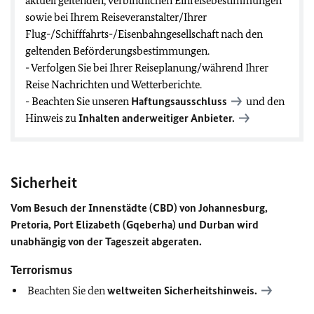
aktuell geltenden, verbindlichen Einreisebestimmungen
sowie bei Ihrem Reiseveranstalter/Ihrer
Flug-/Schifffahrts-/Eisenbahngesellschaft nach den
geltenden Beförderungsbestimmungen.
- Verfolgen Sie bei Ihrer Reiseplanung/während Ihrer
Reise Nachrichten und Wetterberichte.
- Beachten Sie unseren
Haftungsausschluss
und den
Hinweis zu
Inhalten anderweitiger Anbieter.
Sicherheit
Vom Besuch der Innenstädte (CBD) von Johannesburg,
Pretoria, Port Elizabeth (Gqeberha) und Durban wird
unabhängig von der Tageszeit abgeraten.
Terrorismus
Beachten Sie den
weltweiten Sicherheitshinweis.