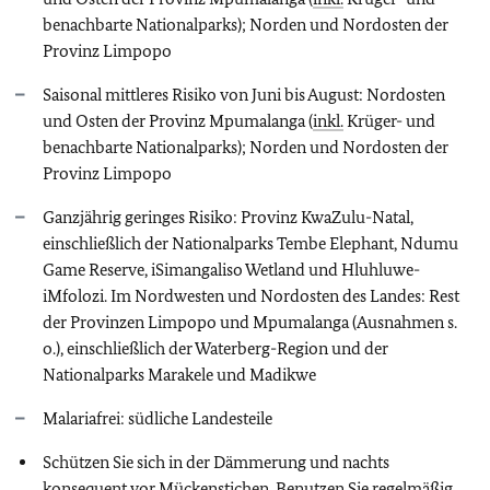
benachbarte Nationalparks); Norden und Nordosten der
Provinz Limpopo
Saisonal mittleres Risiko von Juni bis August: Nordosten
und Osten der Provinz Mpumalanga (
inkl.
Krüger- und
benachbarte Nationalparks); Norden und Nordosten der
Provinz Limpopo
Ganzjährig geringes Risiko: Provinz KwaZulu-Natal,
einschließlich der Nationalparks Tembe Elephant, Ndumu
Game Reserve, iSimangaliso Wetland und Hluhluwe-
iMfolozi. Im Nordwesten und Nordosten des Landes: Rest
der Provinzen Limpopo und Mpumalanga (Ausnahmen s.
o.), einschließlich der Waterberg-Region und der
Nationalparks Marakele und Madikwe
Malariafrei: südliche Landesteile
Schützen Sie sich in der Dämmerung und nachts
konsequent vor Mückenstichen. Benutzen Sie regelmäßig