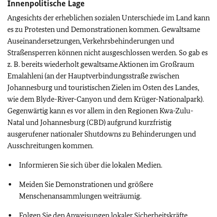
Innenpolitische Lage
Angesichts der erheblichen sozialen Unterschiede im Land kann
es zu Protesten und Demonstrationen kommen. Gewaltsame
Auseinandersetzungen, Verkehrsbehinderungen und
Straßensperren können nicht ausgeschlossen werden. So gab es
z. B. bereits wiederholt gewaltsame Aktionen im Großraum
Emalahleni (an der Hauptverbindungsstraße zwischen
Johannesburg und touristischen Zielen im Osten des Landes,
wie dem Blyde-River-Canyon und dem Krüger-Nationalpark).
Gegenwärtig kann es vor allem in den Regionen Kwa-Zulu-
Natal und Johannesburg (CBD) aufgrund kurzfristig
ausgerufener nationaler Shutdowns zu Behinderungen und
Ausschreitungen kommen.
Informieren Sie sich über die lokalen Medien.
Meiden Sie Demonstrationen und größere
Menschenansammlungen weiträumig.
Folgen Sie den Anweisungen lokaler Sicherheitskräfte.