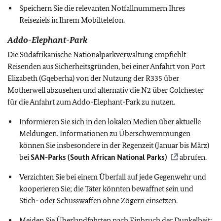
Speichern Sie die relevanten Notfallnummern Ihres
Reiseziels in Ihrem Mobiltelefon.
Addo-Elephant-Park
Die Südafrikanische Nationalparkverwaltung empfiehlt
Reisenden aus Sicherheitsgründen, bei einer Anfahrt von Port
Elizabeth (Gqeberha) von der Nutzung der R335 über
Motherwell abzusehen und alternativ die N2 über Colchester
für die Anfahrt zum Addo-Elephant-Park zu nutzen.
Informieren Sie sich in den lokalen Medien über aktuelle
Meldungen. Informationen zu Überschwemmungen
können Sie insbesondere in der Regenzeit (Januar bis März)
bei
SAN-Parks (South African National Parks)
abrufen.
Verzichten Sie bei einem Überfall auf jede Gegenwehr und
kooperieren Sie; die Täter könnten bewaffnet sein und
Stich- oder Schusswaffen ohne Zögern einsetzen.
Meiden Sie Überlandfahrten nach Einbruch der Dunkelheit;