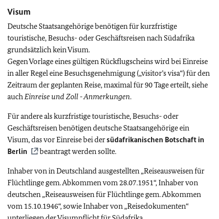
Visum
Deutsche Staatsangehörige benötigen für kurzfristige
touristische, Besuchs- oder Geschäftsreisen nach Südafrika
grundsätzlich kein Visum.
Gegen Vorlage eines gültigen Rückflugscheins wird bei Einreise
in aller Regel eine Besuchsgenehmigung („visitor’s visa“) für den
Zeitraum der geplanten Reise, maximal für 90 Tage erteilt, siehe
auch
Einreise und Zoll - Anmerkungen
.
Für andere als kurzfristige touristische, Besuchs- oder
Geschäftsreisen benötigen deutsche Staatsangehörige ein
Visum, das vor Einreise bei der
südafrikanischen Botschaft in
Berlin
beantragt werden sollte.
Inhaber von in Deutschland ausgestellten „Reiseausweisen für
Flüchtlinge gem. Abkommen vom 28.07.1951“, Inhaber von
deutschen „Reiseausweisen für Flüchtlinge gem. Abkommen
vom 15.10.1946“, sowie Inhaber von „Reisedokumenten“
unterliegen der Visumpflicht für Südafrika.