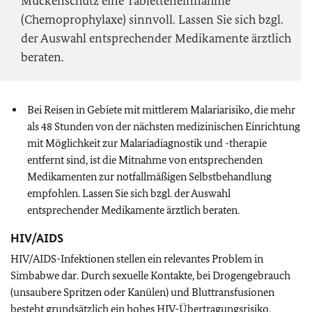
Mückenschutz eine Tabletteneinnahme
(Chemoprophylaxe) sinnvoll. Lassen Sie sich bzgl.
der Auswahl entsprechender Medikamente ärztlich
beraten.
Bei Reisen in Gebiete mit mittlerem Malariarisiko, die mehr
als 48 Stunden von der nächsten medizinischen Einrichtung
mit Möglichkeit zur Malariadiagnostik und -therapie
entfernt sind, ist die Mitnahme von entsprechenden
Medikamenten zur notfallmäßigen Selbstbehandlung
empfohlen. Lassen Sie sich bzgl. der Auswahl
entsprechender Medikamente ärztlich beraten.
HIV/AIDS
HIV/AIDS-Infektionen stellen ein relevantes Problem in
Simbabwe dar. Durch sexuelle Kontakte, bei Drogengebrauch
(unsaubere Spritzen oder Kanülen) und Bluttransfusionen
besteht grundsätzlich ein hohes HIV-Übertragungsrisiko.