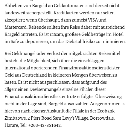
Abheben von Bargeld an Geldautomaten sind derzeit nicht
landesweit sichergestellt. Kreditkarten werden nur selten
akzeptiert; wenn überhaupt, dann zumeist VISA und
Mastercard. Reisende sollten ihre Reise daher mit ausreichend
Bargeld antreten. Es ist ratsam, größere Geldbeträge im Hotel
im Safe zu deponieren, um das Diebstahlrisiko zu minimieren.
Bei Geldmangel oder Verlust der mitgebrachten Reisemittel
besteht die Möglichkeit, sich über die einschlägigen
international operierenden Finanztransaktionsdienstleister
Geld aus Deutschland in kleineren Mengen überweisen zu
lassen. Es ist nicht ausgeschlossen, dass aufgrund des
allgemeinen Devisenmangels einzelne Filialen dieser
Finanztransaktionsdienstleister trotz erfolgter Überweisung
nicht in der Lage sind, Bargeld auszuzahlen. Ausgenommen ist
hiervon nach eigener Auskunft die Filiale in der Ecobank
Zimbabwe, 2 Piers Road Sam Levy’s Village, Borrowdale,
Harare, Tel.: +263-42-851642.