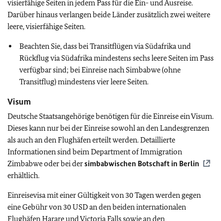
visierfähige Seiten in jedem Pass für die Ein- und Ausreise.
Darüber hinaus verlangen beide Länder zusätzlich zwei weitere
leere, visierfähige Seiten.
Beachten Sie, dass bei Transitflügen via Südafrika und
Rückflug via Südafrika mindestens sechs leere Seiten im Pass
verfügbar sind; bei Einreise nach Simbabwe (ohne
Transitflug) mindestens vier leere Seiten.
Visum
Deutsche Staatsangehörige benötigen für die Einreise ein Visum.
Dieses kann nur bei der Einreise sowohl an den Landesgrenzen
als auch an den Flughäfen erteilt werden. Detaillierte
Informationen sind beim Department of Immigration
Zimbabwe oder bei der
simbabwischen Botschaft in Berlin
erhältlich.
Einreisevisa mit einer Gültigkeit von 30 Tagen werden gegen
eine Gebühr von 30 USD an den beiden internationalen
Flughäfen Harare und Victoria Falls sowie an den