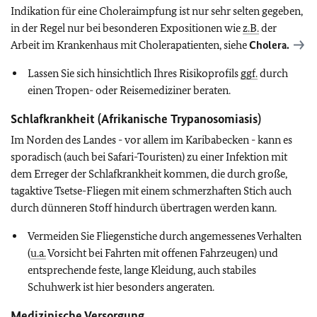
Indikation für eine Choleraimpfung ist nur sehr selten gegeben,
in der Regel nur bei besonderen Expositionen wie
z.B.
der
Arbeit im Krankenhaus mit Cholerapatienten, siehe
Cholera.
Lassen Sie sich hinsichtlich Ihres Risikoprofils
ggf.
durch
einen Tropen- oder Reisemediziner beraten.
Schlafkrankheit (Afrikanische Trypanosomiasis)
Im Norden des Landes - vor allem im Karibabecken - kann es
sporadisch (auch bei Safari-Touristen) zu einer Infektion mit
dem Erreger der Schlafkrankheit kommen, die durch große,
tagaktive Tsetse-Fliegen mit einem schmerzhaften Stich auch
durch dünneren Stoff hindurch übertragen werden kann.
Vermeiden Sie Fliegenstiche durch angemessenes Verhalten
(
u.a.
Vorsicht bei Fahrten mit offenen Fahrzeugen) und
entsprechende feste, lange Kleidung, auch stabiles
Schuhwerk ist hier besonders angeraten.
Medizinische Versorgung