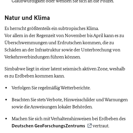
Glaubwürdigkeit oder wenden Sie sich an die Polizei.
Natur und Klima
Es herrscht größtenteils ein subtropisches Klima.
Vor allem in der Regenzeit von November bis April kann es zu
Überschwemmungen und Erdrutschen kommen, die zu
Schäden an der Infrastruktur sowie der Unterbrechung von
Verkehrsverbindungen führen können.
Simbabwe liegt in einer latent seismisch aktiven Zone, weshalb
es zu Erdbeben kommen kann.
Verfolgen Sie regelmäßig Wetterberichte.
Beachten Sie stets Verbote, Hinweisschilder und Warnungen
sowie die Anweisungen lokaler Behörden.
Machen Sie sich mit Verhaltenshinweisen bei Erdbeben des
Deutschen GeoForschungsZentrums
vertraut.