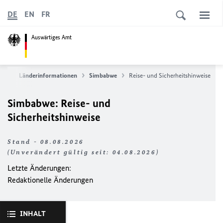
DE
EN
FR
Auswärtiges Amt
ice
Länderinformationen
Simbabwe
Reise- und Sicherheitshinweise
Simbabwe: Reise- und
Sicherheitshinweise
Stand - 08.08.2026
(Unverändert gültig seit: 04.08.2026)
Letzte Änderungen:
Redaktionelle Änderungen
INHALT