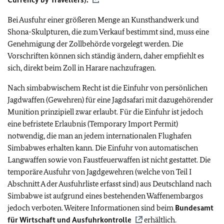
Bei Ausfuhr einer größeren Menge an Kunsthandwerk und
Shona-Skulpturen, die zum Verkauf bestimmt sind, muss eine
Genehmigung der Zollbehörde vorgelegt werden. Die
Vorschriften können sich ständig ändern, daher empfiehlt es
sich, direkt beim Zoll in Harare nachzufragen.
Nach simbabwischem Recht ist die Einfuhr von persönlichen
Jagdwaffen (Gewehren) für eine Jagdsafari mit dazugehörender
Munition prinzipiell zwar erlaubt. Für die Einfuhr ist jedoch
eine befristete Erlaubnis (Temporary Import Permit)
notwendig, die man an jedem internationalen Flughafen
Simbabwes erhalten kann. Die Einfuhr von automatischen
Langwaffen sowie von Faustfeuerwaffen ist nicht gestattet. Die
temporäre Ausfuhr von Jagdgewehren (welche von Teil I
Abschnitt A der Ausfuhrliste erfasst sind) aus Deutschland nach
Simbabwe ist aufgrund eines bestehenden Waffenembargos
jedoch verboten. Weitere Informationen sind beim
Bundesamt
für Wirtschaft und Ausfuhrkontrolle
erhältlich.