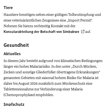
Tiere
Haustiere benötigen neben einer gültigen Tollwutimpfung und
eines veterinärärztlichen Zeugnisses eine „Import Permit“.
Nehmen Sie hierzu rechtzeitig Kontakt mit der
Konsularabteilung der Botschaft von Simbabwe
auf.
Gesundheit
Aktuelles
In diesem Jahr besteht aufgrund von klimatischen Bedingungen
länger ein hohes Malariarisiko. In den unter „Durch Mücken,
Zecken und sonstige Gliederfüßer übertragene Erkrankungen“
genannten Gebieten mit saisonal hohem Risiko für Malaria ist
daher bis August 2026 zusätzlich zum Mückenschutz eine
Tabletteneinnahme zur Verhinderung einer Malaria
(Chemoprophylaxe) empfohlen.
Impfschutz