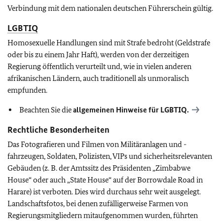
Verbindung mit dem nationalen deutschen Führerschein gültig.
LGBTIQ
Homosexuelle Handlungen sind mit Strafe bedroht (Geldstrafe
oder bis zu einem Jahr Haft), werden von der derzeitigen
Regierung öffentlich verurteilt und, wie in vielen anderen
afrikanischen Ländern, auch traditionell als unmoralisch
empfunden.
Beachten Sie die
allgemeinen Hinweise für
LGBTIQ
.
Rechtliche Besonderheiten
Das Fotografieren und Filmen von Militäranlagen und -
fahrzeugen, Soldaten, Polizisten, VIPs und sicherheitsrelevanten
Gebäuden (z. B. der Amtssitz des Präsidenten „Zimbabwe
House“ oder auch „State House“ auf der Borrowdale Road in
Harare) ist verboten. Dies wird durchaus sehr weit ausgelegt.
Landschaftsfotos, bei denen zufälligerweise Farmen von
Regierungsmitgliedern mitaufgenommen wurden, führten