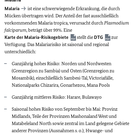
Malaria
ist eine schwerwiegende Erkrankung, die durch
Mücken übertragen wird.
Der Anteil der fast ausschließlich
vorkommenden Malaria tropica, verursacht durch
Plasmodium
falciparum
, beträgt über 99%. Eine
Karte der Malaria-Risikogebiete
stellt die
DTG
zur
Verfügung. Das Malariarisiko ist saisonal und regional
unterschiedlich:
Ganzjährig hohes Risiko: Norden und Nordwesten
(Grenzregion zu Sambia) und Osten (Grenzregion zu
Mosambik), einschließlich Sambesi-Tal, Victoriafälle,
Nationalparks Chizarira, Gonarhezou, Mana Pools
Ganzjährig mittleres Risiko: Harare, Bulawayo
Saisonal hohes Risiko von September bis Mai: Provinz
Midlands, Teile der Provinzen Mashonaland West und
Matabeleland North sowie zentral im Land gelegene Gebiete
anderer Provinzen (Ausnahmen s. o.); Hwange- und