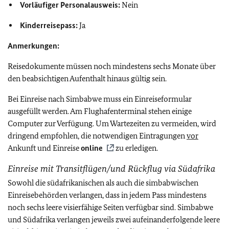
Vorläufiger Personalausweis:
Nein
Kinderreisepass:
Ja
Anmerkungen:
Reisedokumente müssen noch mindestens sechs Monate über
den beabsichtigen Aufenthalt hinaus gültig sein.
Bei Einreise nach Simbabwe muss ein Einreiseformular
ausgefüllt werden. Am Flughafenterminal stehen einige
Computer zur Verfügung. Um Wartezeiten zu vermeiden, wird
dringend empfohlen, die notwendigen Eintragungen
vor
Ankunft und Einreise
online
zu erledigen.
Einreise mit Transitflügen/und Rückflug via Südafrika
Sowohl die südafrikanischen als auch die simbabwischen
Einreisebehörden verlangen, dass in jedem Pass mindestens
noch sechs leere visierfähige Seiten verfügbar sind. Simbabwe
und Südafrika verlangen jeweils zwei aufeinanderfolgende leere