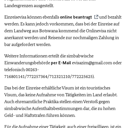
Landesgrenzen ausgestellt.
Einreisevisa können ebenfalls
online beantragt
und bezahlt
werden. Es kann jedoch vorkommen, dass bei der Einreise auf
dem Landweg aus Botswana kommend die Onlinevisa nicht
anerkannt werden und Reisende zur nochmaligen Zahlung in
bar aufgefordert werden.
Weitere Informationen erteilt die simbabwische
Einwanderungsbehörde
per E-Mail
evisazim@gmail.com oder
telefonisch 00263-
716801141/772257364/712321210/772225625).
Das bei der Einreise erhältliche Visum ist ein touristisches
Visum, das keine Aufnahme von Tätigkeiten im Land erlaubt.
Auch ehrenamtliche Praktika stellen einen Verstoß gegen
simbabwische Aufenthaltsbestimmungen dar, die zu hohen
Geld- und Haftstrafen führen können.
Für die Aufnahme einer Tätigkeit, auch einer freiwilligen, ist ein