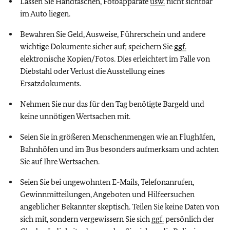
Lassen Sie Handtaschen, Fotoapparate
usw.
nicht sichtbar
im Auto liegen.
Bewahren Sie Geld, Ausweise, Führerschein und andere
wichtige Dokumente sicher auf; speichern Sie
ggf.
elektronische Kopien/Fotos. Dies erleichtert im Falle von
Diebstahl oder Verlust die Ausstellung eines
Ersatzdokuments.
Nehmen Sie nur das für den Tag benötigte Bargeld und
keine unnötigen Wertsachen mit.
Seien Sie in größeren Menschenmengen wie an Flughäfen,
Bahnhöfen und im Bus besonders aufmerksam und achten
Sie auf Ihre Wertsachen.
Seien Sie bei ungewohnten E-Mails, Telefonanrufen,
Gewinnmitteilungen, Angeboten und Hilfeersuchen
angeblicher Bekannter skeptisch. Teilen Sie keine Daten von
sich mit, sondern vergewissern Sie sich
ggf.
persönlich der