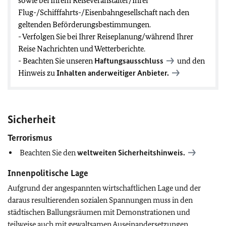
sowie bei Ihrem Reiseveranstalter/Ihrer
Flug-/Schifffahrts-/Eisenbahngesellschaft nach den
geltenden Beförderungsbestimmungen.
- Verfolgen Sie bei Ihrer Reiseplanung/während Ihrer
Reise Nachrichten und Wetterberichte.
- Beachten Sie unseren
Haftungsausschluss
und den
Hinweis zu
Inhalten anderweitiger Anbieter.
Sicherheit
Terrorismus
Beachten Sie den
weltweiten Sicherheitshinweis.
Innenpolitische Lage
Aufgrund der angespannten wirtschaftlichen Lage und der
daraus resultierenden sozialen Spannungen muss in den
städtischen Ballungsräumen mit Demonstrationen und
teilweise auch mit gewaltsamen Auseinandersetzungen