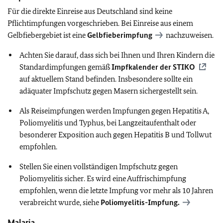
Für die direkte Einreise aus Deutschland sind keine
Pflichtimpfungen vorgeschrieben. Bei Einreise aus einem
Gelbfiebergebiet ist eine
Gelbfieberimpfung
nachzuweisen.
Achten Sie darauf, dass sich bei Ihnen und Ihren Kindern die
Standardimpfungen gemäß
Impfkalender der
STIKO
auf aktuellem Stand befinden. Insbesondere sollte ein
adäquater Impfschutz gegen Masern sichergestellt sein.
Als Reiseimpfungen werden Impfungen gegen Hepatitis A,
Poliomyelitis und Typhus, bei Langzeitaufenthalt oder
besonderer Exposition auch gegen Hepatitis B und Tollwut
empfohlen.
Stellen Sie einen vollständigen Impfschutz gegen
Poliomyelitis sicher. Es wird eine Auffrischimpfung
empfohlen, wenn die letzte Impfung vor mehr als 10 Jahren
verabreicht wurde
, siehe
Poliomyelitis-Impfung.
Malaria