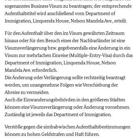
sogenanntes Business Visum zu beantragen; der entsprechende
Aufenthaltstitel wird anschließend vom Department of
Immigration, Linquenda House, Nelson Mandela Ave., erteilt.
Für den Aufenthalt über den im Visum gewährten Zeitraum
hinaus oder für den Besuch eines der Nachbarländer ist eine
Visumsverlängerung bzw. gegebenenfalls eine Änderung in ein
Visum zur mehrfachen Einreise (Multiple-Entry-Visa) durch das
Department of Immigration, Linquenda House, Nelson
Mandela Ave. erforderlich.
Die Änderung oder Verlängerung sollte rechtzeitig beantragt
werden, um unangenehme Folgen wie Verschiebung der
Abreise zu vermeiden.
Auch die Einwanderungsbehörden in den größeren Städten
können eine Visumsverlängerung oder Änderung vornehmen.
Zuständig ist jeweils das Department of Immigration.
Verstöße gegen die simbabwischen Aufenthaltsbestimmungen
können zu hohen Geldstrafen und Haft führen.