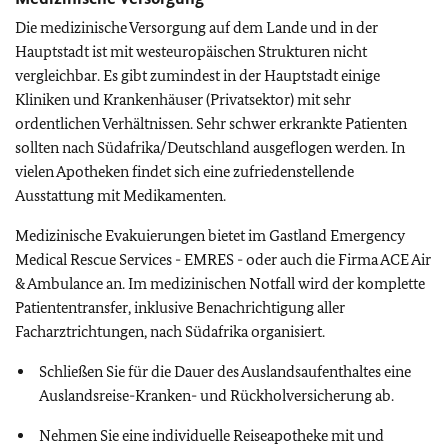
Die medizinische Versorgung auf dem Lande und in der
Hauptstadt ist mit westeuropäischen Strukturen nicht
vergleichbar. Es gibt zumindest in der Hauptstadt einige
Kliniken und Krankenhäuser (Privatsektor) mit sehr
ordentlichen Verhältnissen. Sehr schwer erkrankte Patienten
sollten nach Südafrika/Deutschland ausgeflogen werden. In
vielen Apotheken findet sich eine zufriedenstellende
Ausstattung mit Medikamenten.
Medizinische Evakuierungen bietet im Gastland Emergency
Medical Rescue Services - EMRES - oder auch die Firma ACE Air
& Ambulance an. Im medizinischen Notfall wird der komplette
Patiententransfer, inklusive Benachrichtigung aller
Facharztrichtungen, nach Südafrika organisiert.
Schließen Sie für die Dauer des Auslandsaufenthaltes eine
Auslandsreise-Kranken- und Rückholversicherung ab.
Nehmen Sie eine individuelle Reiseapotheke mit und