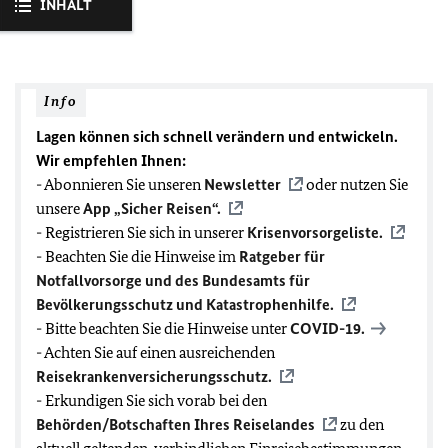
INHALT
Info
Lagen können sich schnell verändern und entwickeln.
Wir empfehlen Ihnen:
- Abonnieren Sie unseren
Newsletter
oder nutzen Sie
unsere
App „Sicher Reisen“.
- Registrieren Sie sich in unserer
Krisenvorsorgeliste.
- Beachten Sie die Hinweise im
Ratgeber für
Notfallvorsorge und des Bundesamts für
Bevölkerungsschutz und Katastrophenhilfe.
- Bitte beachten Sie die Hinweise unter
COVID-19
.
- Achten Sie auf einen ausreichenden
Reisekrankenversicherungsschutz.
- Erkundigen Sie sich vorab bei den
Behörden/Botschaften Ihres Reiselandes
zu den