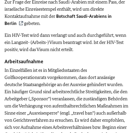
Zur Frage der Einreise nach Saudi-Arabien mit einem Pass, der
israelische Einreisestempel enthält, wird um direkte
Kontaktaufnahme mit der
Botschaft Saudi-Arabiens in
Berlin
gebeten.
Ein HIV-Test wird dann verlangt und auch durchgeführt, wenn
ein Langzeit- (Arbeits-) Visum beantragt wird. Ist der HIV-Test
positiv, wird das Visum nicht erteilt.
Arbeitsaufnahme
In Einzelfällen ist es in Mitgliedsstaaten des
Golfkooperationsrats vorgekommen, dass dort ansässige
deutsche Staatsangehörige an der Ausreise gehindert wurden.
Ein häufiger Grund sind arbeitsrechtliche Streitigkeiten, die den
Arbeitgeber („Sponsor“) veranlassen, die zuständigen Behörden
um die Verhängung von aufenthaltsrechtlichen Maßnahmen im
Sinne einer „Ausreisesperre“ (engl. „travel ban“) auch außerhalb
von Gerichtsverfahren zu ersuchen. Es wird daher empfohlen,
sich vor Aufnahme eines Arbeitsverhältnisses bzw. Beginn einer