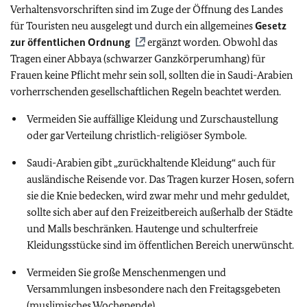
Verhaltensvorschriften sind im Zuge der Öffnung des Landes
für Touristen neu ausgelegt und durch ein allgemeines
Gesetz
zur öffentlichen Ordnung
ergänzt worden. Obwohl das
Tragen einer Abbaya (schwarzer Ganzkörperumhang) für
Frauen keine Pflicht mehr sein soll, sollten die in Saudi-Arabien
vorherrschenden gesellschaftlichen Regeln beachtet werden.
Vermeiden Sie auffällige Kleidung und Zurschaustellung
oder gar Verteilung christlich-religiöser Symbole.
Saudi-Arabien gibt „zurückhaltende Kleidung“ auch für
ausländische Reisende vor. Das Tragen kurzer Hosen, sofern
sie die Knie bedecken, wird zwar mehr und mehr geduldet,
sollte sich aber auf den Freizeitbereich außerhalb der Städte
und Malls beschränken. Hautenge und schulterfreie
Kleidungsstücke sind im öffentlichen Bereich unerwünscht.
Vermeiden Sie große Menschenmengen und
Versammlungen insbesondere nach den Freitagsgebeten
(muslimisches Wochenende).