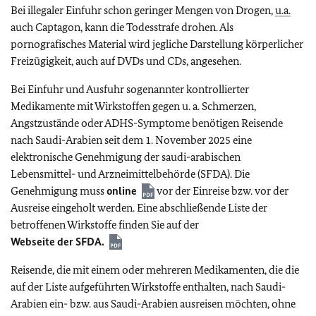
Bei illegaler Einfuhr schon geringer Mengen von Drogen,
u.a.
auch Captagon, kann die Todesstrafe drohen. Als
pornografisches Material wird jegliche Darstellung körperlicher
Freizügigkeit, auch auf DVDs und CDs, angesehen.
Bei Einfuhr und Ausfuhr sogenannter kontrollierter
Medikamente mit Wirkstoffen gegen u. a. Schmerzen,
Angstzustände oder ADHS-Symptome benötigen Reisende
nach Saudi-Arabien seit dem 1. November 2025 eine
elektronische Genehmigung der saudi-arabischen
Lebensmittel- und Arzneimittelbehörde (SFDA). Die
Genehmigung muss
online
vor der Einreise bzw. vor der
Ausreise eingeholt werden. Eine abschließende Liste der
betroffenen Wirkstoffe finden Sie auf der
Webseite der SFDA.
Reisende, die mit einem oder mehreren Medikamenten, die die
auf der Liste aufgeführten Wirkstoffe enthalten, nach Saudi-
Arabien ein- bzw. aus Saudi-Arabien ausreisen möchten, ohne