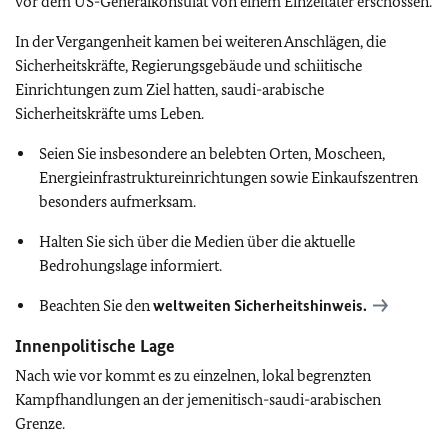
vor dem US-Generalkonsulat von einem Einzeltäter erschossen.
In der Vergangenheit kamen bei weiteren Anschlägen, die
Sicherheitskräfte, Regierungsgebäude und schiitische
Einrichtungen zum Ziel hatten, saudi-arabische
Sicherheitskräfte ums Leben.
Seien Sie insbesondere an belebten Orten, Moscheen,
Energieinfrastruktureinrichtungen sowie Einkaufszentren
besonders aufmerksam.
Halten Sie sich über die Medien über die aktuelle
Bedrohungslage informiert.
Beachten Sie den
weltweiten Sicherheitshinweis.
Innenpolitische Lage
Nach wie vor kommt es zu einzelnen, lokal begrenzten
Kampfhandlungen an der jemenitisch-saudi-arabischen
Grenze.