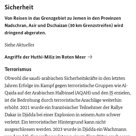
Sicherheit
Von Reisen in das Grenzgebiet zu Jemen in den Provinzen
Nadschran, Asir und Dschaizan (30 km Grenzstreifen) wird
dringend abgeraten.
Siehe
Aktuelles
Angriffe der Huthi-Miliz im Roten Meer
Terrorismus
Obwohl die saudi-arabischen Sicherheitskräfte in den letzten
Jahren Erfolge im Kampf gegen terroristische Gruppen wie Al-
Qaida auf der Arabischen Halbinsel (AQAH) und den
IS
erzielen,
ist die Bedrohung durch terroristische Anschläge weiterhin
erhöht. 2021 wurde ein französischer Teilnehmer der Rallye
Dakar in Djidda bei einer Explosion in seinem Auto schwer
verletzt. Ein terroristischer Hintergrund kann nicht
ausgeschlossen werden. 2023 wurde in Djidda ein Wachmann