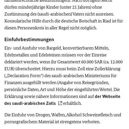
familienrechtliche Bestimmungen). Nach dortigem Recht
dürfen minderjährige Kinder (unter 21 Jahren) ohne
Zustimmung des (saudi-arabischen) Vaters nicht ausreisen.
Konsularische Hilfe durch die deutsche Botschaft in Riad ist für
diesen Personenkreis in aller Regel nicht möglich.
Einfuhrbestimmungen
Ein- und Ausfuhr von Bargeld, konvertierbaren Mitteln,
Edelmetallen und Edelsteinen müssen vor der Einreise
deklariert werden, wenn ihr Gesamtwert 60.000 SAR (ca. 12.000
EUR) überschreitet. Hierzu muss beim Zoll eine Zollerklärung
(„Declaration Form“) des saudi-arabischen Ministeriums für
Finanzen ausgefüllt werden (Angabe von Reisegründen,
persönliche Daten, Art und Höhe der eingeführten Werte). Die
Erklärung sowie nähere Informationen sind auf
der Webseite
des saudi-arabischen Zolls
erhältlich.
Die Einfuhr von Drogen, Waffen, Alkohol Schweinefleisch und
pornografischem Material ist strengstens verboten.