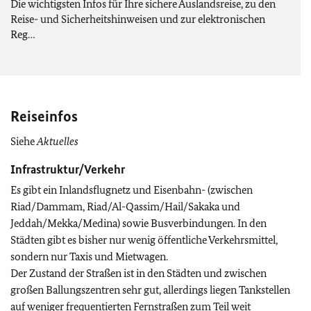
Die wichtigsten Infos für Ihre sichere Auslandsreise, zu den
Reise- und Sicherheitshinweisen und zur elektronischen
Reg…
Reiseinfos
Siehe
Aktuelles
Infrastruktur/Verkehr
Es gibt ein Inlandsflugnetz und Eisenbahn- (zwischen
Riad/Dammam, Riad/Al-Qassim/Hail/Sakaka und
Jeddah/Mekka/Medina) sowie Busverbindungen. In den
Städten gibt es bisher nur wenig öffentliche Verkehrsmittel,
sondern nur Taxis und Mietwagen.
Der Zustand der Straßen ist in den Städten und zwischen
großen Ballungszentren sehr gut, allerdings liegen Tankstellen
auf weniger frequentierten Fernstraßen zum Teil weit