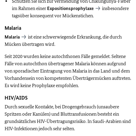
Schützen Sie sich zur Vermeidung von Chikungunya-Fieber
im Rahmen einer
Expositionsprophylaxe
insbesondere
tagsüber konsequent vor Mückenstichen.
Malaria
Malaria
ist eine schwerwiegende Erkrankung, die durch
Mücken übertragen wird.
Seit 2020 wurden keine autochthonen Fälle gemeldet. Seltene
Fälle von autochthon übertragener Malaria können aufgrund
von sporadischer Eintragung von Malaria in das Land und dem
Vorhandensein von kompetenten Überträgermücken auftreten.
Es wird keine Prophylaxe empfohlen.
HIV/AIDS
Durch sexuelle Kontakte, bei Drogengebrauch (unsaubere
Spritzen oder Kanülen) und Bluttransfusionen besteht ein
grundsätzliches HIV-Übertragungsrisiko. In Saudi-Arabien sind
HIV-Infektionen jedoch sehr selten.