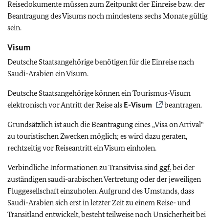
Reisedokumente müssen zum Zeitpunkt der Einreise bzw. der
Beantragung des Visums noch mindestens sechs Monate gültig
sein.
Visum
Deutsche Staatsangehörige benötigen für die Einreise nach
Saudi-Arabien ein Visum.
Deutsche Staatsangehörige können ein Tourismus-Visum
elektronisch vor Antritt der Reise als
E-Visum
beantragen.
Grundsätzlich ist auch die Beantragung eines „Visa on Arrival“
zu touristischen Zwecken möglich; es wird dazu geraten,
rechtzeitig vor Reiseantritt ein Visum einholen.
Verbindliche Informationen zu Transitvisa sind
ggf.
bei der
zuständigen saudi-arabischen Vertretung oder der jeweiligen
Fluggesellschaft einzuholen. Aufgrund des Umstands, dass
Saudi-Arabien sich erst in letzter Zeit zu einem Reise- und
Transitland entwickelt, besteht teilweise noch Unsicherheit bei