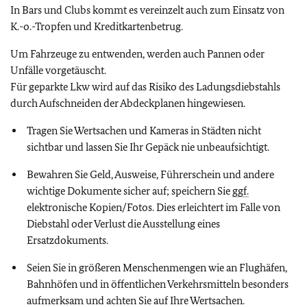
In Bars und Clubs kommt e
s vereinzelt auch zum Einsatz von
K.-o.-Tropfen und Kreditkartenbetrug.
Um Fahrzeuge zu entwenden, werden auch Pannen oder
Unfälle vorgetäuscht.
Für geparkte Lkw wird auf das Risiko des Ladungsdiebstahls
durch Aufschneiden der Abdeckplanen hingewiesen.
Tragen Sie Wertsachen und Kameras in Städten nicht
sichtbar und lassen Sie Ihr Gepäck nie unbeaufsichtigt.
Bewahren Sie Geld, Ausweise, Führerschein und andere
wichtige Dokumente sicher auf; speichern Sie
ggf.
elektronische Kopien/Fotos. Dies erleichtert im Falle von
Diebstahl oder Verlust die Ausstellung eines
Ersatzdokuments.
Seien Sie in größeren Menschenmengen wie an Flughäfen,
Bahnhöfen und in öffentlichen Verkehrsmitteln besonders
aufmerksam und achten Sie auf Ihre Wertsachen.