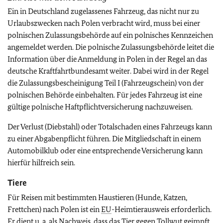
Ein in Deutschland zugelassenes Fahrzeug, das nicht nur zu
Urlaubszwecken nach Polen verbracht wird, muss bei einer
polnischen Zulassungsbehörde auf ein polnisches Kennzeichen
angemeldet werden. Die polnische Zulassungsbehörde leitet die
Information über die Anmeldung in Polen in der Regel an das
deutsche Kraftfahrtbundesamt weiter. Dabei wird in der Regel
die Zulassungsbescheinigung Teil I (Fahrzeugschein) von der
polnischen Behörde einbehalten. Für jedes Fahrzeug ist eine
gültige polnische Haftpflichtversicherung nachzuweisen.
Der Verlust (Diebstahl) oder Totalschaden eines Fahrzeugs kann
zu einer Abgabenpflicht führen. Die Mitgliedschaft in einem
Automobilklub oder eine entsprechende Versicherung kann
hierfür hilfreich sein.
Tiere
Für Reisen mit bestimmten Haustieren (Hunde, Katzen,
Frettchen) nach Polen ist ein
EU
-Heimtierausweis erforderlich.
Er dient u. a. als Nachweis, dass das Tier gegen Tollwut geimpft