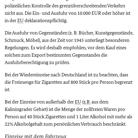
polizeilichen Kontrolle des grenzüberschreitenden Verkehrs
nicht aus. Die Ein- und Ausfuhr von 10.000 EUR oder höher ist
in der
EU
deklarationspflichtig.
Die Ausfuhr von Gegenständen (z. B. Bücher, Kunstgegenstände,
Schmuck, Möbel), aus der Zeit vor 1945 unterliegt besonderen
Regelungen. Es wird deshalb empfohlen, vor dem Kauf eines
solchen zum Export bestimmten Gegenstandes die
Ausfuhrberechtigung zu prüfen.
Bei der Wiedereinreise nach Deutschland ist zu beachten, dass
die Freimenge für Zigaretten auf 800 Stück pro Person begrenzt
ist.
Bei der Einreise von außerhalb der
EU
(
z.B.
aus dem
Kaliningrader Gebiet) ist die Menge der zollfreien Waren pro
Person auf 40 Stück Zigaretten und 1 Liter Alkohol mit mehr als
22% Alkoholgehalt zum persönlichen Verbrauch beschränkt.
Einreise mit dem Fahrzeug