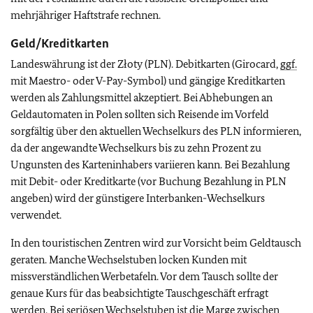
mehrjähriger Haftstrafe rechnen.
Geld/Kreditkarten
Landeswährung ist der Złoty (PLN). Debitkarten (Girocard,
ggf.
mit Maestro- oder V-Pay-Symbol) und gängige Kreditkarten
werden als Zahlungsmittel akzeptiert. Bei Abhebungen an
Geldautomaten in Polen sollten sich Reisende im Vorfeld
sorgfältig über den aktuellen Wechselkurs des PLN informieren,
da der angewandte Wechselkurs bis zu zehn Prozent zu
Ungunsten des Karteninhabers variieren kann. Bei Bezahlung
mit Debit- oder Kreditkarte (vor Buchung Bezahlung in PLN
angeben) wird der günstigere Interbanken-Wechselkurs
verwendet.
In den touristischen Zentren wird zur Vorsicht beim Geldtausch
geraten. Manche Wechselstuben locken Kunden mit
missverständlichen Werbetafeln. Vor dem Tausch sollte der
genaue Kurs für das beabsichtigte Tauschgeschäft erfragt
werden. Bei seriösen Wechselstuben ist die Marge zwischen