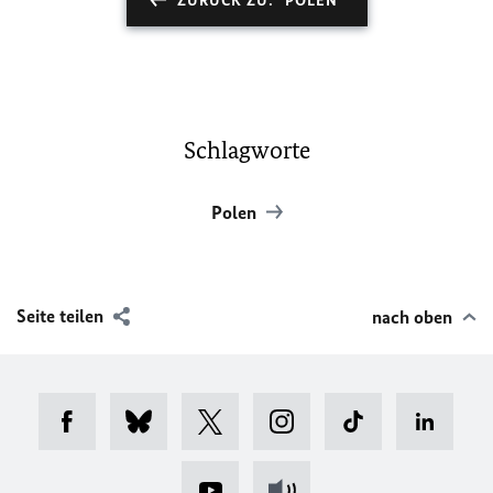
ZURÜCK ZU: "POLEN"
Schlagworte
Polen
Seite teilen
nach oben