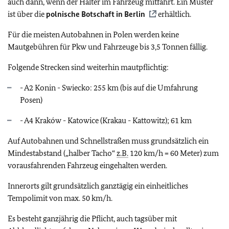
auch dann, wenn der Halter im Fahrzeug mitfährt. Ein Muster
ist über die
polnische Botschaft in Berlin
erhältlich.
Für die meisten Autobahnen in Polen werden keine
Mautgebühren für Pkw und Fahrzeuge bis 3,5 Tonnen fällig.
Folgende Strecken sind weiterhin mautpflichtig:
- A2 Konin - Swiecko: 255 km (bis auf die Umfahrung
Posen)
- A4 Kraków - Katowice (Krakau - Kattowitz); 61 km
Auf Autobahnen und Schnellstraßen muss grundsätzlich ein
Mindestabstand („halber Tacho“
z.B.
120 km/h = 60 Meter) zum
vorausfahrenden Fahrzeug eingehalten werden.
Innerorts gilt grundsätzlich ganztägig ein einheitliches
Tempolimit von max. 50 km/h.
Es besteht ganzjährig die Pflicht, auch tagsüber mit