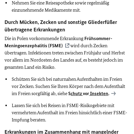
Nehmen Sie eine Reiseapotheke sowie regelmäßig
einzunehmende Medikamente mit.
Durch Mücken, Zecken und sonstige Gliederfüßer
übertragene Erkrankungen
Die in Polen vorkommende Erkrankung
Frühsommer-
Meningoenzephalitis (FSME)
wird durch Zecken
übertragen. Infektionen treten zwischen Frühjahr und Herbst
vor allem im Nordosten des Landes auf, es besteht jedoch im
gesamten Land ein Risiko.
Schützen Sie sich bei naturnahen Aufenthalten im Freien
vor Zecken. Suchen Sie Ihren Körper nach dem Aufenthalt
im Freien sorgfältig ab, siehe
S
chutz
vor
Insekten
.
Lassen Sie sich bei Reisen in FSME-Risikogebiete mit
vermehrtem Aufenthalt im Freien hinsichtlich einer FSME-
Impfung beraten.
Erkrankungen im Zusammenhang mit mangelnder