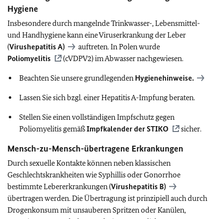
Hygiene
Insbesondere durch mangelnde Trinkwasser-, Lebensmittel-
und Handhygiene kann eine Viruserkrankung der Leber
(
Virushepatitis A)
auftreten.
In Polen wurde
Poliomyelitis
(cVDPV2) im Abwasser nachgewiesen.
Beachten Sie unsere grundlegenden
Hygienehinweise.
Lassen Sie sich bzgl. einer Hepatitis A-Impfung beraten.
Stellen Sie einen vollständigen Impfschutz gegen
Poliomyelitis gemäß
Impfkalender der
STIKO
sicher.
Mensch-zu-Mensch-übertragene Erkrankungen
Durch sexuelle Kontakte können neben klassischen
Geschlechtskrankheiten wie Syphillis oder Gonorrhoe
bestimmte Lebererkrankungen (
Virushepatitis B)
übertragen werden. Die Übertragung ist prinzipiell auch durch
Drogenkonsum mit unsauberen Spritzen oder Kanülen,