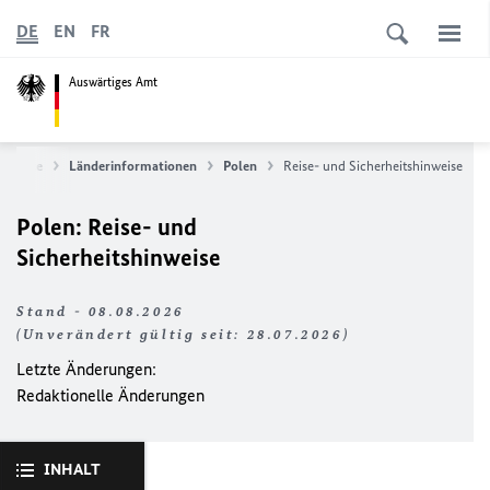
DE
EN
FR
Auswärtiges Amt
Service
Länderinformationen
Polen
Reise- und Sicherheitshinweise
Polen: Reise- und
Sicherheitshinweise
Stand - 08.08.2026
(Unverändert gültig seit: 28.07.2026)
Letzte Änderungen:
Redaktionelle Änderungen
INHALT