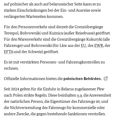
auf polnischer als auch auf belarussischer Seite kann es zu
starken Einschränkungen bei der Ein- und Ausreise sowie
verlängerten Wartezeiten kommen.
Für den Personenverkehr sind derzeit die Grenzübergänge
Terespol, Bobrowniki und Kużnica (außer Reisebusse) geöffnet.
Für den Warenverkehr sind die Grenzübergänge Kukuryki (alle
Fahrzeuge) und Bobrowniki (für Lkw aus der
EU
, des
EWR
, der
EFTA
und der Schweiz) geöffnet.
Es ist mit verstärkten Personen- und Fahrzeugkontrollen zu
rechnen.
Offizielle Informationen bieten die
polnischen Behörden.
Seit 2024 gelten für die Einfuhr in Belarus zugelassener Pkw
nach Polen strikte Regeln. Diese beinhalten
u.a.
die Anwesenheit
der natürlichen Person, die Eigentümer des Fahrzeugs ist, und
die Nichtverwendung des Fahrzeugs für kommerzielle oder
andere Zwecke, die gegen bestehende Sanktionen verstoßen.