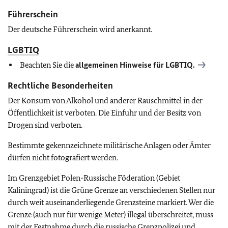
Führerschein
Der deutsche Führerschein wird anerkannt.
LGBTIQ
Beachten Sie die
allgemeinen Hinweise für
LGBTIQ
.
Rechtliche Besonderheiten
Der Konsum von Alkohol und anderer Rauschmittel in der
Öffentlichkeit ist verboten. Die Einfuhr und der Besitz von
Drogen sind verboten.
Bestimmte gekennzeichnete militärische Anlagen oder Ämter
dürfen nicht fotografiert werden.
Im Grenzgebiet Polen-Russische Föderation (Gebiet
Kaliningrad) ist die Grüne Grenze an verschiedenen Stellen nur
durch weit auseinanderliegende Grenzsteine markiert. Wer die
Grenze (auch nur für wenige Meter) illegal überschreitet, muss
mit der Festnahme durch die russische Grenzpolizei und