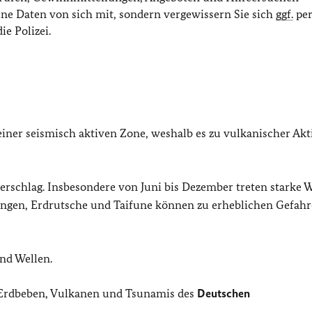
eine Daten von sich mit, sondern vergewissern Sie sich
ggf.
per
e Polizei.
einer seismisch aktiven Zone, weshalb es zu vulkanischer Akti
erschlag. Insbesondere von Juni bis Dezember treten starke 
tungen, Erdrutsche und Taifune können zu erheblichen Gefah
nd Wellen.
 Erdbeben, Vulkanen und Tsunamis des
Deutschen