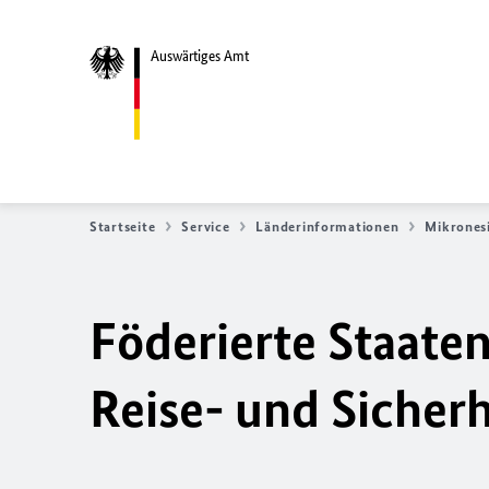
Auswärtiges Amt
Startseite
Service
Länderinformationen
Mikrones
Föderierte Staate
Reise- und Sicher