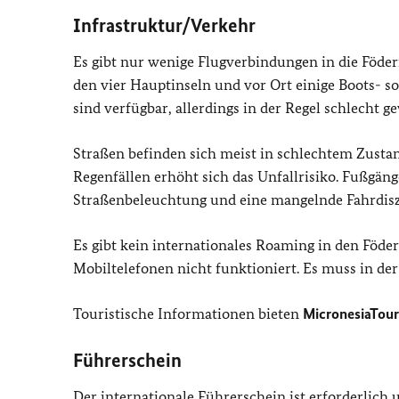
Infrastruktur/Verkehr
Es gibt nur wenige Flugverbindungen in die Föde
den vier Hauptinseln und vor Ort einige Boots- 
sind verfügbar, allerdings in der Regel schlecht ge
Straßen befinden sich meist in schlechtem Zustan
Regenfällen erhöht sich das Unfallrisiko. Fußgäng
Straßenbeleuchtung und eine mangelnde Fahrdiszip
Es gibt kein internationales Roaming in den Föde
Mobiltelefonen nicht funktioniert. Es muss in de
Touristische Informationen bieten
MicronesiaTour
Führerschein
Der internationale Führerschein ist erforderlic