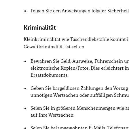
Folgen Sie den Anweisungen lokaler Sicherheit
Kriminalität
Kleinkriminalität wie Taschendiebstähle kommt i
Gewaltkriminalität ist selten.
Bewahren Sie Geld, Ausweise, Führerschein un
elektronische Kopien/Fotos. Dies erleichtert i
Ersatzdokuments.
Geben Sie bargeldlosen Zahlungen den Vorzug 
unnötigen Wertsachen oder auffälligen Schmu
Seien Sie in größeren Menschenmengen wie a
auf Ihre Wertsachen.
Seien Sie bei ungewohnten E-Mails, Telefona