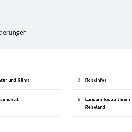
nderungen
tur und Klima
Reiseinfos
sundheit
Länderinfos zu Ihrem
Reiseland