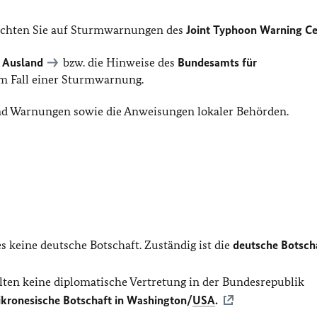
 achten Sie auf Sturmwarnungen des
Joint Typhoon Warning Ce
 Ausland
bzw. die Hinweise des
Bundesamts für
m Fall einer Sturmwarnung.
und Warnungen sowie die Anweisungen lokaler Behörden.
s keine deutsche Botschaft. Zuständig ist die
deutsche Botscha
lten keine diplomatische Vertretung in der Bundesrepublik
kronesische Botschaft in Washington/
USA
.