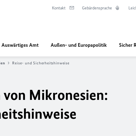
Kontakt
Gebärdensprache
Leic
Auswärtiges Amt
Außen- und Europapolitik
Sicher 
ien
Reise- und Sicherheitshinweise
n von Mikronesien:
heitshinweise