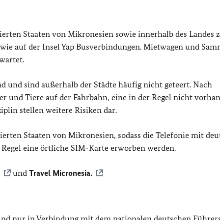
rierten Staaten von Mikronesien sowie innerhalb des Landes 
sowie auf der Insel Yap Busverbindungen. Mietwagen und Sam
wartet.
d und sind außerhalb der Städte häufig nicht geteert. Nach
er und Tiere auf der Fahrbahn, eine in der Regel nicht vorha
lin stellen weitere Risiken dar.
rierten Staaten von Mikronesien, sodass die Telefonie mit de
r Regel eine örtliche SIM-Karte erworben werden.
und
Travel Micronesia.
h und nur in Verbindung mit dem nationalen deutschen Führer