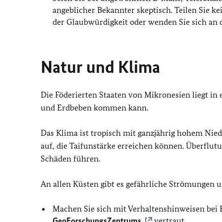
angeblicher Bekannter skeptisch. Teilen Sie k
der Glaubwürdigkeit oder wenden Sie sich an di
Natur und Klima
Die Föderierten Staaten von Mikronesien liegt in 
und Erdbeben kommen kann.
Das Klima ist tropisch mit ganzjährig hohem Nied
auf, die Taifunstärke erreichen können. Überflu
Schäden führen.
An allen Küsten gibt es gefährliche Strömungen u
Machen Sie sich mit Verhaltenshinweisen bei
GeoForschungsZentrums
vertraut.