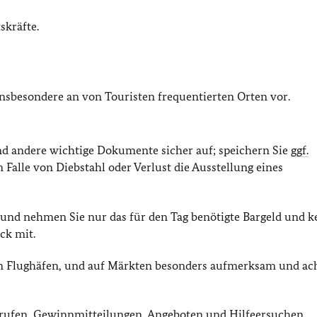
skräfte.
nsbesondere an von Touristen frequentierten Orten vor.
d andere wichtige Dokumente sicher auf; speichern Sie
ggf.
m Falle von Diebstahl oder Verlust die Ausstellung eines
und nehmen Sie nur das für den Tag benötigte Bargeld und k
ck mit.
n Flughäfen, und auf Märkten besonders aufmerksam und ach
nrufen, Gewinnmitteilungen, Angeboten und Hilfeersuchen