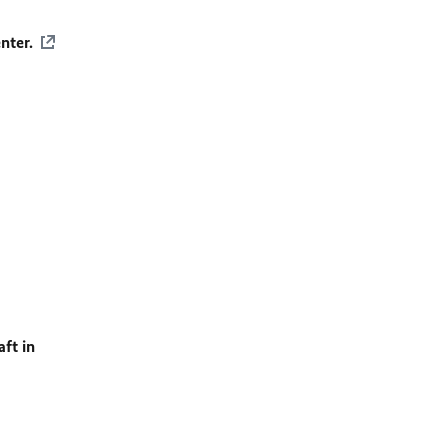
nter.
ft in