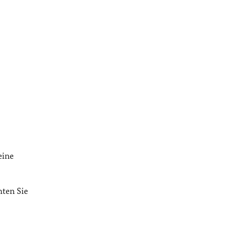
eine
ten Sie