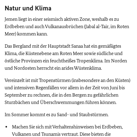
Natur und Klima
Jemen liegt in einer seismisch aktiven Zone, weshalb es zu
Erdbeben und auch Vulkanausbrüchen (Jabal al-Tair, im Roten
Meer) kommen kann.
Das Bergland mit der Hauptstadt Sanaa hat ein gemäßigtes
Klima, die Küstenebene am Roten Meer sowie südliche und
östliche Provinzen ein feuchtheißes Tropenklima. Im Norden
und Nordosten herrscht ein arides Wüstenklima.
Vereinzelt ist mit Tropenstürmen (insbesondere an den Küsten)
und intensiven Regenfällen vor allem in der Zeit von Juni bis
September zu rechnen, die in den Bergen zu gefährlichen
Sturzbächen und Überschwemmungen führen können.
Im Sommer kommt es zu Sand- und Staubstürmen.
Machen Sie sich mit Verhaltenshinweisen bei Erdbeben,
Vulkanen und Tsunamis vertraut. Diese bieten die