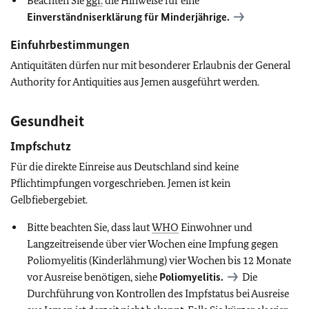
Beachten Sie
ggf.
die Hinweise für eine
Einverständniserklärung für Minderjährige.
Einfuhrbestimmungen
Antiquitäten dürfen nur mit besonderer Erlaubnis der General
Authority for Antiquities aus Jemen ausgeführt werden.
Gesundheit
Impfschutz
Für die direkte Einreise aus Deutschland sind keine
Pflichtimpfungen vorgeschrieben. Jemen ist kein
Gelbfiebergebiet.
Bitte beachten Sie, dass laut
WHO
Einwohner und
Langzeitreisende über vier Wochen eine Impfung gegen
Poliomyelitis (Kinderlähmung) vier Wochen bis 12 Monate
vor Ausreise benötigen, siehe
Poliomyelitis.
Die
Durchführung von Kontrollen des Impfstatus bei Ausreise