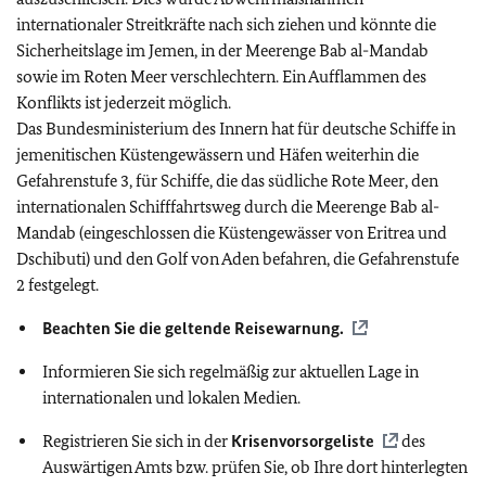
internationaler Streitkräfte nach sich ziehen und könnte die
Sicherheitslage im Jemen, in der Meerenge Bab al-Mandab
sowie im Roten Meer verschlechtern. Ein Aufflammen des
Konflikts ist jederzeit möglich.
Das Bundesministerium des Innern hat für deutsche Schiffe in
jemenitischen Küstengewässern und Häfen weiterhin die
Gefahrenstufe 3, für Schiffe, die das südliche Rote Meer, den
internationalen Schifffahrtsweg durch die Meerenge Bab al-
Mandab (eingeschlossen die Küstengewässer von Eritrea und
Dschibuti) und den Golf von Aden befahren, die Gefahrenstufe
2 festgelegt.
Beachten Sie die geltende
Reisewarnung.
Informieren Sie sich regelmäßig zur aktuellen Lage in
internationalen und lokalen Medien.
Registrieren Sie sich in der
Krisenvorsorgeliste
des
Auswärtigen Amts bzw. prüfen Sie, ob Ihre dort hinterlegten