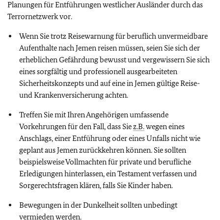
Planungen für Entführungen westlicher Ausländer durch das
Terrornetzwerk vor.
Wenn Sie trotz Reisewarnung für beruflich unvermeidbare
Aufenthalte nach Jemen reisen müssen, seien Sie sich der
erheblichen Gefährdung bewusst und vergewissern Sie sich
eines sorgfältig und professionell ausgearbeiteten
Sicherheitskonzepts und auf eine in Jemen gültige Reise-
und Krankenversicherung achten.
Treffen Sie mit Ihren Angehörigen umfassende
Vorkehrungen für den Fall, dass Sie
z.B.
wegen eines
Anschlags, einer Entführung oder eines Unfalls nicht wie
geplant aus Jemen zurückkehren können. Sie sollten
beispielsweise Vollmachten für private und berufliche
Erledigungen hinterlassen, ein Testament verfassen und
Sorgerechtsfragen klären, falls Sie Kinder haben.
Bewegungen in der Dunkelheit sollten unbedingt
vermieden werden.