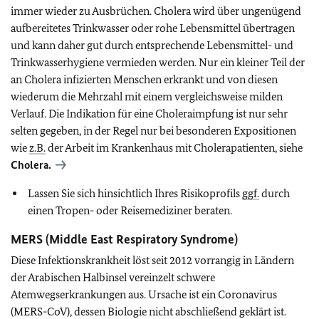
immer wieder zu Ausbrüchen. Cholera wird über ungenügend
aufbereitetes Trinkwasser oder rohe Lebensmittel übertragen
und kann daher gut durch entsprechende Lebensmittel- und
Trinkwasserhygiene vermieden werden. Nur ein kleiner Teil der
an Cholera infizierten Menschen erkrankt und von diesen
wiederum die Mehrzahl mit einem vergleichsweise milden
Verlauf. Die Indikation für eine Choleraimpfung ist nur sehr
selten gegeben, in der Regel nur bei besonderen Expositionen
wie
z.B.
der Arbeit im Krankenhaus mit Cholerapatienten, siehe
Cholera.
Lassen Sie sich hinsichtlich Ihres Risikoprofils
ggf.
durch
einen Tropen- oder Reisemediziner beraten.
MERS (Middle East Respiratory Syndrome)
Diese Infektionskrankheit löst seit 2012 vorrangig in Ländern
der Arabischen Halbinsel vereinzelt schwere
Atemwegserkrankungen aus. Ursache ist ein Coronavirus
(MERS-CoV), dessen Biologie nicht abschließend geklärt ist.