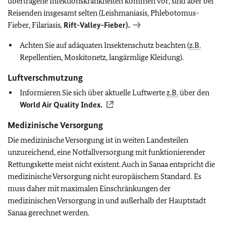
übertragene Infektionskrankheiten kommen vor, sind aber bei
Reisenden insgesamt selten (Leishmaniasis, Phlebotomus-
Fieber, Filariasis
,
Rift-Valley-Fieber).
Achten Sie auf adäquaten Insektenschutz beachten (
z.B.
Repellentien, Moskitonetz, langärmlige Kleidung).
Luftverschmutzung
Informieren Sie sich über aktuelle Luftwerte
z.B.
über den
World Air Quality Index.
Medizinische Versorgung
Die medizinische Versorgung ist in weiten Landesteilen
unzureichend, eine Notfallversorgung mit funktionierender
Rettungskette meist nicht existent. Auch in Sanaa entspricht die
medizinische Versorgung nicht europäischem Standard. Es
muss daher mit maximalen Einschränkungen der
medizinischen Versorgung in und außerhalb der Hauptstadt
Sanaa gerechnet werden.