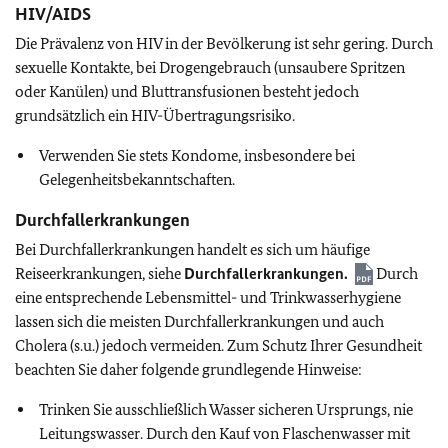
HIV/AIDS
Die Prävalenz von HIV in der Bevölkerung ist sehr gering. Durch
sexuelle Kontakte, bei Drogengebrauch (unsaubere Spritzen
oder Kanülen) und Bluttransfusionen besteht jedoch
grundsätzlich ein HIV-Übertragungsrisiko.
Verwenden Sie stets Kondome, insbesondere bei
Gelegenheitsbekanntschaften.
Durchfallerkrankungen
Bei Durchfallerkrankungen handelt es sich um häufige
Reiseerkrankungen, siehe
Durchfallerkrankungen.
Durch
eine entsprechende Lebensmittel- und Trinkwasserhygiene
lassen sich die meisten Durchfallerkrankungen und auch
Cholera (s.u.) jedoch vermeiden. Zum Schutz Ihrer Gesundheit
beachten Sie daher folgende grundlegende Hinweise:
Trinken Sie ausschließlich Wasser sicheren Ursprungs, nie
Leitungswasser. Durch den Kauf von Flaschenwasser mit