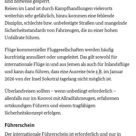
sind zeitweise gesperrt.
Reisen im Land ist durch Kampfhandlungen vielerorts
weiterhin sehr gefährlich, hinzu kommen eine fehlende
Disziplin, schlechte bzw. unbefestigte Straßen und mangelnde
Sicherheitsstandards von Fahrzeugen, die zu einer hohen
Unfallrate führen.
Flüge kommerzieller Fluggesellschaften werden häufig
kurzfristig annulliert oder umgeleitet. Das gilt sowohl für
internationale Flüge in und aus Jemen als auch für Inlandsflüge
und kann dazu führen, dass eine Ausreise (wie
z.B.
im Januar
2026 von der Insel Sokotra) tagelang nicht möglich ist.
Überlandreisen sollten – wenn unbedingt erforderlich –
allenfalls nur im Konvoi mit Allradfahrzeugen, erfahrenen
ortskundigen Führern und einem tragfähigen
Sicherheitskonzept erfolgen.
Führerschein
Der internationale Führerschein ist erforderlich und nur in