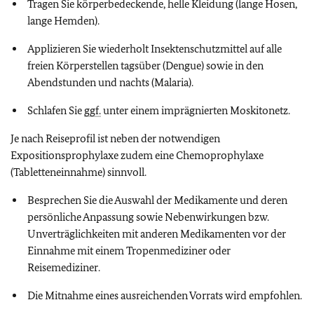
Tragen Sie körperbedeckende, helle Kleidung (lange Hosen,
lange Hemden).
Applizieren Sie wiederholt Insektenschutzmittel auf alle
freien Körperstellen tagsüber (Dengue) sowie in den
Abendstunden und nachts (Malaria).
Schlafen Sie
ggf.
unter einem imprägnierten Moskitonetz.
Je nach Reiseprofil ist neben der notwendigen
Expositionsprophylaxe zudem eine Chemoprophylaxe
(Tabletteneinnahme) sinnvoll.
Besprechen Sie die Auswahl der Medikamente und deren
persönliche Anpassung sowie Nebenwirkungen bzw.
Unverträglichkeiten mit anderen Medikamenten vor der
Einnahme mit einem Tropenmediziner oder
Reisemediziner.
Die Mitnahme eines ausreichenden Vorrats wird empfohlen.