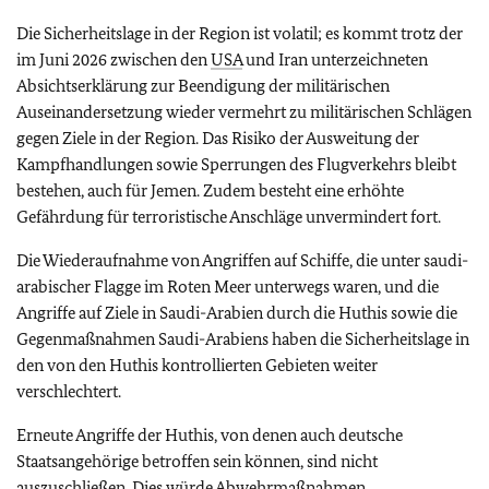
Die Sicherheitslage in der Region ist volatil; es kommt trotz der
im Juni 2026 zwischen den
USA
und Iran unterzeichneten
Absichtserklärung zur Beendigung der militärischen
Auseinandersetzung wieder vermehrt zu militärischen Schlägen
gegen Ziele in der Region. Das Risiko der Ausweitung der
Kampfhandlungen sowie Sperrungen des Flugverkehrs bleibt
bestehen, auch für Jemen. Zudem besteht eine erhöhte
Gefährdung für terroristische Anschläge unvermindert fort.
Die Wiederaufnahme von Angriffen auf Schiffe, die unter saudi-
arabischer Flagge im Roten Meer unterwegs waren, und die
Angriffe auf Ziele in Saudi-Arabien durch die Huthis sowie die
Gegenmaßnahmen Saudi-Arabiens haben die Sicherheitslage in
den von den Huthis kontrollierten Gebieten weiter
verschlechtert.
Erneute Angriffe der Huthis, von denen auch deutsche
Staatsangehörige betroffen sein können, sind nicht
auszuschließen. Dies würde Abwehrmaßnahmen