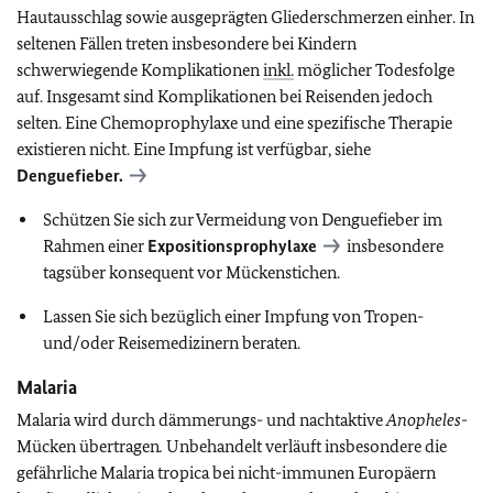
Hautausschlag sowie ausgeprägten Gliederschmerzen einher. In
seltenen Fällen treten insbesondere bei Kindern
schwerwiegende Komplikationen
inkl.
möglicher Todesfolge
auf. Insgesamt sind Komplikationen bei Reisenden jedoch
selten. Eine Chemoprophylaxe und eine spezifische Therapie
existieren nicht. Eine Impfung ist verfügbar, siehe
Denguefieber.
Schützen Sie sich zur Vermeidung von Denguefieber im
Rahmen einer
Expositionsprophylaxe
insbesondere
tagsüber konsequent vor Mückenstichen.
Lassen Sie sich bezüglich einer Impfung von Tropen-
und/oder Reisemedizinern beraten.
Malaria
Malaria wird durch dämmerungs- und nachtaktive
Anopheles
-
Mücken übertragen
.
Unbehandelt verläuft insbesondere die
gefährliche Malaria tropica bei nicht-immunen Europäern