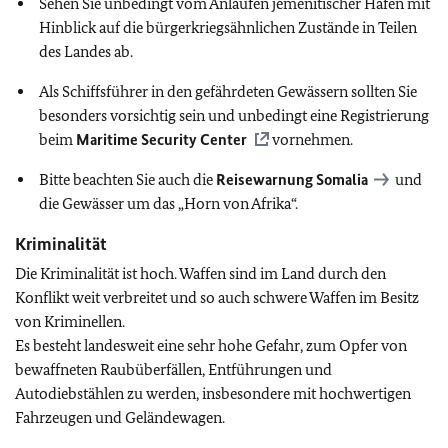
Sehen Sie unbedingt vom Anlaufen jemenitischer Häfen mit
Hinblick auf die bürgerkriegsähnlichen Zustände in Teilen
des Landes ab.
Als Schiffsführer in den gefährdeten Gewässern sollten Sie
besonders vorsichtig sein und unbedingt eine Registrierung
beim
Maritime Security Center
vornehmen.
Bitte beachten Sie auch die
Reisewarnung Somalia
und
die Gewässer um das „Horn von Afrika“.
Kriminalität
Die Kriminalität ist hoch. Waffen sind im Land durch den
Konflikt weit verbreitet und so auch schwere Waffen im Besitz
von Kriminellen.
Es besteht landesweit eine sehr hohe Gefahr, zum Opfer von
bewaffneten Raubüberfällen, Entführungen und
Autodiebstählen zu werden, insbesondere mit hochwertigen
Fahrzeugen und Geländewagen.