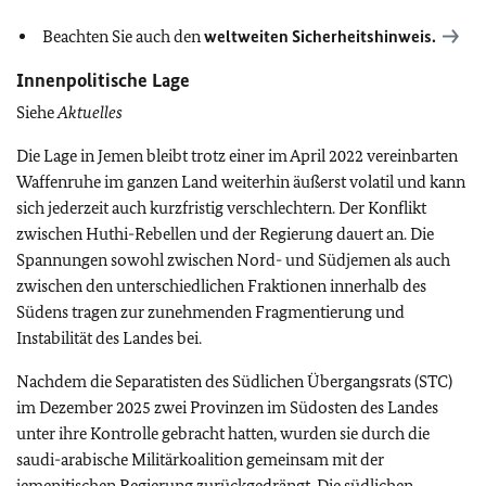
Beachten Sie auch den
weltweiten Sicherheitshinweis.
Innenpolitische Lage
Siehe
Aktuelles
Die Lage in Jemen bleibt trotz einer im April 2022 vereinbarten
Waffenruhe im ganzen Land weiterhin äußerst volatil und kann
sich jederzeit auch kurzfristig verschlechtern.
Der Konflikt
zwischen Huthi-Rebellen und der Regierung dauert an. Die
Spannungen sowohl zwischen Nord- und Südjemen als auch
zwischen den unterschiedlichen Fraktionen innerhalb des
Südens tragen zur zunehmenden Fragmentierung und
Instabilität des Landes bei.
Nachdem die Separatisten des Südlichen Übergangsrats (STC)
im Dezember 2025 zwei Provinzen im Südosten des Landes
unter ihre Kontrolle gebracht hatten, wurden sie durch die
saudi-arabische Militärkoalition gemeinsam mit der
jemenitischen Regierung zurückgedrängt. Die südlichen