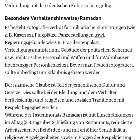
Verbindung mit dem deutschen Führerschein gültig.
Besondere Verhaltenshinweise/Ramadan
Es besteht Fotografierverbot für militärische Einrichtungen (wie
z. B. Kasernen, Flugplätze, Panzerstellungen
usw)
,
Regierungsgebäude wie
z.B.
Präsidentenpalast,
Verteidigungsministerium, Gebäude der politischen Sicherheit
usw
., militärisches Personal und Waffen und für Wohnhäuser
hochrangiger Persönlichkeiten. Bevor man Frauen fotografiert,
sollte unbedingt um Erlaubnis gebeten werden.
Der islamische Glaube ist Teil der jemenitischen Kultur und
Gesetze. Dies sollte bei der Kleidung und dem Verhalten
berücksichtigt und religiösen und sozialen Traditionen mit
Respekt begegnet werden.
Während des Fastenmonats Ramadan ist mit Einschränkungen
im Alltag (
z.B.
tagsüber Schließung von Restaurants, reduzierte
Arbeitszeiten bei Behörden) und mit erhöhter Sensibilität in
religiösen Angelegenheiten sowie in Fragen der Respektierung