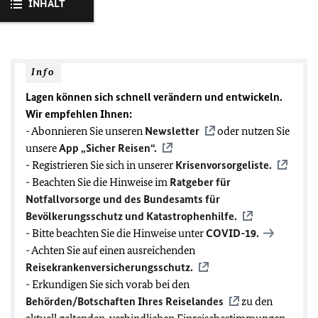
INHALT
Info
Lagen können sich schnell verändern und entwickeln.
Wir empfehlen Ihnen:
- Abonnieren Sie unseren
Newsletter
oder nutzen Sie
unsere
App „Sicher Reisen“.
- Registrieren Sie sich in unserer
Krisenvorsorgeliste.
- Beachten Sie die Hinweise im
Ratgeber für
Notfallvorsorge und des Bundesamts für
Bevölkerungsschutz und Katastrophenhilfe.
- Bitte beachten Sie die Hinweise unter
COVID-19
.
- Achten Sie auf einen ausreichenden
Reisekrankenversicherungsschutz.
- Erkundigen Sie sich vorab bei den
Behörden/Botschaften Ihres Reiselandes
zu den