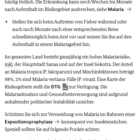
häufig tödlich. Die Erkrankung kann noch Wochen bis Monate
nach Aufenthalt im Risikogebiet ausbrechen, siehe
Malaria.
Stellen Sie sich beim Auftreten von Fieber während oder
auch noch Monate nach einer entsprechenden Reise
schnellstmöglich beim Arzt vor und weisen Sie ihn auf den
Aufenthalt in einem Malariagebiet hin.
Im gesamten Land besteht ganzjährig ein hohes Malariarisiko,
inkl.
der Hauptstadt Sanaa und auf der Insel Sokotra. Der Anteil
an Malaria tropica (P. falciparum) und Mischinfektionen beträgt
98%, 2% sind Malaria-tertiana-Fälle (P. vivax). Eine Karte der
Risikogebiete stellt die
DTG
zur Verfügung. Die
Malariasituation und Gesundheitsversorgung sind aufgrund
anhaltender politischer Instabilität unsicher.
Schützen Sie sich zur Vermeidung von Malaria im Rahmen einer
Expositionsprophylaxe
konsequent vor Insektenstichen.
Speziell sollten Sie auf folgende Punkte achten: