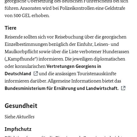
georgische Übersetzung des deutschen Führerscheins bei sich
führen. Ansonsten wird bei Polizeikontrollen eine Geldstrafe
von 500 GEL erhoben.
Tiere
Reisende sollten sich vor Reisebuchung über die georgischen
Einzelbestimmungen bezüglich der Einfuhr, Leinen- und
Maulkorbpflicht sowie über die Liste verbotener Hunderassen
(„Kampfhunde“) informieren. Die jeweiligen diplomatischen
oder konsularischen
Vertretungen Georgiens in
Deutschland
und die ansässigen Touristenauskünfte
informieren darüber. Allgemeine Informationen bietet das
Bundesministerium für Ernährung und Landwirtschaft.
Gesundheit
Siehe
Aktuelles
Impfschutz