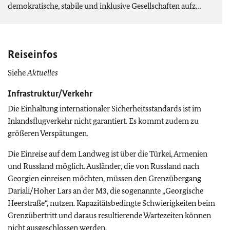
demokratische, stabile und inklusive Gesellschaften aufz…
Reiseinfos
Siehe
Aktuelles
Infrastruktur/Verkehr
Die Einhaltung internationaler Sicherheitsstandards ist im
Inlandsflugverkehr nicht garantiert. Es kommt zudem zu
größeren Verspätungen.
Die Einreise auf dem Landweg ist über die Türkei, Armenien
und Russland möglich. Ausländer, die von Russland nach
Georgien einreisen möchten, müssen den Grenzübergang
Dariali/Hoher Lars an der M3, die sogenannte „Georgische
Heerstraße“, nutzen. Kapazitätsbedingte Schwierigkeiten beim
Grenzübertritt und daraus resultierende Wartezeiten können
nicht ausgeschlossen werden.