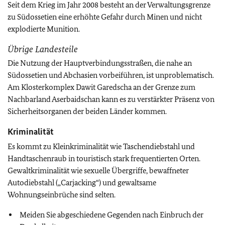
Seit dem Krieg im Jahr 2008 besteht an der Verwaltungsgrenze
zu Südossetien eine erhöhte Gefahr durch Minen und nicht
explodierte Munition.
Übrige Landesteile
Die Nutzung der Hauptverbindungsstraßen, die nahe an
Südossetien und Abchasien vorbeiführen, ist unproblematisch.
Am Klosterkomplex Dawit Garedscha an der Grenze zum
Nachbarland Aserbaidschan kann es zu verstärkter Präsenz von
Sicherheitsorganen der beiden Länder kommen.
Kriminalität
Es kommt zu Kleinkriminalität wie Taschendiebstahl und
Handtaschenraub in touristisch stark frequentierten Orten.
Gewaltkriminalität wie sexuelle Übergriffe, bewaffneter
Autodiebstahl („Carjacking“) und gewaltsame
Wohnungseinbrüche sind selten.
Meiden Sie abgeschiedene Gegenden nach Einbruch der