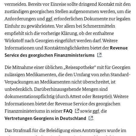
vermeiden. Bereits vor Einreise sollte dringend Kontakt mit den
zuständigen georgischen Stellen aufgenommen werden, um die
Anforderungen und
ggf.
erforderlichen Dokumente zur legalen
Einfuhr zu gewährleisten. Vor allem bei Schmerzmitteln
empfiehlt sich die vorherige Klärung, ob der enthaltene
Wirkstoff nach Georgien eingeführt werden darf. Weitere
Informationen und Kontaktmöglichkeiten bietet der
Revenue
Service des georgischen Finanzministeriums
.
Die Mitnahme einer üblichen „Reiseapotheke“ mit für Georgien
zulässigen Medikamenten, die den Umfang von zehn Standard-
Verpackungen an Medikamenten nicht überschreitet, ist
unbedenklich. Darüberhinausgehende Mengen sind
dokumentationspflichtig (durch Attest oder Rezept(e)). Weitere
Informationen bietet der Revenue Service des georgischen
Finanzministeriums in seiner
FAQ
sowie
ggf.
die
Vertretungen Georgiens in Deutschland
.
Das Strafmaß für die Beleidigung eines Amtsträgers wurde im