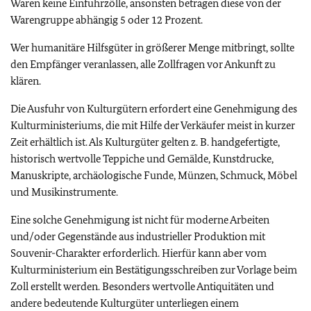
Waren keine Einfuhrzölle, ansonsten betragen diese von der
Warengruppe abhängig 5 oder 12 Prozent.
Wer humanitäre Hilfsgüter in größerer Menge mitbringt, sollte
den Empfänger veranlassen, alle Zollfragen vor Ankunft zu
klären.
Die Ausfuhr von Kulturgütern erfordert eine Genehmigung des
Kulturministeriums, die mit Hilfe der Verkäufer meist in kurzer
Zeit erhältlich ist. Als Kulturgüter gelten z. B. handgefertigte,
historisch wertvolle Teppiche und Gemälde, Kunstdrucke,
Manuskripte, archäologische Funde, Münzen, Schmuck, Möbel
und Musikinstrumente.
Eine solche Genehmigung ist nicht für moderne Arbeiten
und/oder Gegenstände aus industrieller Produktion mit
Souvenir-Charakter erforderlich. Hierfür kann aber vom
Kulturministerium ein Bestätigungsschreiben zur Vorlage beim
Zoll erstellt werden. Besonders wertvolle Antiquitäten und
andere bedeutende Kulturgüter unterliegen einem