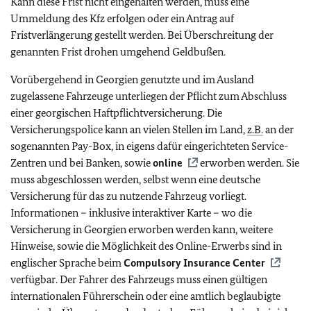
Kann diese Frist nicht eingehalten werden, muss eine
Ummeldung des Kfz erfolgen oder ein Antrag auf
Fristverlängerung gestellt werden. Bei Überschreitung der
genannten Frist drohen umgehend Geldbußen.
Vorübergehend in Georgien genutzte und im Ausland
zugelassene Fahrzeuge unterliegen der Pflicht zum Abschluss
einer georgischen Haftpflichtversicherung. Die
Versicherungspolice kann an vielen Stellen im Land,
z.B.
an der
sogenannten Pay-Box, in eigens dafür eingerichteten Service-
Zentren und bei Banken, sowie
online
erworben werden. Sie
muss abgeschlossen werden, selbst wenn eine deutsche
Versicherung für das zu nutzende Fahrzeug vorliegt.
Informationen – inklusive interaktiver Karte – wo die
Versicherung in Georgien erworben werden kann, weitere
Hinweise, sowie die Möglichkeit des Online-Erwerbs sind in
englischer Sprache beim
Compulsory Insurance Center
verfügbar.
Der Fahrer des Fahrzeugs muss einen gültigen
internationalen Führerschein oder eine amtlich beglaubigte