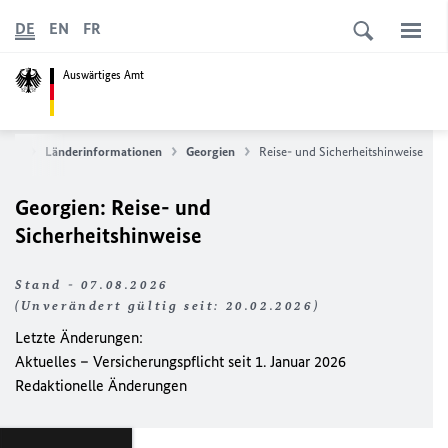
DE
EN
FR
Auswärtiges Amt
vice
Länderinformationen
Georgien
Reise- und Sicherheitshinweise
Georgien: Reise- und
Sicherheitshinweise
Stand - 07.08.2026
(Unverändert gültig seit: 20.02.2026)
Letzte Änderungen:
Aktuelles – Versicherungspflicht seit 1. Januar 2026
Redaktionelle Änderungen