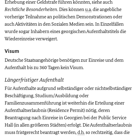
Erhebung einer Geldstrafe führen könnten, siehe auch
Rechtliche Besonderheiten
. Dies können
u.a.
die angebliche
vorherige Teilnahme an politischen Demonstrationen oder
auch Aktivitäten in den Sozialen Medien sein. In Einzelfällen
wurde sogar Inhabern eines georgischen Aufenthaltstitels die
Wiedereinreise verweigert.
Visum
Deutsche Staatsangehörige benötigen zur Einreise und dem
Aufenthalt bis zu 360 Tagen kein Visum.
Längerfristiger Aufenthalt
Für Aufenthalte aufgrund selbständiger oder nichtselbständiger
Beschäftigung, Studium/Ausbildung oder
Familienzusammenführung ist weiterhin die Erteilung einer
Aufenthaltserlaubnis (Residence Permit) nötig, deren
Beantragung nach Einreise in Georgien bei der Public Service
Hall (in allen größeren Städten) erfolgt. Die Aufenthaltserlaubnis
muss fristgerecht beantragt werden,
d.h.
so rechtzeitig, dass die