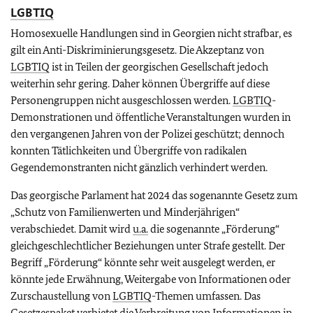
LGBTIQ
Homosexuelle Handlungen sind in Georgien nicht strafbar, es
gilt ein Anti-Diskriminierungsgesetz. Die Akzeptanz von
LGBTIQ
ist in Teilen der georgischen Gesellschaft jedoch
weiterhin sehr gering. Daher können Übergriffe auf diese
Personengruppen nicht ausgeschlossen werden.
LGBTIQ
-
Demonstrationen und öffentliche Veranstaltungen wurden in
den vergangenen Jahren von der Polizei geschützt; dennoch
konnten Tätlichkeiten und Übergriffe von radikalen
Gegendemonstranten nicht gänzlich verhindert werden.
Das georgische Parlament hat 2024 das sogenannte Gesetz zum
„Schutz von Familienwerten und Minderjährigen“
verabschiedet. Damit wird
u.a.
die sogenannte „Förderung“
gleichgeschlechtlicher Beziehungen unter Strafe gestellt. Der
Begriff „Förderung“ könnte sehr weit ausgelegt werden, er
könnte jede Erwähnung, Weitergabe von Informationen oder
Zurschaustellung von
LGBTIQ
-Themen umfassen. Das
Gesetzespaket verbietet die Verbreitung von Informationen in