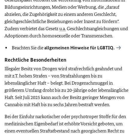
Bildungseinrichtungen, Medien oder Werbung, die „darauf
abzielen, die Zugehörigkeit zu einem anderen Geschlecht,
gleichgeschlechtliche Beziehungen oder Inzest zu fördern“.
Zudem verbietet das Gesetz
u.a.
Geschlechtsangleichungen und
Adoptionen durch homosexuelle oder Transmenschen.
Beachten Sie die
allgemeinen Hinweise für
LGBTIQ
.
Rechtliche Besonderheiten
Illegaler Besitz von Drogen wird strafrechtlich geahndet und
mit z.T. hohen Strafen – von Strafzahlungen bis zu
lebenslänglicher Haft – belegt. Bei Drogenschmuggel in
größerem Umfang droht bis zu 20-jährige oder lebenslängliche
Haft. Seit Juli 2025 kann auch der Besitz geringer Mengen von
Cannabis mit Haft bis zu sechs Jahren bestraft werden.
Bei der Einfuhr narkotischer oder psychotroper Stoffe für den
medizinischen Eigenbedarf ist erhöhte Vorsicht geboten, um
einen eventuellen Straftatbestand nach georgischem Recht zu