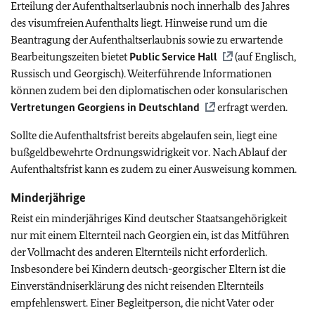
Erteilung der Aufenthaltserlaubnis noch innerhalb des Jahres
des visumfreien Aufenthalts liegt. Hinweise rund um die
Beantragung der Aufenthaltserlaubnis sowie zu erwartende
Bearbeitungszeiten bietet
Public Service Hall
(auf Englisch,
Russisch und Georgisch). Weiterführende Informationen
können zudem bei den diplomatischen oder konsularischen
Vertretungen Georgiens in Deutschland
erfragt werden.
Sollte die Aufenthaltsfrist bereits abgelaufen sein, liegt eine
bußgeldbewehrte Ordnungswidrigkeit vor. Nach Ablauf der
Aufenthaltsfrist kann es zudem zu einer Ausweisung kommen.
Minderjährige
Reist ein minderjähriges Kind deutscher Staatsangehörigkeit
nur mit einem Elternteil nach Georgien ein, ist das Mitführen
der Vollmacht des anderen Elternteils nicht erforderlich.
Insbesondere bei Kindern deutsch-georgischer Eltern ist die
Einverständniserklärung des nicht reisenden Elternteils
empfehlenswert. Einer Begleitperson, die nicht Vater oder