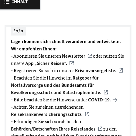
INHALT
Info
Lagen können sich schnell verändern und entwickeln.
Wir empfehlen Ihnen:
- Abonnieren Sie unseren
Newsletter
oder nutzen Sie
unsere
App „Sicher Reisen“.
- Registrieren Sie sich in unserer
Krisenvorsorgeliste.
- Beachten Sie die Hinweise im
Ratgeber für
Notfallvorsorge und des Bundesamts für
Bevölkerungsschutz und Katastrophenhilfe.
- Bitte beachten Sie die Hinweise unter
COVID-19
.
- Achten Sie auf einen ausreichenden
Reisekrankenversicherungsschutz.
- Erkundigen Sie sich vorab bei den
Behörden/Botschaften Ihres Reiselandes
zu den