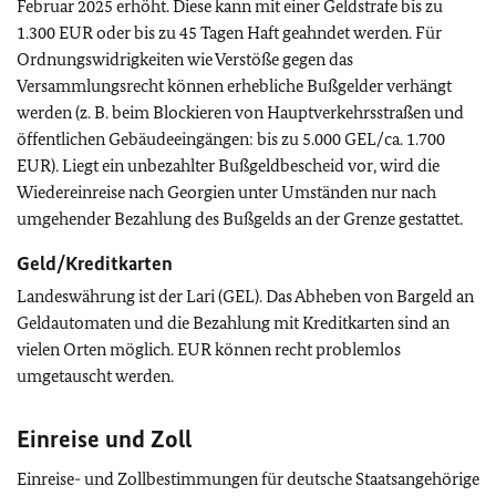
Februar 2025 erhöht. Diese kann mit einer Geldstrafe bis zu
1.300 EUR oder bis zu 45 Tagen Haft geahndet werden. Für
Ordnungswidrigkeiten wie Verstöße gegen das
Versammlungsrecht können erhebliche Bußgelder verhängt
werden (z. B. beim Blockieren von Hauptverkehrsstraßen und
öffentlichen Gebäudeeingängen: bis zu 5.000 GEL/ca. 1.700
EUR). Liegt ein unbezahlter Bußgeldbescheid vor, wird die
Wiedereinreise nach Georgien unter Umständen nur nach
umgehender Bezahlung des Bußgelds an der Grenze gestattet.
Geld/Kreditkarten
Landeswährung ist der Lari (GEL). Das Abheben von Bargeld an
Geldautomaten und die Bezahlung mit Kreditkarten sind an
vielen Orten möglich. EUR können recht problemlos
umgetauscht werden.
Einreise und Zoll
Einreise- und Zollbestimmungen für deutsche Staatsangehörige