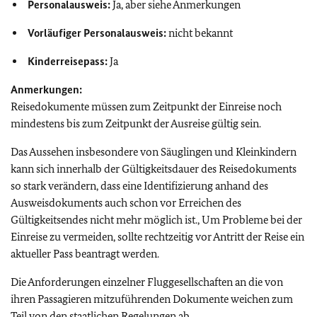
Personalausweis:
Ja, aber siehe Anmerkungen
Vorläufiger Personalausweis:
nicht bekannt
Kinderreisepass:
Ja
Anmerkungen:
Reisedokumente müssen zum Zeitpunkt der Einreise noch
mindestens bis zum Zeitpunkt der Ausreise gültig sein.
Das Aussehen insbesondere von Säuglingen und Kleinkindern
kann sich innerhalb der Gültigkeitsdauer des Reisedokuments
so stark verändern, dass eine Identifizierung anhand des
Ausweisdokuments auch schon vor Erreichen des
Gültigkeitsendes nicht mehr möglich ist., Um Probleme bei der
Einreise zu vermeiden, sollte rechtzeitig vor Antritt der Reise ein
aktueller Pass beantragt werden.
Die Anforderungen einzelner Fluggesellschaften an die von
ihren Passagieren mitzuführenden Dokumente weichen zum
Teil von den staatlichen Regelungen ab.