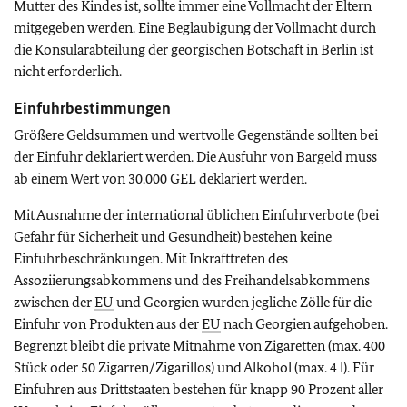
Mutter des Kindes ist, sollte immer eine Vollmacht der Eltern
mitgegeben werden. Eine Beglaubigung der Vollmacht durch
die Konsularabteilung der georgischen Botschaft in Berlin ist
nicht erforderlich.
Einfuhrbestimmungen
Größere Geldsummen und wertvolle Gegenstände sollten bei
der Einfuhr deklariert werden. Die Ausfuhr von Bargeld muss
ab einem Wert von 30.000 GEL deklariert werden.
Mit Ausnahme der international üblichen Einfuhrverbote (bei
Gefahr für Sicherheit und Gesundheit) bestehen keine
Einfuhrbeschränkungen. Mit Inkrafttreten des
Assoziierungsabkommens und des Freihandelsabkommens
zwischen der
EU
und Georgien wurden jegliche Zölle für die
Einfuhr von Produkten aus der
EU
nach Georgien aufgehoben.
Begrenzt bleibt die private Mitnahme von Zigaretten (max. 400
Stück oder 50 Zigarren/Zigarillos) und Alkohol (max. 4 l). Für
Einfuhren aus Drittstaaten bestehen für knapp 90 Prozent aller