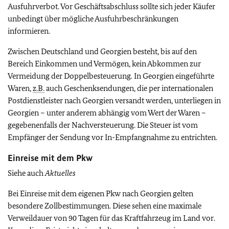
Ausfuhrverbot. Vor Geschäftsabschluss sollte sich jeder Käufer
unbedingt über mögliche Ausfuhrbeschränkungen
informieren.
Zwischen Deutschland und Georgien besteht, bis auf den
Bereich Einkommen und Vermögen, kein Abkommen zur
Vermeidung der Doppelbesteuerung. In Georgien eingeführte
Waren,
z.B.
auch Geschenksendungen, die per internationalen
Postdienstleister nach Georgien versandt werden, unterliegen in
Georgien – unter anderem abhängig vom Wert der Waren –
gegebenenfalls der Nachversteuerung. Die Steuer ist vom
Empfänger der Sendung vor In-Empfangnahme zu entrichten.
Einreise mit dem Pkw
Siehe auch
Aktuelles
Bei Einreise mit dem eigenen Pkw nach Georgien gelten
besondere Zollbestimmungen. Diese sehen eine maximale
Verweildauer von 90 Tagen für das Kraftfahrzeug im Land vor.