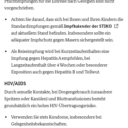
Pflichtimpfungen für die Einreise nach Georgien sind nicht
vorgeschrieben.
Achten Sie darauf, dass sich bei Ihnen und Ihren Kindern die
Standardimpfungen gemäß
Impfkalender der
STIKO
auf aktuellem Stand befinden. Insbesondere sollte ein
adäquater Impfschutz gegen Masern sichergestellt sein.
Als Reiseimpfung wird bei Kurzzeitaufenthalten eine
Impfung gegen Hepatitis A empfohlen, bei
Langzeitaufenthalt über 4 Wochen oder besonderer
Exposition auch gegen Hepatitis B und Tollwut.
HIV/AIDS
Durch sexuelle Kontakte, bei Drogengebrauch (unsaubere
Spritzen oder Kanülen) und Bluttransfusionen besteht
grundsätzlich ein hohes HIV-Übertragungsrisiko.
Verwenden Sie stets Kondome, insbesondere bei
Gelegenheitsbekanntschaften.