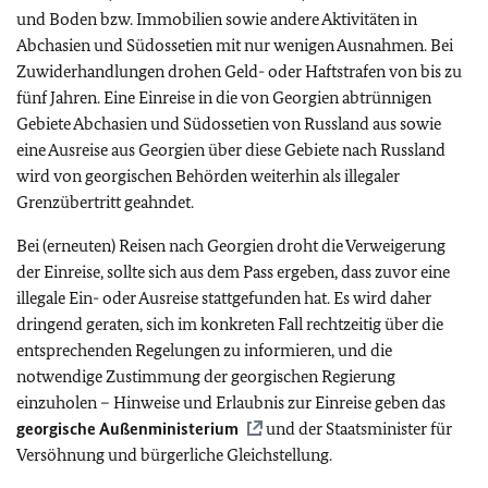
und Boden bzw. Immobilien sowie andere Aktivitäten in
Abchasien und Südossetien mit nur wenigen Ausnahmen. Bei
Zuwiderhandlungen drohen Geld- oder Haftstrafen von bis zu
fünf Jahren. Eine Einreise in die von Georgien abtrünnigen
Gebiete Abchasien und Südossetien von Russland aus sowie
eine Ausreise aus Georgien über diese Gebiete nach Russland
wird von georgischen Behörden weiterhin als illegaler
Grenzübertritt geahndet.
Bei (erneuten) Reisen nach Georgien droht die Verweigerung
der Einreise, sollte sich aus dem Pass ergeben, dass zuvor eine
illegale Ein- oder Ausreise stattgefunden hat. Es wird daher
dringend geraten, sich im konkreten Fall rechtzeitig über die
entsprechenden Regelungen zu informieren, und die
notwendige Zustimmung der georgischen Regierung
einzuholen – Hinweise und Erlaubnis zur Einreise geben das
georgische Außenministerium
und der Staatsminister für
Versöhnung und bürgerliche Gleichstellung.