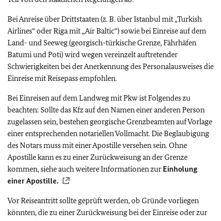
Bei Anreise über Drittstaaten (z. B. über Istanbul mit „Turkish
Airlines“ oder Riga mit „Air Baltic“) sowie bei Einreise auf dem
Land- und Seeweg (georgisch-türkische Grenze, Fährhäfen
Batumi und Poti) wird wegen vereinzelt auftretender
Schwierigkeiten bei der Anerkennung des Personalausweises die
Einreise mit Reisepass empfohlen.
Bei Einreisen auf dem Landweg mit Pkw ist Folgendes zu
beachten: Sollte das Kfz auf den Namen einer anderen Person
zugelassen sein, bestehen georgische Grenzbeamten auf Vorlage
einer entsprechenden notariellen Vollmacht. Die Beglaubigung
des Notars muss mit einer Apostille versehen sein. Ohne
Apostille kann es zu einer Zurückweisung an der Grenze
kommen, siehe auch weitere Informationen zur
Einholung
einer Apostille.
Vor Reiseantritt sollte geprüft werden, ob Gründe vorliegen
könnten, die zu einer Zurückweisung bei der Einreise oder zur