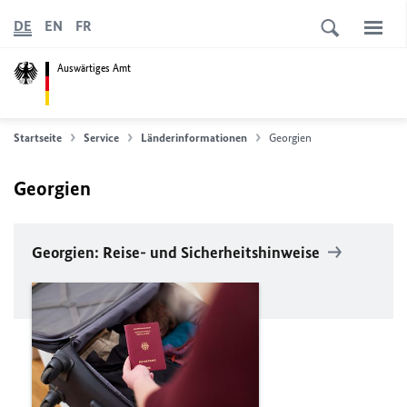
DE
EN
FR
Auswärtiges Amt
Startseite
Service
Länderinformationen
Georgien
Georgien
Georgien: Reise- und Sicherheitshinweise