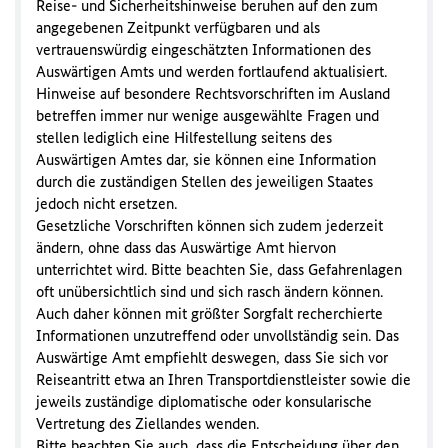
Reise- und Sicherheitshinweise beruhen auf den zum
angegebenen Zeitpunkt verfügbaren und als
vertrauenswürdig eingeschätzten Informationen des
Auswärtigen Amts und werden fortlaufend aktualisiert.
Hinweise auf besondere Rechtsvorschriften im Ausland
betreffen immer nur wenige ausgewählte Fragen und
stellen lediglich eine Hilfestellung seitens des
Auswärtigen Amtes dar, sie können eine Information
durch die zuständigen Stellen des jeweiligen Staates
jedoch nicht ersetzen.
Gesetzliche Vorschriften können sich zudem jederzeit
ändern, ohne dass das Auswärtige Amt hiervon
unterrichtet wird. Bitte beachten Sie, dass Gefahrenlagen
oft unübersichtlich sind und sich rasch ändern können.
Auch daher können mit größter Sorgfalt recherchierte
Informationen unzutreffend oder unvollständig sein. Das
Auswärtige Amt empfiehlt deswegen, dass Sie sich vor
Reiseantritt etwa an Ihren Transportdienstleister sowie die
jeweils zuständige diplomatische oder konsularische
Vertretung des Ziellandes wenden.
Bitte beachten Sie auch, dass die Entscheidung über den