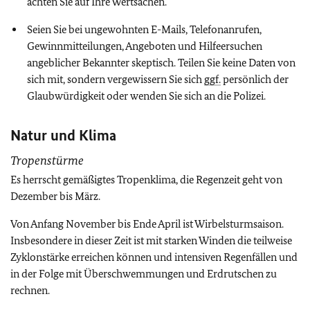
achten Sie auf Ihre Wertsachen.
Seien Sie bei ungewohnten E-Mails, Telefonanrufen,
Gewinnmitteilungen, Angeboten und Hilfeersuchen
angeblicher Bekannter skeptisch. Teilen Sie keine Daten von
sich mit, sondern vergewissern Sie sich
ggf.
persönlich der
Glaubwürdigkeit oder wenden Sie sich an die Polizei.
Natur und Klima
Tropenstürme
Es herrscht gemäßigtes Tropenklima, die Regenzeit geht von
Dezember bis März.
Von Anfang November bis Ende April ist Wirbelsturmsaison.
Insbesondere in dieser Zeit ist mit starken Winden die teilweise
Zyklonstärke erreichen können und intensiven Regenfällen und
in der Folge mit Überschwemmungen und Erdrutschen zu
rechnen.