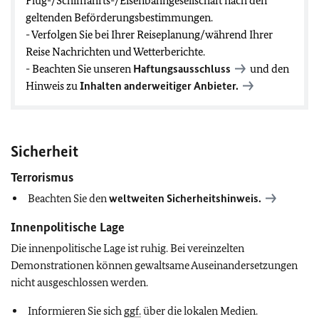
Flug-/Schifffahrts-/Eisenbahngesellschaft nach den
geltenden Beförderungsbestimmungen.
- Verfolgen Sie bei Ihrer Reiseplanung/während Ihrer
Reise Nachrichten und Wetterberichte.
- Beachten Sie unseren
Haftungsausschluss
und den
Hinweis zu
Inhalten anderweitiger Anbieter.
Sicherheit
Terrorismus
Beachten Sie den
weltweiten Sicherheitshinweis.
Innenpolitische Lage
Die innenpolitische Lage ist ruhig. Bei vereinzelten
Demonstrationen können gewaltsame Auseinandersetzungen
nicht ausgeschlossen werden.
Informieren Sie sich
ggf.
über die lokalen Medien.