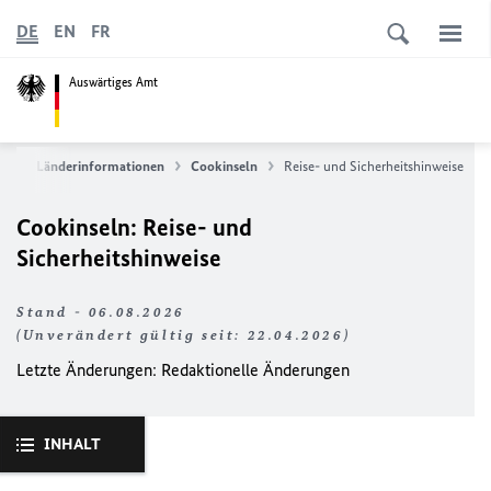
DE
EN
FR
Auswärtiges Amt
ce
Länderinformationen
Cookinseln
Reise- und Sicherheitshinweise
Cookinseln: Reise- und
Sicherheitshinweise
Stand - 06.08.2026
(Unverändert gültig seit: 22.04.2026)
Letzte Änderungen: Redaktionelle Änderungen
INHALT