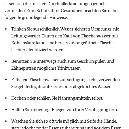
lassen sich die meisten Durchfallerkrankungen jedoch
vermeiden. Zum Schutz Ihrer Gesundheit beachten Sie daher
folgende grundlegende Hinweise:
Trinken Sie ausschließlich Wasser sicheren Ursprungs, nie
Leitungswasser. Durch den Kauf von Flaschenwasser mit
Kohlensäure kann eine bereits zuvor geöffnete Flasche
leichter identifiziert werden.
Benutzen Sie unterwegs auch zum Geschirrspülen und
Zähneputzen möglichst Trinkwasser.
Falls kein Flaschenwasser zur Verfügung steht, verwenden
Sie gefiltertes, desinfiziertes oder abgekochtes Wasser.
Kochen oder schälen Sie Nahrungsmitteln selbst.
Halten Sie unbedingt Fliegen von Ihrer Verpflegung fern.
Waschen Sie sich so oft wie möglich mit Seife die Hände,
stets jedoch vor der Essenszubereitung und vor dem Essen.