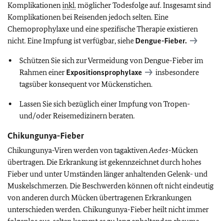
Komplikationen
inkl.
möglicher Todesfolge auf. Insgesamt sind
Komplikationen bei Reisenden jedoch selten. Eine
Chemoprophylaxe und eine spezifische Therapie existieren
nicht. Eine Impfung ist verfügbar, siehe
Dengue-Fieber.
Schützen Sie sich zur Vermeidung von Dengue-Fieber im
Rahmen einer
Expositionsprophylaxe
insbesondere
tagsüber konsequent vor Mückenstichen.
Lassen Sie sich bezüglich einer Impfung von Tropen-
und/oder Reisemedizinern beraten.
Chikungunya-Fieber
Chikungunya-Viren werden von tagaktiven
Aedes
-Mücken
übertragen. Die Erkrankung ist gekennzeichnet durch hohes
Fieber und unter Umständen länger anhaltenden Gelenk- und
Muskelschmerzen. Die Beschwerden können oft nicht eindeutig
von anderen durch Mücken übertragenen Erkrankungen
unterschieden werden. Chikungunya-Fieber heilt nicht immer