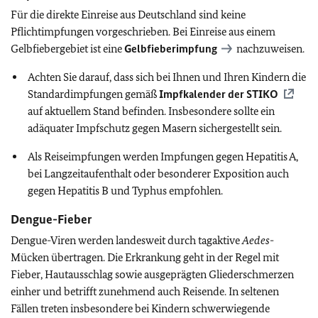
Für die direkte Einreise aus Deutschland sind keine
Pflichtimpfungen vorgeschrieben. Bei Einreise aus einem
Gelbfiebergebiet ist eine
Gelbfieberimpfung
nachzuweisen.
Achten Sie darauf, dass sich bei Ihnen und Ihren Kindern die
Standardimpfungen gemäß
Impfkalender der
STIKO
auf aktuellem Stand befinden. Insbesondere sollte ein
adäquater Impfschutz gegen Masern sichergestellt sein.
Als Reiseimpfungen werden Impfungen gegen Hepatitis A,
bei Langzeitaufenthalt oder besonderer Exposition auch
gegen Hepatitis B und Typhus empfohlen.
Dengue-Fieber
Dengue-Viren werden landesweit durch tagaktive
Aedes
-
Mücken übertragen. Die Erkrankung geht in der Regel mit
Fieber, Hautausschlag sowie ausgeprägten Gliederschmerzen
einher und betrifft zunehmend auch Reisende. In seltenen
Fällen treten insbesondere bei Kindern schwerwiegende