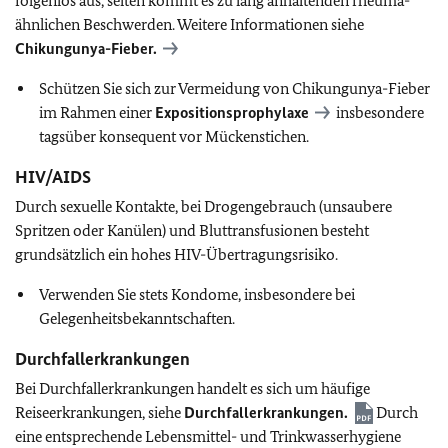
folgenlos aus, selten kommt es zu lang anhaltenden rheuma-
ähnlichen Beschwerden. Weitere Informationen siehe
Chikungunya-Fieber.
Schützen Sie sich zur Vermeidung von Chikungunya-Fieber
im Rahmen einer
Expositionsprophylaxe
insbesondere
tagsüber konsequent vor Mückenstichen.
HIV/AIDS
Durch sexuelle Kontakte, bei Drogengebrauch (unsaubere
Spritzen oder Kanülen) und Bluttransfusionen besteht
grundsätzlich ein hohes HIV-Übertragungsrisiko.
Verwenden Sie stets Kondome, insbesondere bei
Gelegenheitsbekanntschaften.
Durchfallerkrankungen
Bei Durchfallerkrankungen handelt es sich um häufige
Reiseerkrankungen, siehe
Durchfallerkrankungen.
Durch
eine entsprechende Lebensmittel- und Trinkwasserhygiene