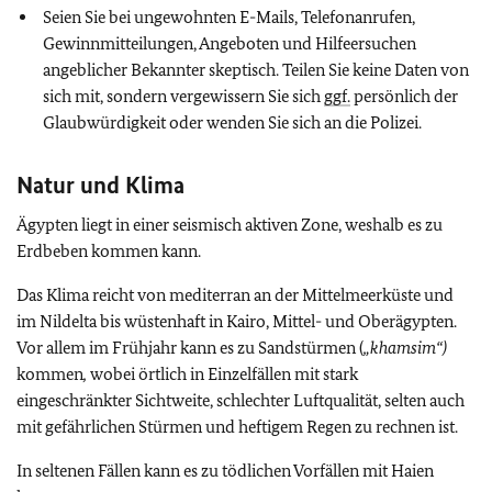
Seien Sie bei ungewohnten E-Mails, Telefonanrufen,
Gewinnmitteilungen, Angeboten und Hilfeersuchen
angeblicher Bekannter skeptisch. Teilen Sie keine Daten von
sich mit, sondern vergewissern Sie sich
ggf.
persönlich der
Glaubwürdigkeit oder wenden Sie sich an die Polizei.
Natur und Klima
Ägypten liegt in einer seismisch aktiven Zone, weshalb es zu
Erdbeben kommen kann.
Das Klima reicht von mediterran an der Mittelmeerküste und
im Nildelta bis wüstenhaft in Kairo, Mittel- und Oberägypten.
Vor allem im Frühjahr kann es zu Sandstürmen (
„khamsim“)
kommen
,
wobei örtlich in Einzelfällen mit stark
eingeschränkter Sichtweite, schlechter Luftqualität, selten auch
mit gefährlichen Stürmen und heftigem Regen zu rechnen ist.
In seltenen Fällen kann es zu tödlichen Vorfällen mit Haien