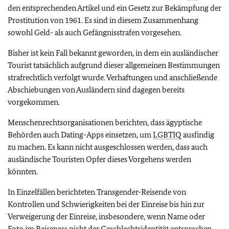
den entsprechenden Artikel und ein Gesetz zur Bekämpfung der
Prostitution von 1961. Es sind in diesem Zusammenhang
sowohl Geld- als auch Gefängnisstrafen vorgesehen.
Bisher ist kein Fall bekannt geworden, in dem ein ausländischer
Tourist tatsächlich aufgrund dieser allgemeinen Bestimmungen
strafrechtlich verfolgt wurde. Verhaftungen und anschließende
Abschiebungen von Ausländern sind dagegen bereits
vorgekommen.
Menschenrechtsorganisationen berichten, dass ägyptische
Behörden auch Dating-Apps einsetzen, um
LGBTIQ
ausfindig
zu machen. Es kann nicht ausgeschlossen werden, dass auch
ausländische Touristen Opfer dieses Vorgehens werden
könnten.
In Einzelfällen berichteten Transgender-Reisende von
Kontrollen und Schwierigkeiten bei der Einreise bis hin zur
Verweigerung der Einreise, insbesondere, wenn Name oder
Foto im Reisepass nicht der Geschlechtsidentität entsprachen.