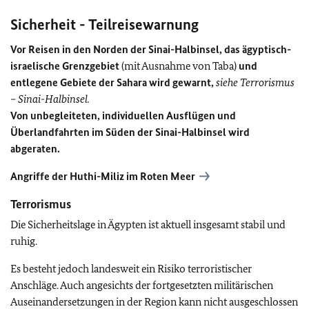
Sicherheit - Teilreisewarnung
Vor Reisen in den Norden der Sinai-Halbinsel, das ägyptisch-
israelische Grenzgebiet
(mit Ausnahme von Taba)
und
entlegene Gebiete der Sahara wird gewarnt,
siehe Terrorismus
– Sinai-Halbinsel.
Von unbegleiteten, individuellen Ausflügen und
Überlandfahrten im Süden der Sinai-Halbinsel wird
abgeraten.
Angriffe der Huthi-Miliz im Roten Meer
Terrorismus
Die Sicherheitslage in Ägypten ist aktuell insgesamt stabil und
ruhig.
Es besteht jedoch landesweit ein Risiko terroristischer
Anschläge. Auch angesichts der fortgesetzten militärischen
Auseinandersetzungen in der Region kann nicht ausgeschlossen