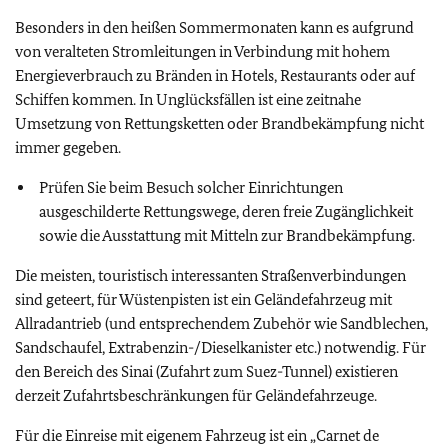
Besonders in den heißen Sommermonaten kann es aufgrund
von veralteten Stromleitungen in Verbindung mit hohem
Energieverbrauch zu Bränden in Hotels, Restaurants oder auf
Schiffen kommen. In Unglücksfällen ist eine zeitnahe
Umsetzung von Rettungsketten oder Brandbekämpfung nicht
immer gegeben.
Prüfen Sie beim Besuch solcher Einrichtungen
ausgeschilderte Rettungswege, deren freie Zugänglichkeit
sowie die Ausstattung mit Mitteln zur Brandbekämpfung.
Die meisten, touristisch interessanten Straßenverbindungen
sind geteert, für Wüstenpisten ist ein Geländefahrzeug mit
Allradantrieb (und entsprechendem Zubehör wie Sandblechen,
Sandschaufel, Extrabenzin-/Dieselkanister etc.) notwendig. Für
den Bereich des Sinai (Zufahrt zum Suez-Tunnel) existieren
derzeit Zufahrtsbeschränkungen für Geländefahrzeuge.
Für die Einreise mit eigenem Fahrzeug ist ein „Carnet de