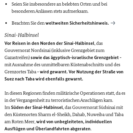
Seien Sie insbesondere an belebten Orten und bei
besonderen Anlässen stets aufmerksam.
Beachten Sie den
weltweiten Sicherheitshinweis.
Sinai-Halbinsel
Vor Reisen in den Norden der Sinai-Halbinsel
, das
Gouvernorat Nordsinai (inklusive Grenzgebiet zum
Gazastreifen)
sowie das ägyptisch-israelische Grenzgebiet -
mit Ausnahme des unmittelbaren Küstenabschnitts und des
Grenzortes Taba
- wird gewarnt.
Vor Nutzung der Straße von
Suez nach Taba wird ebenfalls gewarnt.
In diesen Regionen finden militärische Operationen statt, da es
in der Vergangenheit zu terroristischen Anschlägen kam.
Im
Süden der Sinai-Halbinsel
, das Gouvernorat Südsinai mit
den Küstenorten Sharm el-Sheikh, Dahab, Nuweiba und Taba
am Roten Meer,
wird von unbegleiteten, individuellen
Ausflügen und Überlandfahrten abgeraten
.