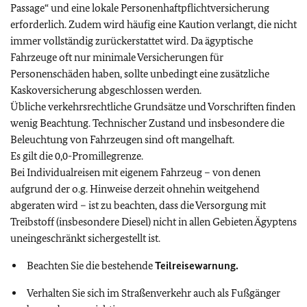
Passage“ und eine lokale Personenhaftpflichtversicherung
erforderlich. Zudem wird häufig eine Kaution verlangt, die nicht
immer vollständig zurückerstattet wird. Da ägyptische
Fahrzeuge oft nur minimale Versicherungen für
Personenschäden haben, sollte unbedingt eine zusätzliche
Kaskoversicherung abgeschlossen werden.
Übliche verkehrsrechtliche Grundsätze und Vorschriften finden
wenig Beachtung. Technischer Zustand und insbesondere die
Beleuchtung von Fahrzeugen sind oft mangelhaft.
Es gilt die 0,0-Promillegrenze.
Bei Individualreisen mit eigenem Fahrzeug – von denen
aufgrund der o.g. Hinweise derzeit ohnehin weitgehend
abgeraten wird – ist zu beachten, dass die Versorgung mit
Treibstoff (insbesondere Diesel) nicht in allen Gebieten Ägyptens
uneingeschränkt sichergestellt ist.
Beachten Sie die bestehende
Teilreisewarnung.
Verhalten Sie sich im Straßenverkehr auch als Fußgänger