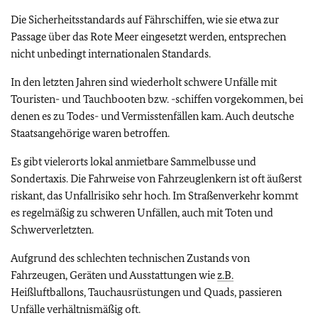
Die Sicherheitsstandards auf Fährschiffen, wie sie etwa zur
Passage über das Rote Meer eingesetzt werden, entsprechen
nicht unbedingt internationalen Standards.
In den letzten Jahren sind wiederholt schwere Unfälle mit
Touristen- und Tauchbooten bzw. -schiffen vorgekommen, bei
denen es zu Todes- und Vermisstenfällen kam. Auch deutsche
Staatsangehörige waren betroffen.
Es gibt vielerorts lokal anmietbare Sammelbusse und
Sondertaxis. Die Fahrweise von Fahrzeuglenkern ist oft äußerst
riskant, das Unfallrisiko sehr hoch. Im Straßenverkehr kommt
es regelmäßig zu schweren Unfällen, auch mit Toten und
Schwerverletzten.
Aufgrund des schlechten technischen Zustands von
Fahrzeugen, Geräten und Ausstattungen wie
z.B.
Heißluftballons, Tauchausrüstungen und Quads, passieren
Unfälle verhältnismäßig oft.