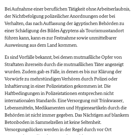
Bei Aufnahme einer beruflichen Tätigkeit ohne Arbeitserlaubnis,
der Nichtbefolgung polizeilicher Anordnungen oder bei
Verhalten, das nach Auffassung der ägyptischen Behörden zu
einer Schädigung des Bildes Ägyptens als Tourismusstandort
führen kann, kann es zur Festnahme sowie unmittelbarer
Ausweisung aus dem Land kommen.
Es sind Vorfälle bekannt, bei denen mutmaßliche Opfer von
Straftaten ihrerseits durch die mutmaßlichen Täter angezeigt
wurden. Zudem gab es Fälle, in denen es bis zur Klärung der
Vorwürfe zu mehrstündigen Verhören durch Polizei oder
Inhaftierung in einer Polizeistation gekommen ist. Die
Haftbedingungen in Polizeistationen entsprechen nicht
internationalen Standards. Eine Versorgung mit Trinkwasser,
Lebensmitteln, Medikamenten und Hygieneartikeln durch die
Behörden ist nicht immer gegeben. Das Nächtigen auf blankem
Betonboden in Sammelzellen ist keine Seltenheit.
Versorgungslücken werden in der Regel durch vor Ort