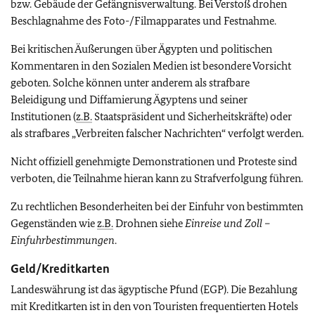
bzw. Gebäude der Gefängnisverwaltung. Bei Verstoß drohen
Beschlagnahme des Foto-/Filmapparates und Festnahme.
Bei kritischen Äußerungen über Ägypten und politischen
Kommentaren in den Sozialen Medien ist besondere Vorsicht
geboten. Solche können unter anderem als strafbare
Beleidigung und Diffamierung Ägyptens und seiner
Institutionen (
z.B.
Staatspräsident und Sicherheitskräfte) oder
als strafbares „Verbreiten falscher Nachrichten“ verfolgt werden.
Nicht offiziell genehmigte Demonstrationen und Proteste sind
verboten, die Teilnahme hieran kann zu Strafverfolgung führen.
Zu rechtlichen Besonderheiten bei der Einfuhr von bestimmten
Gegenständen wie
z.B.
Drohnen siehe
Einreise und Zoll –
Einfuhrbestimmungen
.
Geld/Kreditkarten
Landeswährung ist das ägyptische Pfund (EGP). Die Bezahlung
mit Kreditkarten ist in den von Touristen frequentierten Hotels