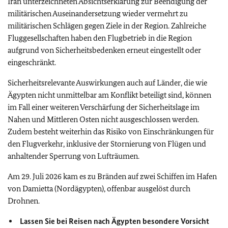
Iran unterzeichneten Absichtserklärung zur Beendigung der
militärischen Auseinandersetzung wieder vermehrt zu
militärischen Schlägen gegen Ziele in der Region. Zahlreiche
Fluggesellschaften haben den Flugbetrieb in die Region
aufgrund von Sicherheitsbedenken erneut eingestellt oder
eingeschränkt.
Sicherheitsrelevante Auswirkungen auch auf Länder, die wie
Ägypten nicht unmittelbar am Konflikt beteiligt sind, können
im Fall einer weiteren Verschärfung der Sicherheitslage im
Nahen und Mittleren Osten nicht ausgeschlossen werden.
Zudem besteht weiterhin das Risiko von Einschränkungen für
den Flugverkehr, inklusive der Stornierung von Flügen und
anhaltender Sperrung von Lufträumen.
Am 29. Juli 2026 kam es zu Bränden auf zwei Schiffen im Hafen
von Damietta (Nordägypten), offenbar ausgelöst durch
Drohnen.
Lassen Sie bei Reisen nach Ägypten besondere Vorsicht