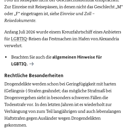
Zur Einreise mit Reisepässen, in denen nicht das Geschlecht „M“
oder „F“ eingetragen ist, siehe
Einreise und Zoll –
Reisedokumente.
Anfang Juli 2026 wurde einem Kreuzfahrtschiff eines Anbieters
für
LGBTIQ
-Reisen das Festmachen im Hafen von Alexandria
verwehrt.
Beachten Sie auch die
allgemeinen Hinweise für
LGBTIQ
.
Rechtliche Besonderheiten
Drogendelikte werden schon bei Geringfügigkeit mit harten
(Gefängnis-) Strafen geahndet; das mögliche Strafmaß bei
Drogenvergehen sieht in besonders schweren Fällen die
Todesstrafe vor. In den letzten Jahren ist es wiederholt zur
Verhängung von zum Teil langjährigen und auch lebenslangen
Haftstrafen gegen Ausländer wegen Drogendelikten
gekommen.