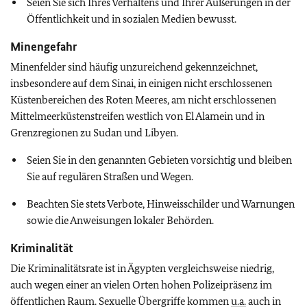
Seien Sie sich Ihres Verhaltens und Ihrer Äußerungen in der
Öffentlichkeit und in sozialen Medien bewusst.
Minengefahr
Minenfelder sind häufig unzureichend gekennzeichnet,
insbesondere auf dem Sinai, in einigen nicht erschlossenen
Küstenbereichen des Roten Meeres, am nicht erschlossenen
Mittelmeerküstenstreifen westlich von El Alamein und in
Grenzregionen zu Sudan und Libyen.
Seien Sie in den genannten Gebieten vorsichtig und bleiben
Sie auf regulären Straßen und Wegen.
Beachten Sie stets Verbote, Hinweisschilder und Warnungen
sowie die Anweisungen lokaler Behörden.
Kriminalität
Die Kriminalitätsrate ist in Ägypten vergleichsweise niedrig,
auch wegen einer an vielen Orten hohen Polizeipräsenz im
öffentlichen Raum. Sexuelle Übergriffe kommen
u.a.
auch in