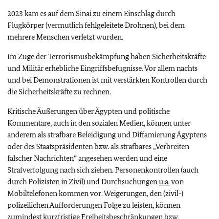
2023 kam es auf dem Sinai zu einem Einschlag durch
Flugkörper (vermutlich fehlgeleitete Drohnen), bei dem
mehrere Menschen verletzt wurden.
Im Zuge der Terrorismusbekämpfung haben Sicherheitskräfte
und Militär erhebliche Eingriffsbefugnisse. Vor allem nachts
und bei Demonstrationen ist mit verstärkten Kontrollen durch
die Sicherheitskräfte zu rechnen.
Kritische Äußerungen über Ägypten und politische
Kommentare, auch in den sozialen Medien, können unter
anderem als strafbare Beleidigung und Diffamierung Ägyptens
oder des Staatspräsidenten bzw. als strafbares „Verbreiten
falscher Nachrichten“ angesehen werden und eine
Strafverfolgung nach sich ziehen. Personenkontrollen (auch
durch Polizisten in Zivil) und Durchsuchungen
u.a.
von
Mobiltelefonen kommen vor. Weigerungen, den (zivil-)
polizeilichen Aufforderungen Folge zu leisten, können
zumindest kurzfristige Freiheitsbeschränkungen bzw.