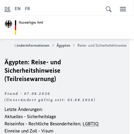
DE
EN
FR
Auswärtiges Amt
rvice
Länderinformationen
Ägypten
Reise- und Sicherheitshinweise
Ägypten: Reise- und
Sicherheitshinweise
(Teilreisewarnung)
Stand - 07.08.2026
(Unverändert gültig seit: 03.08.2026)
Letzte Änderungen:
Aktuelles - Sicherheitslage
Reiseinfos - Rechtliche Besonderheiten;
LGBTIQ
Einreise und Zoll - Visum