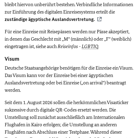
bleibt hiervon unberührt bestehen. Verbindliche Informationen
zur Einführung des digitalen Einreisesystems erteilt
die
zuständige ägyptische Auslandsvertretung.
Für eine Einreise mit Reisepässen werden nur Pässe akzeptiert,
in denen das Geschlecht mit „M“ (männlich) oder „F“ (weiblich)
eingetragen ist, siehe auch
Reiseinfos -
LGBTIQ
.
Visum
Deutsche Staatsangehörige benötigen für die Einreise ein Visum.
Das Visum kann vor der Einreise bei einer ägyptischen
Auslandsvertretung oder bei Einreise („on arrival“) beantragt
werden.
Seit dem 1. August 2026 sollen die herkömmlichen Visasticker
sukzessive durch digitale QR-Codes ersetzt werden. Die
Umstellung soll zunächst ausschließlich am Internationalen
Flughafen in Kairo erfolgen; die Umstellung an anderen
Flughäfen nach Abschluss einer Testphase. Während dieser