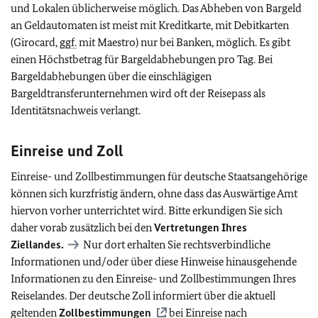
und Lokalen üblicherweise möglich. Das Abheben von Bargeld
an Geldautomaten ist meist mit Kreditkarte, mit Debitkarten
(Girocard,
ggf.
mit Maestro) nur bei Banken, möglich. Es gibt
einen Höchstbetrag für Bargeldabhebungen pro Tag. Bei
Bargeldabhebungen über die einschlägigen
Bargeldtransferunternehmen wird oft der Reisepass als
Identitätsnachweis verlangt.
Einreise und Zoll
Einreise- und Zollbestimmungen für deutsche Staatsangehörige
können sich kurzfristig ändern, ohne dass das Auswärtige Amt
hiervon vorher unterrichtet wird. Bitte erkundigen Sie sich
daher vorab zusätzlich bei den
Vertretungen Ihres
Ziellandes.
Nur dort erhalten Sie rechtsverbindliche
Informationen und/oder über diese Hinweise hinausgehende
Informationen zu den Einreise- und Zollbestimmungen Ihres
Reiselandes. Der deutsche Zoll informiert über die aktuell
geltenden
Zollbestimmungen
bei Einreise nach