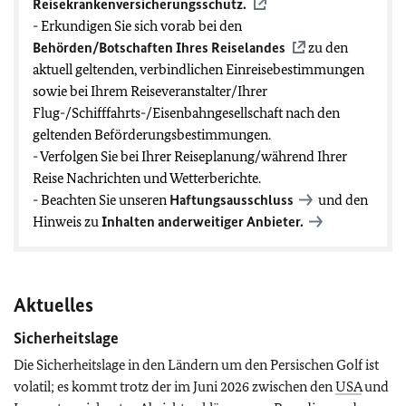
Reisekrankenversicherungsschutz.
- Erkundigen Sie sich vorab bei den
Behörden/Botschaften Ihres Reiselandes
zu den
aktuell geltenden, verbindlichen Einreisebestimmungen
sowie bei Ihrem Reiseveranstalter/Ihrer
Flug-/Schifffahrts-/Eisenbahngesellschaft nach den
geltenden Beförderungsbestimmungen.
- Verfolgen Sie bei Ihrer Reiseplanung/während Ihrer
Reise Nachrichten und Wetterberichte.
- Beachten Sie unseren
Haftungsausschluss
und den
Hinweis zu
Inhalten anderweitiger Anbieter.
Aktuelles
Sicherheitslage
Die Sicherheitslage in den Ländern um den Persischen Golf ist
volatil; es kommt trotz der im Juni 2026 zwischen den
USA
und