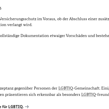
.
Versicherungsschutz im Voraus, ob der Abschluss einer zusät
ion verlangt wird.
vollständige Dokumentation etwaiger Vorschäden und bestehe
Akzeptanz gegenüber Personen der
LGBTIQ
-Gemeinschaft. Eini
en präsentieren sich erkennbar als besonders
LGBTIQ
-freund
e für
LGBTIQ
.