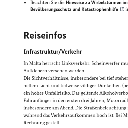
Beachten Sie die
Hinweise zu Wirbelstürmen im
Bevölkerungsschutz und Katastrophenhilfe
i
Reiseinfos
Infrastruktur/Verkehr
In Malta herrscht Linksverkehr. Scheinwerfer m
Aufklebern versehen werden.
Die Sichtverhältnisse, insbesondere bei tief steh
hellem Licht und teilweise völliger Dunkelheit (
ein hohes Unfallrisiko. Das geltende Alkoholverbo
Fahranfänger in den ersten drei Jahren, Motorrad
insbesondere am Abend. Die Straßenbeleuchtung is
während das Verkehrsaufkommen hoch ist. Bei M
Rechnung gestellt.