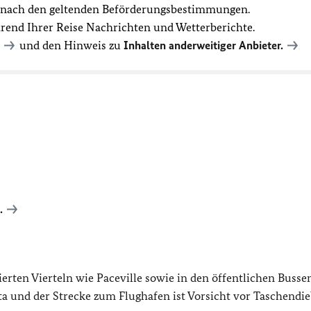
t nach den geltenden Beförderungsbestimmungen.
hrend Ihrer Reise Nachrichten und Wetterberichte.
und den Hinweis zu
Inhalten anderweitiger Anbieter.
.
erten Vierteln wie Paceville sowie in den öffentlichen Busse
etta und der Strecke zum Flughafen ist Vorsicht vor Taschendi