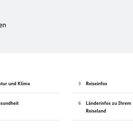
ten
tur und Klima
Reiseinfos
sundheit
Länderinfos zu Ihrem
Reiseland