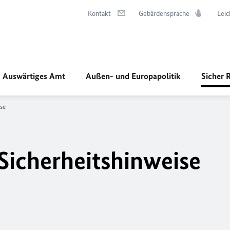
Kontakt
Gebärdensprache
Leic
Auswärtiges Amt
Außen- und Europapolitik
Sicher 
se
 Sicherheitshinweise