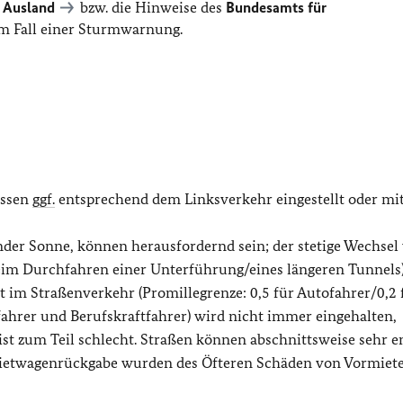
 Ausland
bzw. die Hinweise des
Bundesamts für
m Fall einer Sturmwarnung.
üssen
ggf.
entsprechend dem Linksverkehr eingestellt oder mi
ender Sonne, können herausfordernd sein; der stetige Wechsel
beim Durchfahren einer Unterführung/eines längeren Tunnels)
t im Straßenverkehr (Promillegrenze: 0,5 für Autofahrer/0,2 
fahrer und Berufskraftfahrer) wird nicht immer eingehalten,
t zum Teil schlecht. Straßen können abschnittsweise sehr en
ietwagenrückgabe wurden des Öfteren Schäden von Vormiete