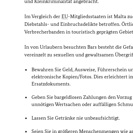
und Kleinkriminalität angebracht.
Im Vergleich der
EU
-Mitgliedsstaaten ist Malta z
Diebstahls- und Einbruchsdelikte betroffen. Örtl
Verbrecherbanden in touristisch geprägten Gebiet
In von Urlaubern besuchten Bars besteht die Gef
vereinzelt zu sexuellen und gewaltsamen Übergrif
Bewahren Sie Geld, Ausweise, Führerschein un
elektronische Kopien/Fotos. Dies erleichtert i
Ersatzdokuments.
Geben Sie bargeldlosen Zahlungen den Vorzug 
unnötigen Wertsachen oder auffälligen Schmu
Lassen Sie Getränke nie unbeaufsichtigt.
Seien Sie in größeren Menschenmengen wie an