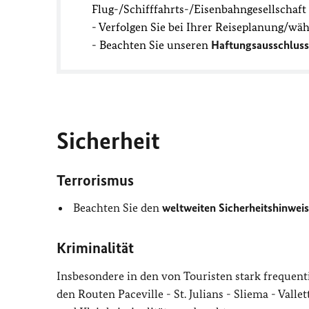
Flug-/Schifffahrts-/Eisenbahngesellschaf
- Verfolgen Sie bei Ihrer Reiseplanung/wä
- Beachten Sie unseren
Haftungsausschluss
Sicherheit
Terrorismus
Beachten Sie den
weltweiten Sicherheitshinweis
Kriminalität
Insbesondere in den von Touristen stark frequenti
den Routen Paceville - St. Julians - Sliema - Vall