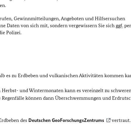
en.
nrufen, Gewinnmitteilungen, Angeboten und Hilfsersuchen
eine Daten von sich mit, sondern vergewissern Sie sich
ggf.
per
e Polizei.
shalb es zu Erdbeben und vulkanischen Aktivitäten kommen ka
n Herbst- und Wintermonaten kann es vereinzelt zu schwere
ve Regenfälle können dann Überschwemmungen und Erdruts
 Erdbeben des
Deutschen GeoForschungsZentrums
vertraut.