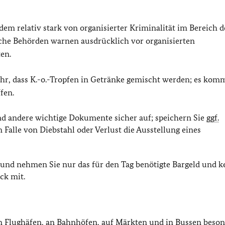
udem relativ stark von organisierter Kriminalität im Bereich d
iche Behörden warnen ausdrücklich vor organisierten
en.
ahr, dass K.-o.-Tropfen in Getränke gemischt werden; es kom
fen.
d andere wichtige Dokumente sicher auf; speichern Sie
ggf.
m Falle von Diebstahl oder Verlust die Ausstellung eines
und nehmen Sie nur das für den Tag benötigte Bargeld und k
ck mit.
 Flughäfen, an Bahnhöfen, auf Märkten und in Bussen beson